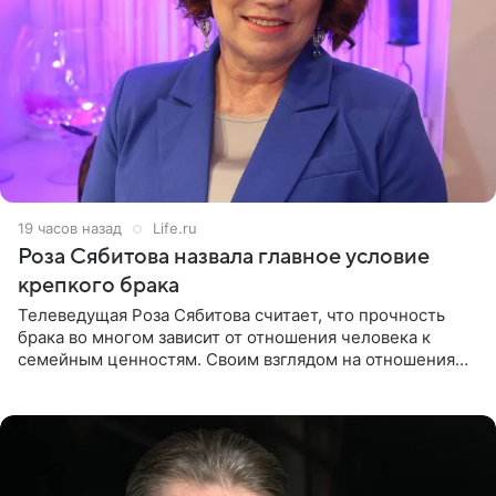
19 часов назад
Life.ru
Роза Сябитова назвала главное условие
крепкого брака
Телеведущая Роза Сябитова считает, что прочность
брака во многом зависит от отношения человека к
семейным ценностям. Своим взглядом на отношения
телеведущая поделилась с корреспондентом Пятого
канала на