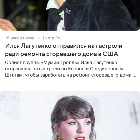
18 часов назад
Lenta.Ru
Илья Лагутенко отправился на гастроли
ради ремонта сгоревшего дома в США
Солист группы «Мумий Тролль» Илья Лагутенко
отправился на гастроли по Европе и Соединенным
Штатам, чтобы заработать на ремонт сгоревшего дома в
Калифорнии. Об этом стало известно Telegram-каналу
Shot. В рамках