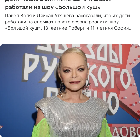
работали на шоу «Большой куш»
Павел Воля и Ляйсан Утяшева рассказали, что их дети
работали на съемках нового сезона реалити-шоу
«Большой куш». 13-летние Роберт и 11-летняя София
отправились вместе с родителями в Таиланд и успели
поработать