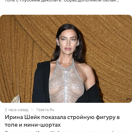
юбка-миди, вьетнамки на платформе и соломенная
шляпа.
2 часа назад
Газета.Ru
Ирина Шейк показала стройную фигуру в
топе и мини-шортах