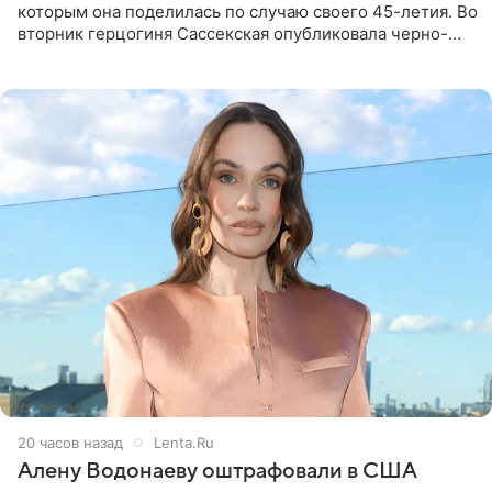
которым она поделилась по случаю своего 45-летия. Во
вторник герцогиня Сассекская опубликовала черно-
белую фотографию, на которой она прыгает в бассейн с
воздушными
20 часов назад
Lenta.Ru
Алену Водонаеву оштрафовали в США