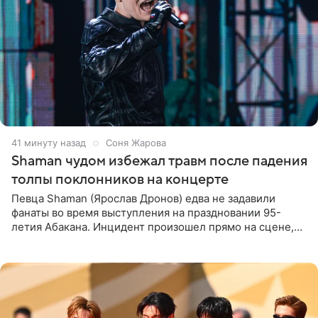
41 минуту назад
Соня Жарова
Shaman чудом избежал травм после падения
толпы поклонников на концерте
Певца Shaman (Ярослав Дронов) едва не задавили
фанаты во время выступления на праздновании 95-
летия Абакана. Инцидент произошел прямо на сцене,
подробности сообщает «Абзац». Толпа поклонников
навалилась на