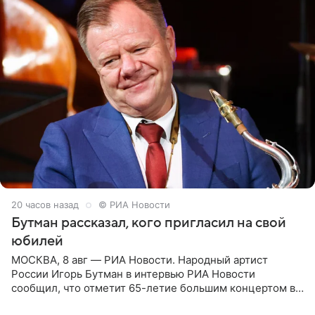
20 часов назад
© РИА Новости
Бутман рассказал, кого пригласил на свой
юбилей
МОСКВА, 8 авг — РИА Новости. Народный артист
России Игорь Бутман в интервью РИА Новости
сообщил, что отметит 65-летие большим концертом в
Кремлевском дворце, а вместе с ним на сцену выйдут