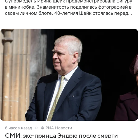
Супермодель Ирина Шейк продемонстрировала фигуру
в мини-юбке. Знаменитость поделилась фотографией в
своем личном блоге. 40-летняя Шейк стоялась перед
зеркалом в черном топе с кружевом, который
дополнила
6 часов назад
© РИА Новости
СМИ: экс-принца Эндрю после смерти