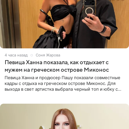
4 часа назад
Соня Жарова
Певица Ханна показала, как отдыхает с
мужем на греческом острове Миконос
Певица Ханна и продюсер Пашу показали совместные
кадры с отдыха на греческом острове Миконос. Для
выхода в свет артистка выбрала черный топ и юбку с
высоким разрезом. Дополнили образ босоножки в тон,
серьги с