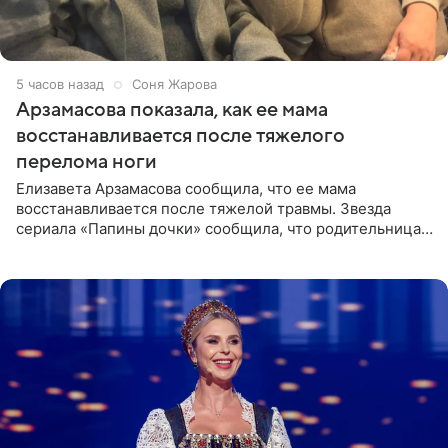
5 часов назад
Соня Жарова
Арзамасова показала, как ее мама
восстанавливается после тяжелого
перелома ноги
Елизавета Арзамасова сообщила, что ее мама
восстанавливается после тяжелой травмы. Звезда
сериала «Папины дочки» сообщила, что родительница
неудачно сломала ногу и перенесла операцию.
Арзамасова показала