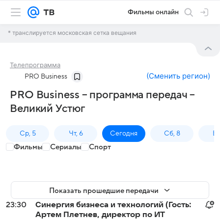
Фильмы онлайн
* транслируется московская сетка вещания
Телепрограмма
(
Сменить регион
)
PRO Business
PRO Business – программа передач –
Великий Устюг
Ср, 5
Чт, 6
Сегодня
Сб, 8
Вс
Фильмы
Сериалы
Спорт
Показать прошедшие передачи
23:30
Синергия бизнеса и технологий (Гость:
Артем Плетнев, директор по ИТ