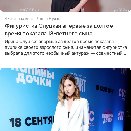
4 часа назад
Елена Нужная
Фигуристка Слуцкая впервые за долгое
время показала 18-летнего сына
Ирина Слуцкая впервые за долгое время показала
публике своего взрослого сына. Знаменитая фигуристка
выбрала для этого необычный антураж — совместный
отдых на воде. Вместе с 18-летним Артемом фигуристка