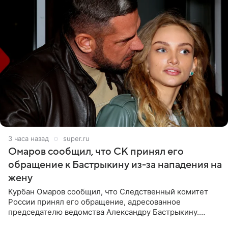
3 часа назад
super.ru
Омаров сообщил, что СК принял его
обращение к Бастрыкину из-за нападения на
жену
Курбан Омаров сообщил, что Следственный комитет
России принял его обращение, адресованное
председателю ведомства Александру Бастрыкину.
Бизнесмен опубликовал ответ Информационного