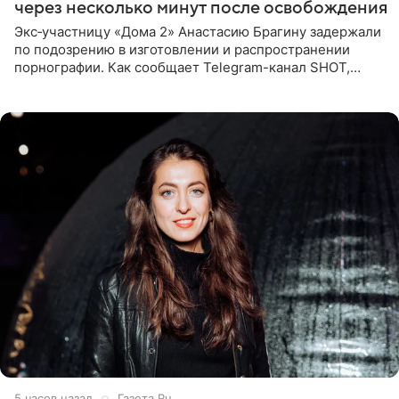
через несколько минут после освобождения
Экс‑участницу «Дома 2» Анастасию Брагину задержали
по подозрению в изготовлении и распространении
порнографии. Как сообщает Telegram-канал SHOT,
девушка может оказаться в СИЗО. Следствие
ходатайствует об
5 часов назад
Газета.Ru