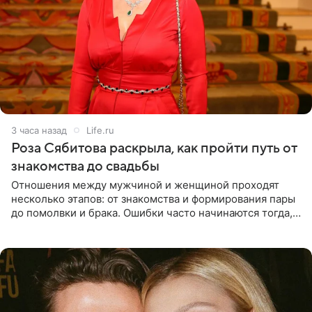
3 часа назад
Life.ru
Роза Сябитова раскрыла, как пройти путь от
знакомства до свадьбы
Отношения между мужчиной и женщиной проходят
несколько этапов: от знакомства и формирования пары
до помолвки и брака. Ошибки часто начинаются тогда,
когда один из партнеров требует от другого слишком
многого,