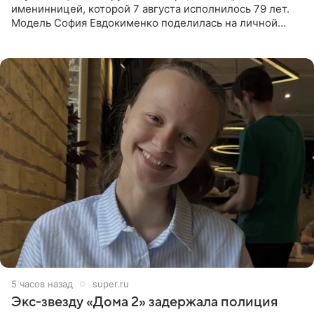
именинницей, которой 7 августа исполнилось 79 лет.
Модель София Евдокименко поделилась на личной
странице в социальной сети фотографией знаменитой
бабушки. На снимке
5 часов назад
super.ru
Экс‑звезду «Дома 2» задержала полиция