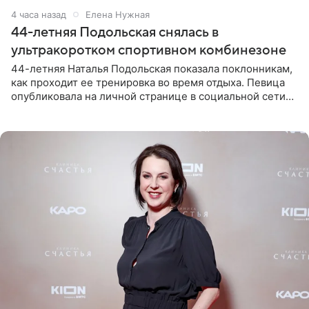
4 часа назад
Елена Нужная
44-летняя Подольская снялась в
ультракоротком спортивном комбинезоне
44-летняя Наталья Подольская показала поклонникам,
как проходит ее тренировка во время отдыха. Певица
опубликовала на личной странице в социальной сети
снимки из спортзала. На кадрах артистка позирует в
красном