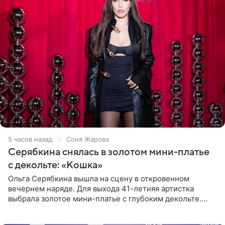
5 часов назад
Соня Жарова
Серябкина снялась в золотом мини-платье
с декольте: «Кошка»
Ольга Серябкина вышла на сцену в откровенном
вечернем наряде. Для выхода 41-летняя артистка
выбрала золотое мини-платье с глубоким декольте.
Дополнением к образу стали бежевые мюли. Стилисты
выпрямили волосы