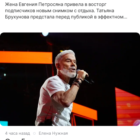
Жена Евгения Петросяна привела в восторг
подписчиков новым снимком с отдыха. Татьяна
Брухунова предстала перед публикой в эффектном
черно-сиреневом монокини, позируя прямо в бассейне.
«Ох, как сочно», «Татьяна,
4 часа назад
Елена Нужная