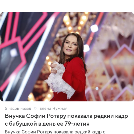
стоимость которого оценивается в 15–20 миллионов
рублей.
5 часов назад
Елена Нужная
Внучка Софии Ротару показала редкий кадр
с бабушкой в день ее 79-летия
Внучка Софии Ротару показала редкий кадр с