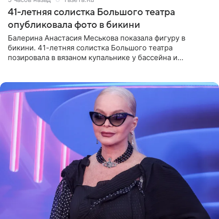
41-летняя солистка Большого театра
опубликовала фото в бикини
Балерина Анастасия Меськова показала фигуру в
бикини. 41-летняя солистка Большого театра
позировала в вязаном купальнике у бассейна и
опубликовала фото в личном блоге. Артистка
поделилась кадрами с отдыха за