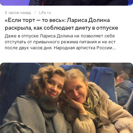
5 часов назад
Life.ru
«Если торт — то весь»: Лариса Долина
раскрыла, как соблюдает диету в отпуске
Даже в отпуске Лариса Долина не позволяет себе
отступать от привычного режима питания и не ест
после двух часов дня. Народная артистка России
призналась, что особенно строго следит за рационом на
отдыхе, когда