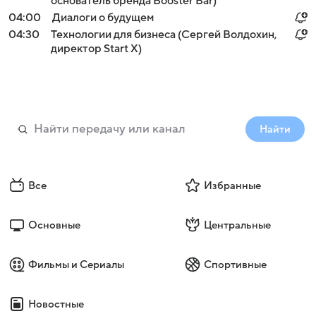
основатель бренда Booster Bar)
04:00
Диалоги о будущем
04:30
Технологии для бизнеса (Сергей Волдохин,
директор Start X)
Найти
Все
Избранные
Основные
Центральные
Фильмы и Сериалы
Спортивные
Новостные