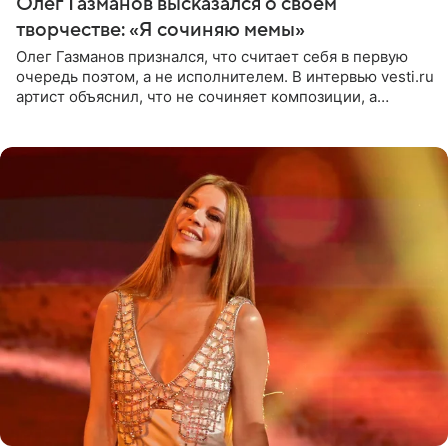
Олег Газманов высказался о своем
творчестве: «Я сочиняю мемы»
Олег Газманов признался, что считает себя в первую
очередь поэтом, а не исполнителем. В интервью vesti.ru
артист объяснил, что не сочиняет композиции, а
позволяет им появляться через себя. По словам
музыканта,