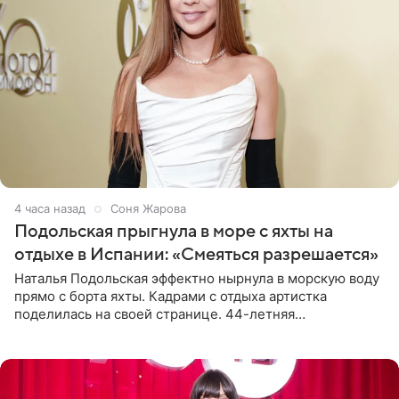
4 часа назад
Соня Жарова
Подольская прыгнула в море с яхты на
отдыхе в Испании: «Смеяться разрешается»
Наталья Подольская эффектно нырнула в морскую воду
прямо с борта яхты. Кадрами с отдыха артистка
поделилась на своей странице. 44-летняя
знаменитость предстала перед поклонниками в ярком
розовом купальнике с