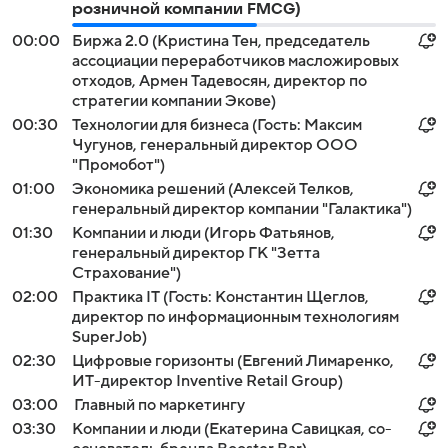
розничной компании FMCG)
00:00
Биржа 2.0 (Кристина Тен, председатель
ассоциации переработчиков масложировых
отходов, Армен Тадевосян, директор по
стратегии компании Экове)
00:30
Технологии для бизнеса (Гость: Максим
Чугунов, генеральный директор ООО
"Промобот")
01:00
Экономика решений (Алексей Телков,
генеральный директор компании "Галактика")
01:30
Компании и люди (Игорь Фатьянов,
генеральный директор ГК "Зетта
Страхование")
02:00
Практика IT (Гость: Константин Щеглов,
директор по информационным технологиям
SuperJob)
02:30
Цифровые горизонты (Евгений Лимаренко,
ИТ-директор Inventive Retail Group)
03:00
Главный по маркетингу
03:30
Компании и люди (Екатерина Савицкая, со-