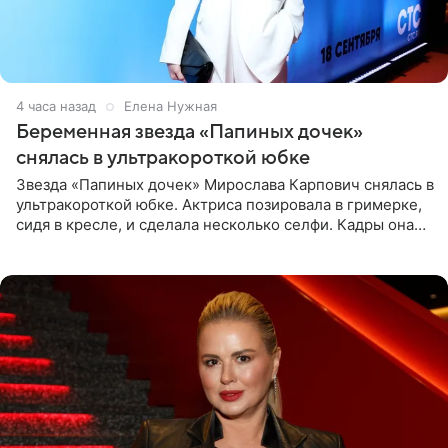
4 часа назад
Елена Нужная
Беременная звезда «Папиных дочек»
снялась в ультракороткой юбке
Звезда «Папиных дочек» Мирослава Карпович снялась в
ультракороткой юбке. Актриса позировала в гримерке,
сидя в кресле, и сделала несколько селфи. Кадры она
опубликовала на личной странице в социальной сети.