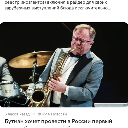
реестр иноагентов) включил в райдер для своих
зарубежных выступлений блюда исключительно
русской кухни. Об этом сообщает РИА Новости.
Согласно документу, в гримерную
6 часов назад
© РИА Новости
Бутман хочет провести в России первый