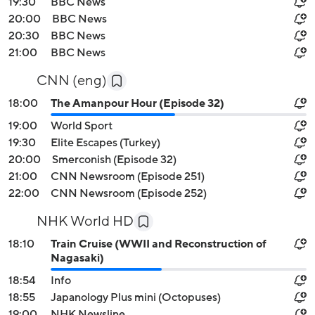
19:30
BBC News
20:00
BBC News
20:30
BBC News
21:00
BBC News
CNN (eng)
18:00
The Amanpour Hour (Episode 32)
19:00
World Sport
19:30
Elite Escapes (Turkey)
20:00
Smerconish (Episode 32)
21:00
CNN Newsroom (Episode 251)
22:00
CNN Newsroom (Episode 252)
NHK World HD
18:10
Train Cruise (WWII and Reconstruction of
Nagasaki)
18:54
Info
18:55
Japanology Plus mini (Octopuses)
19:00
NHK Newsline