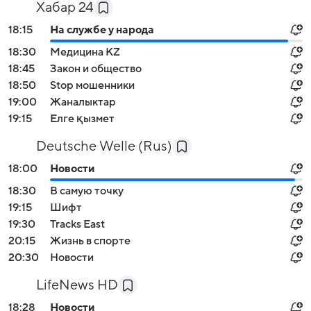
Хабар 24
18:15
На службе у народа
18:30
Медицина KZ
18:45
Закон и общество
18:50
Stop мошенники
19:00
Жаналыктар
19:15
Елге қызмет
Deutsche Welle (Rus)
18:00
Новости
18:30
В самую точку
19:15
Шифт
19:30
Tracks East
20:15
Жизнь в спорте
20:30
Новости
LifeNews HD
18:28
Новости