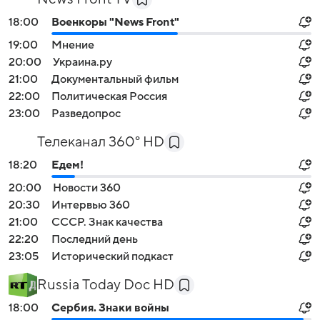
18:00
Военкоры "News Front"
19:00
Мнение
20:00
Украина.ру
21:00
Документальный фильм
22:00
Политическая Россия
23:00
Разведопрос
Телеканал 360° HD
18:20
Едем!
20:00
Новости 360
20:30
Интервью 360
21:00
СССР. Знак качества
22:20
Последний день
23:05
Исторический подкаст
Russia Today Doc HD
18:00
Сербия. Знаки войны