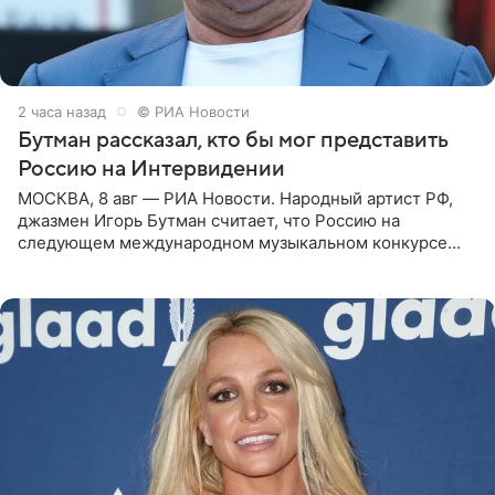
2 часа назад
© РИА Новости
Бутман рассказал, кто бы мог представить
Россию на Интервидении
МОСКВА, 8 авг — РИА Новости. Народный артист РФ,
джазмен Игорь Бутман считает, что Россию на
следующем международном музыкальном конкурсе
«Интервидение» могла бы представить молодая певица
Варвара Убель, так