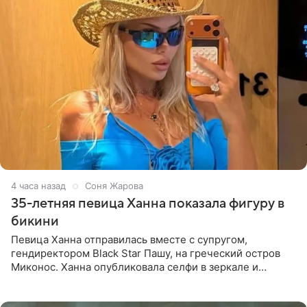
4 часа назад
Соня Жарова
35-летняя певица Ханна показала фигуру в
бикини
Певица Ханна отправилась вместе с супругом,
гендиректором Black Star Пашу, на греческий остров
Миконос. Ханна опубликовала селфи в зеркале и
призналась, что сейчас особенно довольна собой. По
словам певицы, она