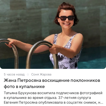
5 часов назад
Соня Жарова
Жена Петросяна восхищение поклонников
фото в купальнике
Татьяна Брухунова восхитила подписчиков фотографией
в купальнике во время отдыха. 37-летняя супруга
Евгения Петросяна опубликовала в соцсетях снимок, на