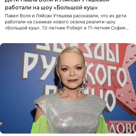
работали на шоу «Большой куш»
Павел Воля и Ляйсан Утяшева рассказали, что их дети
работали на съемках нового сезона реалити-шоу
«Большой куш». 13-летние Роберт и 11-летняя София
отправились вместе с родителями в Таиланд и успели
поработать