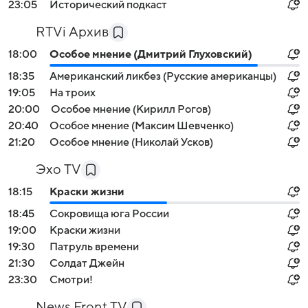
23:05
Исторический подкаст
RTVi Архив
18:00
Особое мнение (Дмитрий Глуховский)
18:35
Американский ликбез (Русские американцы)
19:05
На троих
20:00
Особое мнение (Кирилл Рогов)
20:40
Особое мнение (Максим Шевченко)
21:20
Особое мнение (Николай Усков)
Эхо TV
18:15
Краски жизни
18:45
Сокровища юга России
19:00
Краски жизни
19:30
Патруль времени
21:30
Солдат Джейн
23:30
Смотри!
News Front TV