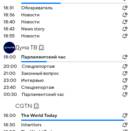
18:31
Обозреватель
18:36
Новости
18:40
Новости
18:43
News story
18:55
Новости
Дума ТВ
18:00
Парламентский час
20:00
Спецрепортаж
21:00
Законный вопрос
23:00
Интервью
23:40
Спецрепортаж
00:30
Парламентский час
CGTN
18:00
The World Today
18:30
Inheritors