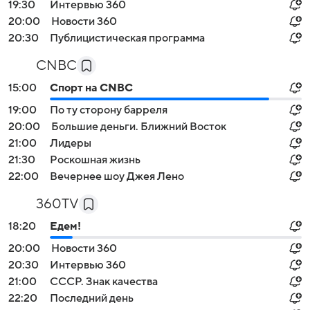
19:30
Интервью 360
20:00
Новости 360
20:30
Публицистическая программа
CNBC
15:00
Спорт на СNBС
19:00
По ту сторону барреля
20:00
Большие деньги. Ближний Восток
21:00
Лидеры
21:30
Роскошная жизнь
22:00
Вечернее шоу Джея Лено
360TV
18:20
Едем!
20:00
Новости 360
20:30
Интервью 360
21:00
СССР. Знак качества
22:20
Последний день