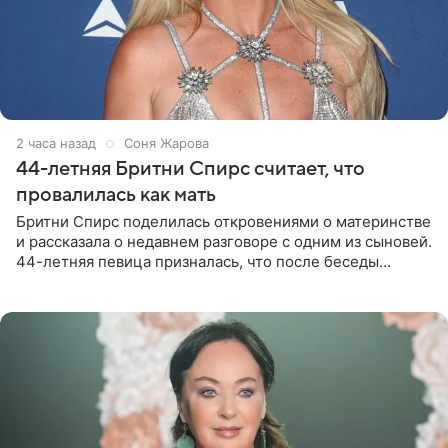
2 часа назад
Соня Жарова
44-летняя Бритни Спирс считает, что
провалилась как мать
Бритни Спирс поделилась откровениями о материнстве
и рассказала о недавнем разговоре с одним из сыновей.
44-летняя певица призналась, что после беседы
почувствовала себя плохой матерью. Публикацию
артистки