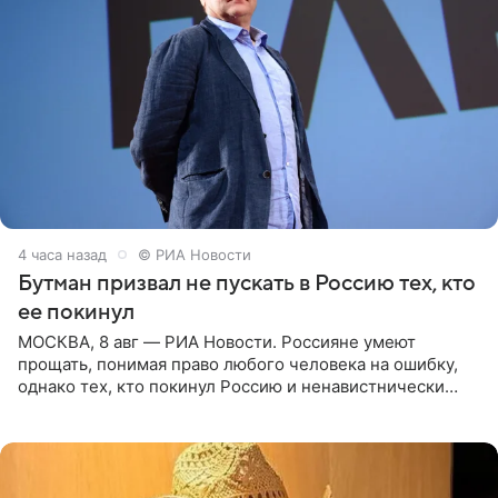
4 часа назад
© РИА Новости
Бутман призвал не пускать в Россию тех, кто
ее покинул
МОСКВА, 8 авг — РИА Новости. Россияне умеют
прощать, понимая право любого человека на ошибку,
однако тех, кто покинул Россию и ненавистнически
высказывается о стране и соотечественниках, не стоит
принимать