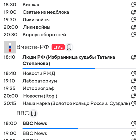
18:30
Кинжал
19:00
Святые из медблока
19:30
Лики войны
20:00
Лики войны
20:30
Корпус оборотней
Вместе-РФ
18:10
Люди РФ (Избранница судьбы Татьяна
Степанова)
18:40
Новости РЖД
19:10
Лабораториум
19:25
Историограф
20:00
Новости (Itogi)
20:15
Наша марка (Золотое кольцо России. Суздаль)
BBC
18:00
BBC News
19:00
BBC News