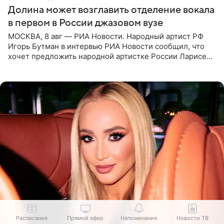
Долина может возглавить отделение вокала
в первом в России джазовом вузе
МОСКВА, 8 авг — РИА Новости. Народный артист РФ
Игорь Бутман в интервью РИА Новости сообщил, что
хочет предложить народной артистке России Ларисе
Долиной возглавить вокальное отделение в первом в
России
Расписание
Прямой эфир
Напоминания
Новости ТВ