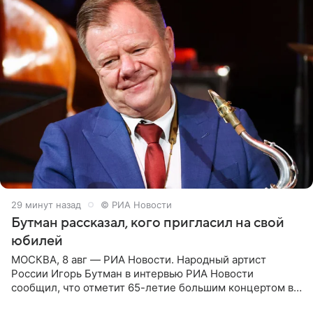
29 минут назад
© РИА Новости
Бутман рассказал, кого пригласил на свой
юбилей
МОСКВА, 8 авг — РИА Новости. Народный артист
России Игорь Бутман в интервью РИА Новости
сообщил, что отметит 65-летие большим концертом в
Кремлевском дворце, а вместе с ним на сцену выйдут