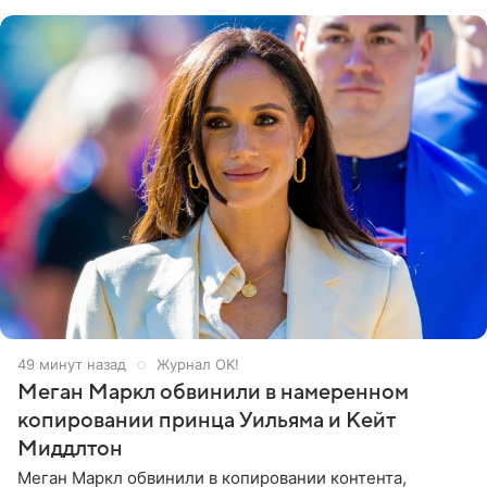
его друзья —
49 минут назад
Журнал OK!
Меган Маркл обвинили в намеренном
копировании принца Уильяма и Кейт
Миддлтон
Меган Маркл обвинили в копировании контента,