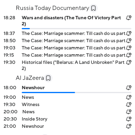
Russia Today Documentary
18:28
Wars and disasters (The Tune Of Victory Part
2)
18:37
The Case: Marriage scammer: Till cash do us part
18:50
The Case: Marriage scammer: Till cash do us part
19:03
The Case: Marriage scammer: Till cash do us part
19:15
The Case: Marriage scammer: Till cash do us part
19:30
Historical files ("Belarus: A Land Unbroken" Part
2)
Al JaZeera
18:00
Newshour
19:00
News
19:30
Witness
20:00
News
20:30
Inside Story
21:00
Newshour