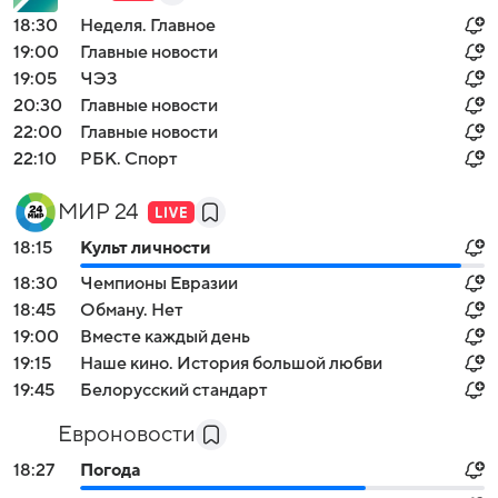
18:30
Неделя. Главное
19:00
Главные новости
19:05
ЧЭЗ
20:30
Главные новости
22:00
Главные новости
22:10
РБК. Спорт
МИР 24
18:15
Культ личности
18:30
Чемпионы Евразии
18:45
Обману. Нет
19:00
Вместе каждый день
19:15
Наше кино. История большой любви
19:45
Белорусский стандарт
Евроновости
18:27
Погода