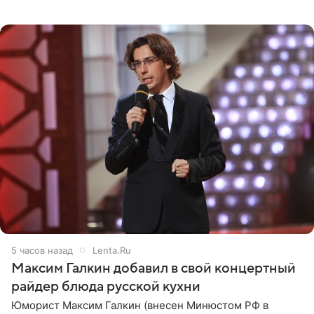
котором позирует у бассейна в белоснежном монокини
с
5 часов назад
Lenta.Ru
Максим Галкин добавил в свой концертный
райдер блюда русской кухни
Юморист Максим Галкин (внесен Минюстом РФ в