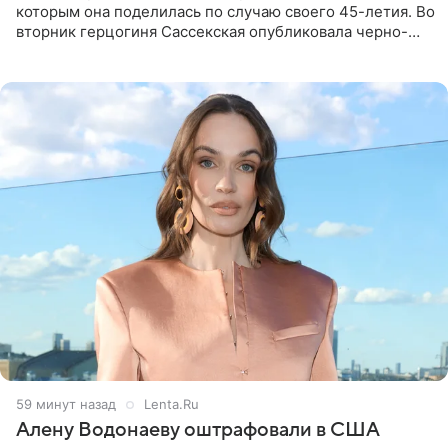
которым она поделилась по случаю своего 45-летия. Во
вторник герцогиня Сассекская опубликовала черно-
белую фотографию, на которой она прыгает в бассейн с
воздушными
59 минут назад
Lenta.Ru
Алену Водонаеву оштрафовали в США