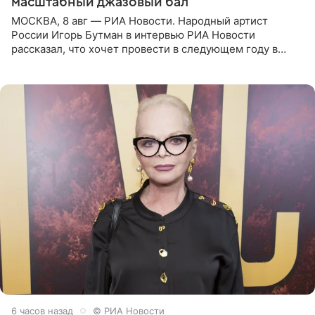
масштабный джазовый бал
МОСКВА, 8 авг — РИА Новости. Народный артист
России Игорь Бутман в интервью РИА Новости
рассказал, что хочет провести в следующем году в
Санкт-Петербурге первый масштабный джазовый бал,
который объединит джаз,
6 часов назад
© РИА Новости