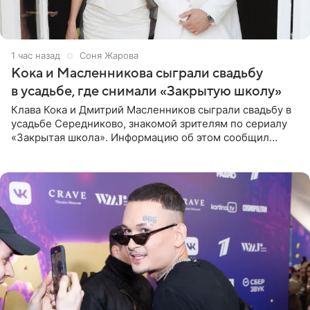
1 час назад
Соня Жарова
Кока и Масленникова сыграли свадьбу
в усадьбе, где снимали «Закрытую школу»
Клава Кока и Дмитрий Масленников сыграли свадьбу в
усадьбе Середниково, знакомой зрителям по сериалу
«Закрытая школа». Информацию об этом сообщил
Telegram-канал Mash. Церемония прошла за закрытыми
дверями.