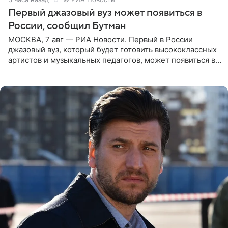
Первый джазовый вуз может появиться в
России, сообщил Бутман
МОСКВА, 7 авг — РИА Новости. Первый в России
джазовый вуз, который будет готовить высококлассных
артистов и музыкальных педагогов, может появиться в
Москве или Санкт-Петербурге, ведется масштабная
проработка