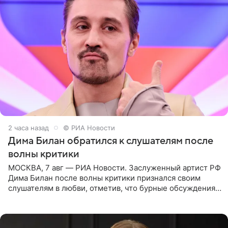
2 часа назад
© РИА Новости
Дима Билан обратился к слушателям после
волны критики
МОСКВА, 7 авг — РИА Новости. Заслуженный артист РФ
Дима Билан после волны критики признался своим
слушателям в любви, отметив, что бурные обсуждения
запустили процесс поиска смыслов, возможностей и
глубин. В