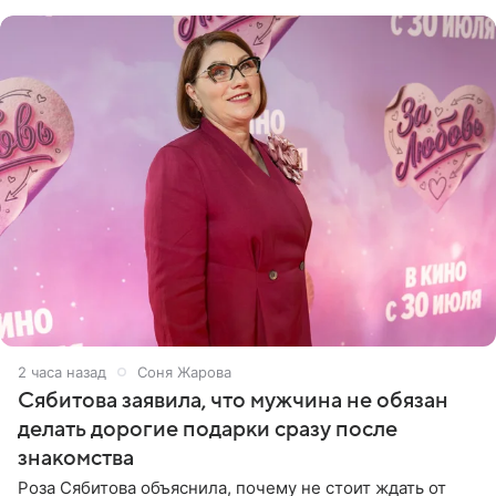
Товстика
2 часа назад
Соня Жарова
Сябитова заявила, что мужчина не обязан
делать дорогие подарки сразу после
знакомства
Роза Сябитова объяснила, почему не стоит ждать от