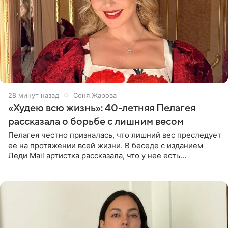
28 минут назад
Соня Жарова
«Худею всю жизнь»: 40-летняя Пелагея
рассказала о борьбе с лишним весом
Пелагея честно призналась, что лишний вес преследует
ее на протяжении всей жизни. В беседе с изданием
Леди Mail артистка рассказала, что у нее есть
предрасположенность к полноте, а с годами держать
себя в форме