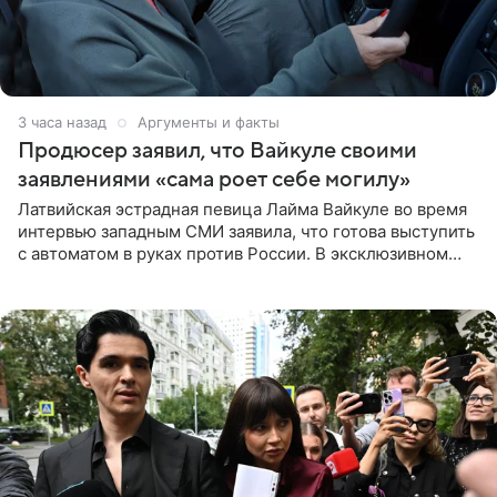
3 часа назад
Аргументы и факты
Продюсер заявил, что Вайкуле своими
заявлениями «сама роет себе могилу»
Латвийская эстрадная певица Лайма Вайкуле во время
интервью западным СМИ заявила, что готова выступить
с автоматом в руках против России. В эксклюзивном
комментарии aif.ru продюсер Сергей Дворцов отметил,
что