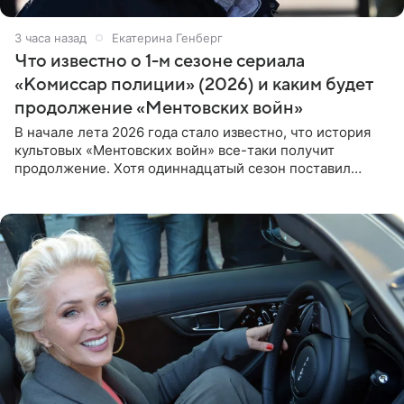
3 часа назад
Екатерина Генберг
Что известно о 1-м сезоне сериала
«Комиссар полиции» (2026) и каким будет
продолжение «Ментовских войн»
В начале лета 2026 года стало известно, что история
культовых «Ментовских войн» все-таки получит
продолжение. Хотя одиннадцатый сезон поставил
логичную точку в судьбе Романа Шилова, а исполнитель
главной роли