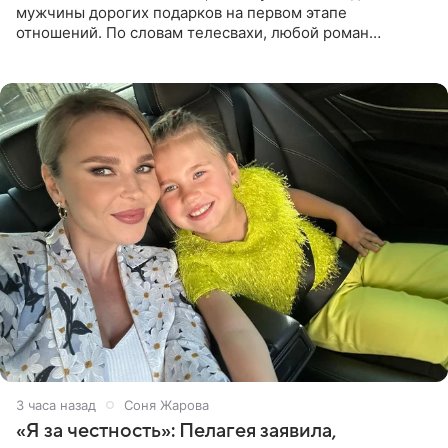
мужчины дорогих подарков на первом этапе
отношений. По словам телесвахи, любой роман
проходит несколько обязательных стадий, и требовать
от партнера больше
3 часа назад
Соня Жарова
«Я за честность»: Пелагея заявила,