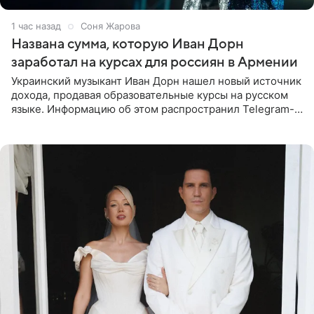
1 час назад
Соня Жарова
Названа сумма, которую Иван Дорн
заработал на курсах для россиян в Армении
Украинский музыкант Иван Дорн нашел новый источник
дохода, продавая образовательные курсы на русском
языке. Информацию об этом распространил Telegram-
канал Shot. Источник сообщает, что исполнитель
провел серию