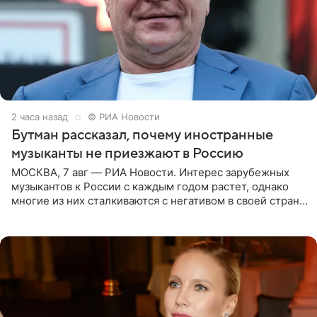
2 часа назад
© РИА Новости
Бутман рассказал, почему иностранные
музыканты не приезжают в Россию
МОСКВА, 7 авг — РИА Новости. Интерес зарубежных
музыкантов к России с каждым годом растет, однако
многие из них сталкиваются с негативом в своей стране
и риском потерять работу после поездок в РФ, поэтому