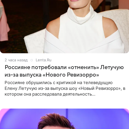
2 часа назад
Lenta.Ru
Россияне потребовали «отменить» Летучую
из-за выпуска «Нового Ревизорро»
Россияне обрушились с критикой на телеведущую
Елену Летучую из-за выпуска шоу «Новый Ревизорро», в
котором она расследовала деятельность
стоматологической клиники в Москве. В видео и
комментариях,