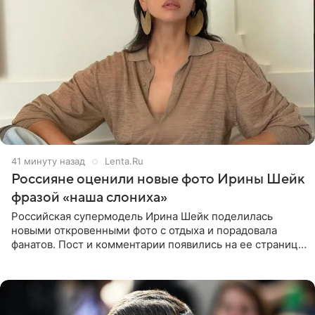
41 минуту назад
Lenta.Ru
Россияне оценили новые фото Ирины Шейк
фразой «наша слониха»
Российская супермодель Ирина Шейк поделилась
новыми откровенными фото с отдыха и порадовала
фанатов. Пост и комментарии появились на ее странице
в Instagram (принадлежит компании Meta, признанной
экстремистской