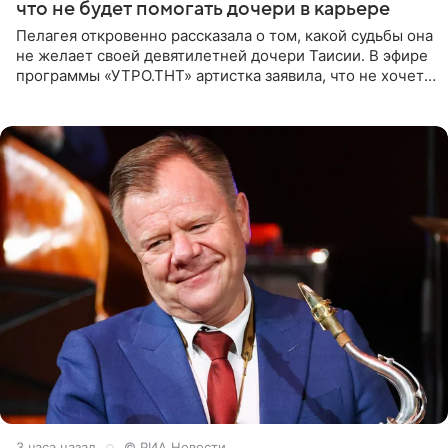
что не будет помогать дочери в карьере
Пелагея откровенно рассказала о том, какой судьбы она
не желает своей девятилетней дочери Таисии. В эфире
программы «УТРО.ТНТ» артистка заявила, что не хочет
для наследницы карьеры исполнительницы. Пелагея
3 часа назад
© РИА Новости