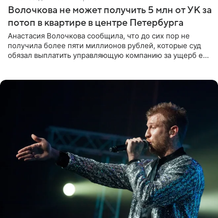
Волочкова не может получить 5 млн от УК за
потоп в квартире в центре Петербурга
Анастасия Волочкова сообщила, что до сих пор не
получила более пяти миллионов рублей, которые суд
обязал выплатить управляющую компанию за ущерб ее
квартире в Санкт-Петербурге. В соцсети артистка
выложила