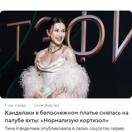
получала в России, заработки сопоставимы с Пугачевой,
10−20
1 час назад
Соня Жарова
Канделаки в белоснежном платье снялась на
палубе яхты: «Нормализую кортизол»
Тина Канделаки опубликовала в своих соцсетях серию