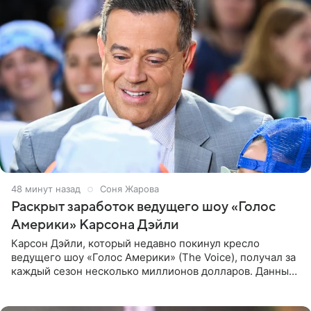
48 минут назад
Соня Жарова
Раскрыт заработок ведущего шоу «Голос
Америки» Карсона Дэйли
Карсон Дэйли, который недавно покинул кресло
ведущего шоу «Голос Америки» (The Voice), получал за
каждый сезон несколько миллионов долларов. Данные
о его доходах раскрыл инсайдер из съемочной команды
проекта в