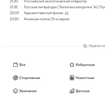
21:30
Российский экологический оператор
21:35
Русская литература ("Капитанская дочка" А.С.П
22:00
Художественный фильм
23:30
Книжная полка (13-я серия)
Все
Избранные
Спортивные
Новостные
Увлечения
Детские