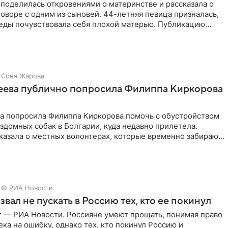
поделилась откровениями о материнстве и рассказала о
оворе с одним из сыновей. 44-летняя певица призналась,
седы почувствовала себя плохой матерью. Публикацию
Соня Жарова
зеева публично попросила Филиппа Киркорова
ва попросила Филиппа Киркорова помочь с обустройством
здомных собак в Болгарии, куда недавно прилетела.
казала о местных волонтерах, которые временно забирают
© РИА Новости
звал не пускать в Россию тех, кто ее покинул
г — РИА Новости. Россияне умеют прощать, понимая право
ка на ошибку, однако тех, кто покинул Россию и