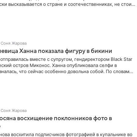
ки высказывается о стране и соотечественниках, не стоит
Соня Жарова
певица Ханна показала фигуру в бикини
отправилась вместе с супругом, гендиректором Black Star
еский остров Миконос. Ханна опубликовала селфи в
зналась, что сейчас особенно довольна собой. По словам
Соня Жарова
осяна восхищение поклонников фото в
е
нова восхитила подписчиков фотографией в купальнике во