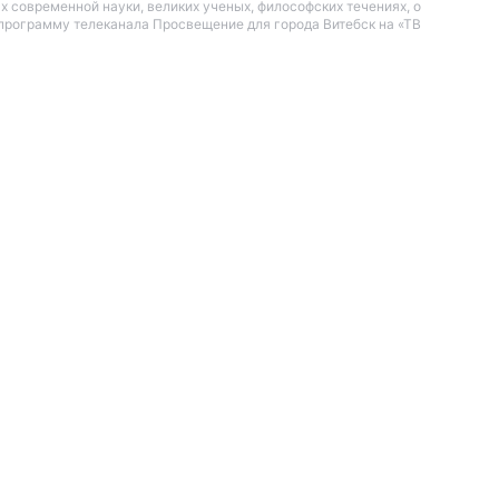
 современной науки, великих ученых, философских течениях, о
программу телеканала Просвещение для города Витебск на «ТВ