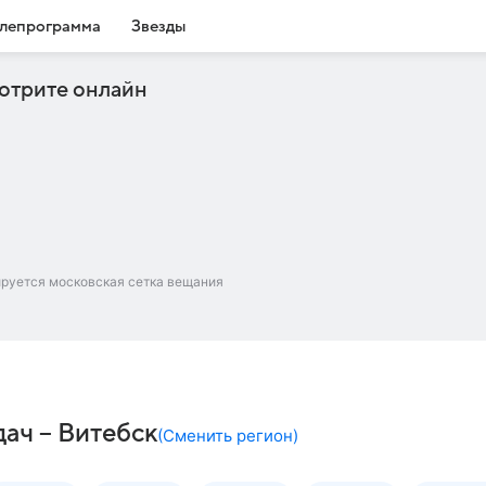
лепрограмма
Звезды
отрите онлайн
ируется московская сетка вещания
ач – Витебск
(
Сменить регион
)