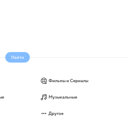
Найти
Фильмы и Сериалы
ые
Музыкальные
Другое