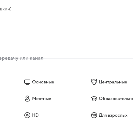
ушкин)
Основные
Центральные
Местные
Образовательн
HD
Для взрослых