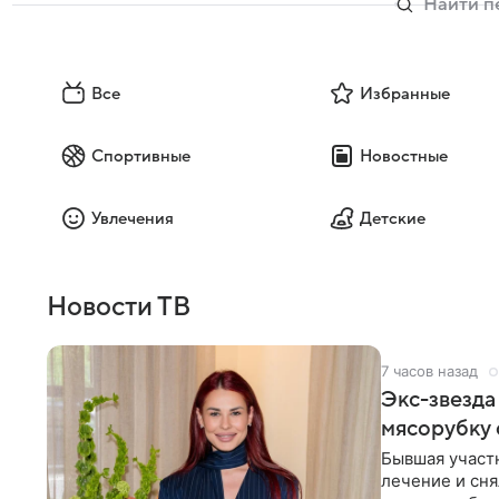
Все
Избранные
Спортивные
Новостные
Увлечения
Детские
Новости ТВ
7 часов назад
Экс-звезда
мясорубку 
Бывшая участ
лечение и сня