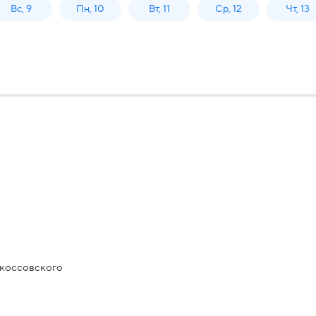
Вс, 9
Пн, 10
Вт, 11
Ср, 12
Чт, 13
окоссовского