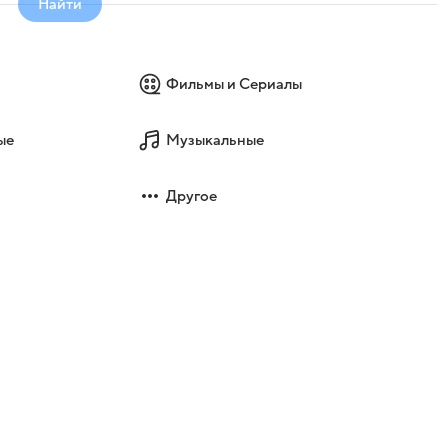
Найти
Фильмы и Сериалы
ые
Музыкальные
Другое