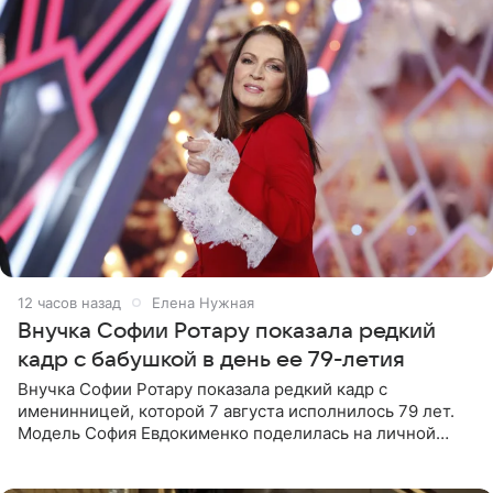
12 часов назад
Елена Нужная
Внучка Софии Ротару показала редкий
кадр с бабушкой в день ее 79-летия
Внучка Софии Ротару показала редкий кадр с
именинницей, которой 7 августа исполнилось 79 лет.
Модель София Евдокименко поделилась на личной
странице в социальной сети фотографией знаменитой
бабушки. На снимке