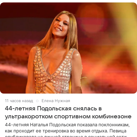
11 часов назад
Елена Нужная
44-летняя Подольская снялась в
ультракоротком спортивном комбинезоне
44-летняя Наталья Подольская показала поклонникам,
как проходит ее тренировка во время отдыха. Певица
опубликовала на личной странице в социальной сети