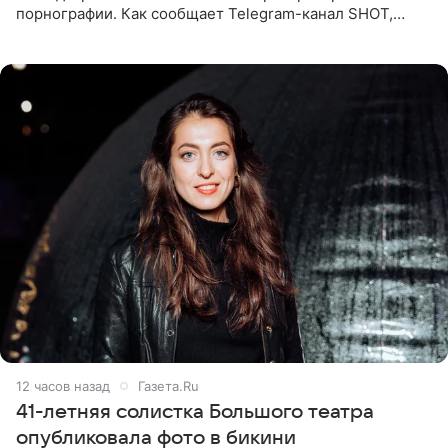
порнографии. Как сообщает Telegram-канал SHOT,
девушка может оказаться в СИЗО. Следствие
ходатайствует об
12 часов назад
Газета.Ru
41-летняя солистка Большого театра
опубликовала фото в бикини