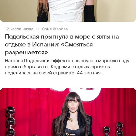
12 часов назад
Соня Жарова
Подольская прыгнула в море с яхты на
отдыхе в Испании: «Смеяться
разрешается»
Наталья Подольская эффектно нырнула в морскую воду
прямо с борта яхты. Кадрами с отдыха артистка
поделилась на своей странице. 44-летняя
знаменитость предстала перед поклонниками в ярком
розовом купальнике с