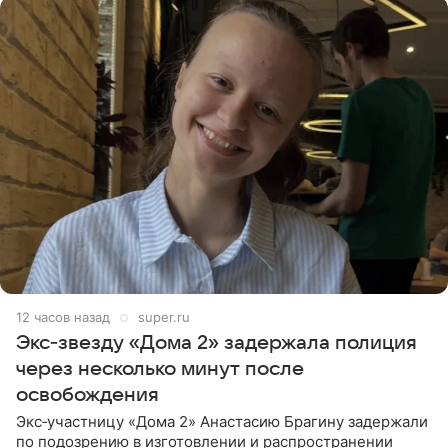
12 часов назад
super.ru
Экс‑звезду «Дома 2» задержала полиция
через несколько минут после
освобождения
Экс‑участницу «Дома 2» Анастасию Брагину задержали
по подозрению в изготовлении и распространении