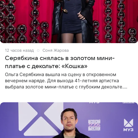
12 часов назад
Соня Жарова
Серябкина снялась в золотом мини-
платье с декольте: «Кошка»
Ольга Серябкина вышла на сцену в откровенном
вечернем наряде. Для выхода 41-летняя артистка
выбрала золотое мини-платье с глубоким декольте.
Дополнением к образу стали бежевые мюли. Стилисты
выпрямили волосы