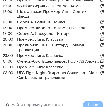
08:00
Премьер Лига: Сандерленд - Ливерпуль
10:00
Футбол: Серия А: Ювентус - Комо
12:00
Шотландская Премьер-Лига: Селтик -
Данди
14:00
Серия А. Болонья - Милан
16:00
Премьер-лига: Тоттенхэм - Ньюкасл
18:00
Серия А: Сассуоло - Интер
20:00
Премьер Лига: Классика
21:00
Эредивизи: ПСВ - Ситтард. Прямая
трансляция
23:00
Премьер Лига: Классика
01:00
Суперкубок Нидерландов: ПСВ - АЗ Алкмар
03:00
Премьер Лига: Классика
03:00
UFC Fight Night: Гамрот vs Салкиллд - Main
Card. Прямая трансляция
Найти