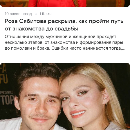
10 часов назад
Life.ru
Роза Сябитова раскрыла, как пройти путь
от знакомства до свадьбы
Отношения между мужчиной и женщиной проходят
несколько этапов: от знакомства и формирования пары
до помолвки и брака. Ошибки часто начинаются тогда,
когда один из партнеров требует от другого слишком
многого,