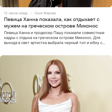
12 часов назад
Соня Жарова
Певица Ханна показала, как отдыхает с
мужем на греческом острове Миконос
Певица Ханна и продюсер Пашу показали совместные
кадры с отдыха на греческом острове Миконос. Для
выхода в свет артистка выбрала черный топ и юбку с
высоким разрезом. Дополнили образ босоножки в тон,
серьги с