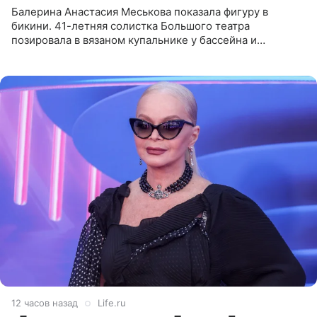
Балерина Анастасия Меськова показала фигуру в
бикини. 41-летняя солистка Большого театра
позировала в вязаном купальнике у бассейна и
опубликовала фото в личном блоге. Артистка
поделилась кадрами с отдыха за
12 часов назад
Life.ru