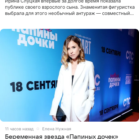
Ирина Слуцкая впервые за долгое время показала
публике своего взрослого сына. Знаменитая фигуристка
выбрала для этого необычный антураж — совместный
отдых на воде. Вместе с 18-летним Артемом фигуристка
11 часов назад
Елена Нужная
Беременная звезда «Папиных дочек»