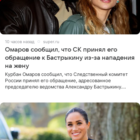
10 часов назад
super.ru
Омаров сообщил, что СК принял его
обращение к Бастрыкину из-за нападения
на жену
Курбан Омаров сообщил, что Следственный комитет
России принял его обращение, адресованное
председателю ведомства Александру Бастрыкину.
Бизнесмен опубликовал ответ Информационного
центра СК в личном блоге. В