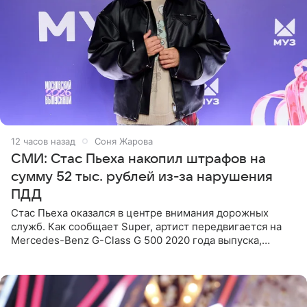
12 часов назад
Соня Жарова
СМИ: Стас Пьеха накопил штрафов на
сумму 52 тыс. рублей из-за нарушения
ПДД
Стас Пьеха оказался в центре внимания дорожных
служб. Как сообщает Super, артист передвигается на
Mercedes-Benz G-Class G 500 2020 года выпуска,
стоимость которого оценивается в 15–20 миллионов
рублей.