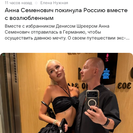
11 часов назад
Елена Нужная
Анна Семенович покинула Россию вместе
с возлюбленным
Вместе с избранником Денисом Шреером Анна
Семенович отправилась в Германию, чтобы
осуществить давнюю мечту. О своем путешествии экс-
солистка «Блестящих» рассказала поклонникам на
личной странице в социальной