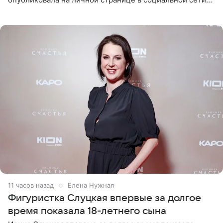
снимки из спортзала. На кадрах артистка позирует в
красном
11 часов назад
Елена Нужная
Фигуристка Слуцкая впервые за долгое
время показала 18-летнего сына