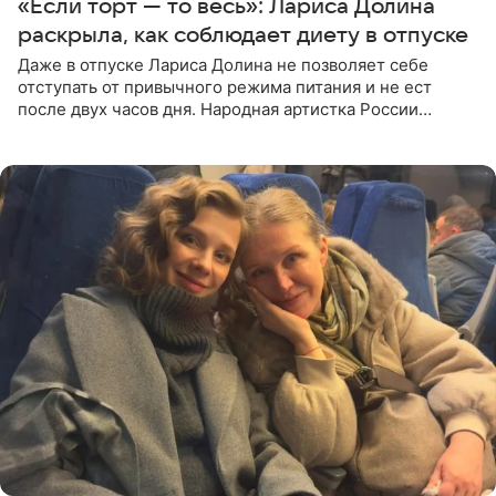
«Если торт — то весь»: Лариса Долина
раскрыла, как соблюдает диету в отпуске
Даже в отпуске Лариса Долина не позволяет себе
отступать от привычного режима питания и не ест
после двух часов дня. Народная артистка России
призналась, что особенно строго следит за рационом на
отдыхе, когда