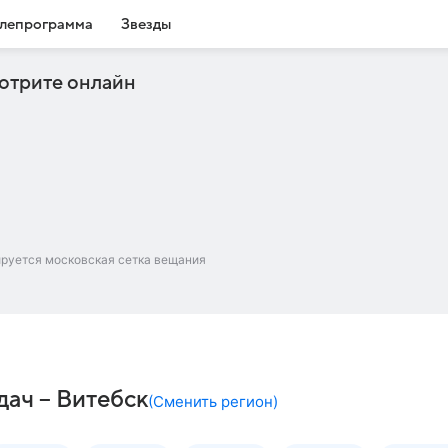
лепрограмма
Звезды
отрите онлайн
ируется московская сетка вещания
дач – Витебск
(
Сменить регион
)