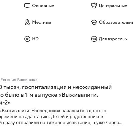
Основные
Центральные
Местные
Образовательн
HD
Для взрослых
Евгения Башинская
 тысяч, госпитализация и неожиданный
то было в 1-м выпуске «Выживалити.
и-2»
«Выживалити. Наследники» начался без долгого
времени на адаптацию. Детей и родственников
 сразу отправили на тяжелое испытание, а уже через
й в лагере