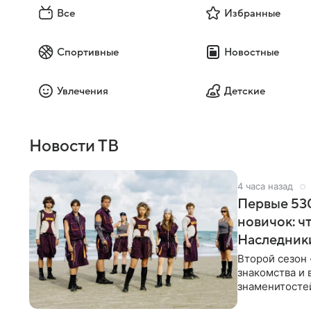
Все
Избранные
Спортивные
Новостные
Увлечения
Детские
Новости ТВ
4 часа назад
Первые 530
новичок: ч
Наследник
Второй сезон 
знакомства и 
знаменитостей
несколько дне