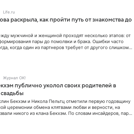
Life.ru
ова раскрыла, как пройти путь от знакомства до
жду мужчиной и женщиной проходят несколько этапов: от
формирования пары до помолвки и брака. Ошибки часто
гда, когда один из партнеров требует от другого слишком
Журнал OK!
кхэм публично уколол своих родителей в
 свадьбы
клин Бекхэм и Никола Пельтц отметили первую годовщину
ной церемонии обмена клятвами любви и верности, на
звали никого из клана Бекхэм. По словам инсайдеров, пара