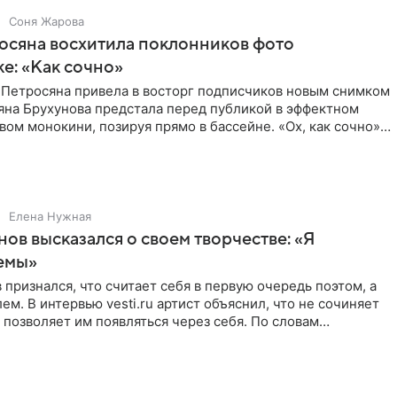
Соня Жарова
осяна восхитила поклонников фото
ке: «Как сочно»
 Петросяна привела в восторг подписчиков новым снимком
ьяна Брухунова предстала перед публикой в эффектном
ом монокини, позируя прямо в бассейне. «Ох, как сочно»,
Елена Нужная
нов высказался о своем творчестве: «Я
емы»
 признался, что считает себя в первую очередь поэтом, а
ем. В интервью vesti.ru артист объяснил, что не сочиняет
 позволяет им появляться через себя. По словам