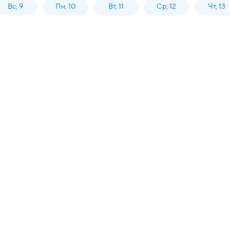
Вс, 9
Пн, 10
Вт, 11
Ср, 12
Чт, 13