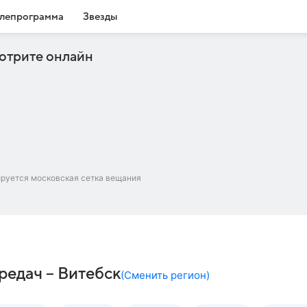
лепрограмма
Звезды
отрите онлайн
ируется московская сетка вещания
редач – Витебск
(
Сменить регион
)