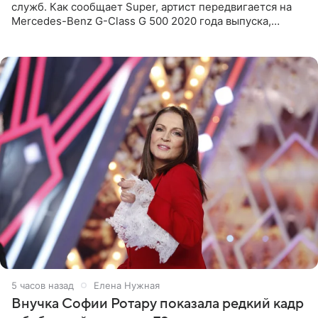
служб. Как сообщает Super, артист передвигается на
Mercedes-Benz G-Class G 500 2020 года выпуска,
стоимость которого оценивается в 15–20 миллионов
рублей.
5 часов назад
Елена Нужная
Внучка Софии Ротару показала редкий кадр