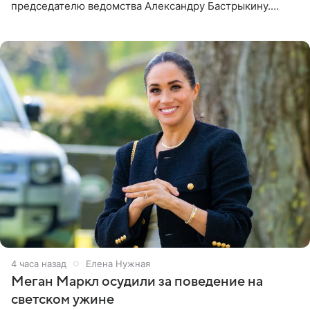
председателю ведомства Александру Бастрыкину.
Бизнесмен опубликовал ответ Информационного
центра СК в личном блоге. В
4 часа назад
Елена Нужная
Меган Маркл осудили за поведение на
светском ужине