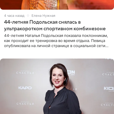
4 часа назад
Елена Нужная
44-летняя Подольская снялась в
ультракоротком спортивном комбинезоне
44-летняя Наталья Подольская показала поклонникам,
как проходит ее тренировка во время отдыха. Певица
опубликовала на личной странице в социальной сети
снимки из спортзала. На кадрах артистка позирует в
красном