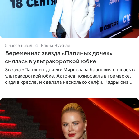
5 часов назад
Елена Нужная
Беременная звезда «Папиных дочек»
снялась в ультракороткой юбке
Звезда «Папиных дочек» Мирослава Карпович снялась в
ультракороткой юбке. Актриса позировала в гримерке,
сидя в кресле, и сделала несколько селфи. Кадры она
опубликовала на личной странице в социальной сети.