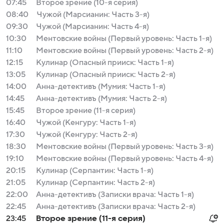
07:45
Второе зрение (10-я серия)
08:40
Чужой (Марсианин: Часть 3-я)
09:30
Чужой (Марсианин: Часть 4-я)
10:30
Ментовские войны (Первый уровень: Часть 1-я)
11:10
Ментовские войны (Первый уровень: Часть 2-я)
12:15
Кулинар (Опасный прииск: Часть 1-я)
13:05
Кулинар (Опасный прииск: Часть 2-я)
14:00
Анна-детективъ (Мумия: Часть 1-я)
14:45
Анна-детективъ (Мумия: Часть 2-я)
15:45
Второе зрение (11-я серия)
16:40
Чужой (Кенгуру: Часть 1-я)
17:30
Чужой (Кенгуру: Часть 2-я)
18:30
Ментовские войны (Первый уровень: Часть 3-я)
19:10
Ментовские войны (Первый уровень: Часть 4-я)
20:15
Кулинар (Серпантин: Часть 1-я)
21:05
Кулинар (Серпантин: Часть 2-я)
22:00
Анна-детективъ (Записки врача: Часть 1-я)
22:45
Анна-детективъ (Записки врача: Часть 2-я)
23:45
Второе зрение (11-я серия)