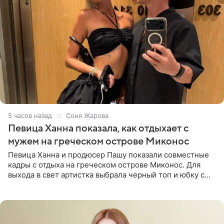
5 часов назад
Соня Жарова
Певица Ханна показала, как отдыхает с
мужем на греческом острове Миконос
Певица Ханна и продюсер Пашу показали совместные
кадры с отдыха на греческом острове Миконос. Для
выхода в свет артистка выбрала черный топ и юбку с
высоким разрезом. Дополнили образ босоножки в тон,
серьги с