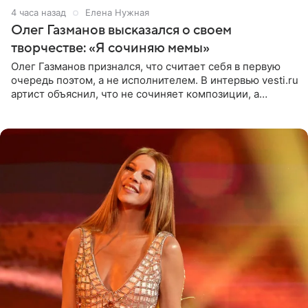
4 часа назад
Елена Нужная
Олег Газманов высказался о своем
творчестве: «Я сочиняю мемы»
Олег Газманов признался, что считает себя в первую
очередь поэтом, а не исполнителем. В интервью vesti.ru
артист объяснил, что не сочиняет композиции, а
позволяет им появляться через себя. По словам
музыканта,