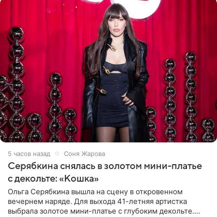
5 часов назад
Соня Жарова
Серябкина снялась в золотом мини-платье
с декольте: «Кошка»
Ольга Серябкина вышла на сцену в откровенном
вечернем наряде. Для выхода 41-летняя артистка
выбрала золотое мини-платье с глубоким декольте.