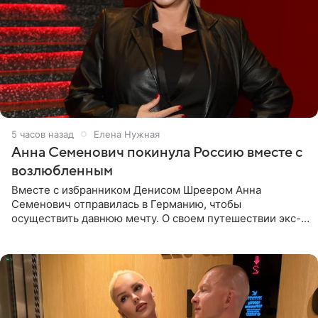
5 часов назад
Елена Нужная
Анна Семенович покинула Россию вместе с
возлюбленным
Вместе с избранником Денисом Шреером Анна
Семенович отправилась в Германию, чтобы
осуществить давнюю мечту. О своем путешествии экс-
солистка «Блестящих» рассказала поклонникам на
личной странице в социальной