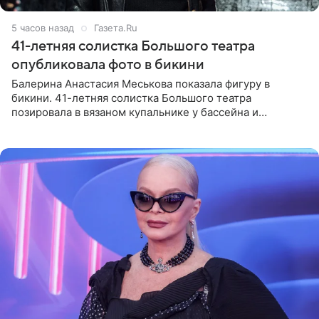
5 часов назад
Газета.Ru
41-летняя солистка Большого театра
опубликовала фото в бикини
Балерина Анастасия Меськова показала фигуру в
бикини. 41-летняя солистка Большого театра
позировала в вязаном купальнике у бассейна и
опубликовала фото в личном блоге. Артистка
поделилась кадрами с отдыха за