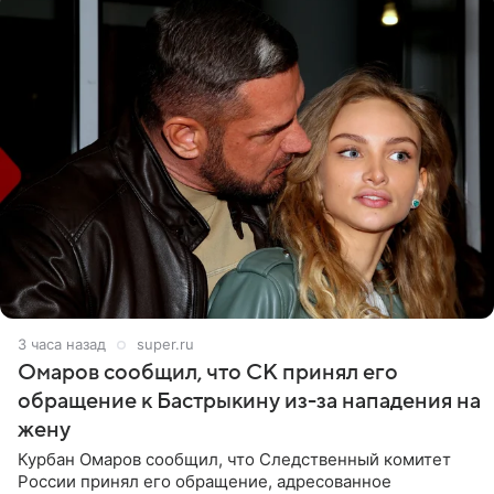
3 часа назад
super.ru
Омаров сообщил, что СК принял его
обращение к Бастрыкину из-за нападения на
жену
Курбан Омаров сообщил, что Следственный комитет
России принял его обращение, адресованное