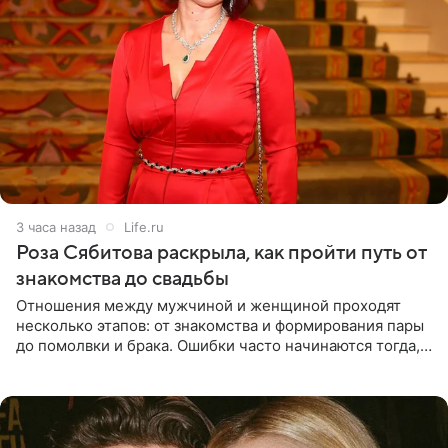
3 часа назад
Life.ru
Роза Сябитова раскрыла, как пройти путь от
знакомства до свадьбы
Отношения между мужчиной и женщиной проходят
несколько этапов: от знакомства и формирования пары
до помолвки и брака. Ошибки часто начинаются тогда,
когда один из партнеров требует от другого слишком
многого,