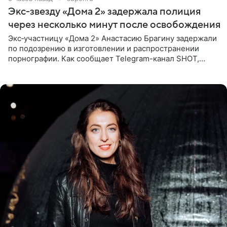
Экс‑звезду «Дома 2» задержала полиция
через несколько минут после освобождения
Экс‑участницу «Дома 2» Анастасию Брагину задержали
по подозрению в изготовлении и распространении
порнографии. Как сообщает Telegram-канал SHOT,
девушка может оказаться в СИЗО. Следствие
ходатайствует об