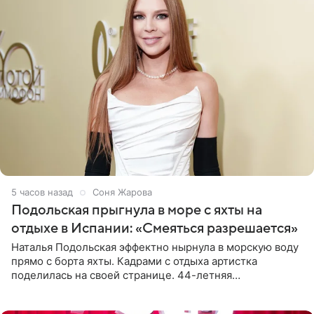
5 часов назад
Соня Жарова
Подольская прыгнула в море с яхты на
отдыхе в Испании: «Смеяться разрешается»
Наталья Подольская эффектно нырнула в морскую воду
прямо с борта яхты. Кадрами с отдыха артистка
поделилась на своей странице. 44-летняя
знаменитость предстала перед поклонниками в ярком
розовом купальнике с