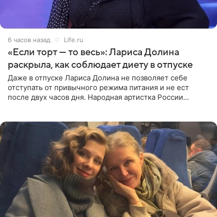
6 часов назад
Life.ru
«Если торт — то весь»: Лариса Долина
раскрыла, как соблюдает диету в отпуске
Даже в отпуске Лариса Долина не позволяет себе
отступать от привычного режима питания и не ест
после двух часов дня. Народная артистка России
призналась, что особенно строго следит за рационом на
отдыхе, когда