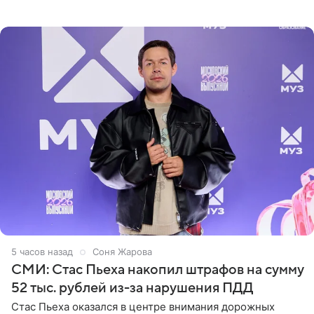
Дополнением к образу стали бежевые мюли. Стилисты
выпрямили волосы
5 часов назад
Соня Жарова
СМИ: Стас Пьеха накопил штрафов на сумму
52 тыс. рублей из-за нарушения ПДД
Стас Пьеха оказался в центре внимания дорожных