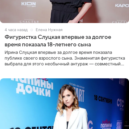
4 часа назад
Елена Нужная
Фигуристка Слуцкая впервые за долгое
время показала 18-летнего сына
Ирина Слуцкая впервые за долгое время показала
публике своего взрослого сына. Знаменитая фигуристка
выбрала для этого необычный антураж — совместный
отдых на воде. Вместе с 18-летним Артемом фигуристка