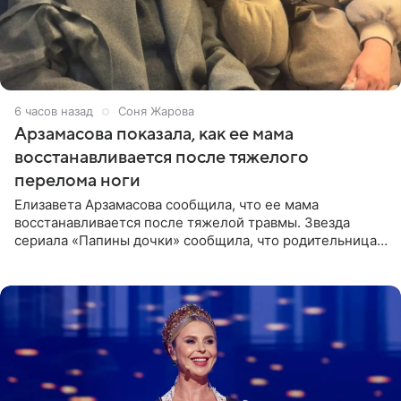
6 часов назад
Соня Жарова
Арзамасова показала, как ее мама
восстанавливается после тяжелого
перелома ноги
Елизавета Арзамасова сообщила, что ее мама
восстанавливается после тяжелой травмы. Звезда
сериала «Папины дочки» сообщила, что родительница
неудачно сломала ногу и перенесла операцию.
Арзамасова показала