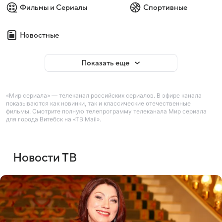
Фильмы и Сериалы
Спортивные
Новостные
Показать еще
«Мир сериала» — телеканал российских сериалов. В эфире канала
показываются как новинки, так и классические отечественные
фильмы. Смотрите полную телепрограмму телеканала Мир сериала
для города Витебск на «ТВ Mail».
Новости ТВ