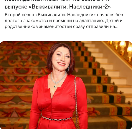
выпуске «Выживалити. Наследники-2»
Второй сезон «Выживалити. Наследники» начался без
долгого знакомства и времени на адаптацию. Детей и
родственников знаменитостей сразу отправили на
тяжелое испытание, а уже через несколько дней в
лагере