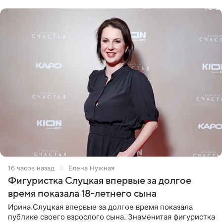
красном
16 часов назад
Елена Нужная
Фигуристка Слуцкая впервые за долгое
время показала 18-летнего сына
Ирина Слуцкая впервые за долгое время показала
публике своего взрослого сына. Знаменитая фигуристка