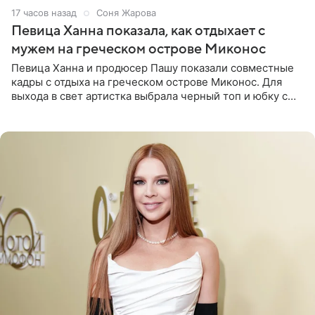
17 часов назад
Соня Жарова
Певица Ханна показала, как отдыхает с
мужем на греческом острове Миконос
Певица Ханна и продюсер Пашу показали совместные
кадры с отдыха на греческом острове Миконос. Для
выхода в свет артистка выбрала черный топ и юбку с
высоким разрезом. Дополнили образ босоножки в тон,
серьги с