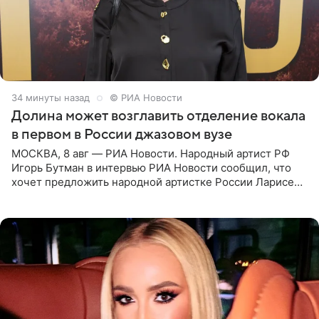
34 минуты назад
© РИА Новости
Долина может возглавить отделение вокала
в первом в России джазовом вузе
МОСКВА, 8 авг — РИА Новости. Народный артист РФ
Игорь Бутман в интервью РИА Новости сообщил, что
хочет предложить народной артистке России Ларисе
Долиной возглавить вокальное отделение в первом в
России