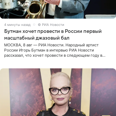
4 минуты назад
© РИА Новости
Бутман хочет провести в России первый
масштабный джазовый бал
МОСКВА, 8 авг — РИА Новости. Народный артист
России Игорь Бутман в интервью РИА Новости
рассказал, что хочет провести в следующем году в
Санкт-Петербурге первый масштабный джазовый бал,
который объединит джаз,