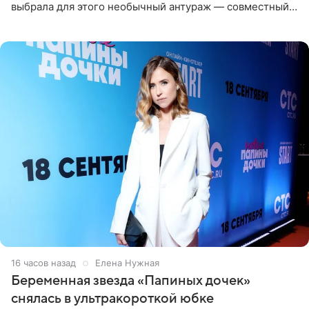
выбрала для этого необычный антураж — совместный
отдых на воде. Вместе с 18-летним Артемом фигуристка
16 часов назад
Елена Нужная
Беременная звезда «Папиных дочек»
снялась в ультракороткой юбке