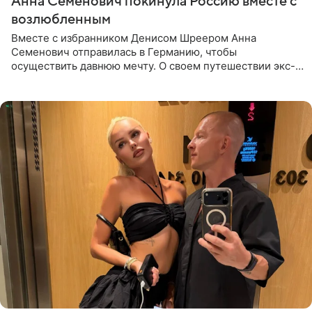
Анна Семенович покинула Россию вместе с
возлюбленным
Вместе с избранником Денисом Шреером Анна
Семенович отправилась в Германию, чтобы
осуществить давнюю мечту. О своем путешествии экс-
солистка «Блестящих» рассказала поклонникам на
личной странице в социальной