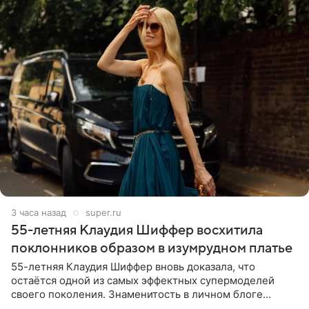
3 часа назад
super.ru
55-летняя Клаудия Шиффер восхитила
поклонников образом в изумрудном платье
55-летняя Клаудия Шиффер вновь доказала, что
остаётся одной из самых эффектных супермоделей
своего поколения. Знаменитость в личном блоге
поделилась фотографиями с недавней свадьбы, где