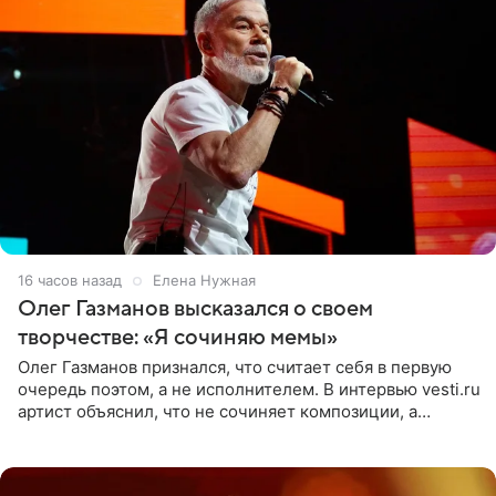
16 часов назад
Елена Нужная
Олег Газманов высказался о своем
творчестве: «Я сочиняю мемы»
Олег Газманов признался, что считает себя в первую
очередь поэтом, а не исполнителем. В интервью vesti.ru
артист объяснил, что не сочиняет композиции, а
позволяет им появляться через себя. По словам
музыканта,