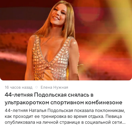
16 часов назад
Елена Нужная
44-летняя Подольская снялась в
ультракоротком спортивном комбинезоне
44-летняя Наталья Подольская показала поклонникам,
как проходит ее тренировка во время отдыха. Певица
опубликовала на личной странице в социальной сети
снимки из спортзала. На кадрах артистка позирует в