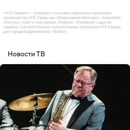
«НТВ Сериал» — телеканал с лучшими сериалами и фильмами
производства НТВ. Среди них: «Возвращение Мухтара», «Зверобой»,
«Лесник», «Свет и тень маяка», «Карпов», «Литейные» и другие
сериалы. Смотрите полную телепрограмму телеканала НТВ Сериал
для города Владикавказ на «ТВ Mail».
Новости ТВ