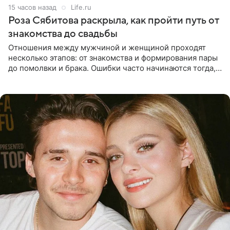
15 часов назад
Life.ru
Роза Сябитова раскрыла, как пройти путь от
знакомства до свадьбы
Отношения между мужчиной и женщиной проходят
несколько этапов: от знакомства и формирования пары
до помолвки и брака. Ошибки часто начинаются тогда,
когда один из партнеров требует от другого слишком
многого,