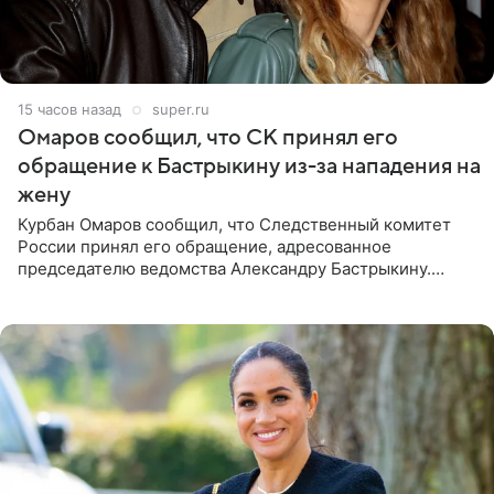
15 часов назад
super.ru
Омаров сообщил, что СК принял его
обращение к Бастрыкину из-за нападения на
жену
Курбан Омаров сообщил, что Следственный комитет
России принял его обращение, адресованное
председателю ведомства Александру Бастрыкину.
Бизнесмен опубликовал ответ Информационного
центра СК в личном блоге. В