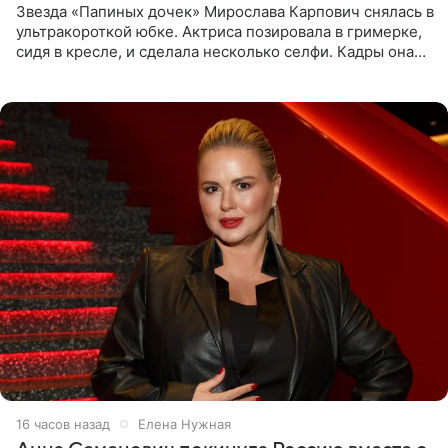
Звезда «Папиных дочек» Мирослава Карпович снялась в
ультракороткой юбке. Актриса позировала в гримерке,
сидя в кресле, и сделала несколько селфи. Кадры она
опубликовала на личной странице в социальной сети.
16 часов назад
Елена Нужная