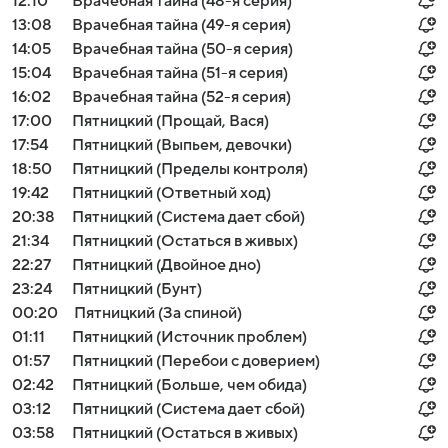
12:10
Врачебная тайна (48-я серия)
13:08
Врачебная тайна (49-я серия)
14:05
Врачебная тайна (50-я серия)
15:04
Врачебная тайна (51-я серия)
16:02
Врачебная тайна (52-я серия)
17:00
Пятницкий (Прощай, Вася)
17:54
Пятницкий (Выпьем, девочки)
18:50
Пятницкий (Пределы контроля)
19:42
Пятницкий (Ответный ход)
20:38
Пятницкий (Система дает сбой)
21:34
Пятницкий (Остаться в живых)
22:27
Пятницкий (Двойное дно)
23:24
Пятницкий (Бунт)
00:20
Пятницкий (За спиной)
01:11
Пятницкий (Источник проблем)
01:57
Пятницкий (Перебои с доверием)
02:42
Пятницкий (Больше, чем обида)
03:12
Пятницкий (Система дает сбой)
03:58
Пятницкий (Остаться в живых)