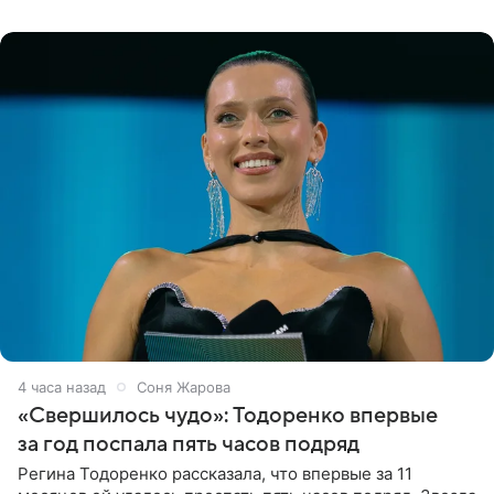
появилась в роли гостьи,
4 часа назад
Соня Жарова
«Свершилось чудо»: Тодоренко впервые
за год поспала пять часов подряд
Регина Тодоренко рассказала, что впервые за 11