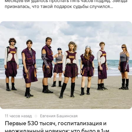
месяцев ей удалось проспать пять часов подряд. Звезда
призналась, что такой подарок судьбы случился
благодаря поездке за город вместе с младшим
ребенком. Артистка
11 часов назад
Евгения Башинская
Первые 530 тысяч, госпитализация и
неожиданный новичок: что было в 1-м