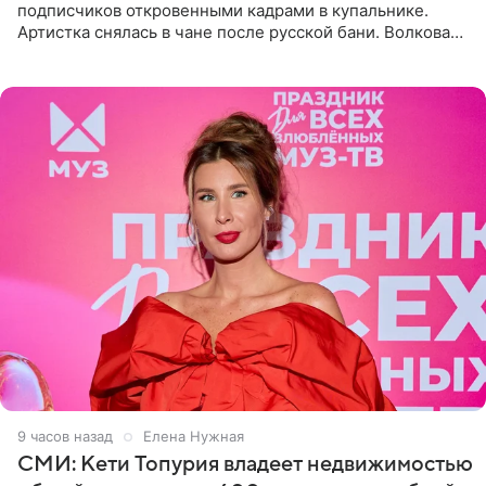
подписчиков откровенными кадрами в купальнике.
Артистка снялась в чане после русской бани. Волкова
рассказала, что сейчас отдыхает на Алтае в компании
9 часов назад
Елена Нужная
СМИ: Кети Топурия владеет недвижимостью