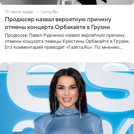
10 часов назад
Lenta.Ru
Продюсер назвал вероятную причину
отмены концерта Орбакайте в Грузии
Продюсер Павел Рудченко назвал вероятную причину
отмены концерта певицы Кристины Орбакайте в Грузии.
Его комментарий приводит «Газета.Ru». По мнению
медиаменеджера, на решение администрации Батума
могли