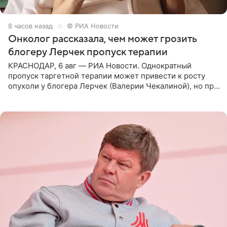
8 часов назад
© РИА Новости
Онколог рассказала, чем может грозить
блогеру Лерчек пропуск терапии
КРАСНОДАР, 6 авг — РИА Новости. Однократный
пропуск таргетной терапии может привести к росту
опухоли у блогера Лерчек (Валерии Чекалиной), но при
оперативном возобновлении лечения ущерб здоровью
не критичен,