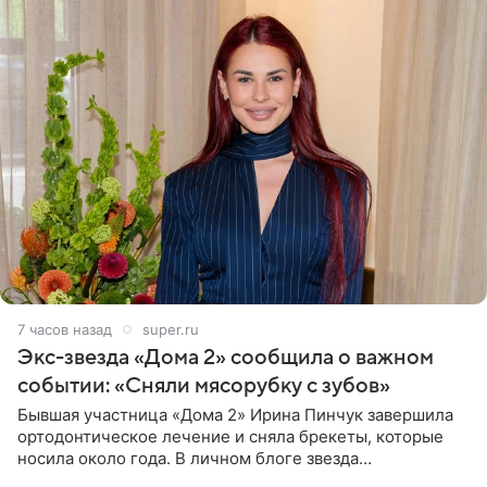
7 часов назад
super.ru
Экс-звезда «Дома 2» сообщила о важном
событии: «Сняли мясорубку с зубов»
Бывшая участница «Дома 2» Ирина Пинчук завершила
ортодонтическое лечение и сняла брекеты, которые
носила около года. В личном блоге звезда
опубликовала видео из кабинета стоматолога, где