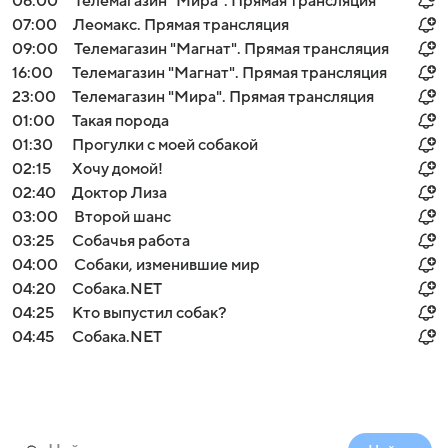
06:00
Телемагазин "Мира". Прямая трансляция
07:00
Леомакс. Прямая трансляция
09:00
Телемагазин "Магнат". Прямая трансляция
16:00
Телемагазин "Магнат". Прямая трансляция
23:00
Телемагазин "Мира". Прямая трансляция
01:00
Такая порода
01:30
Прогулки с моей собакой
02:15
Хочу домой!
02:40
Доктор Лиза
03:00
Второй шанс
03:25
Собачья работа
04:00
Собаки, изменившие мир
04:20
Собака.NET
04:25
Кто выпустил собак?
04:45
Собака.NET