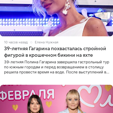
10 часов назад
Елена Нужная
39-летняя Гагарина похвасталась стройной
фигурой в крошечном бикини на яхте
39-летняя Полина Гагарина завершила гастрольный тур
по южным городам и перед возвращением в столицу
решила провести время на воде. После выступлений в
Сочи и Геленджике певица вместе с командой
отправилась в