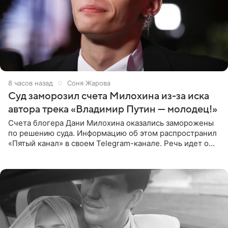
8 часов назад
Соня Жарова
Суд заморозил счета Милохина из-за иска
автора трека «Владимир Путин — молодец!»
Счета блогера Дани Милохина оказались заморожены
по решению суда. Информацию об этом распространил
«Пятый канал» в своем Telegram-канале. Речь идет о
сумме в 407,2 тыс. рублей. Причиной разбирательства
стал