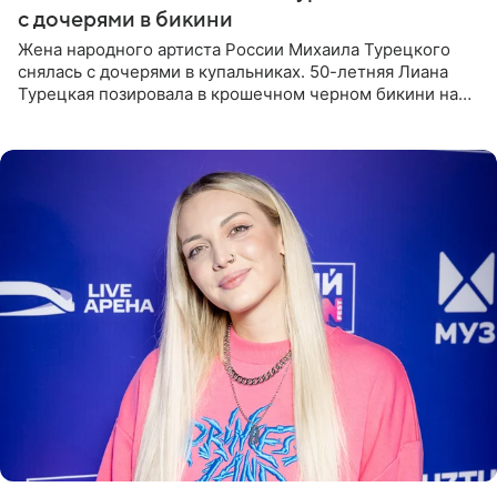
с дочерями в бикини
Жена народного артиста России Михаила Турецкого
снялась с дочерями в купальниках. 50-летняя Лиана
Турецкая позировала в крошечном черном бикини на
пляже в Италии. Ее старшая дочь Сарина для отдыха
выбрала бандо