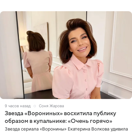
начале недели отпраздновала свой первый день
рождения. Фото появились в
9 часов назад
Соня Жарова
Звезда «Ворониных» восхитила публику
образом в купальнике: «Очень горячо»
Звезда сериала «Воронины» Екатерина Волкова удивила