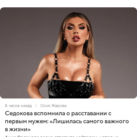
показала процесс снятия
8 часов назад
Соня Жарова
Седокова вспомнила о расставании с
первым мужем: «Лишилась самого важного
в жизни»