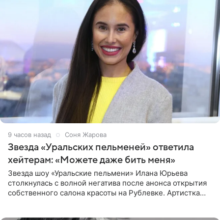
9 часов назад
Соня Жарова
Звезда «Уральских пельменей» ответила
хейтерам: «Можете даже бить меня»
Звезда шоу «Уральские пельмени» Илана Юрьева
столкнулась с волной негатива после анонса открытия
собственного салона красоты на Рублевке. Артистка
поделилась планами с подписчиками, однако реакция
публики