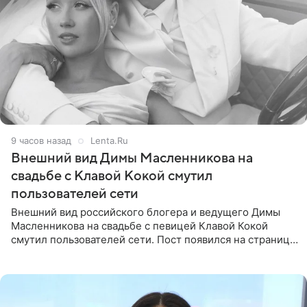
9 часов назад
Lenta.Ru
Внешний вид Димы Масленникова на
свадьбе с Клавой Кокой смутил
пользователей сети
Внешний вид российского блогера и ведущего Димы
Масленникова на свадьбе с певицей Клавой Кокой
смутил пользователей сети. Пост появился на странице
артистки в Instagram (принадлежит компании Meta,
признанной