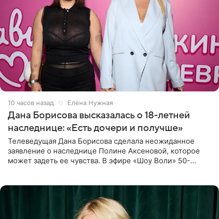
10 часов назад
Елена Нужная
Дана Борисова высказалась о 18-летней
наследнице: «Есть дочери и получше»
Телеведущая Дана Борисова сделала неожиданное
заявление о наследнице Полине Аксеновой, которое
может задеть ее чувства. В эфире «Шоу Воли» 50-
летняя знаменитость откровенно призналась, что не
считает свою дочь