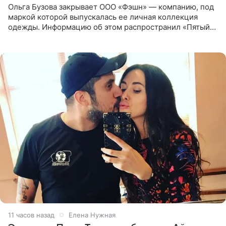
Ольга Бузова закрывает ООО «Фэшн» — компанию, под
маркой которой выпускалась ее личная коллекция
одежды. Информацию об этом распространил «Пятый
канал». Фирму зарегистрировали 13 ноября 2012 года. В
списке
11 часов назад
Елена Нужная