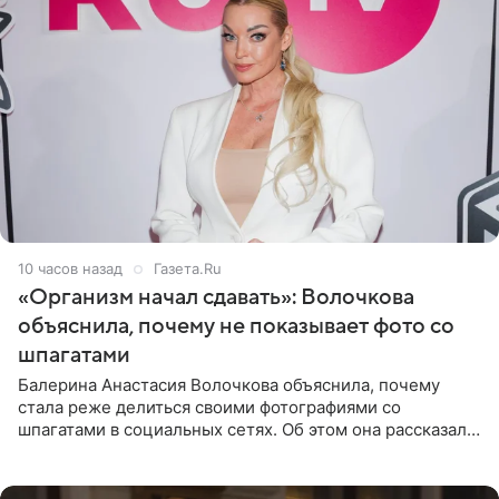
10 часов назад
Газета.Ru
«Организм начал сдавать»: Волочкова
объяснила, почему не показывает фото со
шпагатами
Балерина Анастасия Волочкова объяснила, почему
стала реже делиться своими фотографиями со
шпагатами в социальных сетях. Об этом она рассказала
Общественной Службе Новостей. Знаменитость
призналась, что на