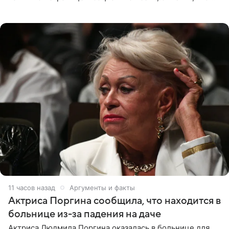
выбрала для отдыха с ребенком Объединенные
Арабские Эмираты.
11 часов назад
Аргументы и факты
Актриса Поргина сообщила, что находится в
больнице из-за падения на даче
Актриса Людмила Поргина оказалась в больнице для