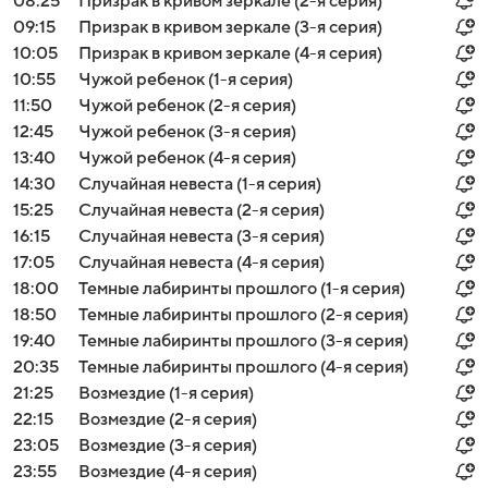
08:25
Призрак в кривом зеркале (2-я серия)
09:15
Призрак в кривом зеркале (3-я серия)
10:05
Призрак в кривом зеркале (4-я серия)
10:55
Чужой ребенок (1-я серия)
11:50
Чужой ребенок (2-я серия)
12:45
Чужой ребенок (3-я серия)
13:40
Чужой ребенок (4-я серия)
14:30
Случайная невеста (1-я серия)
15:25
Случайная невеста (2-я серия)
16:15
Случайная невеста (3-я серия)
17:05
Случайная невеста (4-я серия)
18:00
Темные лабиринты прошлого (1-я серия)
18:50
Темные лабиринты прошлого (2-я серия)
19:40
Темные лабиринты прошлого (3-я серия)
20:35
Темные лабиринты прошлого (4-я серия)
21:25
Возмездие (1-я серия)
22:15
Возмездие (2-я серия)
23:05
Возмездие (3-я серия)
23:55
Возмездие (4-я серия)