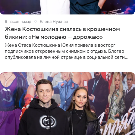
9 часов назад
Елена Нужная
Жена Костюшкина снялась в крошечном
бикини: «Не молодею — дорожаю»
Жена Стаса Костюшкина Юлия привела в восторг
подписчиков откровенным снимком с отдыха. Блогер
опубликовала на личной странице в социальной сети
фото в ярком бикини, позируя на пирсе во время отпуска
в Турции,