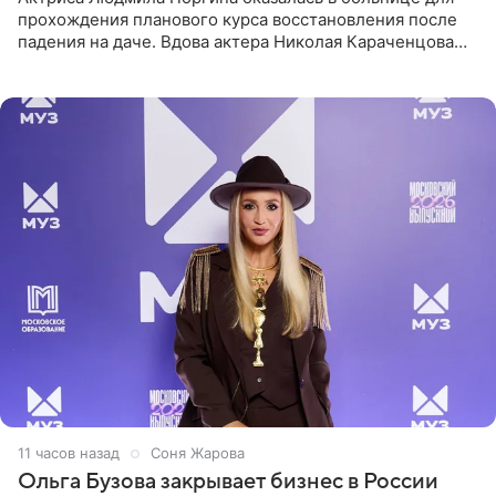
прохождения планового курса восстановления после
падения на даче. Вдова актера Николая Караченцова
рассказала об этом сайту MK.ru. Знаменитость получила
сильный
11 часов назад
Соня Жарова
Ольга Бузова закрывает бизнес в России