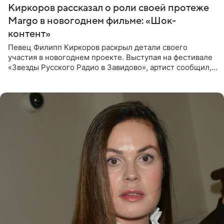
Киркоров рассказал о роли своей протеже
Margo в новогоднем фильме: «Шок-
контент»
Певец Филипп Киркоров раскрыл детали своего
участия в новогоднем проекте. Выступая на фестивале
«Звезды Русского Радио в Завидово», артист сообщил,
что появится в кадре вместе со своей подопечной
Margo