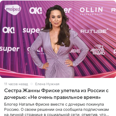
11 часов назад
Елена Нужная
Сестра Жанны Фриске улетела из России с
дочерью: «Не очень правильное время»
Блогер Наталья Фриске вместе с дочерью покинула
Россию. О своем решении она сообщила подписчикам
на личной странице в социальной сети, отметив, что