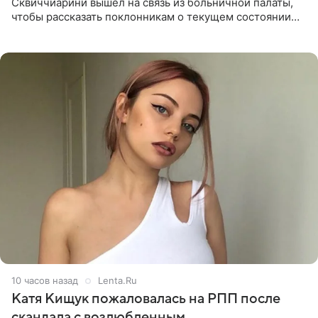
Сквиччиарини вышел на связь из больничной палаты,
чтобы рассказать поклонникам о текущем состоянии
блогерши. Он подтвердил, что основной курс
химиотерапии позади, но
10 часов назад
Lenta.Ru
Катя Кищук пожаловалась на РПП после
скандала с возлюбленным