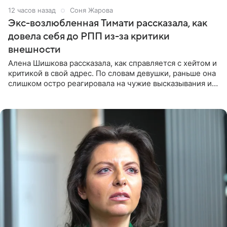
12 часов назад
Соня Жарова
Экс-возлюбленная Тимати рассказала, как
довела себя до РПП из-за критики
внешности
Алена Шишкова рассказала, как справляется с хейтом и
критикой в свой адрес. По словам девушки, раньше она
слишком остро реагировала на чужие высказывания и
начинала искать в себе недостатки. Модель получила