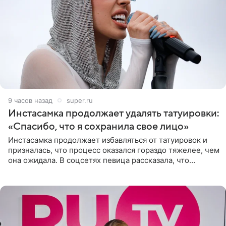
9 часов назад
super.ru
Инстасамка продолжает удалять татуировки:
«Спасибо, что я сохранила свое лицо»
Инстасамка продолжает избавляться от татуировок и
призналась, что процесс оказался гораздо тяжелее, чем
она ожидала. В соцсетях певица рассказала, что
очередной сеанс удаления рисунков стал для нее
«ужасно