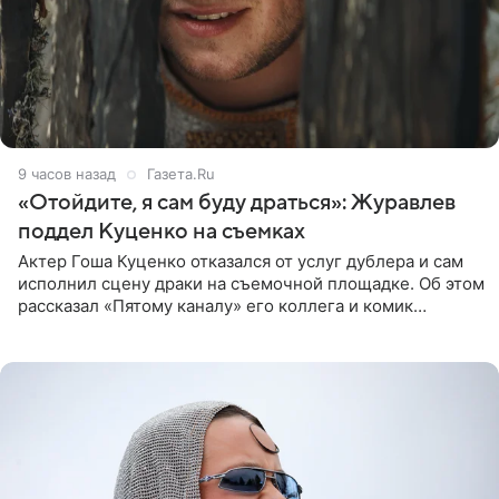
9 часов назад
Газета.Ru
«Отойдите, я сам буду драться»: Журавлев
поддел Куценко на съемках
Актер Гоша Куценко отказался от услуг дублера и сам
исполнил сцену драки на съемочной площадке. Об этом
рассказал «Пятому каналу» его коллега и комик
Дмитрий Журавлев. По словам артиста, когда Куценко