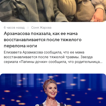
6 часов назад
Соня Жарова
Арзамасова показала, как ее мама
восстанавливается после тяжелого
перелома ноги
Елизавета Арзамасова сообщила, что ее мама
восстанавливается после тяжелой травмы. Звезда
сериала «Папины дочки» сообщила, что родительница
неудачно сломала ногу и перенесла операцию.
Арзамасова показала