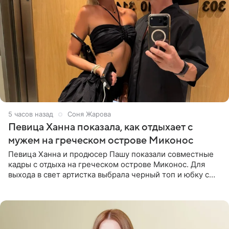
5 часов назад
Соня Жарова
Певица Ханна показала, как отдыхает с
мужем на греческом острове Миконос
Певица Ханна и продюсер Пашу показали совместные
кадры с отдыха на греческом острове Миконос. Для
выхода в свет артистка выбрала черный топ и юбку с
высоким разрезом. Дополнили образ босоножки в тон,
серьги с