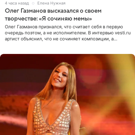
4 часа назад
Елена Нужная
Олег Газманов высказался о своем
творчестве: «Я сочиняю мемы»
Олег Газманов признался, что считает себя в первую
очередь поэтом, а не исполнителем. В интервью vesti.ru
артист объяснил, что не сочиняет композиции, а
позволяет им появляться через себя. По словам
музыканта,