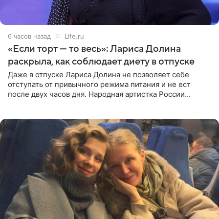
6 часов назад
Life.ru
«Если торт — то весь»: Лариса Долина
раскрыла, как соблюдает диету в отпуске
Даже в отпуске Лариса Долина не позволяет себе
отступать от привычного режима питания и не ест
после двух часов дня. Народная артистка России
призналась, что особенно строго следит за рационом на
отдыхе, когда