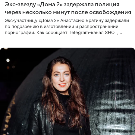
Экс‑звезду «Дома 2» задержала полиция
через несколько минут после освобождения
Экс‑участницу «Дома 2» Анастасию Брагину задержали
по подозрению в изготовлении и распространении
порнографии. Как сообщает Telegram-канал SHOT,
девушка может оказаться в СИЗО. Следствие
ходатайствует об