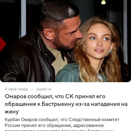
4 часа назад
super.ru
Омаров сообщил, что СК принял его
обращение к Бастрыкину из-за нападения на
жену
Курбан Омаров сообщил, что Следственный комитет
России принял его обращение, адресованное