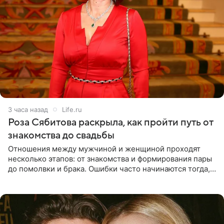
3 часа назад
Life.ru
Роза Сябитова раскрыла, как пройти путь от
знакомства до свадьбы
Отношения между мужчиной и женщиной проходят
несколько этапов: от знакомства и формирования пары
до помолвки и брака. Ошибки часто начинаются тогда,
когда один из партнеров требует от другого слишком
многого,