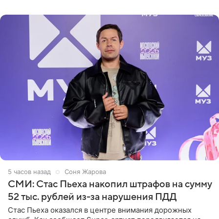
выпрямили волосы
5 часов назад
Соня Жарова
СМИ: Стас Пьеха накопил штрафов на сумму
52 тыс. рублей из-за нарушения ПДД
Стас Пьеха оказался в центре внимания дорожных