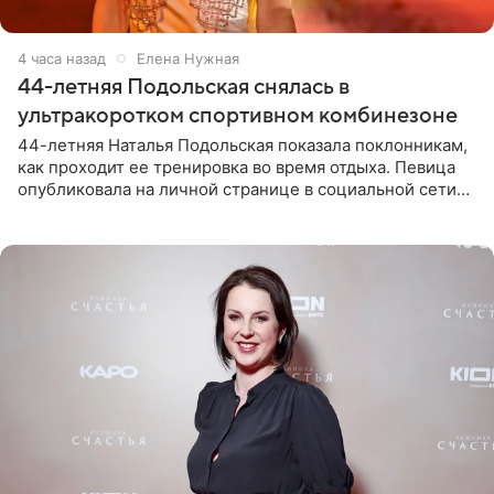
4 часа назад
Елена Нужная
44-летняя Подольская снялась в
ультракоротком спортивном комбинезоне
44-летняя Наталья Подольская показала поклонникам,
как проходит ее тренировка во время отдыха. Певица
опубликовала на личной странице в социальной сети
снимки из спортзала. На кадрах артистка позирует в
красном