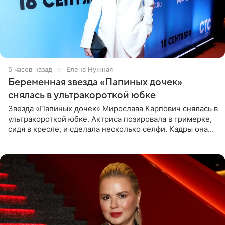
5 часов назад
Елена Нужная
Беременная звезда «Папиных дочек»
снялась в ультракороткой юбке
Звезда «Папиных дочек» Мирослава Карпович снялась в
ультракороткой юбке. Актриса позировала в гримерке,
сидя в кресле, и сделала несколько селфи. Кадры она
опубликовала на личной странице в социальной сети.