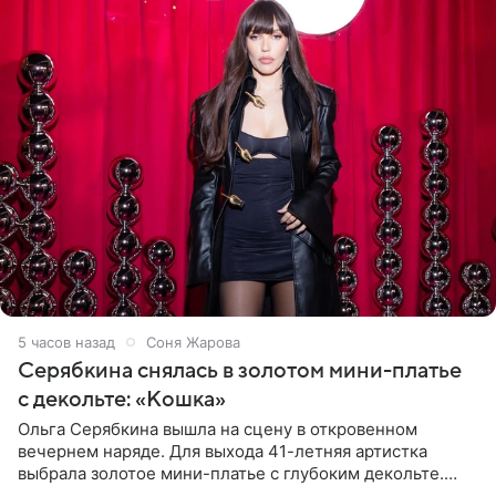
5 часов назад
Соня Жарова
Серябкина снялась в золотом мини-платье
с декольте: «Кошка»
Ольга Серябкина вышла на сцену в откровенном
вечернем наряде. Для выхода 41-летняя артистка
выбрала золотое мини-платье с глубоким декольте.
Дополнением к образу стали бежевые мюли. Стилисты