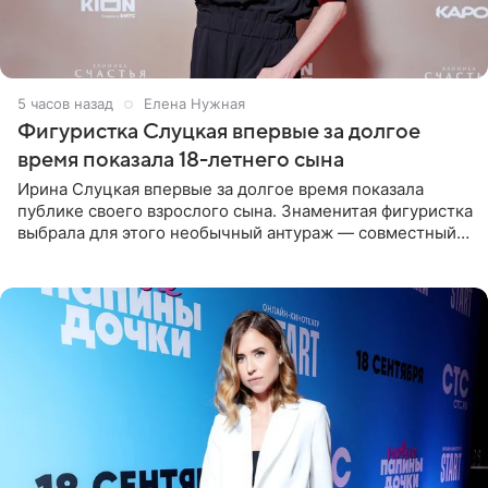
5 часов назад
Елена Нужная
Фигуристка Слуцкая впервые за долгое
время показала 18-летнего сына
Ирина Слуцкая впервые за долгое время показала
публике своего взрослого сына. Знаменитая фигуристка
выбрала для этого необычный антураж — совместный
отдых на воде. Вместе с 18-летним Артемом фигуристка