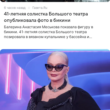
6 часов назад
Газета.Ru
41-летняя солистка Большого театра
опубликовала фото в бикини
Балерина Анастасия Меськова показала фигуру в
бикини. 41-летняя солистка Большого театра
позировала в вязаном купальнике у бассейна и
опубликовала фото в личном блоге. Артистка
поделилась кадрами с отдыха за