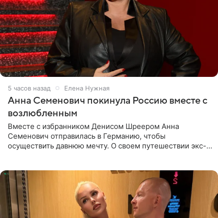
5 часов назад
Елена Нужная
Анна Семенович покинула Россию вместе с
возлюбленным
Вместе с избранником Денисом Шреером Анна
Семенович отправилась в Германию, чтобы
осуществить давнюю мечту. О своем путешествии экс-
солистка «Блестящих» рассказала поклонникам на
личной странице в социальной