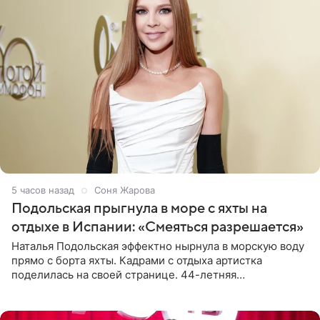
5 часов назад
Соня Жарова
Подольская прыгнула в море с яхты на
отдыхе в Испании: «Смеяться разрешается»
Наталья Подольская эффектно нырнула в морскую воду
прямо с борта яхты. Кадрами с отдыха артистка
поделилась на своей странице. 44-летняя
знаменитость предстала перед поклонниками в ярком
розовом купальнике с