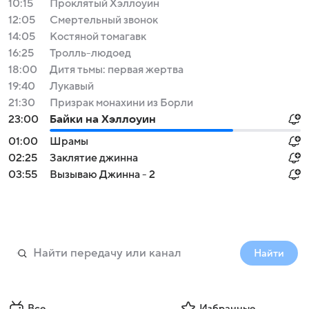
10:15
Проклятый Хэллоуин
12:05
Смертельный звонок
14:05
Костяной томагавк
16:25
Тролль-людоед
18:00
Дитя тьмы: первая жертва
19:40
Лукавый
21:30
Призрак монахини из Борли
23:00
Байки на Хэллоуин
01:00
Шрамы
02:25
Заклятие джинна
03:55
Вызываю Джинна - 2
Найти
Все
Избранные