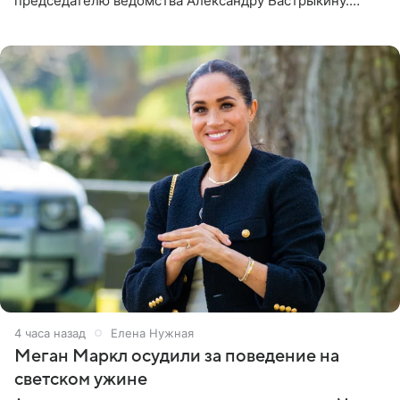
председателю ведомства Александру Бастрыкину.
Бизнесмен опубликовал ответ Информационного
центра СК в личном блоге. В
4 часа назад
Елена Нужная
Меган Маркл осудили за поведение на
светском ужине