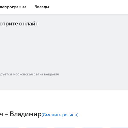
лепрограмма
Звезды
отрите онлайн
ируется московская сетка вещания
ч – Владимир
(
Сменить регион
)