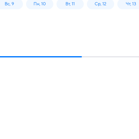
Вс, 9
Пн, 10
Вт, 11
Ср, 12
Чт, 13