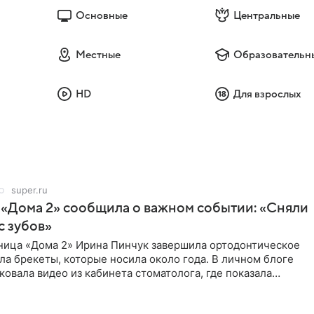
Основные
Центральные
Местные
Образовательн
HD
Для взрослых
super.ru
 «Дома 2» сообщила о важном событии: «Сняли
с зубов»
ница «Дома 2» Ирина Пинчук завершила ортодонтическое
ла брекеты, которые носила около года. В личном блоге
ковала видео из кабинета стоматолога, где показала
ия