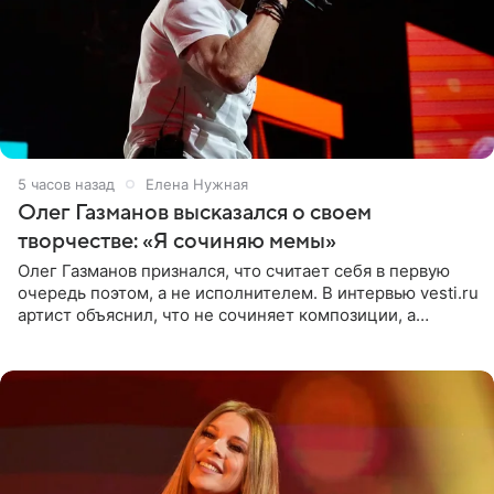
5 часов назад
Елена Нужная
Олег Газманов высказался о своем
творчестве: «Я сочиняю мемы»
Олег Газманов признался, что считает себя в первую
очередь поэтом, а не исполнителем. В интервью vesti.ru
артист объяснил, что не сочиняет композиции, а
позволяет им появляться через себя. По словам
музыканта,