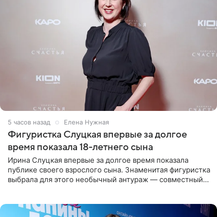
5 часов назад
Елена Нужная
Фигуристка Слуцкая впервые за долгое
время показала 18-летнего сына
Ирина Слуцкая впервые за долгое время показала
публике своего взрослого сына. Знаменитая фигуристка
выбрала для этого необычный антураж — совместный
отдых на воде. Вместе с 18-летним Артемом фигуристка