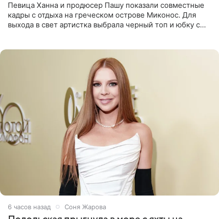
Певица Ханна и продюсер Пашу показали совместные
кадры с отдыха на греческом острове Миконос. Для
выхода в свет артистка выбрала черный топ и юбку с
высоким разрезом. Дополнили образ босоножки в тон,
серьги с
6 часов назад
Соня Жарова