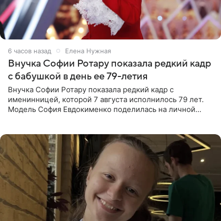
6 часов назад
Елена Нужная
Внучка Софии Ротару показала редкий кадр
с бабушкой в день ее 79-летия
Внучка Софии Ротару показала редкий кадр с
именинницей, которой 7 августа исполнилось 79 лет.
Модель София Евдокименко поделилась на личной
странице в социальной сети фотографией знаменитой
бабушки. На снимке