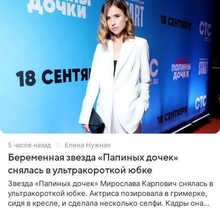
5 часов назад
Елена Нужная
Беременная звезда «Папиных дочек»
снялась в ультракороткой юбке
Звезда «Папиных дочек» Мирослава Карпович снялась в
ультракороткой юбке. Актриса позировала в гримерке,
сидя в кресле, и сделала несколько селфи. Кадры она
опубликовала на личной странице в социальной сети.