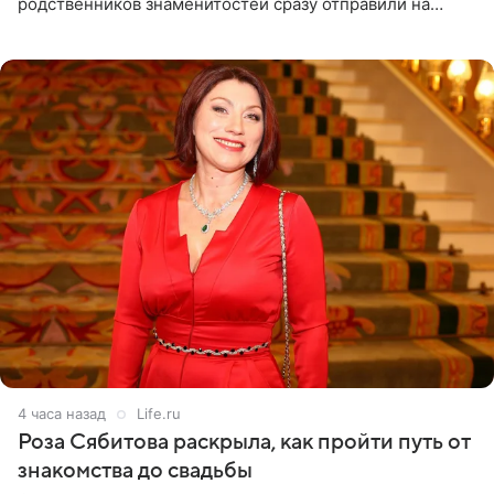
родственников знаменитостей сразу отправили на
тяжелое испытание, а уже через несколько дней в
лагере
4 часа назад
Life.ru
Роза Сябитова раскрыла, как пройти путь от
знакомства до свадьбы