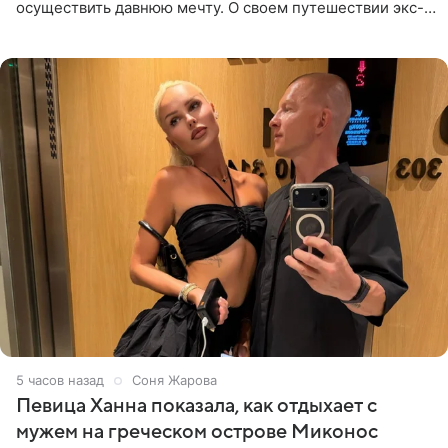
осуществить давнюю мечту. О своем путешествии экс-
солистка «Блестящих» рассказала поклонникам на
личной странице в социальной
5 часов назад
Соня Жарова
Певица Ханна показала, как отдыхает с
мужем на греческом острове Миконос