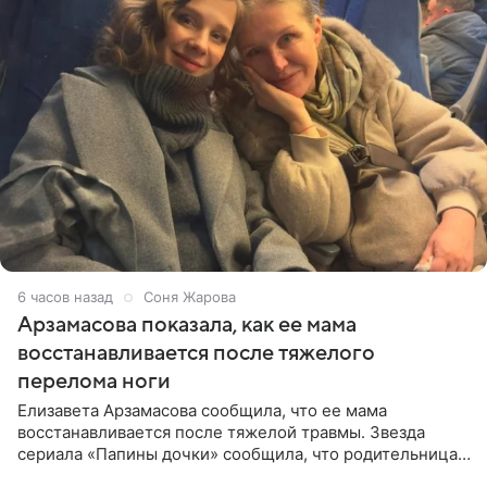
6 часов назад
Соня Жарова
Арзамасова показала, как ее мама
восстанавливается после тяжелого
перелома ноги
Елизавета Арзамасова сообщила, что ее мама
восстанавливается после тяжелой травмы. Звезда
сериала «Папины дочки» сообщила, что родительница
неудачно сломала ногу и перенесла операцию.