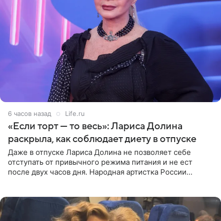
6 часов назад
Life.ru
«Если торт — то весь»: Лариса Долина
раскрыла, как соблюдает диету в отпуске
Даже в отпуске Лариса Долина не позволяет себе
отступать от привычного режима питания и не ест
после двух часов дня. Народная артистка России
призналась, что особенно строго следит за рационом на
отдыхе, когда