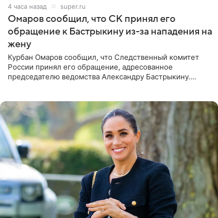
4 часа назад
super.ru
Омаров сообщил, что СК принял его
обращение к Бастрыкину из-за нападения на
жену
Курбан Омаров сообщил, что Следственный комитет
России принял его обращение, адресованное
председателю ведомства Александру Бастрыкину.
Бизнесмен опубликовал ответ Информационного
центра СК в личном блоге. В