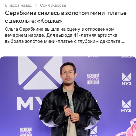
6 часов назад
Соня Жарова
Серябкина снялась в золотом мини-платье
с декольте: «Кошка»
Ольга Серябкина вышла на сцену в откровенном
вечернем наряде. Для выхода 41-летняя артистка
выбрала золотое мини-платье с глубоким декольте.
Дополнением к образу стали бежевые мюли. Стилисты
выпрямили волосы