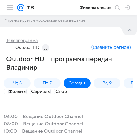
Фильмы онлайн
* транслируется московская сетка вещания
Телепрограмма
(
Сменить регион
)
Outdoor HD
Outdoor HD – программа передач –
Владимир
Чт, 6
Пт, 7
Сегодня
Вс, 9
Пн,
Фильмы
Сериалы
Спорт
06:00
Вещание Outdoor Channel
08:00
Вещание Outdoor Channel
10:00
Вещание Outdoor Channel