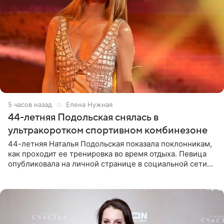
5 часов назад
Елена Нужная
44-летняя Подольская снялась в
ультракоротком спортивном комбинезоне
44-летняя Наталья Подольская показала поклонникам,
как проходит ее тренировка во время отдыха. Певица
опубликовала на личной странице в социальной сети
снимки из спортзала. На кадрах артистка позирует в
красном