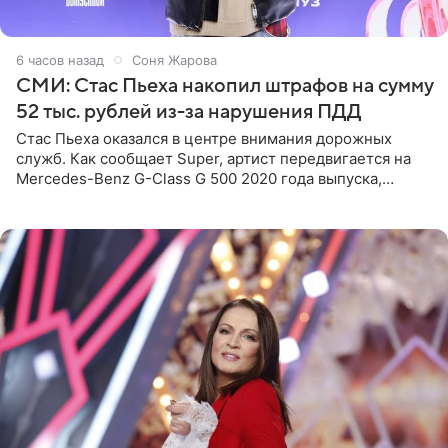
6 часов назад
Соня Жарова
СМИ: Стас Пьеха накопил штрафов на сумму
52 тыс. рублей из-за нарушения ПДД
Стас Пьеха оказался в центре внимания дорожных
служб. Как сообщает Super, артист передвигается на
Mercedes-Benz G-Class G 500 2020 года выпуска,
стоимость которого оценивается в 15–20 миллионов
рублей.