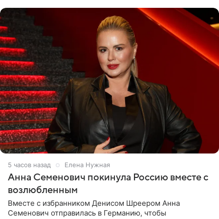
5 часов назад
Елена Нужная
Анна Семенович покинула Россию вместе с
возлюбленным
Вместе с избранником Денисом Шреером Анна
Семенович отправилась в Германию, чтобы