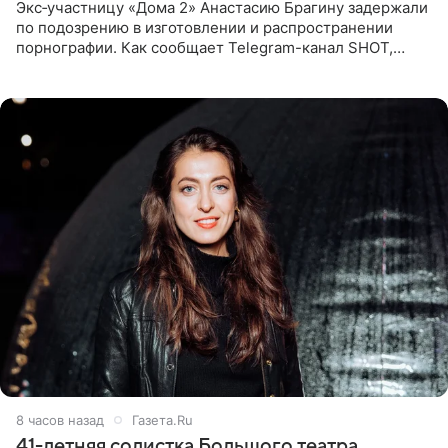
Экс‑участницу «Дома 2» Анастасию Брагину задержали
по подозрению в изготовлении и распространении
порнографии. Как сообщает Telegram-канал SHOT,
девушка может оказаться в СИЗО. Следствие
ходатайствует об
8 часов назад
Газета.Ru
41-летняя солистка Большого театра