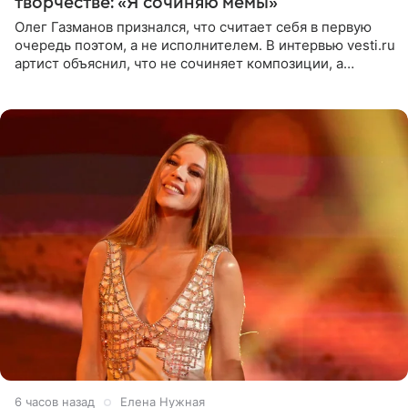
творчестве: «Я сочиняю мемы»
Олег Газманов признался, что считает себя в первую
очередь поэтом, а не исполнителем. В интервью vesti.ru
артист объяснил, что не сочиняет композиции, а
позволяет им появляться через себя. По словам
музыканта,
6 часов назад
Елена Нужная