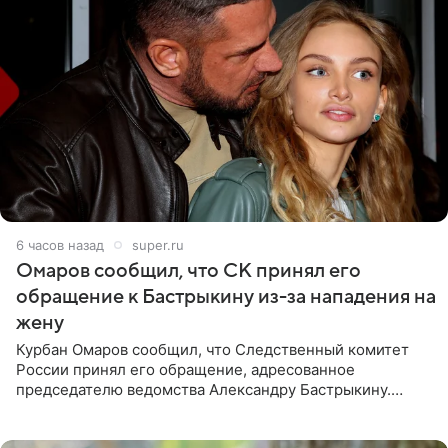
6 часов назад
super.ru
Омаров сообщил, что СК принял его
обращение к Бастрыкину из-за нападения на
жену
Курбан Омаров сообщил, что Следственный комитет
России принял его обращение, адресованное
председателю ведомства Александру Бастрыкину.
Бизнесмен опубликовал ответ Информационного
центра СК в личном блоге. В