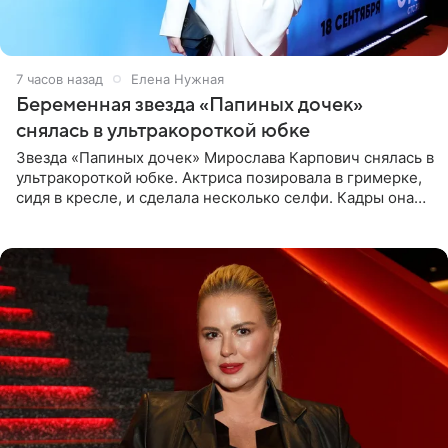
7 часов назад
Елена Нужная
Беременная звезда «Папиных дочек»
снялась в ультракороткой юбке
Звезда «Папиных дочек» Мирослава Карпович снялась в
ультракороткой юбке. Актриса позировала в гримерке,
сидя в кресле, и сделала несколько селфи. Кадры она
опубликовала на личной странице в социальной сети.