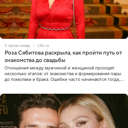
5 часов назад
Life.ru
Роза Сябитова раскрыла, как пройти путь от
знакомства до свадьбы
Отношения между мужчиной и женщиной проходят
несколько этапов: от знакомства и формирования пары
до помолвки и брака. Ошибки часто начинаются тогда,
когда один из партнеров требует от другого слишком
многого,