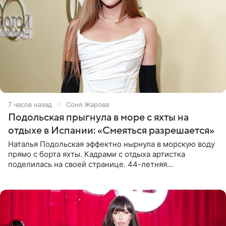
7 часов назад
Соня Жарова
Подольская прыгнула в море с яхты на
отдыхе в Испании: «Смеяться разрешается»
Наталья Подольская эффектно нырнула в морскую воду
прямо с борта яхты. Кадрами с отдыха артистка
поделилась на своей странице. 44-летняя
знаменитость предстала перед поклонниками в ярком
розовом купальнике с