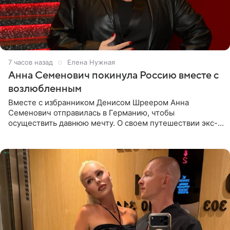
7 часов назад
Елена Нужная
Анна Семенович покинула Россию вместе с
возлюбленным
Вместе с избранником Денисом Шреером Анна
Семенович отправилась в Германию, чтобы
осуществить давнюю мечту. О своем путешествии экс-
солистка «Блестящих» рассказала поклонникам на
личной странице в социальной