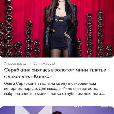
7 часов назад
Соня Жарова
Серябкина снялась в золотом мини-платье
с декольте: «Кошка»
Ольга Серябкина вышла на сцену в откровенном
вечернем наряде. Для выхода 41-летняя артистка
выбрала золотое мини-платье с глубоким декольте.
Дополнением к образу стали бежевые мюли. Стилисты
выпрямили волосы