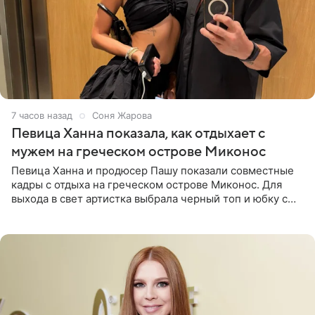
7 часов назад
Соня Жарова
Певица Ханна показала, как отдыхает с
мужем на греческом острове Миконос
Певица Ханна и продюсер Пашу показали совместные
кадры с отдыха на греческом острове Миконос. Для
выхода в свет артистка выбрала черный топ и юбку с
высоким разрезом. Дополнили образ босоножки в тон,
серьги с