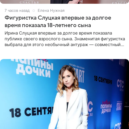
7 часов назад
Елена Нужная
Фигуристка Слуцкая впервые за долгое
время показала 18-летнего сына
Ирина Слуцкая впервые за долгое время показала
публике своего взрослого сына. Знаменитая фигуристка
выбрала для этого необычный антураж — совместный
отдых на воде. Вместе с 18-летним Артемом фигуристка