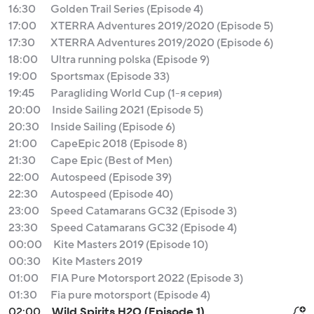
16:30
Golden Trail Series (Episode 4)
17:00
XTERRA Adventures 2019/2020 (Episode 5)
17:30
XTERRA Adventures 2019/2020 (Episode 6)
18:00
Ultra running polska (Episode 9)
19:00
Sportsmax (Episode 33)
19:45
Paragliding World Cup (1-я серия)
20:00
Inside Sailing 2021 (Episode 5)
20:30
Inside Sailing (Episode 6)
21:00
CapeEpic 2018 (Episode 8)
21:30
Cape Epic (Best of Men)
22:00
Autospeed (Episode 39)
22:30
Autospeed (Episode 40)
23:00
Speed Catamarans GC32 (Episode 3)
23:30
Speed Catamarans GC32 (Episode 4)
00:00
Kite Masters 2019 (Episode 10)
00:30
Kite Masters 2019
01:00
FIA Pure Motorsport 2022 (Episode 3)
01:30
Fia pure motorsport (Episode 4)
02:00
Wild Spirits H2O (Episode 1)