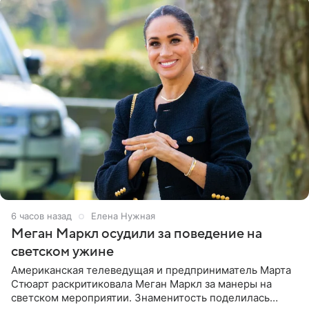
6 часов назад
Елена Нужная
Меган Маркл осудили за поведение на
светском ужине
Американская телеведущая и предприниматель Марта
Стюарт раскритиковала Меган Маркл за манеры на
светском мероприятии. Знаменитость поделилась