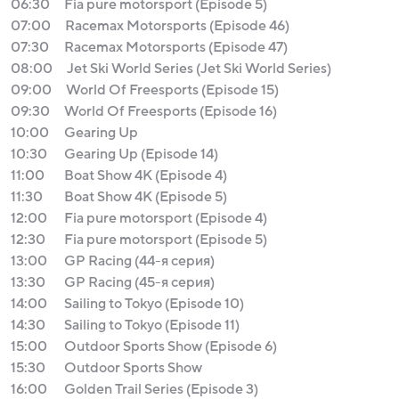
06:30
Fia pure motorsport (Episode 5)
07:00
Racemax Motorsports (Episode 46)
07:30
Racemax Motorsports (Episode 47)
08:00
Jet Ski World Series (Jet Ski World Series)
09:00
World Of Freesports (Episode 15)
09:30
World Of Freesports (Episode 16)
10:00
Gearing Up
10:30
Gearing Up (Episode 14)
11:00
Boat Show 4K (Episode 4)
11:30
Boat Show 4K (Episode 5)
12:00
Fia pure motorsport (Episode 4)
12:30
Fia pure motorsport (Episode 5)
13:00
GP Racing (44-я серия)
13:30
GP Racing (45-я серия)
14:00
Sailing to Tokyo (Episode 10)
14:30
Sailing to Tokyo (Episode 11)
15:00
Outdoor Sports Show (Episode 6)
15:30
Outdoor Sports Show
16:00
Golden Trail Series (Episode 3)