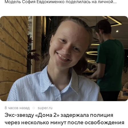
Модель София Евдокименко поделилась на личной
странице в социальной сети фотографией знаменитой
бабушки. На снимке
8 часов назад
super.ru
Экс‑звезду «Дома 2» задержала полиция
через несколько минут после освобождения