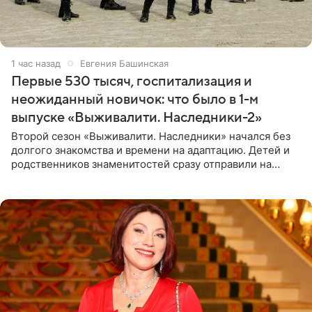
1 час назад
Евгения Башинская
Первые 530 тысяч, госпитализация и
неожиданный новичок: что было в 1-м
выпуске «Выживалити. Наследники-2»
Второй сезон «Выживалити. Наследники» начался без
долгого знакомства и времени на адаптацию. Детей и
родственников знаменитостей сразу отправили на
тяжелое испытание, а уже через несколько дней в
лагере