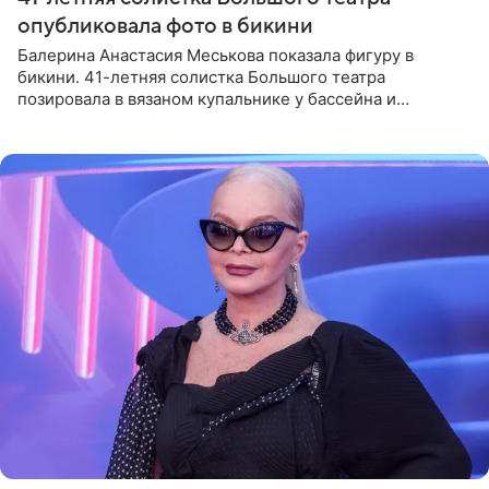
опубликовала фото в бикини
Балерина Анастасия Меськова показала фигуру в
бикини. 41-летняя солистка Большого театра
позировала в вязаном купальнике у бассейна и
опубликовала фото в личном блоге. Артистка
поделилась кадрами с отдыха за