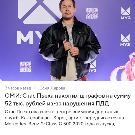
7 часов назад
Соня Жарова
СМИ: Стас Пьеха накопил штрафов на сумму
52 тыс. рублей из-за нарушения ПДД
Стас Пьеха оказался в центре внимания дорожных
служб. Как сообщает Super, артист передвигается на
Mercedes-Benz G-Class G 500 2020 года выпуска,
стоимость которого оценивается в 15–20 миллионов