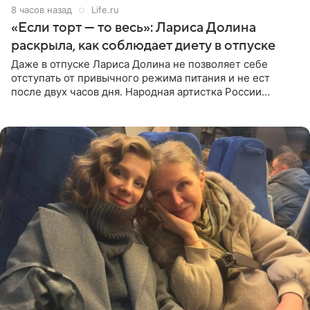
8 часов назад
Life.ru
«Если торт — то весь»: Лариса Долина
раскрыла, как соблюдает диету в отпуске
Даже в отпуске Лариса Долина не позволяет себе
отступать от привычного режима питания и не ест
после двух часов дня. Народная артистка России
призналась, что особенно строго следит за рационом на
отдыхе, когда