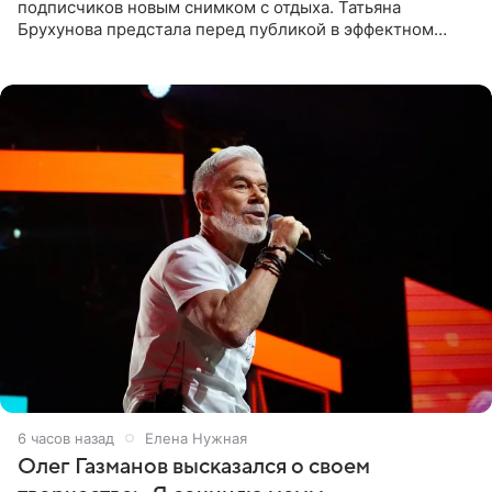
подписчиков новым снимком с отдыха. Татьяна
Брухунова предстала перед публикой в эффектном
черно-сиреневом монокини, позируя прямо в бассейне.
«Ох, как сочно», «Татьяна,
6 часов назад
Елена Нужная
Олег Газманов высказался о своем