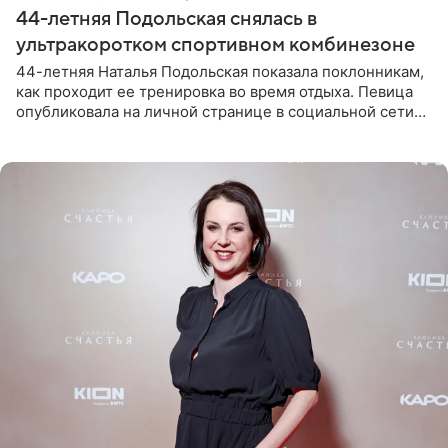
44-летняя Подольская снялась в
ультракоротком спортивном комбинезоне
44-летняя Наталья Подольская показала поклонникам,
как проходит ее тренировка во время отдыха. Певица
опубликовала на личной странице в социальной сети
снимки из спортзала. На кадрах артистка позирует в
красном