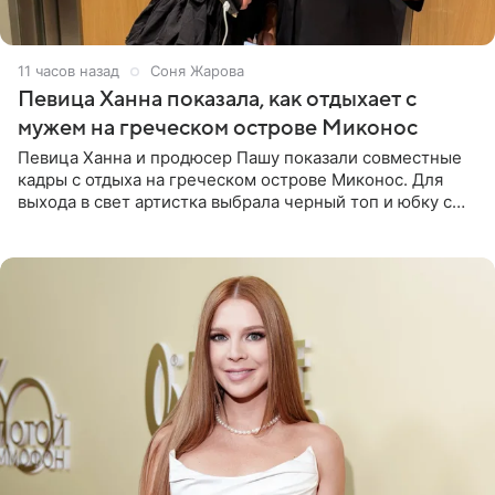
11 часов назад
Соня Жарова
Певица Ханна показала, как отдыхает с
мужем на греческом острове Миконос
Певица Ханна и продюсер Пашу показали совместные
кадры с отдыха на греческом острове Миконос. Для
выхода в свет артистка выбрала черный топ и юбку с
высоким разрезом. Дополнили образ босоножки в тон,
серьги с