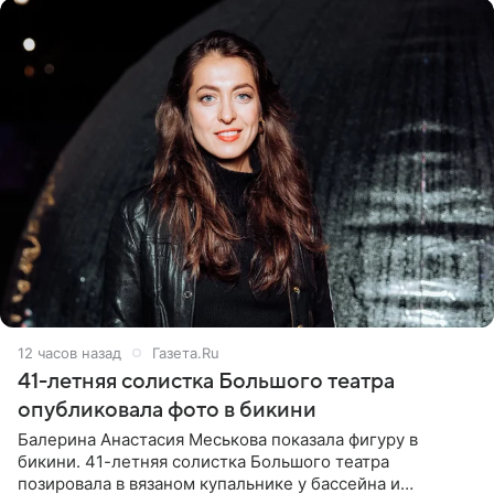
12 часов назад
Газета.Ru
41-летняя солистка Большого театра
опубликовала фото в бикини
Балерина Анастасия Меськова показала фигуру в
бикини. 41-летняя солистка Большого театра
позировала в вязаном купальнике у бассейна и