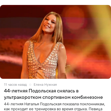
музыканта,
11 часов назад
Елена Нужная
44-летняя Подольская снялась в
ультракоротком спортивном комбинезоне
44-летняя Наталья Подольская показала поклонникам,
как проходит ее тренировка во время отдыха. Певица