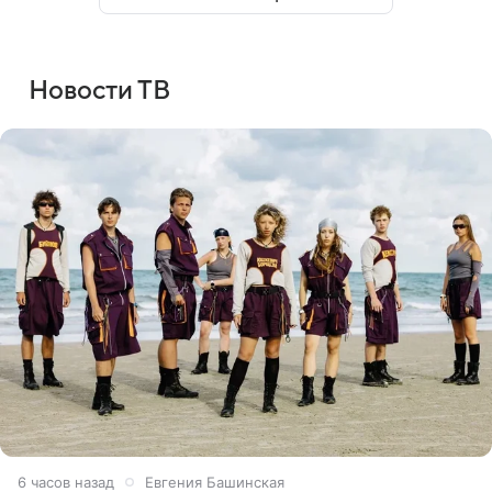
Новости ТВ
6 часов назад
Евгения Башинская