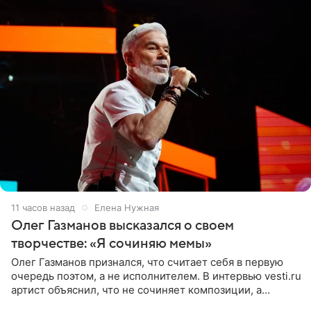
11 часов назад
Елена Нужная
Олег Газманов высказался о своем
творчестве: «Я сочиняю мемы»
Олег Газманов признался, что считает себя в первую
очередь поэтом, а не исполнителем. В интервью vesti.ru
артист объяснил, что не сочиняет композиции, а
позволяет им появляться через себя. По словам