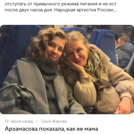
отступать от привычного режима питания и не ест
после двух часов дня. Народная артистка России
призналась, что особенно строго следит за рационом на
отдыхе, когда
12 часов назад
Соня Жарова
Арзамасова показала, как ее мама