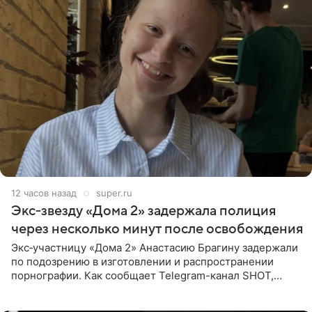
12 часов назад
super.ru
Экс‑звезду «Дома 2» задержала полиция
через несколько минут после освобождения
Экс‑участницу «Дома 2» Анастасию Брагину задержали
по подозрению в изготовлении и распространении
порнографии. Как сообщает Telegram-канал SHOT,
девушка может оказаться в СИЗО. Следствие
ходатайствует об