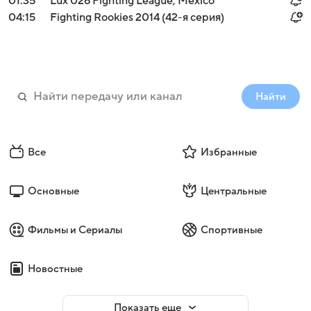
01:35
Lux 026 Fighting League, Mexico
04:15
Fighting Rookies 2014 (42-я серия)
Найти
Все
Избранные
Основные
Центральные
Фильмы и Сериалы
Спортивные
Новостные
Показать еще