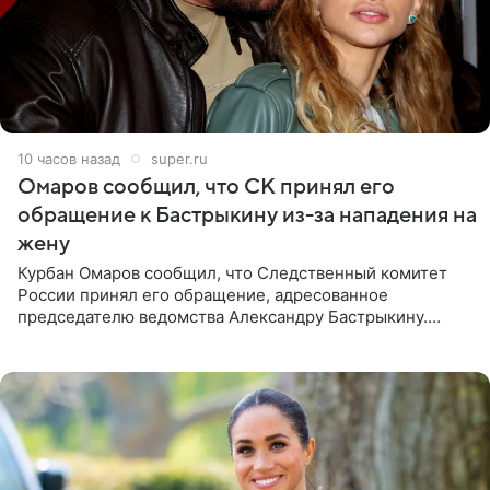
10 часов назад
super.ru
Омаров сообщил, что СК принял его
обращение к Бастрыкину из-за нападения на
жену
Курбан Омаров сообщил, что Следственный комитет
России принял его обращение, адресованное
председателю ведомства Александру Бастрыкину.
Бизнесмен опубликовал ответ Информационного
центра СК в личном блоге. В