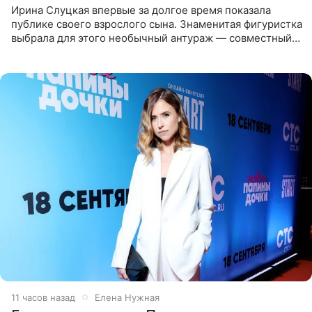
Ирина Слуцкая впервые за долгое время показала
публике своего взрослого сына. Знаменитая фигуристка
выбрала для этого необычный антураж — совместный
отдых на воде. Вместе с 18-летним Артемом фигуристка
11 часов назад
Елена Нужная