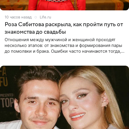
10 часов назад
Life.ru
Роза Сябитова раскрыла, как пройти путь от
знакомства до свадьбы
Отношения между мужчиной и женщиной проходят
несколько этапов: от знакомства и формирования пары
до помолвки и брака. Ошибки часто начинаются тогда,
когда один из партнеров требует от другого слишком
многого,