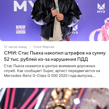
12 часов назад
Соня Жарова
СМИ: Стас Пьеха накопил штрафов на сумму
52 тыс. рублей из-за нарушения ПДД
Стас Пьеха оказался в центре внимания дорожных
служб. Как сообщает Super, артист передвигается на
Mercedes-Benz G-Class G 500 2020 года выпуска,
стоимость которого оценивается в 15–20 миллионов
рублей.