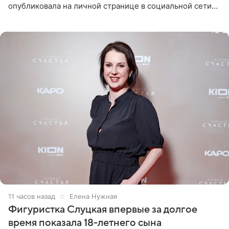
опубликовала на личной странице в социальной сети
снимки из спортзала. На кадрах артистка позирует в
красном
11 часов назад
Елена Нужная
Фигуристка Слуцкая впервые за долгое
время показала 18-летнего сына