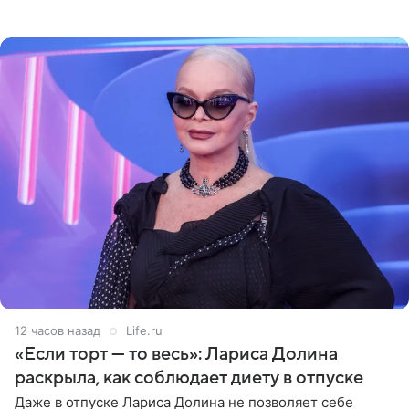
опубликовала фото в личном блоге. Артистка
поделилась кадрами с отдыха за
12 часов назад
Life.ru
«Если торт — то весь»: Лариса Долина
раскрыла, как соблюдает диету в отпуске
Даже в отпуске Лариса Долина не позволяет себе