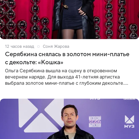
12 часов назад
Соня Жарова
Серябкина снялась в золотом мини-платье
с декольте: «Кошка»
Ольга Серябкина вышла на сцену в откровенном
вечернем наряде. Для выхода 41-летняя артистка
выбрала золотое мини-платье с глубоким декольте.
Дополнением к образу стали бежевые мюли. Стилисты
выпрямили волосы