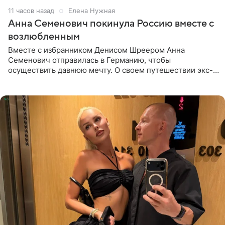
11 часов назад
Елена Нужная
Анна Семенович покинула Россию вместе с
возлюбленным
Вместе с избранником Денисом Шреером Анна
Семенович отправилась в Германию, чтобы
осуществить давнюю мечту. О своем путешествии экс-
солистка «Блестящих» рассказала поклонникам на
личной странице в социальной