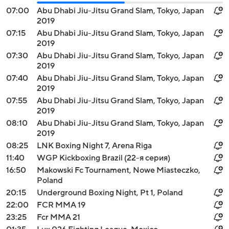
07:00
Abu Dhabi Jiu-Jitsu Grand Slam, Tokyo, Japan
2019
07:15
Abu Dhabi Jiu-Jitsu Grand Slam, Tokyo, Japan
2019
07:30
Abu Dhabi Jiu-Jitsu Grand Slam, Tokyo, Japan
2019
07:40
Abu Dhabi Jiu-Jitsu Grand Slam, Tokyo, Japan
2019
07:55
Abu Dhabi Jiu-Jitsu Grand Slam, Tokyo, Japan
2019
08:10
Abu Dhabi Jiu-Jitsu Grand Slam, Tokyo, Japan
2019
08:25
LNK Boxing Night 7, Arena Riga
11:40
WGP Kickboxing Brazil (22-я серия)
16:50
Makowski Fc Tournament, Nowe Miasteczko,
Poland
20:15
Underground Boxing Night, Pt 1, Poland
22:00
FCR MMA 19
23:25
Fcr MMA 21