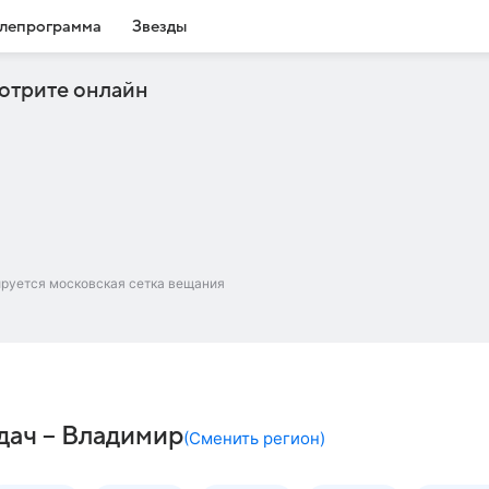
лепрограмма
Звезды
отрите онлайн
ируется московская сетка вещания
дач – Владимир
(
Сменить регион
)