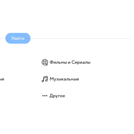
Найти
Фильмы и Сериалы
ые
Музыкальные
Другое