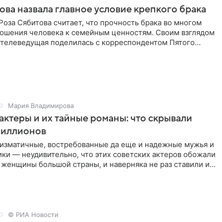
ова назвала главное условие крепкого брака
оза Сябитова считает, что прочность брака во многом
тношения человека к семейным ценностям. Своим взглядом
 телеведущая поделилась с корреспондентом Пятого
Мария Владимирова
актеры и их тайные романы: что скрывали
иллионов
ризматичные, востребованные да еще и надежные мужья и
ки — неудивительно, что этих советских актеров обожали
 женщины большой страны, и наверняка не раз ставили их
© РИА Новости