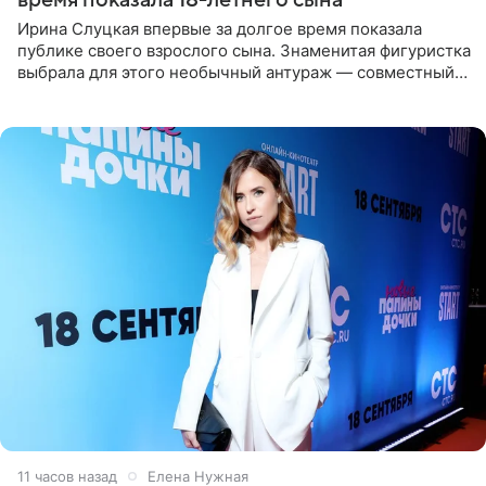
Ирина Слуцкая впервые за долгое время показала
публике своего взрослого сына. Знаменитая фигуристка
выбрала для этого необычный антураж — совместный
отдых на воде. Вместе с 18-летним Артемом фигуристка
11 часов назад
Елена Нужная