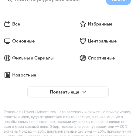
Все
Избранные
Основные
Центральные
Фильмы и Сериалы
Спортивные
Новостные
Показать еще
Телеанал «Travel+Adventure» - это рассказы и сюжеты о приключенях,
советы и идеи, куда отправиться в путешествие, а также мнение о
незабываемых впечатлениях глазами лучших путешественников со
всего мира каждый день. Эфир телеканала это: путеводители — 30%,
активный отдых — 20%, документальные фильмы — 20%, приключения