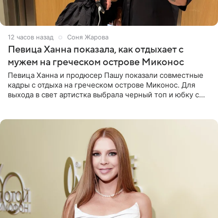
12 часов назад
Соня Жарова
Певица Ханна показала, как отдыхает с
мужем на греческом острове Миконос
Певица Ханна и продюсер Пашу показали совместные
кадры с отдыха на греческом острове Миконос. Для
выхода в свет артистка выбрала черный топ и юбку с
высоким разрезом. Дополнили образ босоножки в тон,
серьги с