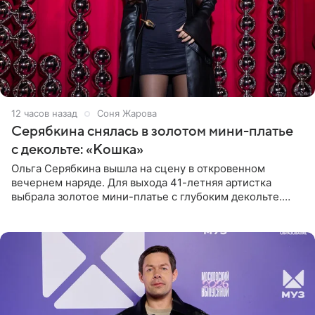
12 часов назад
Соня Жарова
Серябкина снялась в золотом мини-платье
с декольте: «Кошка»
Ольга Серябкина вышла на сцену в откровенном
вечернем наряде. Для выхода 41-летняя артистка
выбрала золотое мини-платье с глубоким декольте.
Дополнением к образу стали бежевые мюли. Стилисты
выпрямили волосы