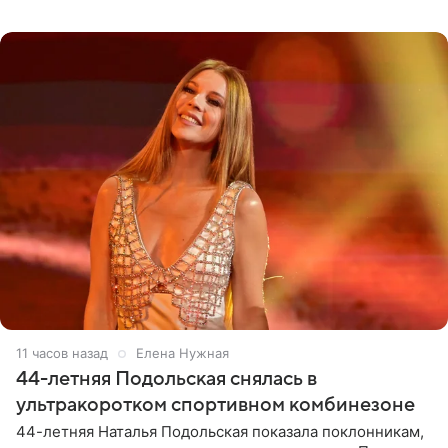
позволяет им появляться через себя. По словам
музыканта,
11 часов назад
Елена Нужная
44-летняя Подольская снялась в
ультракоротком спортивном комбинезоне
44-летняя Наталья Подольская показала поклонникам,