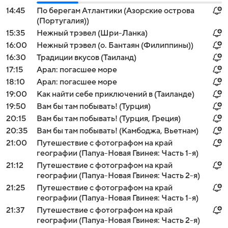
14:45
По берегам Атлантики (Азорские острова
(Португалия))
15:35
Нежный трэвел (Шри-Ланка)
16:00
Нежный трэвел (о. Бантаян (Филиппины))
16:30
Традиции вкусов (Таиланд)
17:15
Арал: погасшее море
18:10
Арал: погасшее море
19:00
Как найти себе приключений в (Таиланде)
19:50
Вам бы там побывать! (Турция)
20:15
Вам бы там побывать! (Турция, Греция)
20:35
Вам бы там побывать! (Камбоджа, Вьетнам)
21:00
Путешествие с фотографом на край
географии (Папуа-Новая Гвинея: Часть 1-я)
21:12
Путешествие с фотографом на край
географии (Папуа-Новая Гвинея: Часть 2-я)
21:25
Путешествие с фотографом на край
географии (Папуа-Новая Гвинея: Часть 1-я)
21:37
Путешествие с фотографом на край
географии (Папуа-Новая Гвинея: Часть 2-я)