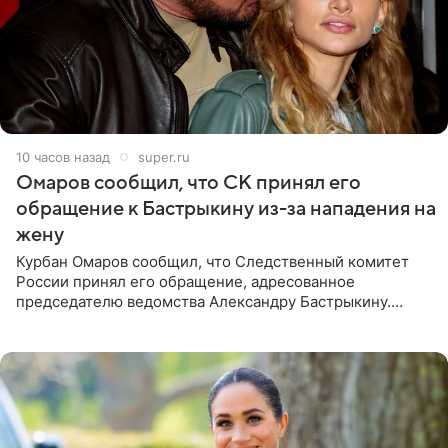
10 часов назад
super.ru
Омаров сообщил, что СК принял его
обращение к Бастрыкину из-за нападения на
жену
Курбан Омаров сообщил, что Следственный комитет
России принял его обращение, адресованное
председателю ведомства Александру Бастрыкину.
Бизнесмен опубликовал ответ Информационного
центра СК в личном блоге. В