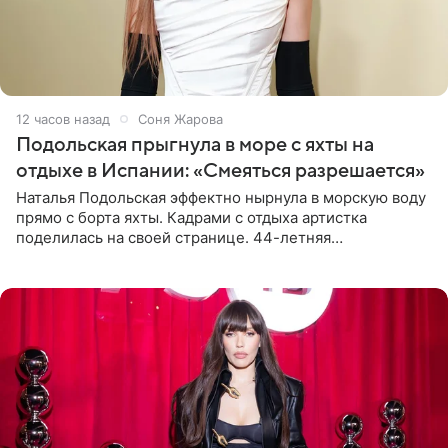
12 часов назад
Соня Жарова
Подольская прыгнула в море с яхты на
отдыхе в Испании: «Смеяться разрешается»
Наталья Подольская эффектно нырнула в морскую воду
прямо с борта яхты. Кадрами с отдыха артистка
поделилась на своей странице. 44-летняя
знаменитость предстала перед поклонниками в ярком
розовом купальнике с