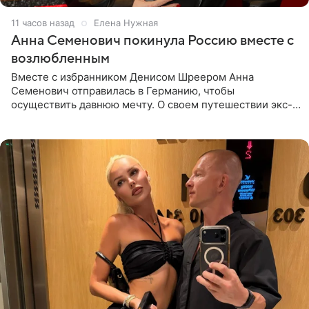
11 часов назад
Елена Нужная
Анна Семенович покинула Россию вместе с
возлюбленным
Вместе с избранником Денисом Шреером Анна
Семенович отправилась в Германию, чтобы
осуществить давнюю мечту. О своем путешествии экс-
солистка «Блестящих» рассказала поклонникам на
личной странице в социальной