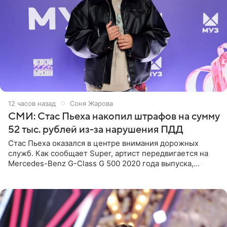
12 часов назад
Соня Жарова
СМИ: Стас Пьеха накопил штрафов на сумму
52 тыс. рублей из-за нарушения ПДД
Стас Пьеха оказался в центре внимания дорожных
служб. Как сообщает Super, артист передвигается на
Mercedes-Benz G-Class G 500 2020 года выпуска,
стоимость которого оценивается в 15–20 миллионов
рублей.