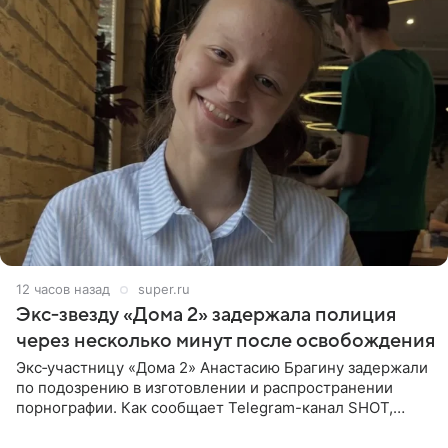
12 часов назад
super.ru
Экс‑звезду «Дома 2» задержала полиция
через несколько минут после освобождения
Экс‑участницу «Дома 2» Анастасию Брагину задержали
по подозрению в изготовлении и распространении
порнографии. Как сообщает Telegram-канал SHOT,
девушка может оказаться в СИЗО. Следствие
ходатайствует об