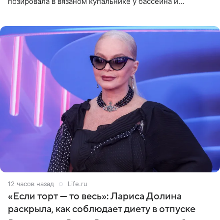
позировала в вязаном купальнике у бассейна и
опубликовала фото в личном блоге. Артистка
поделилась кадрами с отдыха за
12 часов назад
Life.ru
«Если торт — то весь»: Лариса Долина
раскрыла, как соблюдает диету в отпуске