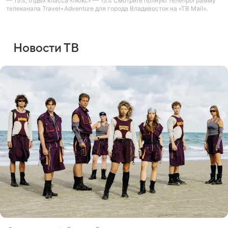
— 15%, отдых класса «люкс» — 15% Смотрите полную телепрограмму
телеканала Travel+Adventure для города Владивосток на «ТВ Mail».
Новости ТВ