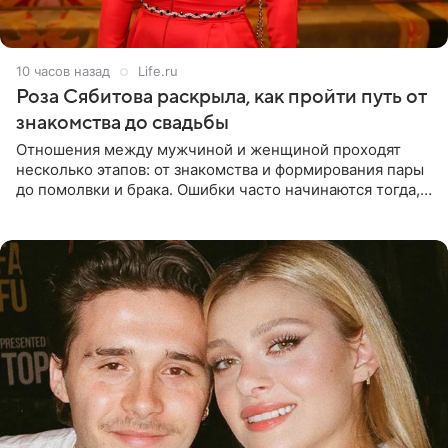
10 часов назад
Life.ru
Роза Сябитова раскрыла, как пройти путь от
знакомства до свадьбы
Отношения между мужчиной и женщиной проходят
несколько этапов: от знакомства и формирования пары
до помолвки и брака. Ошибки часто начинаются тогда,
когда один из партнеров требует от другого слишком
многого,