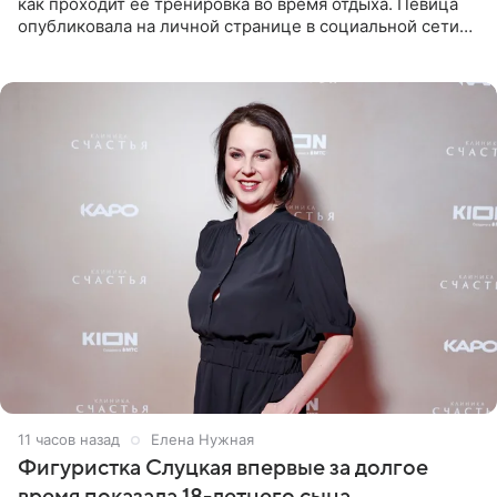
как проходит ее тренировка во время отдыха. Певица
опубликовала на личной странице в социальной сети
снимки из спортзала. На кадрах артистка позирует в
красном
11 часов назад
Елена Нужная
Фигуристка Слуцкая впервые за долгое
время показала 18-летнего сына