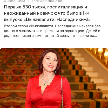
6 часов назад
Евгения Башинская
Первые 530 тысяч, госпитализация и
неожиданный новичок: что было в 1-м
выпуске «Выживалити. Наследники-2»
Второй сезон «Выживалити. Наследники» начался без
долгого знакомства и времени на адаптацию. Детей и
родственников знаменитостей сразу отправили на
тяжелое испытание, а уже через несколько дней в
лагере