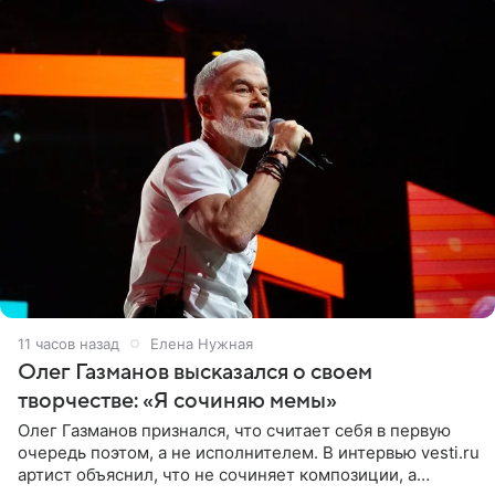
11 часов назад
Елена Нужная
Олег Газманов высказался о своем
творчестве: «Я сочиняю мемы»
Олег Газманов признался, что считает себя в первую
очередь поэтом, а не исполнителем. В интервью vesti.ru
артист объяснил, что не сочиняет композиции, а