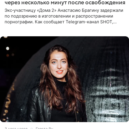
через несколько минут после освобождения
Экс‑участницу «Дома 2» Анастасию Брагину задержали
по подозрению в изготовлении и распространении
порнографии. Как сообщает Telegram-канал SHOT,
девушка может оказаться в СИЗО. Следствие
ходатайствует об
3 часа назад
Газета.Ru