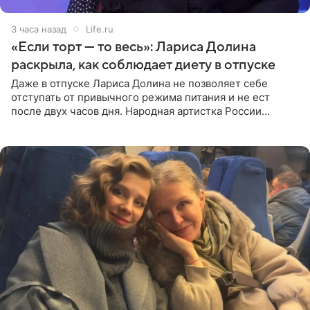
3 часа назад
Life.ru
«Если торт — то весь»: Лариса Долина
раскрыла, как соблюдает диету в отпуске
Даже в отпуске Лариса Долина не позволяет себе
отступать от привычного режима питания и не ест
после двух часов дня. Народная артистка России
призналась, что особенно строго следит за рационом на
отдыхе, когда