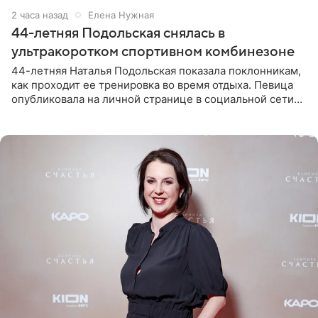
2 часа назад
Елена Нужная
44-летняя Подольская снялась в
ультракоротком спортивном комбинезоне
44-летняя Наталья Подольская показала поклонникам,
как проходит ее тренировка во время отдыха. Певица
опубликовала на личной странице в социальной сети
снимки из спортзала. На кадрах артистка позирует в
красном