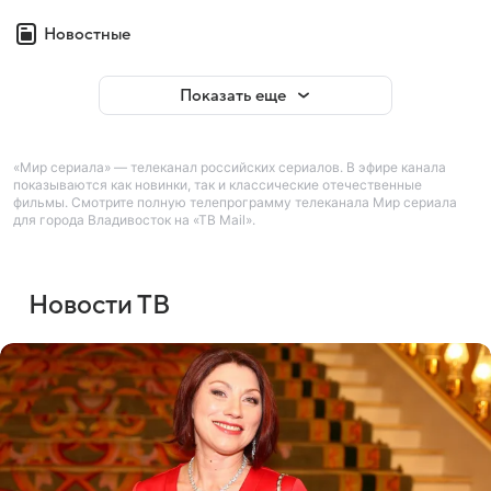
Новостные
Показать еще
«Мир сериала» — телеканал российских сериалов. В эфире канала
показываются как новинки, так и классические отечественные
фильмы. Смотрите полную телепрограмму телеканала Мир сериала
для города Владивосток на «ТВ Mail».
Новости ТВ