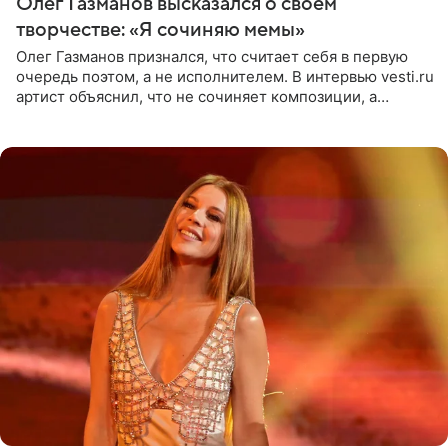
Олег Газманов высказался о своем
творчестве: «Я сочиняю мемы»
Олег Газманов признался, что считает себя в первую
очередь поэтом, а не исполнителем. В интервью vesti.ru
артист объяснил, что не сочиняет композиции, а
позволяет им появляться через себя. По словам
музыканта,