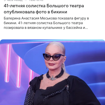
41-летняя солистка Большого театра
опубликовала фото в бикини
Балерина Анастасия Меськова показала фигуру в
бикини. 41-летняя солистка Большого театра
позировала в вязаном купальнике у бассейна и
опубликовала фото в личном блоге. Артистка
поделилась кадрами с отдыха за