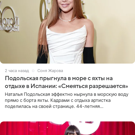
2 часа назад
Соня Жарова
Подольская прыгнула в море с яхты на
отдыхе в Испании: «Смеяться разрешается»
Наталья Подольская эффектно нырнула в морскую воду
прямо с борта яхты. Кадрами с отдыха артистка
поделилась на своей странице. 44-летняя
знаменитость предстала перед поклонниками в ярком
розовом купальнике с