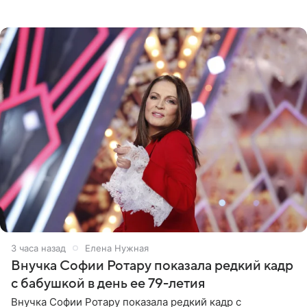
стоимость которого оценивается в 15–20 миллионов
рублей.
3 часа назад
Елена Нужная
Внучка Софии Ротару показала редкий кадр
с бабушкой в день ее 79-летия
Внучка Софии Ротару показала редкий кадр с