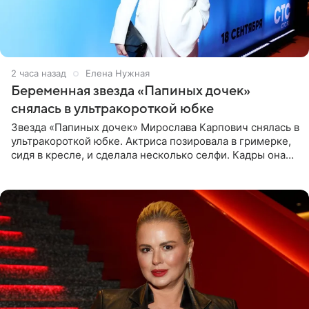
2 часа назад
Елена Нужная
Беременная звезда «Папиных дочек»
снялась в ультракороткой юбке
Звезда «Папиных дочек» Мирослава Карпович снялась в
ультракороткой юбке. Актриса позировала в гримерке,
сидя в кресле, и сделала несколько селфи. Кадры она
опубликовала на личной странице в социальной сети.