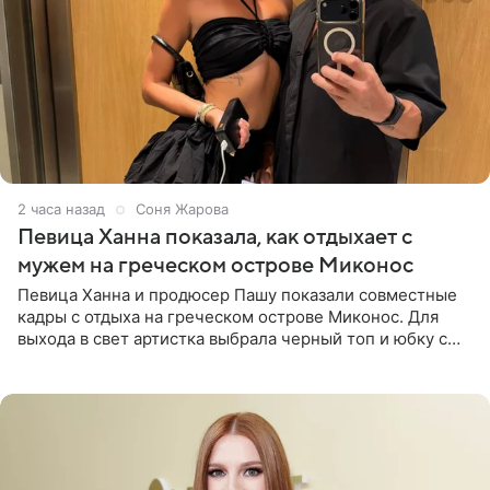
2 часа назад
Соня Жарова
Певица Ханна показала, как отдыхает с
мужем на греческом острове Миконос
Певица Ханна и продюсер Пашу показали совместные
кадры с отдыха на греческом острове Миконос. Для
выхода в свет артистка выбрала черный топ и юбку с
высоким разрезом. Дополнили образ босоножки в тон,
серьги с