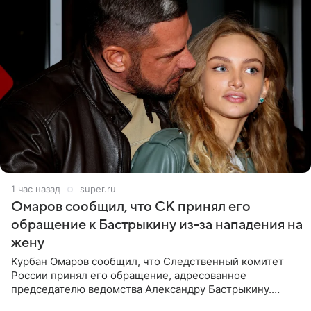
1 час назад
super.ru
Омаров сообщил, что СК принял его
обращение к Бастрыкину из-за нападения на
жену
Курбан Омаров сообщил, что Следственный комитет
России принял его обращение, адресованное
председателю ведомства Александру Бастрыкину.
Бизнесмен опубликовал ответ Информационного