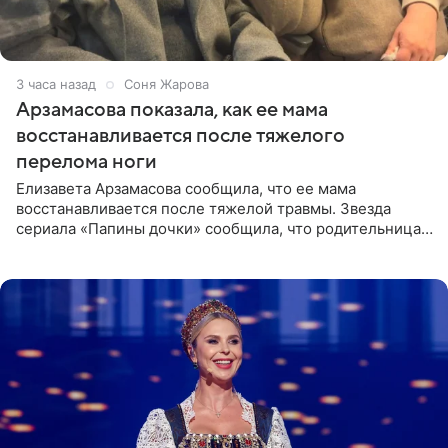
3 часа назад
Соня Жарова
Арзамасова показала, как ее мама
восстанавливается после тяжелого
перелома ноги
Елизавета Арзамасова сообщила, что ее мама
восстанавливается после тяжелой травмы. Звезда
сериала «Папины дочки» сообщила, что родительница
неудачно сломала ногу и перенесла операцию.
Арзамасова показала