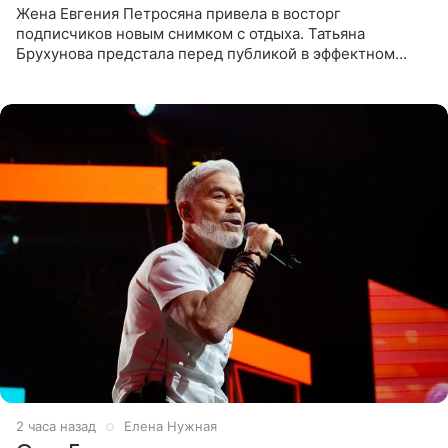
Жена Евгения Петросяна привела в восторг
подписчиков новым снимком с отдыха. Татьяна
Брухунова предстала перед публикой в эффектном
черно-сиреневом монокини, позируя прямо в бассейне.
«Ох, как сочно», «Татьяна,
2 часа назад
Елена Нужная