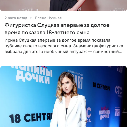
2 часа назад
Елена Нужная
Фигуристка Слуцкая впервые за долгое
время показала 18-летнего сына
Ирина Слуцкая впервые за долгое время показала
публике своего взрослого сына. Знаменитая фигуристка
выбрала для этого необычный антураж — совместный
отдых на воде. Вместе с 18-летним Артемом фигуристка