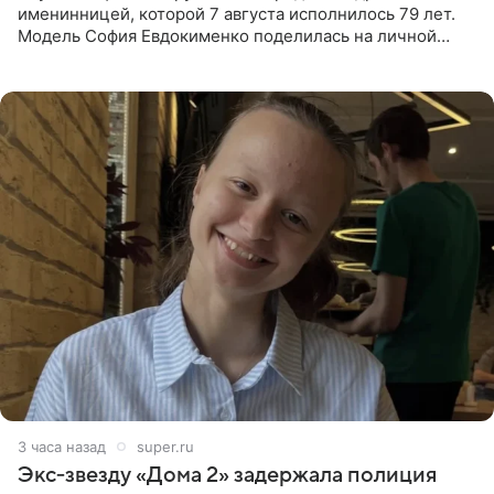
именинницей, которой 7 августа исполнилось 79 лет.
Модель София Евдокименко поделилась на личной
странице в социальной сети фотографией знаменитой
бабушки. На снимке
3 часа назад
super.ru
Экс‑звезду «Дома 2» задержала полиция