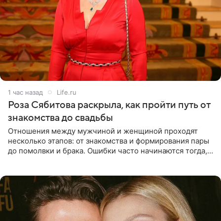
1 час назад
Life.ru
Роза Сябитова раскрыла, как пройти путь от
знакомства до свадьбы
Отношения между мужчиной и женщиной проходят
несколько этапов: от знакомства и формирования пары
до помолвки и брака. Ошибки часто начинаются тогда,
когда один из партнеров требует от другого слишком
многого,