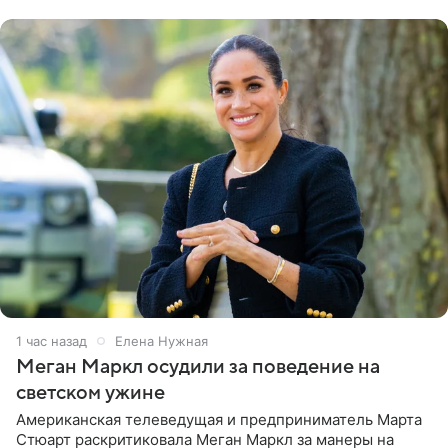
центра СК в личном блоге. В
1 час назад
Елена Нужная
Меган Маркл осудили за поведение на
светском ужине
Американская телеведущая и предприниматель Марта
Стюарт раскритиковала Меган Маркл за манеры на