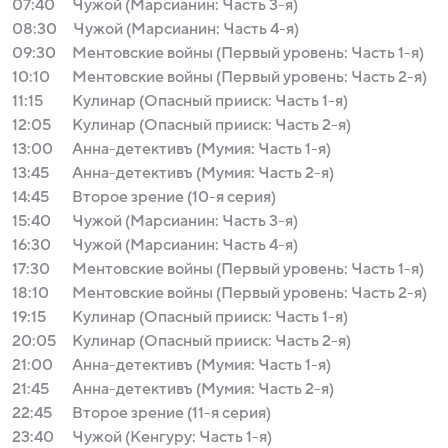
07:40
Чужой (Марсианин: Часть 3-я)
08:30
Чужой (Марсианин: Часть 4-я)
09:30
Ментовские войны (Первый уровень: Часть 1-я)
10:10
Ментовские войны (Первый уровень: Часть 2-я)
11:15
Кулинар (Опасный прииск: Часть 1-я)
12:05
Кулинар (Опасный прииск: Часть 2-я)
13:00
Анна-детективъ (Мумия: Часть 1-я)
13:45
Анна-детективъ (Мумия: Часть 2-я)
14:45
Второе зрение (10-я серия)
15:40
Чужой (Марсианин: Часть 3-я)
16:30
Чужой (Марсианин: Часть 4-я)
17:30
Ментовские войны (Первый уровень: Часть 1-я)
18:10
Ментовские войны (Первый уровень: Часть 2-я)
19:15
Кулинар (Опасный прииск: Часть 1-я)
20:05
Кулинар (Опасный прииск: Часть 2-я)
21:00
Анна-детективъ (Мумия: Часть 1-я)
21:45
Анна-детективъ (Мумия: Часть 2-я)
22:45
Второе зрение (11-я серия)
23:40
Чужой (Кенгуру: Часть 1-я)