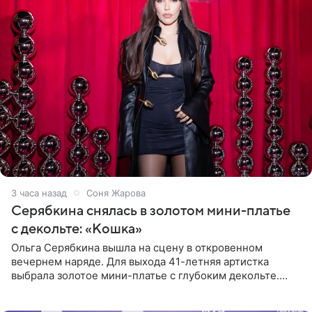
3 часа назад
Соня Жарова
Серябкина снялась в золотом мини-платье
с декольте: «Кошка»
Ольга Серябкина вышла на сцену в откровенном
вечернем наряде. Для выхода 41-летняя артистка
выбрала золотое мини-платье с глубоким декольте.
Дополнением к образу стали бежевые мюли. Стилисты
выпрямили волосы