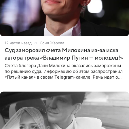
12 часов назад
Соня Жарова
Суд заморозил счета Милохина из-за иска
автора трека «Владимир Путин — молодец!»
Счета блогера Дани Милохина оказались заморожены
по решению суда. Информацию об этом распространил
«Пятый канал» в своем Telegram-канале. Речь идет о
сумме в 407,2 тыс. рублей. Причиной разбирательства
стал