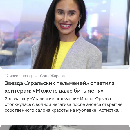
12 часов назад
Соня Жарова
Звезда «Уральских пельменей» ответила
хейтерам: «Можете даже бить меня»
Звезда шоу «Уральские пельмени» Илана Юрьева
столкнулась с волной негатива после анонса открытия
собственного салона красоты на Рублевке. Артистка
поделилась планами с подписчиками, однако реакция
публики