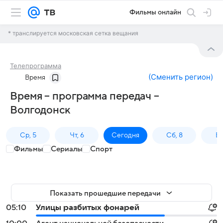
Фильмы онлайн
* транслируется московская сетка вещания
Телепрограмма
(
Сменить регион
)
Время
Время – программа передач –
Волгодонск
Ср, 5
Чт, 6
Сегодня
Сб, 8
Вс
Фильмы
Сериалы
Спорт
Показать прошедшие передачи
05:10
Улицы разбитых фонарей