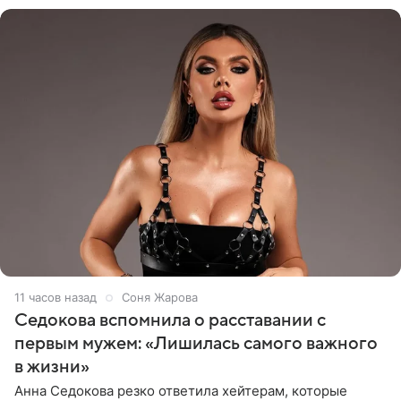
11 часов назад
Соня Жарова
Седокова вспомнила о расставании с
первым мужем: «Лишилась самого важного
в жизни»
Анна Седокова резко ответила хейтерам, которые