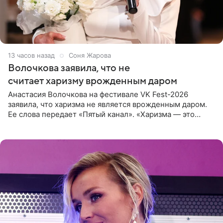
13 часов назад
Соня Жарова
Волочкова заявила, что не
считает харизму врожденным даром
Анастасия Волочкова на фестивале VK Fest-2026
заявила, что харизма не является врожденным даром.
Ее слова передает «Пятый канал». «Харизма — это
отчасти все-таки приобретенное качество, а не
врожденное, потому