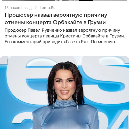
13 часов назад
Lenta.Ru
Продюсер назвал вероятную причину
отмены концерта Орбакайте в Грузии
Продюсер Павел Рудченко назвал вероятную причину
отмены концерта певицы Кристины Орбакайте в Грузии.
Его комментарий приводит «Газета.Ru». По мнению
медиаменеджера, на решение администрации Батума
могли