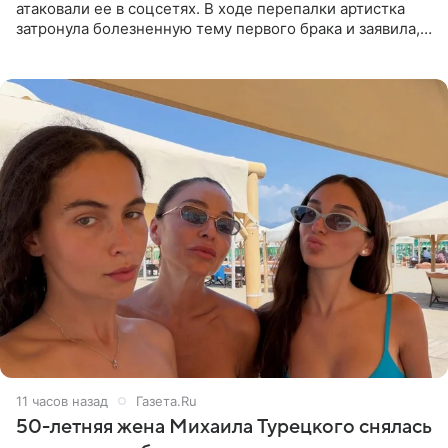
атаковали ее в соцсетях. В ходе перепалки артистка
затронула болезненную тему первого брака и заявила,
что чужие судьбы — не ее зона ответственности. От
Валентина
11 часов назад
Газета.Ru
50-летняя жена Михаила Турецкого снялась