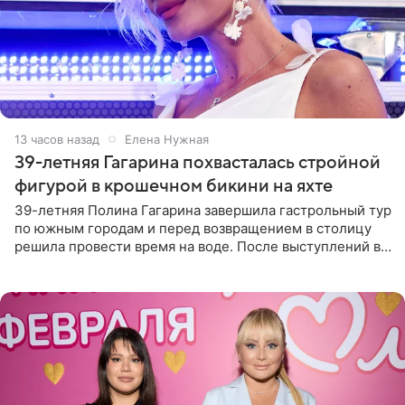
13 часов назад
Елена Нужная
39-летняя Гагарина похвасталась стройной
фигурой в крошечном бикини на яхте
39-летняя Полина Гагарина завершила гастрольный тур
по южным городам и перед возвращением в столицу
решила провести время на воде. После выступлений в
Сочи и Геленджике певица вместе с командой
отправилась в