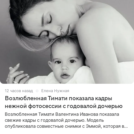
12 часов назад
Елена Нужная
Возлюбленная Тимати показала кадры
нежной фотосессии с годовалой дочерью
Возлюбленная Тимати Валентина Иванова показала
свежие кадры с годовалой дочерью. Модель
опубликовала совместные снимки с Эммой, которая в
начале недели отпраздновала свой первый день