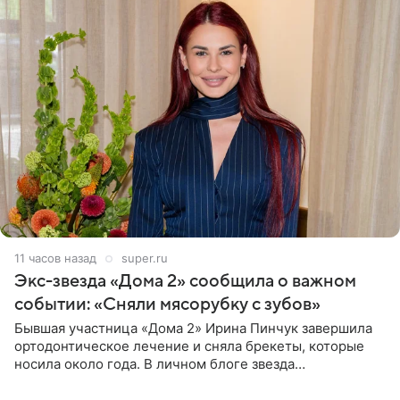
11 часов назад
super.ru
Экс-звезда «Дома 2» сообщила о важном
событии: «Сняли мясорубку с зубов»
Бывшая участница «Дома 2» Ирина Пинчук завершила
ортодонтическое лечение и сняла брекеты, которые
носила около года. В личном блоге звезда
опубликовала видео из кабинета стоматолога, где
показала процесс снятия