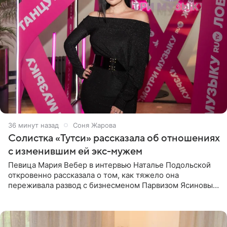
36 минут назад
Соня Жарова
Солистка «Тутси» рассказала об отношениях
с изменившим ей экс-мужем
Певица Мария Вебер в интервью Наталье Подольской
откровенно рассказала о том, как тяжело она
переживала развод с бизнесменом Парвизом Ясиновым.
Артистка призналась, что измена бывшего супруга стала
для нее