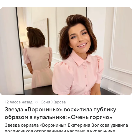
рождения. Фото появились в
12 часов назад
Соня Жарова
Звезда «Ворониных» восхитила публику
образом в купальнике: «Очень горячо»
Звезда сериала «Воронины» Екатерина Волкова удивила
подписчиков откровенными кадрами в купальнике.