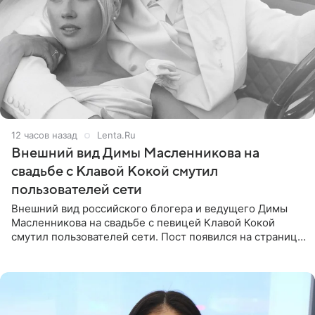
12 часов назад
Lenta.Ru
Внешний вид Димы Масленникова на
свадьбе с Клавой Кокой смутил
пользователей сети
Внешний вид российского блогера и ведущего Димы
Масленникова на свадьбе с певицей Клавой Кокой
смутил пользователей сети. Пост появился на странице
артистки в Instagram (принадлежит компании Meta,
признанной