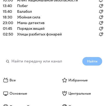
10:00
Агент национальной безопасности
13:40
Побег
15:40
Балабол
18:30
Убойная сила
23:00
Мама-детектив
01:45
Порядок вещей
02:50
Улицы разбитых фонарей
Найти
Все
Избранные
Основные
Центральные