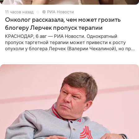
11 часов назад
© РИА Новости
Онколог рассказала, чем может грозить
блогеру Лерчек пропуск терапии
КРАСНОДАР, 6 авг — РИА Новости. Однократный
пропуск таргетной терапии может привести к росту
опухоли у блогера Лерчек (Валерии Чекалиной), но при
оперативном возобновлении лечения ущерб здоровью
не критичен,