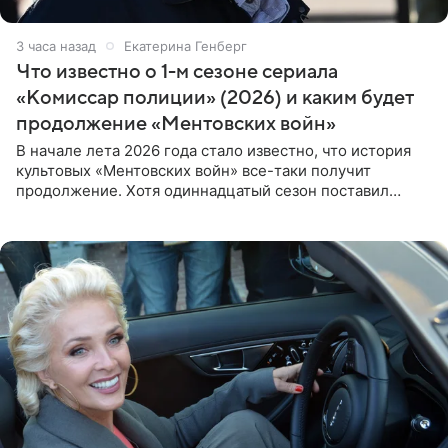
3 часа назад
Екатерина Генберг
Что известно о 1-м сезоне сериала
«Комиссар полиции» (2026) и каким будет
продолжение «Ментовских войн»
В начале лета 2026 года стало известно, что история
культовых «Ментовских войн» все-таки получит
продолжение. Хотя одиннадцатый сезон поставил
логичную точку в судьбе Романа Шилова, а исполнитель
главной роли