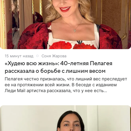
15 минут назад
Соня Жарова
«Худею всю жизнь»: 40-летняя Пелагея
рассказала о борьбе с лишним весом
Пелагея честно призналась, что лишний вес преследует
ее на протяжении всей жизни. В беседе с изданием
Леди Mail артистка рассказала, что у нее есть
предрасположенность к полноте, а с годами держать
себя в форме