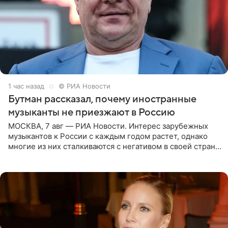
1 час назад
© РИА Новости
Бутман рассказал, почему иностранные
музыканты не приезжают в Россию
МОСКВА, 7 авг — РИА Новости. Интерес зарубежных
музыкантов к России с каждым годом растет, однако
многие из них сталкиваются с негативом в своей стране
и риском потерять работу после поездок в РФ, поэтому