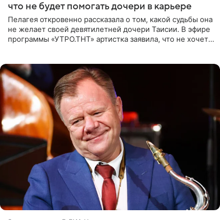
что не будет помогать дочери в карьере
Пелагея откровенно рассказала о том, какой судьбы она
не желает своей девятилетней дочери Таисии. В эфире
программы «УТРО.ТНТ» артистка заявила, что не хочет
для наследницы карьеры исполнительницы. Пелагея