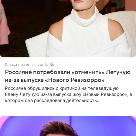
2 часа назад
Lenta.Ru
Россияне потребовали «отменить» Летучую
из-за выпуска «Нового Ревизорро»
Россияне обрушились с критикой на телеведущую
Елену Летучую из-за выпуска шоу «Новый Ревизорро», в
котором она расследовала деятельность
стоматологической клиники в Москве. В видео и
комментариях,