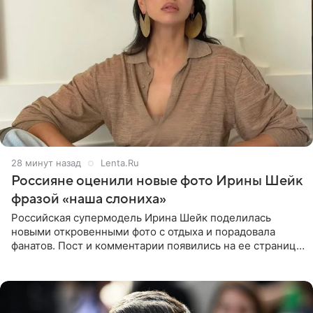
28 минут назад
Lenta.Ru
Россияне оценили новые фото Ирины Шейк
фразой «наша слониха»
Российская супермодель Ирина Шейк поделилась
новыми откровенными фото с отдыха и порадовала
фанатов. Пост и комментарии появились на ее странице
в Instagram (принадлежит компании Meta, признанной
экстремистской