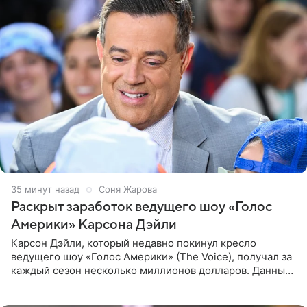
35 минут назад
Соня Жарова
Раскрыт заработок ведущего шоу «Голос
Америки» Карсона Дэйли
Карсон Дэйли, который недавно покинул кресло
ведущего шоу «Голос Америки» (The Voice), получал за
каждый сезон несколько миллионов долларов. Данные
о его доходах раскрыл инсайдер из съемочной команды
проекта в