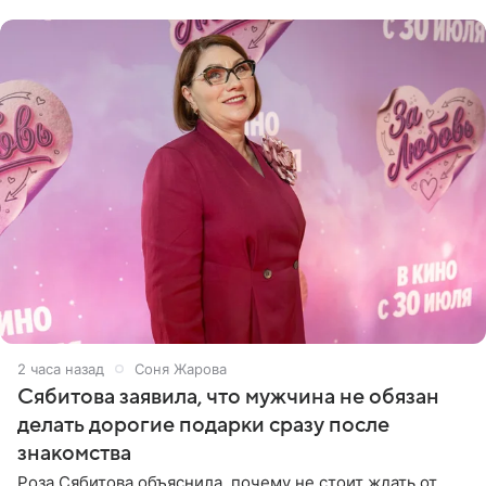
Товстика
2 часа назад
Соня Жарова
Сябитова заявила, что мужчина не обязан
делать дорогие подарки сразу после
знакомства
Роза Сябитова объяснила, почему не стоит ждать от