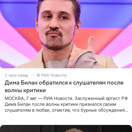
2 часа назад
© РИА Новости
Дима Билан обратился к слушателям после
волны критики
МОСКВА, 7 авг — РИА Новости. Заслуженный артист РФ
Дима Билан после волны критики признался своим
слушателям в любви, отметив, что бурные обсуждения
запустили процесс поиска смыслов, возможностей и
глубин. В