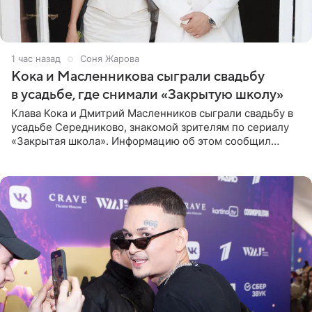
1 час назад
Соня Жарова
Кока и Масленникова сыграли свадьбу
в усадьбе, где снимали «Закрытую школу»
Клава Кока и Дмитрий Масленников сыграли свадьбу в
усадьбе Середниково, знакомой зрителям по сериалу
«Закрытая школа». Информацию об этом сообщил
Telegram-канал Mash. Церемония прошла за закрытыми
дверями.