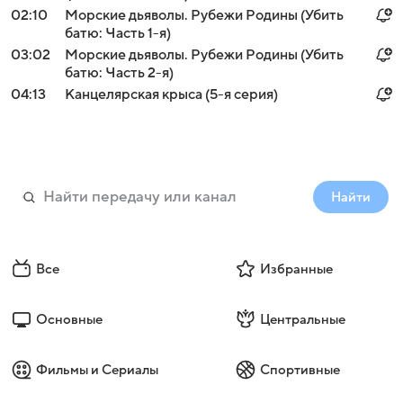
02:10
Морские дьяволы. Рубежи Родины (Убить
батю: Часть 1-я)
03:02
Морские дьяволы. Рубежи Родины (Убить
батю: Часть 2-я)
04:13
Канцелярская крыса (5-я серия)
Найти
Все
Избранные
Основные
Центральные
Фильмы и Сериалы
Спортивные