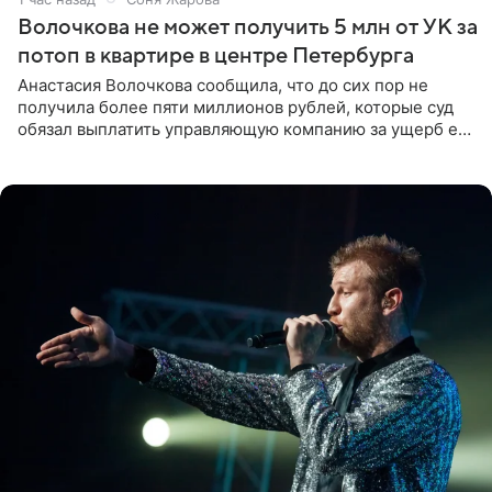
Волочкова не может получить 5 млн от УК за
потоп в квартире в центре Петербурга
Анастасия Волочкова сообщила, что до сих пор не
получила более пяти миллионов рублей, которые суд
обязал выплатить управляющую компанию за ущерб ее
квартире в Санкт-Петербурге. В соцсети артистка
выложила