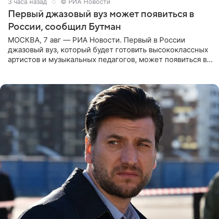
3 часа назад
© РИА Новости
Первый джазовый вуз может появиться в
России, сообщил Бутман
МОСКВА, 7 авг — РИА Новости. Первый в России
джазовый вуз, который будет готовить высококлассных
артистов и музыкальных педагогов, может появиться в
Москве или Санкт-Петербурге, ведется масштабная
проработка