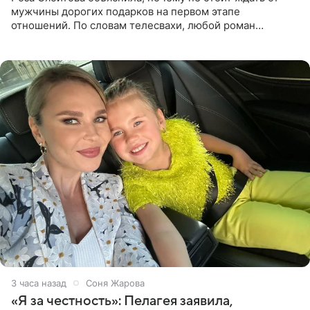
мужчины дорогих подарков на первом этапе
отношений. По словам телесвахи, любой роман
проходит несколько обязательных стадий, и требовать
от партнера больше
3 часа назад
Соня Жарова
«Я за честность»: Пелагея заявила,