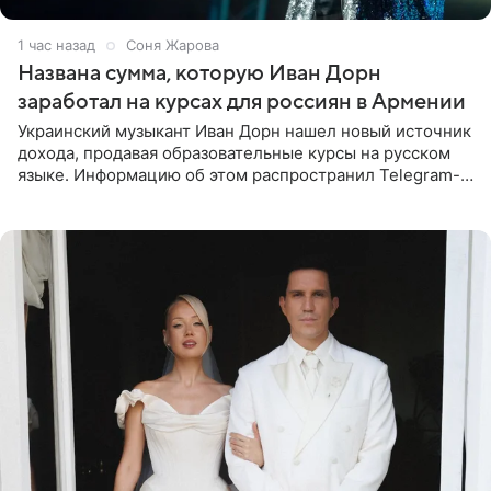
1 час назад
Соня Жарова
Названа сумма, которую Иван Дорн
заработал на курсах для россиян в Армении
Украинский музыкант Иван Дорн нашел новый источник
дохода, продавая образовательные курсы на русском
языке. Информацию об этом распространил Telegram-
канал Shot. Источник сообщает, что исполнитель
провел серию