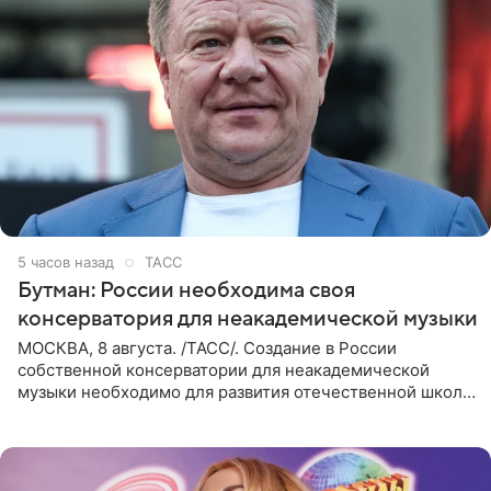
5 часов назад
ТАСС
Бутман: России необходима своя
консерватория для неакадемической музыки
МОСКВА, 8 августа. /ТАСС/. Создание в России
собственной консерватории для неакадемической
музыки необходимо для развития отечественной школы
джаза, рока и поп-музыки, а также подготовки
исполнителей мирового