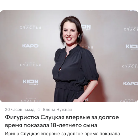
снимки из спортзала. На кадрах артистка позирует в
красном
20 часов назад
Елена Нужная
Фигуристка Слуцкая впервые за долгое
время показала 18-летнего сына
Ирина Слуцкая впервые за долгое время показала