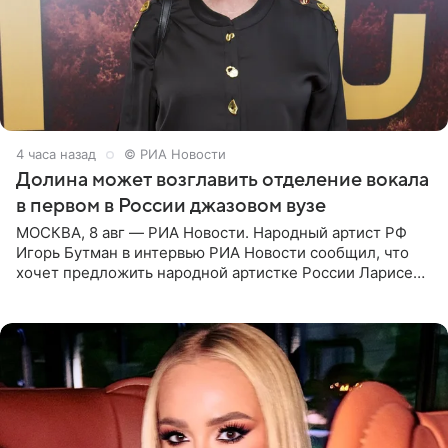
4 часа назад
© РИА Новости
Долина может возглавить отделение вокала
в первом в России джазовом вузе
МОСКВА, 8 авг — РИА Новости. Народный артист РФ
Игорь Бутман в интервью РИА Новости сообщил, что
хочет предложить народной артистке России Ларисе
Долиной возглавить вокальное отделение в первом в
России