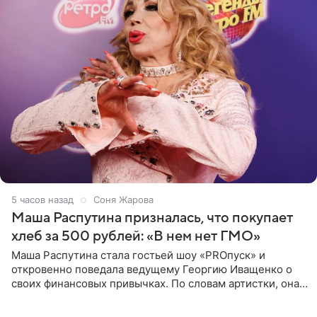
5 часов назад
Соня Жарова
Маша Распутина призналась, что покупает
хлеб за 500 рублей: «В нем нет ГМО»
Маша Распутина стала гостьей шоу «PROпуск» и
откровенно поведала ведущему Георгию Иващенко о
своих финансовых привычках. По словам артистки, она
давно перестала следить за тратами и может позволить
себе жить,