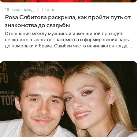
19 часов назад
Life.ru
Роза Сябитова раскрыла, как пройти путь от
знакомства до свадьбы
Отношения между мужчиной и женщиной проходят
несколько этапов: от знакомства и формирования пары
до помолвки и брака. Ошибки часто начинаются тогда,
когда один из партнеров требует от другого слишком
многого,