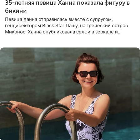
35-летняя певица Ханна показала фигуру в
бикини
Певица Ханна отправилась вместе с супругом,
гендиректором Black Star Пашу, на греческий остров
Миконос. Ханна опубликовала селфи в зеркале и
призналась, что сейчас особенно довольна собой. По
словам певицы, она