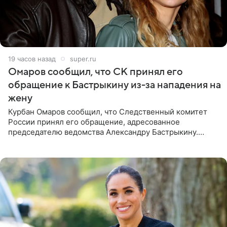
19 часов назад
super.ru
Омаров сообщил, что СК принял его
обращение к Бастрыкину из-за нападения на
жену
Курбан Омаров сообщил, что Следственный комитет
России принял его обращение, адресованное
председателю ведомства Александру Бастрыкину.
Бизнесмен опубликовал ответ Информационного
центра СК в личном блоге. В