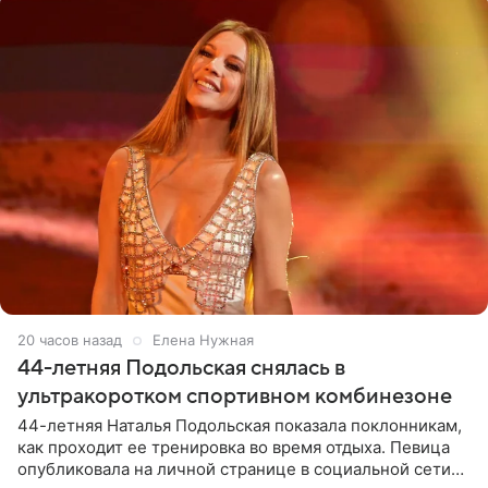
20 часов назад
Елена Нужная
44-летняя Подольская снялась в
ультракоротком спортивном комбинезоне
44-летняя Наталья Подольская показала поклонникам,
как проходит ее тренировка во время отдыха. Певица
опубликовала на личной странице в социальной сети