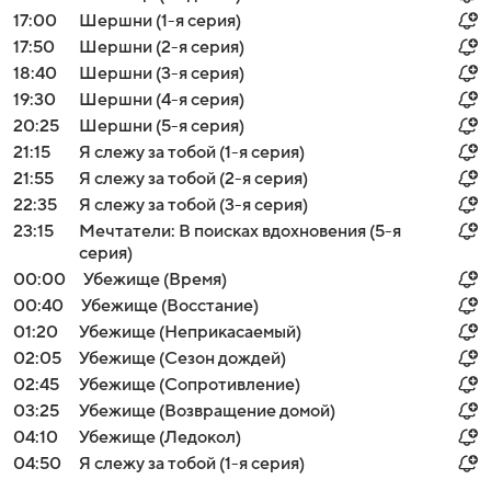
17:00
Шершни (1-я серия)
17:50
Шершни (2-я серия)
18:40
Шершни (3-я серия)
19:30
Шершни (4-я серия)
20:25
Шершни (5-я серия)
21:15
Я слежу за тобой (1-я серия)
21:55
Я слежу за тобой (2-я серия)
22:35
Я слежу за тобой (3-я серия)
23:15
Мечтатели: В поисках вдохновения (5-я
серия)
00:00
Убежище (Время)
00:40
Убежище (Восстание)
01:20
Убежище (Неприкасаемый)
02:05
Убежище (Сезон дождей)
02:45
Убежище (Сопротивление)
03:25
Убежище (Возвращение домой)
04:10
Убежище (Ледокол)
04:50
Я слежу за тобой (1-я серия)