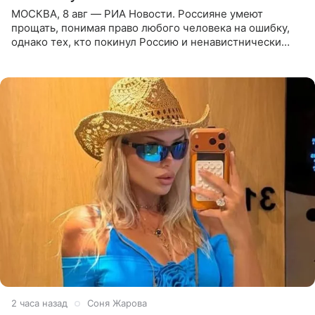
МОСКВА, 8 авг — РИА Новости. Россияне умеют
прощать, понимая право любого человека на ошибку,
однако тех, кто покинул Россию и ненавистнически
высказывается о стране и соотечественниках, не стоит
принимать
2 часа назад
Соня Жарова