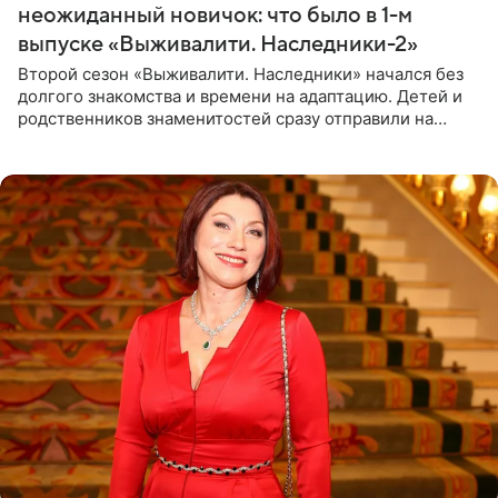
неожиданный новичок: что было в 1-м
выпуске «Выживалити. Наследники-2»
Второй сезон «Выживалити. Наследники» начался без
долгого знакомства и времени на адаптацию. Детей и
родственников знаменитостей сразу отправили на
тяжелое испытание, а уже через несколько дней в
лагере