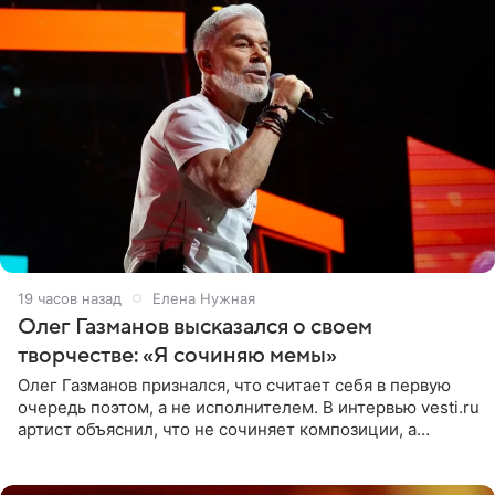
19 часов назад
Елена Нужная
Олег Газманов высказался о своем
творчестве: «Я сочиняю мемы»
Олег Газманов признался, что считает себя в первую
очередь поэтом, а не исполнителем. В интервью vesti.ru
артист объяснил, что не сочиняет композиции, а
позволяет им появляться через себя. По словам
музыканта,