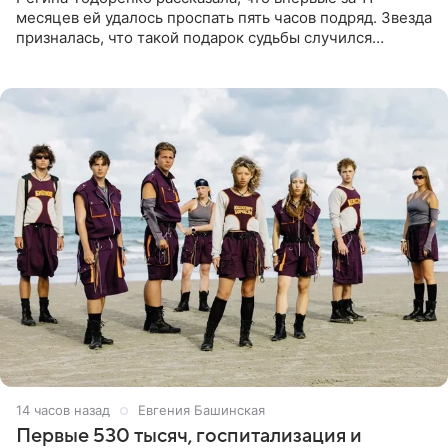
месяцев ей удалось проспать пять часов подряд. Звезда
призналась, что такой подарок судьбы случился
благодаря поездке за город вместе с младшим
ребенком. Артистка
14 часов назад
Евгения Башинская
Первые 530 тысяч, госпитализация и