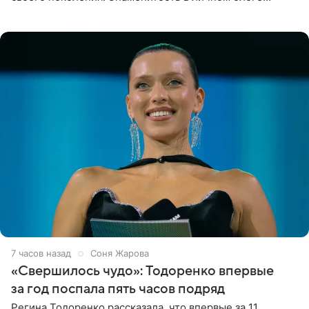
поделилась фотографиями с недавней свадьбы, где
появилась в роли гостьи,
7 часов назад
Соня Жарова
«Свершилось чудо»: Тодоренко впервые
за год поспала пять часов подряд
Регина Тодоренко рассказала, что впервые за 11