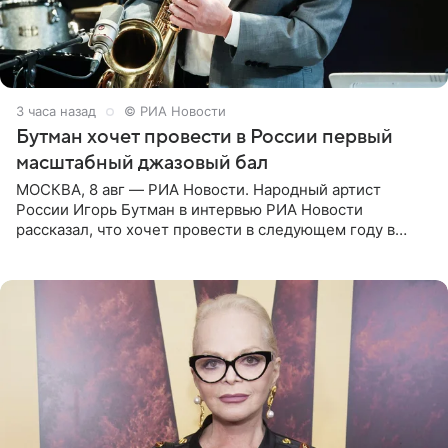
3 часа назад
© РИА Новости
Бутман хочет провести в России первый
масштабный джазовый бал
МОСКВА, 8 авг — РИА Новости. Народный артист
России Игорь Бутман в интервью РИА Новости
рассказал, что хочет провести в следующем году в
Санкт-Петербурге первый масштабный джазовый бал,
который объединит джаз,