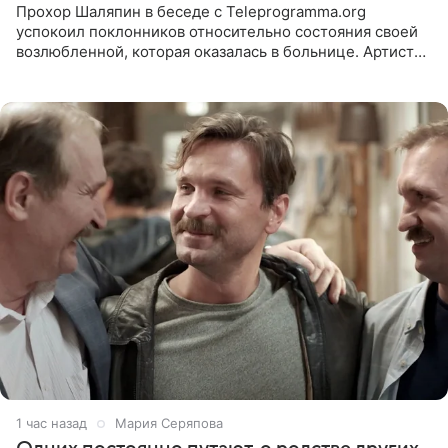
Прохор Шаляпин в беседе с Teleprogramma.org
успокоил поклонников относительно состояния своей
возлюбленной, которая оказалась в больнице. Артист
признался, что выдохнул спокойно: жизнь женщины вне
опасности, а
1 час назад
Мария Серяпова