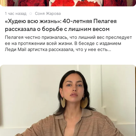
1 час назад
Соня Жарова
«Худею всю жизнь»: 40-летняя Пелагея
рассказала о борьбе с лишним весом
Пелагея честно призналась, что лишний вес преследует
ее на протяжении всей жизни. В беседе с изданием
Леди Mail артистка рассказала, что у нее есть
предрасположенность к полноте, а с годами держать
себя в форме