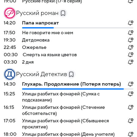
19:00
Русские горки (17-я серия)
Русский роман
14:20
Папа напрокат
17:50
Не говорите мне о нем
19:30
Детдомовка
22:45
Ожерелье
00:30
Смерть на языке цветов
03:30
2 дня
Русский Детектив
14:30
Глухарь. Продолжение (Потеря потерь)
15:25
Улицы разбитых фонарей (Сумка с
подсказками)
16:15
Улицы разбитых фонарей (Стечение
обстоятельств)
17:05
Улицы разбитых фонарей (Сбывшееся
проклятие)
18:00
Улицы разбитых фонарей (День учителя)