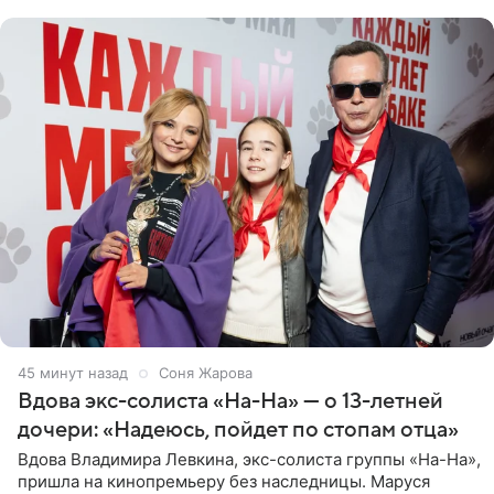
протоптали Ольга
45 минут назад
Соня Жарова
Вдова экс-солиста «На-На» — о 13-летней
дочери: «Надеюсь, пойдет по стопам отца»
Вдова Владимира Левкина, экс-солиста группы «На-На»,
пришла на кинопремьеру без наследницы. Маруся