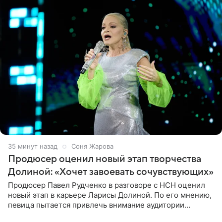
35 минут назад
Соня Жарова
Продюсер оценил новый этап творчества
Долиной: «Хочет завоевать сочувствующих»
Продюсер Павел Рудченко в разговоре с НСН оценил
новый этап в карьере Ларисы Долиной. По его мнению,
певица пытается привлечь внимание аудитории
«сочувствующих», идя по пути, который ранее уже