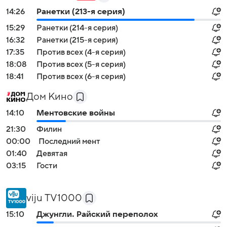
14:26
Ранетки (213-я серия)
15:29
Ранетки (214-я серия)
16:32
Ранетки (215-я серия)
17:35
Против всех (4-я серия)
18:08
Против всех (5-я серия)
18:41
Против всех (6-я серия)
Дом Кино
14:10
Ментовские войны
21:30
Филин
00:00
Последний мент
01:40
Девятая
03:15
Гости
viju TV1000
15:10
Джунгли. Райский переполох