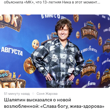
объяснила «МК», что 13-летняя Ника в этот момент
возвращалась домой с международного вокального
конкурса, где
51 минуту назад
Соня Жарова
Шаляпин высказался о новой
возлюбленной: «Слава богу, жива-здорова»