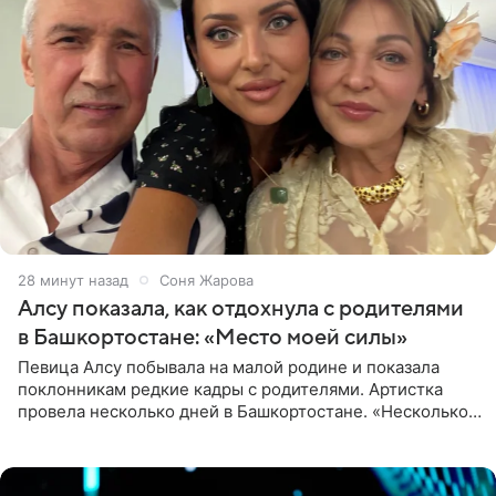
28 минут назад
Соня Жарова
Алсу показала, как отдохнула с родителями
в Башкортостане: «Место моей силы»
Певица Алсу побывала на малой родине и показала
поклонникам редкие кадры с родителями. Артистка
провела несколько дней в Башкортостане. «Несколько
дней я провела в месте своей силы, в Башкортостане, в
деревне