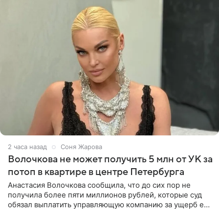
2 часа назад
Соня Жарова
Волочкова не может получить 5 млн от УК за
потоп в квартире в центре Петербурга
Анастасия Волочкова сообщила, что до сих пор не
получила более пяти миллионов рублей, которые суд
обязал выплатить управляющую компанию за ущерб ее
квартире в Санкт-Петербурге. В соцсети артистка