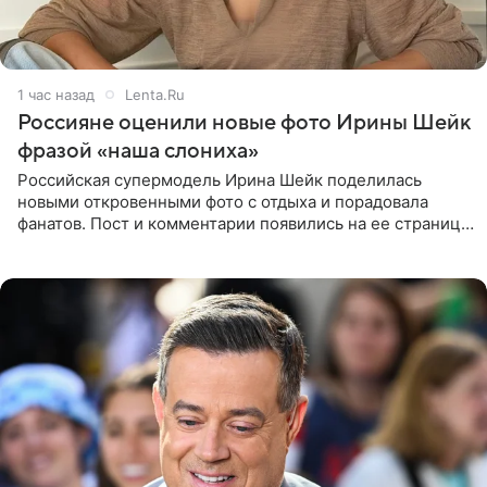
1 час назад
Lenta.Ru
Россияне оценили новые фото Ирины Шейк
фразой «наша слониха»
Российская супермодель Ирина Шейк поделилась
новыми откровенными фото с отдыха и порадовала
фанатов. Пост и комментарии появились на ее странице
в Instagram (принадлежит компании Meta, признанной
экстремистской