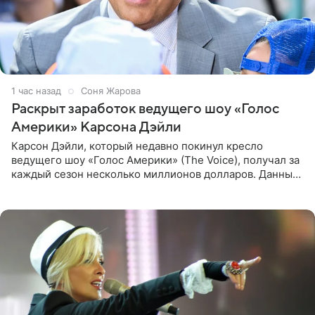
1 час назад
Соня Жарова
Раскрыт заработок ведущего шоу «Голос
Америки» Карсона Дэйли
Карсон Дэйли, который недавно покинул кресло
ведущего шоу «Голос Америки» (The Voice), получал за
каждый сезон несколько миллионов долларов. Данные
о его доходах раскрыл инсайдер из съемочной команды
проекта в