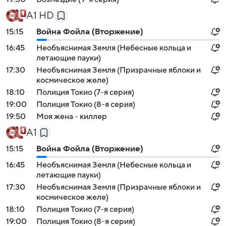
А1 HD
15:15
Война Фойла (Вторжение)
16:45
Необъяснимая Земля (Небесные кольца и
летающие пауки)
17:30
Необъяснимая Земля (Призрачные яблоки и
космическое желе)
18:10
Полиция Токио (7-я серия)
19:00
Полиция Токио (8-я серия)
19:50
Моя жена - киллер
А1
15:15
Война Фойла (Вторжение)
16:45
Необъяснимая Земля (Небесные кольца и
летающие пауки)
17:30
Необъяснимая Земля (Призрачные яблоки и
космическое желе)
18:10
Полиция Токио (7-я серия)
19:00
Полиция Токио (8-я серия)