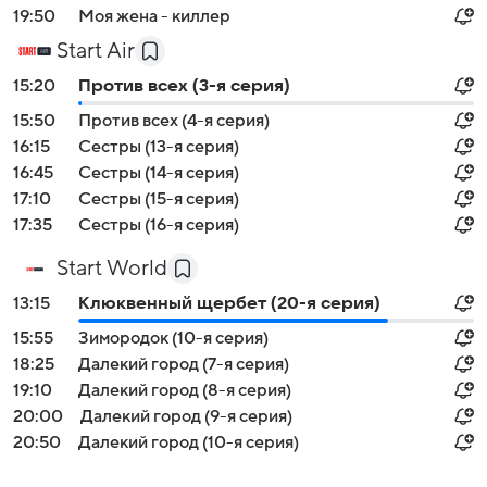
19:50
Моя жена - киллер
Start Air
15:20
Против всех (3-я серия)
15:50
Против всех (4-я серия)
16:15
Сестры (13-я серия)
16:45
Сестры (14-я серия)
17:10
Сестры (15-я серия)
17:35
Сестры (16-я серия)
Start World
13:15
Клюквенный щербет (20-я серия)
15:55
Зимородок (10-я серия)
18:25
Далекий город (7-я серия)
19:10
Далекий город (8-я серия)
20:00
Далекий город (9-я серия)
20:50
Далекий город (10-я серия)