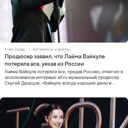
1 час назад
Аргументы и факты
Продюсер заявил, что Лайма Вайкуле
потеряла все, уехав из России
Лайма Вайкуле потеряла все, предав Россию, отметил в
эксклюзивном интервью aif.ru музыкальный продюсер
Сергей Дворцов. «Вайкуле всегда хорошие деньги
получала в России, заработки сопоставимы с Пугачевой,
10−20