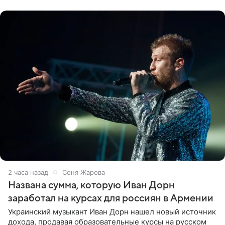
выложила
2 часа назад
Соня Жарова
Названа сумма, которую Иван Дорн
заработал на курсах для россиян в Армении
Украинский музыкант Иван Дорн нашел новый источник
дохода, продавая образовательные курсы на русском