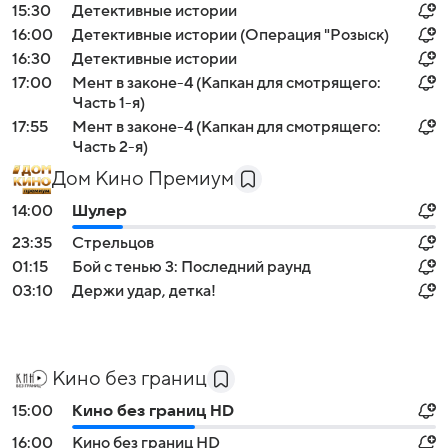
15:30
Детективные истории
16:00
Детективные истории (Операция "Розыск)
16:30
Детективные истории
17:00
Мент в законе-4 (Капкан для смотрящего:
Часть 1-я)
17:55
Мент в законе-4 (Капкан для смотрящего:
Часть 2-я)
Дом Кино Премиум
14:00
Шулер
23:35
Стрельцов
01:15
Бой с тенью 3: Последний раунд
03:10
Держи удар, детка!
Кино без границ
15:00
Кино без границ HD
16:00
Кино без границ HD