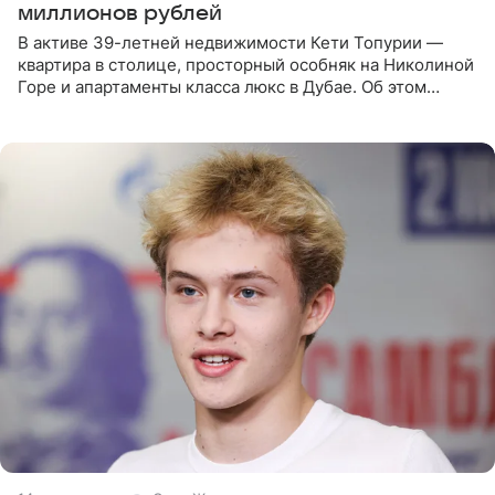
миллионов рублей
В активе 39-летней недвижимости Кети Топурии —
квартира в столице, просторный особняк на Николиной
Горе и апартаменты класса люкс в Дубае. Об этом
сообщает Telegram-канал «Звездач» в рубрике «По
домам». По