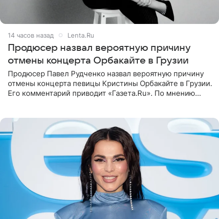
14 часов назад
Lenta.Ru
Продюсер назвал вероятную причину
отмены концерта Орбакайте в Грузии
Продюсер Павел Рудченко назвал вероятную причину
отмены концерта певицы Кристины Орбакайте в Грузии.
Его комментарий приводит «Газета.Ru». По мнению
медиаменеджера, на решение администрации Батума
могли