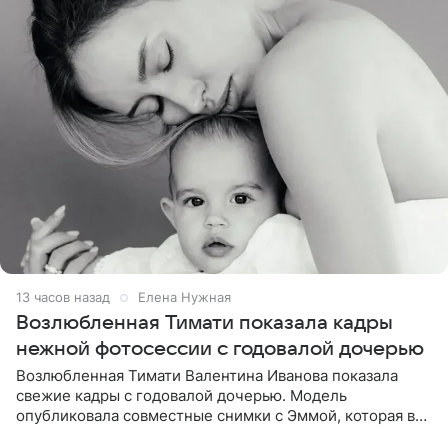
13 часов назад
Елена Нужная
Возлюбленная Тимати показала кадры
нежной фотосессии с годовалой дочерью
Возлюбленная Тимати Валентина Иванова показала
свежие кадры с годовалой дочерью. Модель
опубликовала совместные снимки с Эммой, которая в
начале недели отпраздновала свой первый день