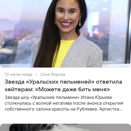
13 часов назад
Соня Жарова
Звезда «Уральских пельменей» ответила
хейтерам: «Можете даже бить меня»
Звезда шоу «Уральские пельмени» Илана Юрьева
столкнулась с волной негатива после анонса открытия
собственного салона красоты на Рублевке. Артистка
поделилась планами с подписчиками, однако реакция
публики