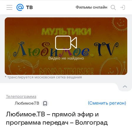
Фильмы онлайн
* транслируется московская сетка вещания
Телепрограмма
(
Сменить регион
)
Любимое.ТВ
Любимое.ТВ – прямой эфир и
программа передач – Волгоград