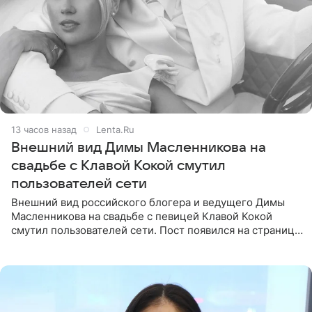
13 часов назад
Lenta.Ru
Внешний вид Димы Масленникова на
свадьбе с Клавой Кокой смутил
пользователей сети
Внешний вид российского блогера и ведущего Димы
Масленникова на свадьбе с певицей Клавой Кокой
смутил пользователей сети. Пост появился на странице
артистки в Instagram (принадлежит компании Meta,
признанной