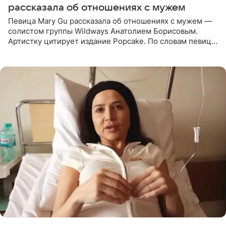
рассказала об отношениях с мужем
Певица Mary Gu рассказала об отношениях с мужем —
солистом группы Wildways Анатолием Борисовым.
Артистку цитирует издание Popcake. По словам певицы,
залог любви — это принять недостатки другого
человека. Также