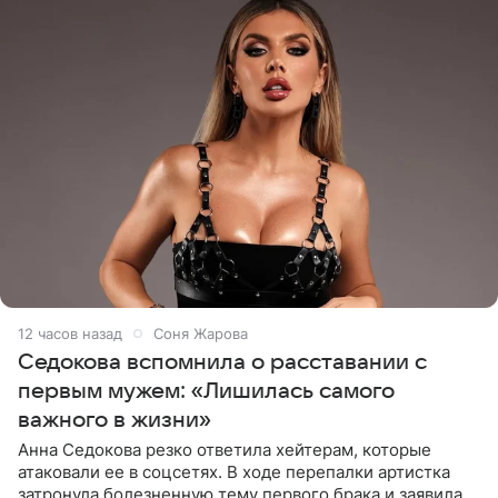
12 часов назад
Соня Жарова
Седокова вспомнила о расставании с
первым мужем: «Лишилась самого
важного в жизни»
Анна Седокова резко ответила хейтерам, которые
атаковали ее в соцсетях. В ходе перепалки артистка
затронула болезненную тему первого брака и заявила,