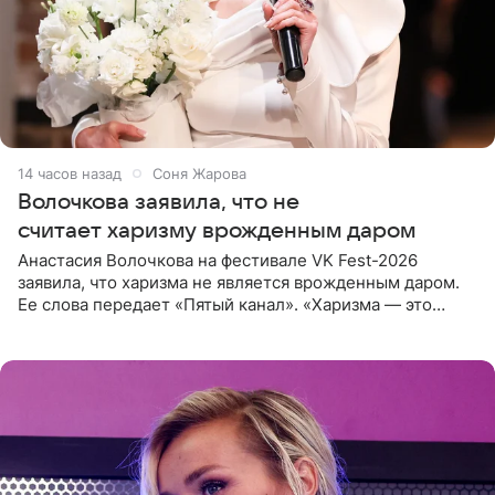
14 часов назад
Соня Жарова
Волочкова заявила, что не
считает харизму врожденным даром
Анастасия Волочкова на фестивале VK Fest-2026
заявила, что харизма не является врожденным даром.
Ее слова передает «Пятый канал». «Харизма — это
отчасти все-таки приобретенное качество, а не
врожденное, потому