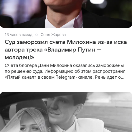
13 часов назад
Соня Жарова
Суд заморозил счета Милохина из-за иска
автора трека «Владимир Путин —
молодец!»
Счета блогера Дани Милохина оказались заморожены
по решению суда. Информацию об этом распространил
«Пятый канал» в своем Telegram-канале. Речь идет о
сумме в 407,2 тыс. рублей. Причиной разбирательства
стал