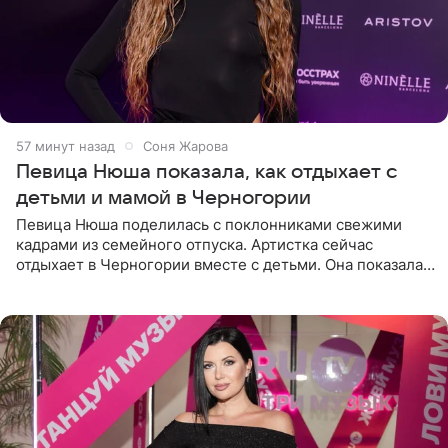
57 минут назад
Соня Жарова
Певица Нюша показала, как отдыхает с
детьми и мамой в Черногории
Певица Нюша поделилась с поклонниками свежими
кадрами из семейного отпуска. Артистка сейчас
отдыхает в Черногории вместе с детьми. Она показала,
как они гуляют по старинным улочкам местных городов.
Старшей