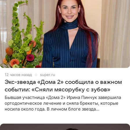
12 часов назад
super.ru
Экс-звезда «Дома 2» сообщила о важном
событии: «Сняли мясорубку с зубов»
Бывшая участница «Дома 2» Ирина Пинчук завершила
ортодонтическое лечение и сняла брекеты, которые
носила около года. В личном блоге звезда
опубликовала видео из кабинета стоматолога, где
показала процесс снятия