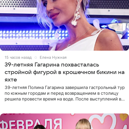
15 часов назад
Елена Нужная
39-летняя Гагарина похвасталась
стройной фигурой в крошечном бикини на
яхте
39-летняя Полина Гагарина завершила гастрольный тур
по южным городам и перед возвращением в столицу
решила провести время на воде. После выступлений в
Сочи и Геленджике певица вместе с командой
отправилась в