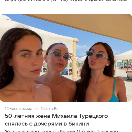
что чужие судьбы — не ее зона ответственности. От
Валентина
12 часов назад
Газета.Ru
50-летняя жена Михаила Турецкого
снялась с дочерями в бикини
Жена народного артиста России Михаила Турецкого