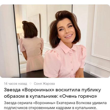
рождения. Фото появились в
14 часов назад
Соня Жарова
Звезда «Ворониных» восхитила публику
образом в купальнике: «Очень горячо»
Звезда сериала «Воронины» Екатерина Волкова удивила
подписчиков откровенными кадрами в купальнике.