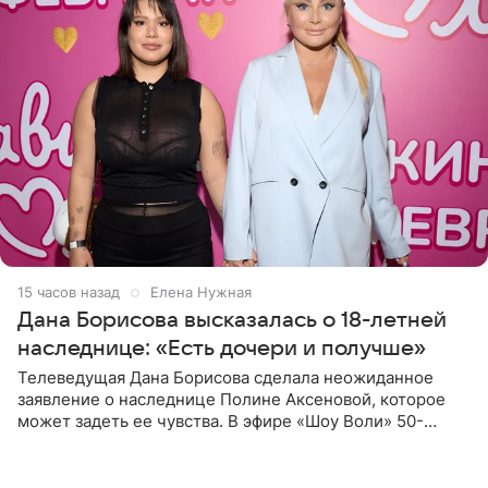
15 часов назад
Елена Нужная
Дана Борисова высказалась о 18-летней
наследнице: «Есть дочери и получше»
Телеведущая Дана Борисова сделала неожиданное
заявление о наследнице Полине Аксеновой, которое
может задеть ее чувства. В эфире «Шоу Воли» 50-
летняя знаменитость откровенно призналась, что не
считает свою дочь