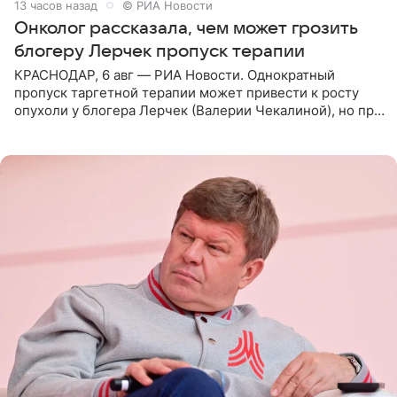
13 часов назад
© РИА Новости
Онколог рассказала, чем может грозить
блогеру Лерчек пропуск терапии
КРАСНОДАР, 6 авг — РИА Новости. Однократный
пропуск таргетной терапии может привести к росту
опухоли у блогера Лерчек (Валерии Чекалиной), но при
оперативном возобновлении лечения ущерб здоровью
не критичен,