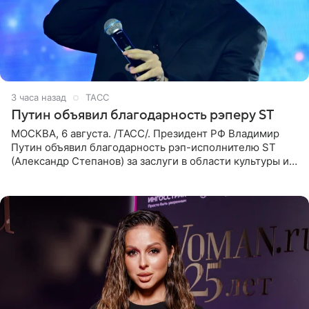
3 часа назад
ТАСС
Путин объявил благодарность рэперу ST
МОСКВА, 6 августа. /ТАСС/. Президент РФ Владимир
Путин объявил благодарность рэп-исполнителю ST
(Александр Степанов) за заслуги в области культуры и
искусства. Такое распоряжение опубликовано на
официальном