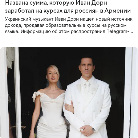
Названа сумма, которую Иван Дорн
заработал на курсах для россиян в Армении
Украинский музыкант Иван Дорн нашел новый источник
дохода, продавая образовательные курсы на русском
языке. Информацию об этом распространил Telegram-
канал Shot. Источник сообщает, что исполнитель
провел серию