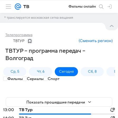
Фильмы онлайн
* транслируется московская сетка вещания
Телепрограмма
(
Сменить регион
)
ТВТУР
ТВТУР – программа передач –
Волгоград
Ср, 5
Чт, 6
Сегодня
Сб, 8
Вс
Фильмы
Сериалы
Спорт
Показать прошедшие передачи
13:00
ТВ Тур