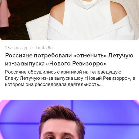
1 час назад
Lenta.Ru
Россияне потребовали «отменить» Летучую
из-за выпуска «Нового Ревизорро»
Россияне обрушились с критикой на телеведущую
Елену Летучую из-за выпуска шоу «Новый Ревизорро», в
котором она расследовала деятельность
стоматологической клиники в Москве. В видео и
комментариях,