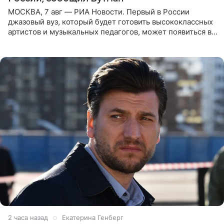
МОСКВА, 7 авг — РИА Новости. Первый в России
джазовый вуз, который будет готовить высококлассных
артистов и музыкальных педагогов, может появиться в
Москве или Санкт-Петербурге, ведется масштабная
проработка
2 часа назад
Екатерина Генберг