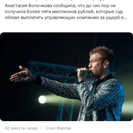
Анастасия Волочкова сообщила, что до сих пор не
получила более пяти миллионов рублей, которые суд
обязал выплатить управляющую компанию за ущерб ее
квартире в Санкт-Петербурге. В соцсети артистка
выложила
42 минуты назад
Соня Жарова