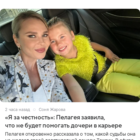
от партнера больше
2 часа назад
Соня Жарова
«Я за честность»: Пелагея заявила,
что не будет помогать дочери в карьере
Пелагея откровенно рассказала о том, какой судьбы она