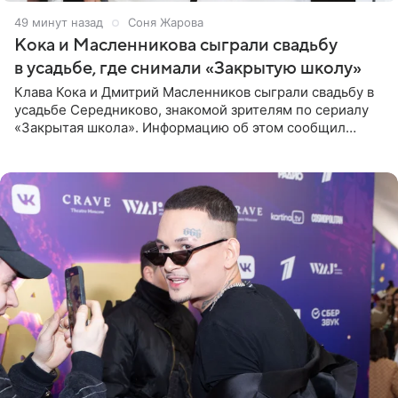
49 минут назад
Соня Жарова
Кока и Масленникова сыграли свадьбу
в усадьбе, где снимали «Закрытую школу»
Клава Кока и Дмитрий Масленников сыграли свадьбу в
усадьбе Середниково, знакомой зрителям по сериалу
«Закрытая школа». Информацию об этом сообщил
Telegram-канал Mash. Церемония прошла за закрытыми
дверями.