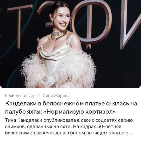
6 минут назад
Соня Жарова
Канделаки в белоснежном платье снялась на
палубе яхты: «Нормализую кортизол»
Тина Канделаки опубликовала в своих соцсетях серию
снимков, сделанных на яхте. На кадрах 50-летняя
бизнесвумен запечатлена в белом летящем платье с
глубокими разрезами на талии. Свой образ Канделаки