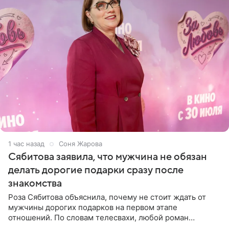
1 час назад
Соня Жарова
Сябитова заявила, что мужчина не обязан
делать дорогие подарки сразу после
знакомства
Роза Сябитова объяснила, почему не стоит ждать от
мужчины дорогих подарков на первом этапе
отношений. По словам телесвахи, любой роман
проходит несколько обязательных стадий, и требовать