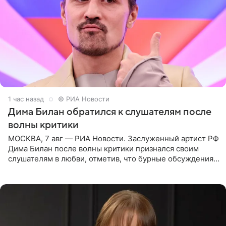
1 час назад
© РИА Новости
Дима Билан обратился к слушателям после
волны критики
МОСКВА, 7 авг — РИА Новости. Заслуженный артист РФ
Дима Билан после волны критики признался своим
слушателям в любви, отметив, что бурные обсуждения
запустили процесс поиска смыслов, возможностей и
глубин. В