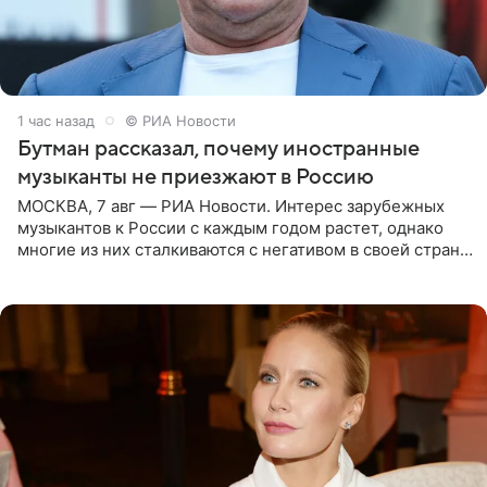
1 час назад
© РИА Новости
Бутман рассказал, почему иностранные
музыканты не приезжают в Россию
МОСКВА, 7 авг — РИА Новости. Интерес зарубежных
музыкантов к России с каждым годом растет, однако
многие из них сталкиваются с негативом в своей стране
и риском потерять работу после поездок в РФ, поэтому