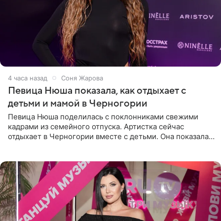
4 часа назад
Соня Жарова
Певица Нюша показала, как отдыхает с
детьми и мамой в Черногории
Певица Нюша поделилась с поклонниками свежими
кадрами из семейного отпуска. Артистка сейчас
отдыхает в Черногории вместе с детьми. Она показала,
как они гуляют по старинным улочкам местных городов.
Старшей