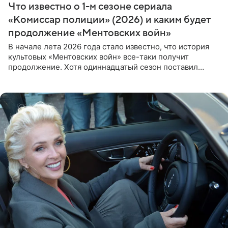
Что известно о 1-м сезоне сериала
«Комиссар полиции» (2026) и каким будет
продолжение «Ментовских войн»
В начале лета 2026 года стало известно, что история
культовых «Ментовских войн» все-таки получит
продолжение. Хотя одиннадцатый сезон поставил
логичную точку в судьбе Романа Шилова, а исполнитель
главной роли