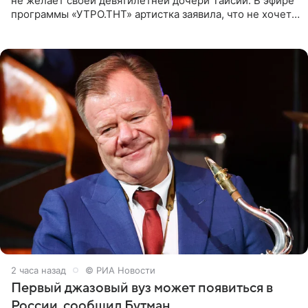
не желает своей девятилетней дочери Таисии. В эфире
программы «УТРО.ТНТ» артистка заявила, что не хочет
для наследницы карьеры исполнительницы. Пелагея
2 часа назад
© РИА Новости
Первый джазовый вуз может появиться в
России, сообщил Бутман