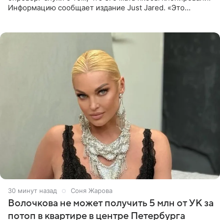
Информацию сообщает издание Just Jared. «Это
заставляет меня понять, что многое в СМИ
преувеличено и фальшиво.
30 минут назад
Соня Жарова
Волочкова не может получить 5 млн от УК за
потоп в квартире в центре Петербурга