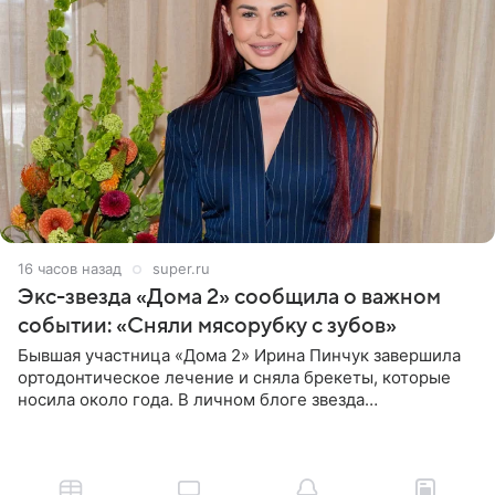
16 часов назад
super.ru
Экс-звезда «Дома 2» сообщила о важном
событии: «Сняли мясорубку с зубов»
Бывшая участница «Дома 2» Ирина Пинчук завершила
ортодонтическое лечение и сняла брекеты, которые
носила около года. В личном блоге звезда
опубликовала видео из кабинета стоматолога, где
показала процесс снятия