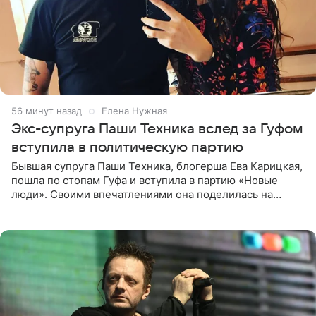
56 минут назад
Елена Нужная
Экс-супруга Паши Техника вслед за Гуфом
вступила в политическую партию
Бывшая супруга Паши Техника, блогерша Ева Карицкая,
пошла по стопам Гуфа и вступила в партию «Новые
люди». Своими впечатлениями она поделилась на
личной странице в социальной сети, опубликовав
кадры со съезда