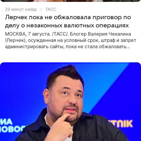
29 минут назад
ТАСС
Лерчек пока не обжаловала приговор по
делу о незаконных валютных операциях
МОСКВА, 7 августа. /ТАСС/. Блогер Валерия Чекалина
(Лерчек), осужденная на условный срок, штраф и запрет
администрировать сайты, пока не стала обжаловать
обвинительный приговор в апелляционной инстанции.
Как