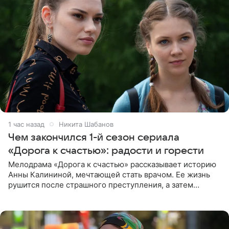
1 час назад
Никита Шабанов
Чем закончился 1-й сезон сериала
«Дорога к счастью»: радости и горести
Мелодрама «Дорога к счастью» рассказывает историю
Анны Калининой, мечтающей стать врачом. Ее жизнь
рушится после страшного преступления, а затем
девушке приходится столкнуться с предательством,
вынужденным