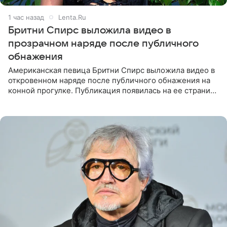
1 час назад
Lenta.Ru
Бритни Спирс выложила видео в
прозрачном наряде после публичного
обнажения
Американская певица Бритни Спирс выложила видео в
откровенном наряде после публичного обнажения на
конной прогулке. Публикация появилась на ее странице
в Instagram (принадлежит компании Meta, признанной