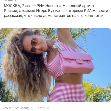
МОСКВА, 7 авг — РИА Новости. Народный артист
России, джазмен Игорь Бутман в интервью РИА Новости
рассказал, что число демонстрантов на его концертах в
Европе и США росло с 2014 года, и многие из
протестующих,
26 минут назад
Lenta.Ru