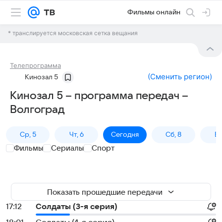
Фильмы онлайн
* транслируется московская сетка вещания
Телепрограмма
(
Сменить регион
)
Кинозал 5
Кинозал 5 – программа передач –
Волгоград
Ср, 5
Чт, 6
Сегодня
Сб, 8
Вс
Фильмы
Сериалы
Спорт
Показать прошедшие передачи
17:12
Солдаты (3-я серия)