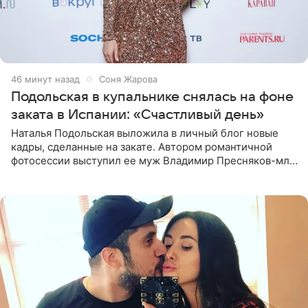
46 минут назад
Соня Жарова
Подольская в купальнике снялась на фоне
заката в Испании: «Счастливый день»
Наталья Подольская выложила в личный блог новые
кадры, сделанные на закате. Автором романтичной
фотосессии выступил ее муж Владимир Пресняков-мл.
Певица предстала перед подписчиками в слитном
купальнике с