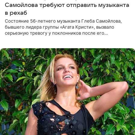
Самойлова требуют отправить музыканта
в рехаб
Состояние 56-летнего музыканта Глеба Самойлова,
бывшего лидера группы «Агата Кристи», вызвало
серьезную тревогу у поклонников после его
выступления в Москве. Пользователи соцсетей назвали
происходящее на сцене