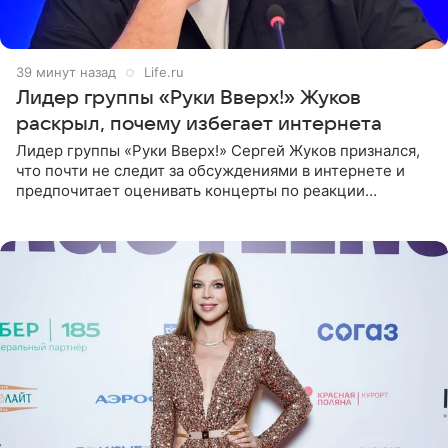
39 минут назад
Life.ru
Лидер группы «Руки Вверх!» Жуков
раскрыл, почему избегает интернета
Лидер группы «Руки Вверх!» Сергей Жуков признался,
что почти не следит за обсуждениями в интернете и
предпочитает оценивать концерты по реакции
зрителей. По словам артиста, ему достаточно эмоций
поклонников и