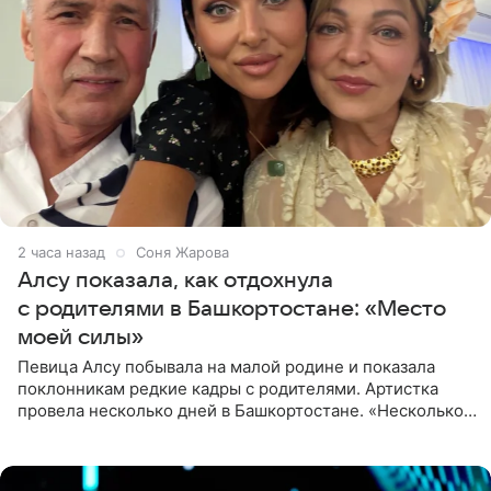
2 часа назад
Соня Жарова
Алсу показала, как отдохнула
с родителями в Башкортостане: «Место
моей силы»
Певица Алсу побывала на малой родине и показала
поклонникам редкие кадры с родителями. Артистка
провела несколько дней в Башкортостане. «Несколько
дней я провела в месте своей силы, в Башкортостане, в
деревне