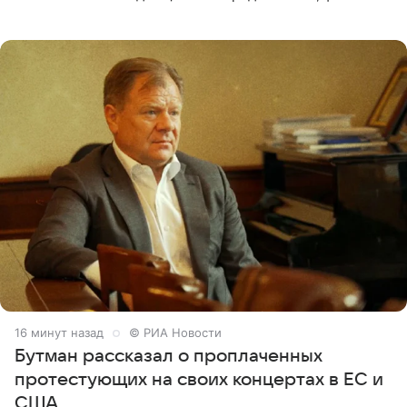
пришли почтить память лидера коллектива, которому
сегодня могло бы
16 минут назад
© РИА Новости
Бутман рассказал о проплаченных
протестующих на своих концертах в ЕС и
США