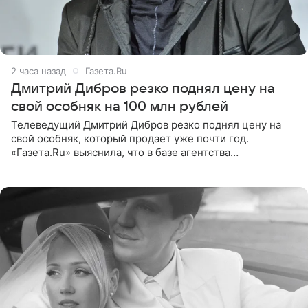
2 часа назад
Газета.Ru
Дмитрий Дибров резко поднял цену на
свой особняк на 100 млн рублей
Телеведущий Дмитрий Дибров резко поднял цену на
свой особняк, который продает уже почти год.
«Газета.Ru» выяснила, что в базе агентства
недвижимости, занимающегося продажей звездного
дома, его теперь предлагают