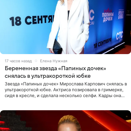
17 часов назад
Елена Нужная
Беременная звезда «Папиных дочек»
снялась в ультракороткой юбке
Звезда «Папиных дочек» Мирослава Карпович снялась в
ультракороткой юбке. Актриса позировала в гримерке,
сидя в кресле, и сделала несколько селфи. Кадры она
опубликовала на личной странице в социальной сети.