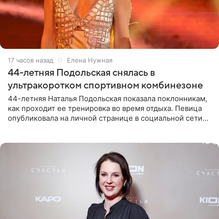
17 часов назад
Елена Нужная
44-летняя Подольская снялась в
ультракоротком спортивном комбинезоне
44-летняя Наталья Подольская показала поклонникам,
как проходит ее тренировка во время отдыха. Певица
опубликовала на личной странице в социальной сети
снимки из спортзала. На кадрах артистка позирует в
красном