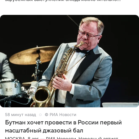
русской кухни. Об этом сообщает РИА Новости.
Согласно документу, в гримерную
58 минут назад
© РИА Новости
Бутман хочет провести в России первый
масштабный джазовый бал
МОСКВА, 8 авг — РИА Новости. Народный артист