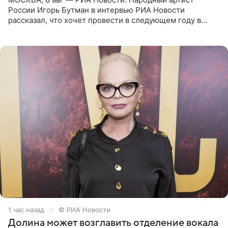
России Игорь Бутман в интервью РИА Новости
рассказал, что хочет провести в следующем году в
Санкт-Петербурге первый масштабный джазовый бал,
который объединит джаз,
1 час назад
© РИА Новости
Долина может возглавить отделение вокала