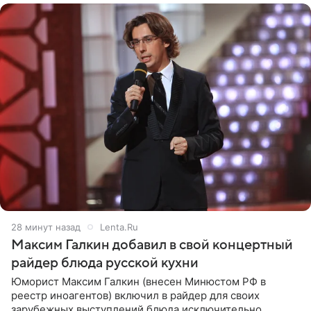
28 минут назад
Lenta.Ru
Максим Галкин добавил в свой концертный
райдер блюда русской кухни
Юморист Максим Галкин (внесен Минюстом РФ в
реестр иноагентов) включил в райдер для своих
зарубежных выступлений блюда исключительно