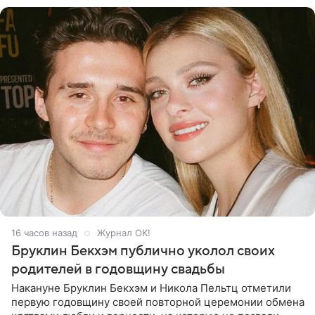
16 часов назад
Журнал OK!
Бруклин Бекхэм публично уколол своих
родителей в годовщину свадьбы
Накануне Бруклин Бекхэм и Никола Пельтц отметили
первую годовщину своей повторной церемонии обмена