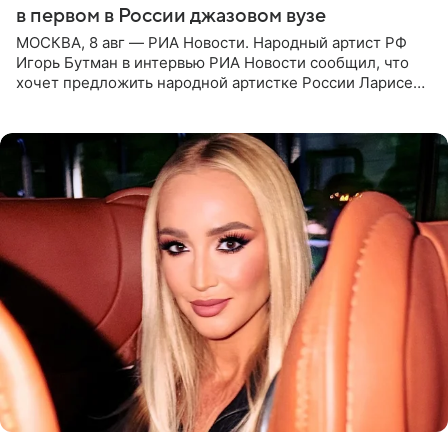
в первом в России джазовом вузе
МОСКВА, 8 авг — РИА Новости. Народный артист РФ
Игорь Бутман в интервью РИА Новости сообщил, что
хочет предложить народной артистке России Ларисе
Долиной возглавить вокальное отделение в первом в
России