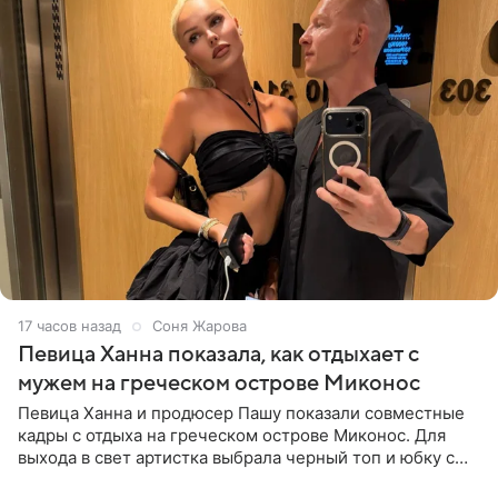
17 часов назад
Соня Жарова
Певица Ханна показала, как отдыхает с
мужем на греческом острове Миконос
Певица Ханна и продюсер Пашу показали совместные
кадры с отдыха на греческом острове Миконос. Для
выхода в свет артистка выбрала черный топ и юбку с
высоким разрезом. Дополнили образ босоножки в тон,