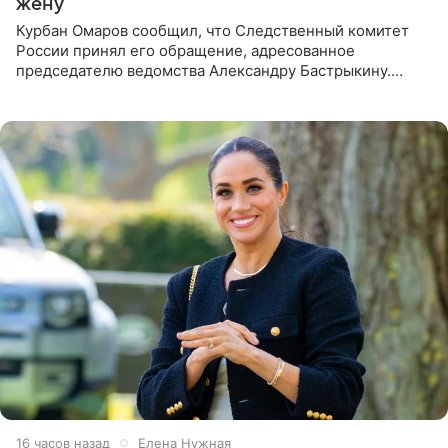
жену
Курбан Омаров сообщил, что Следственный комитет
России принял его обращение, адресованное
председателю ведомства Александру Бастрыкину.
Бизнесмен опубликовал ответ Информационного
центра СК в личном блоге. В
16 часов назад
Елена Нужная