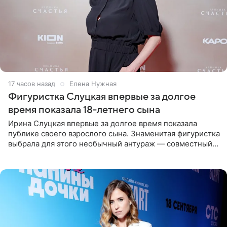
17 часов назад
Елена Нужная
Фигуристка Слуцкая впервые за долгое
время показала 18-летнего сына
Ирина Слуцкая впервые за долгое время показала
публике своего взрослого сына. Знаменитая фигуристка
выбрала для этого необычный антураж — совместный
отдых на воде. Вместе с 18-летним Артемом фигуристка