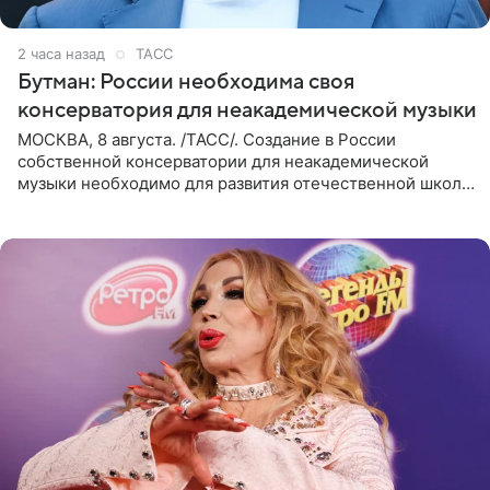
2 часа назад
ТАСС
Бутман: России необходима своя
консерватория для неакадемической музыки
МОСКВА, 8 августа. /ТАСС/. Создание в России
собственной консерватории для неакадемической
музыки необходимо для развития отечественной школы
джаза, рока и поп-музыки, а также подготовки
исполнителей мирового