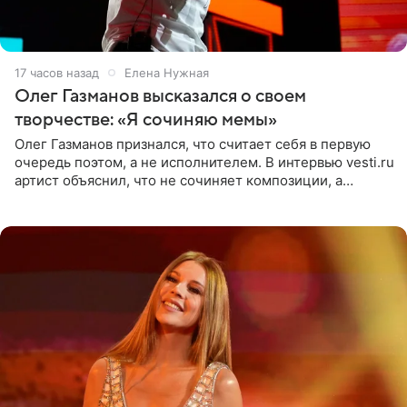
17 часов назад
Елена Нужная
Олег Газманов высказался о своем
творчестве: «Я сочиняю мемы»
Олег Газманов признался, что считает себя в первую
очередь поэтом, а не исполнителем. В интервью vesti.ru
артист объяснил, что не сочиняет композиции, а
позволяет им появляться через себя. По словам
музыканта,