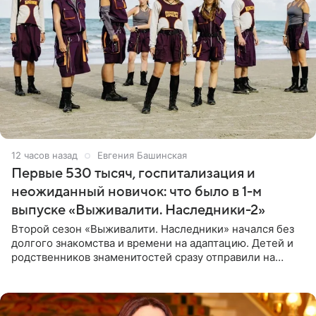
12 часов назад
Евгения Башинская
Первые 530 тысяч, госпитализация и
неожиданный новичок: что было в 1-м
выпуске «Выживалити. Наследники-2»
Второй сезон «Выживалити. Наследники» начался без
долгого знакомства и времени на адаптацию. Детей и
родственников знаменитостей сразу отправили на
тяжелое испытание, а уже через несколько дней в
лагере