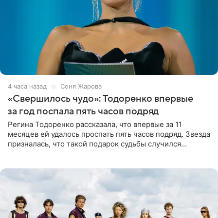
4 часа назад
Соня Жарова
«Свершилось чудо»: Тодоренко впервые
за год поспала пять часов подряд
Регина Тодоренко рассказала, что впервые за 11
месяцев ей удалось проспать пять часов подряд. Звезда
призналась, что такой подарок судьбы случился
благодаря поездке за город вместе с младшим
ребенком. Артистка