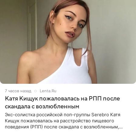
7 часов назад
Lenta.Ru
Катя Кищук пожаловалась на РПП после
скандала с возлюбленным
Экс-солистка российской поп-группы Serebro Катя
Кищук пожаловалась на расстройство пищевого
поведения (РПП) после скандала с возлюбленным,
популярным рэпером 9mice (настоящее имя — Сергей