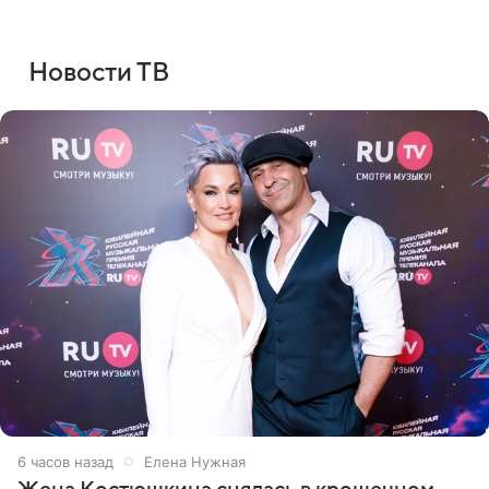
Новости ТВ
6 часов назад
Елена Нужная