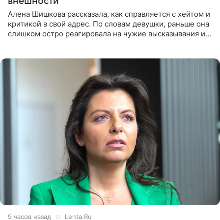
внешности
Алена Шишкова рассказала, как справляется с хейтом и
критикой в свой адрес. По словам девушки, раньше она
слишком остро реагировала на чужие высказывания и
начинала искать в себе недостатки. Модель получила
9 часов назад
Lenta.Ru