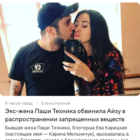
9 часов назад
Елена Нужная
Экс-жена Паши Техника обвинила Айзу в
распространении запрещенных веществ
Бывшая жена Паши Техника, блогерша Ева Карицкая
(настоящее имя — Карина Мельничук), высказалась в