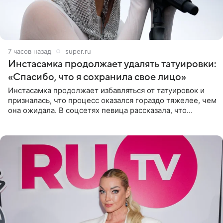
7 часов назад
super.ru
Инстасамка продолжает удалять татуировки:
«Спасибо, что я сохранила свое лицо»
Инстасамка продолжает избавляться от татуировок и
призналась, что процесс оказался гораздо тяжелее, чем
она ожидала. В соцсетях певица рассказала, что
очередной сеанс удаления рисунков стал для нее
«ужасно