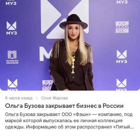
9 часов назад
Соня Жарова
Ольга Бузова закрывает бизнес в России
Ольга Бузова закрывает ООО «Фэшн» — компанию, под
маркой которой выпускалась ее личная коллекция
одежды. Информацию об этом распространил «Пятый
канал». Фирму зарегистрировали 13 ноября 2012 года. В
списке