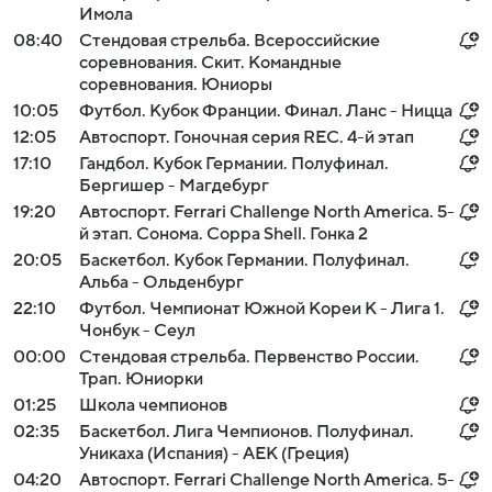
Имола
08:40
Стендовая стрельба. Всероссийские
соревнования. Скит. Командные
соревнования. Юниоры
10:05
Футбол. Кубок Франции. Финал. Ланс - Ницца
12:05
Автоспорт. Гоночная серия REC. 4-й этап
17:10
Гандбол. Кубок Германии. Полуфинал.
Бергишер - Магдебург
19:20
Автоспорт. Ferrari Challenge North America. 5-
й этап. Сонома. Coppa Shell. Гонка 2
20:05
Баскетбол. Кубок Германии. Полуфинал.
Альба - Ольденбург
22:10
Футбол. Чемпионат Южной Кореи К - Лига 1.
Чонбук - Сеул
00:00
Стендовая стрельба. Первенство России.
Трап. Юниорки
01:25
Школа чемпионов
02:35
Баскетбол. Лига Чемпионов. Полуфинал.
Уникаха (Испания) - АЕК (Греция)
04:20
Автоспорт. Ferrari Challenge North America. 5-