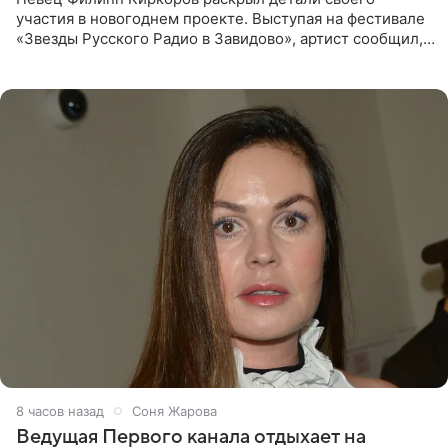
участия в новогоднем проекте. Выступая на фестивале
«Звезды Русского Радио в Завидово», артист сообщил,
что появится в кадре вместе со своей подопечной
Margo
8 часов назад
Соня Жарова
Ведущая Первого канала отдыхает на