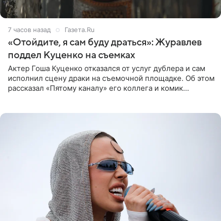
7 часов назад
Газета.Ru
«Отойдите, я сам буду драться»: Журавлев
поддел Куценко на съемках
Актер Гоша Куценко отказался от услуг дублера и сам
исполнил сцену драки на съемочной площадке. Об этом
рассказал «Пятому каналу» его коллега и комик
Дмитрий Журавлев. По словам артиста, когда Куценко