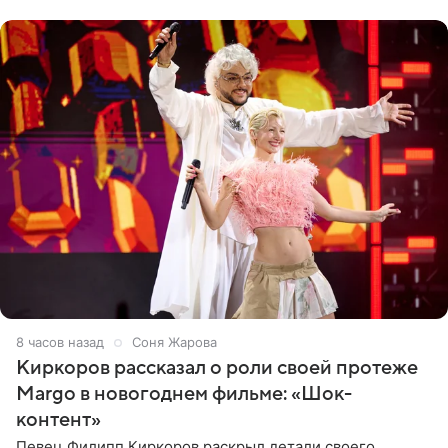
Дмитриев).
8 часов назад
Соня Жарова
Киркоров рассказал о роли своей протеже
Margo в новогоднем фильме: «Шок-
контент»
Певец Филипп Киркоров раскрыл детали своего