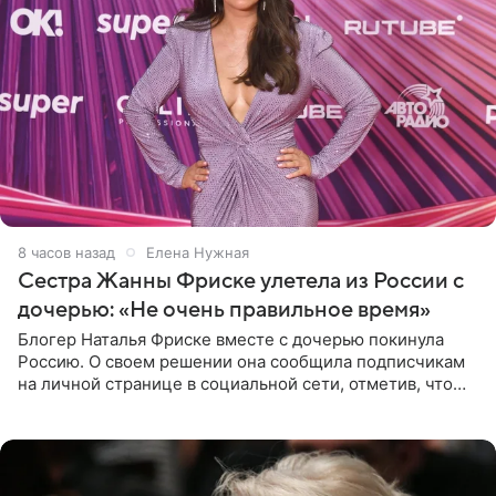
8 часов назад
Елена Нужная
Сестра Жанны Фриске улетела из России с
дочерью: «Не очень правильное время»
Блогер Наталья Фриске вместе с дочерью покинула
Россию. О своем решении она сообщила подписчикам
на личной странице в социальной сети, отметив, что
выбрала для отдыха с ребенком Объединенные
Арабские Эмираты.