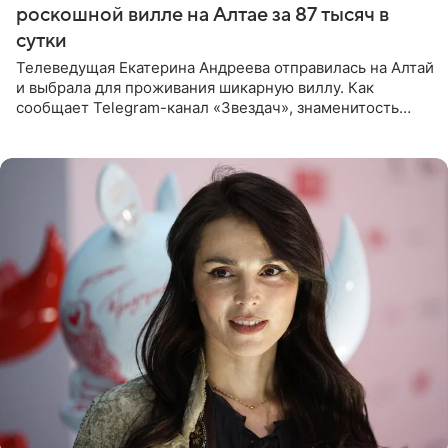
роскошной вилле на Алтае за 87 тысяч в
сутки
Телеведущая Екатерина Андреева отправилась на Алтай
и выбрала для проживания шикарную виллу. Как
сообщает Telegram-канал «Звездач», знаменитость
сняла двухэтажный дом, где ночь обходится минимум в
87 тысяч