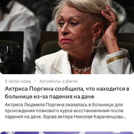
9 часов назад
Аргументы и факты
Актриса Поргина сообщила, что находится в
больнице из-за падения на даче
Актриса Людмила Поргина оказалась в больнице для
прохождения планового курса восстановления после
падения на даче. Вдова актера Николая Караченцова
рассказала об этом сайту MK.ru. Знаменитость получила
сильный