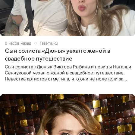
8 часов назад
Газета.Ru
Сын солиста «Дюны» уехал с женой в
свадебное путешествие
Сын солиста «Дюны» Виктора Рыбина и певицы Натальи
Сенчуковой уехал с женой в свадебное путешествие.
Невестка артистов отметила, что они не полетели за
границу, а выбрали для отдыха эко-комплекс в
Калужской