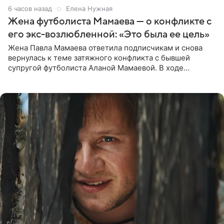
6 часов назад
Елена Нужная
Жена футболиста Мамаева — о конфликте с
его экс-возлюбленной: «Это была ее цель»
Жена Павла Мамаева ответила подписчикам и снова
вернулась к теме затяжного конфликта с бывшей
супругой футболиста Аланой Мамаевой. В ходе
общения с аудиторией один из пользователей
признался, что раньше судил о