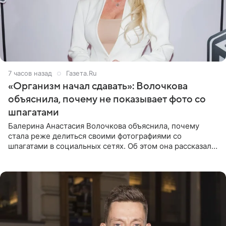
7 часов назад
Газета.Ru
«Организм начал сдавать»: Волочкова
объяснила, почему не показывает фото со
шпагатами
Балерина Анастасия Волочкова объяснила, почему
стала реже делиться своими фотографиями со
шпагатами в социальных сетях. Об этом она рассказала
Общественной Службе Новостей. Знаменитость
призналась, что на