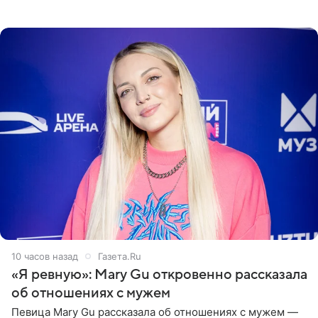
пляже в Италии. Ее старшая дочь Сарина для отдыха
выбрала бандо
10 часов назад
Газета.Ru
«Я ревную»: Mary Gu откровенно рассказала
об отношениях с мужем
Певица Mary Gu рассказала об отношениях с мужем —