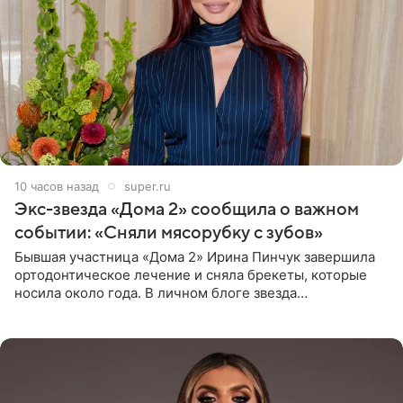
10 часов назад
super.ru
Экс-звезда «Дома 2» сообщила о важном
событии: «Сняли мясорубку с зубов»
Бывшая участница «Дома 2» Ирина Пинчук завершила
ортодонтическое лечение и сняла брекеты, которые
носила около года. В личном блоге звезда
опубликовала видео из кабинета стоматолога, где
показала процесс снятия