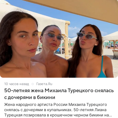
10 часов назад
Газета.Ru
50-летняя жена Михаила Турецкого снялась
с дочерями в бикини
Жена народного артиста России Михаила Турецкого
снялась с дочерями в купальниках. 50-летняя Лиана
Турецкая позировала в крошечном черном бикини на