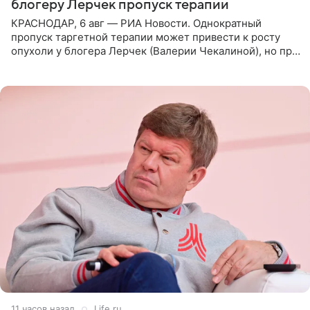
блогеру Лерчек пропуск терапии
КРАСНОДАР, 6 авг — РИА Новости. Однократный
пропуск таргетной терапии может привести к росту
опухоли у блогера Лерчек (Валерии Чекалиной), но при
оперативном возобновлении лечения ущерб здоровью
не критичен,
11 часов назад
Life.ru