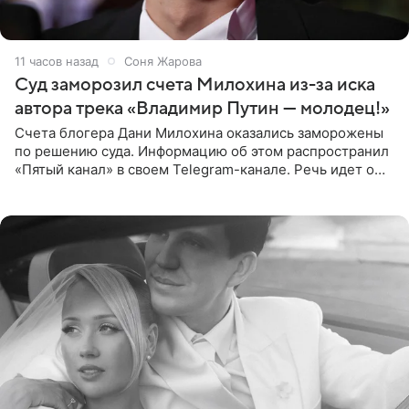
11 часов назад
Соня Жарова
Суд заморозил счета Милохина из-за иска
автора трека «Владимир Путин — молодец!»
Счета блогера Дани Милохина оказались заморожены
по решению суда. Информацию об этом распространил
«Пятый канал» в своем Telegram-канале. Речь идет о
сумме в 407,2 тыс. рублей. Причиной разбирательства
стал