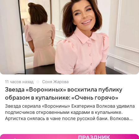
11 часов назад
Соня Жарова
Звезда «Ворониных» восхитила публику
образом в купальнике: «Очень горячо»
Звезда сериала «Воронины» Екатерина Волкова удивила
подписчиков откровенными кадрами в купальнике.
Артистка снялась в чане после русской бани. Волкова
рассказала, что сейчас отдыхает на Алтае в компании