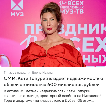
11 часов назад
Елена Нужная
СМИ: Кети Топурия владеет недвижимостью
общей стоимостью 600 миллионов рублей
В активе 39-летней недвижимости Кети Топурии —
квартира в столице, просторный особняк на Николиной
Горе и апартаменты класса люкс в Дубае. Об этом
сообщает Telegram-канал «Звездач» в рубрике «По