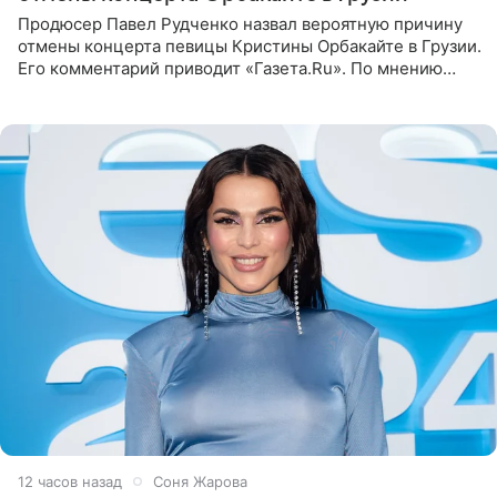
Продюсер Павел Рудченко назвал вероятную причину
отмены концерта певицы Кристины Орбакайте в Грузии.
Его комментарий приводит «Газета.Ru». По мнению
медиаменеджера, на решение администрации Батума
могли
12 часов назад
Соня Жарова