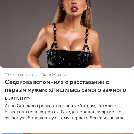
10 часов назад
Соня Жарова
Седокова вспомнила о расставании с
первым мужем: «Лишилась самого важного
в жизни»
Анна Седокова резко ответила хейтерам, которые
атаковали ее в соцсетях. В ходе перепалки артистка
затронула болезненную тему первого брака и заявила,
что чужие судьбы — не ее зона ответственности. От
Валентина