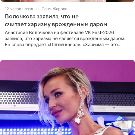
12 часов назад
Соня Жарова
Волочкова заявила, что не
считает харизму врожденным даром
Анастасия Волочкова на фестивале VK Fest-2026
заявила, что харизма не является врожденным даром.
Ее слова передает «Пятый канал». «Харизма — это
отчасти все-таки приобретенное качество, а не
врожденное, потому