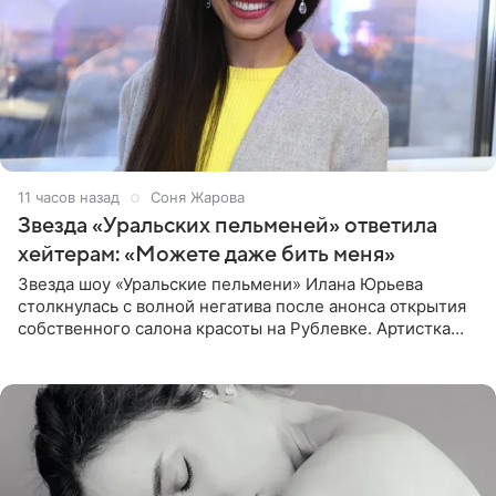
11 часов назад
Соня Жарова
Звезда «Уральских пельменей» ответила
хейтерам: «Можете даже бить меня»
Звезда шоу «Уральские пельмени» Илана Юрьева
столкнулась с волной негатива после анонса открытия
собственного салона красоты на Рублевке. Артистка
поделилась планами с подписчиками, однако реакция
публики