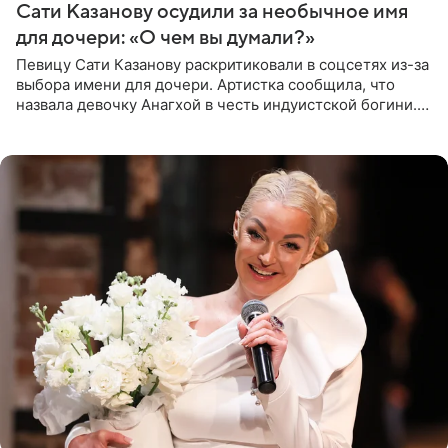
Сати Казанову осудили за необычное имя
для дочери: «О чем вы думали?»
Певицу Сати Казанову раскритиковали в соцсетях из-за
выбора имени для дочери. Артистка сообщила, что
назвала девочку Анагхой в честь индуистской богини.
При этом исполнительница скрывала это имя от
поклонников