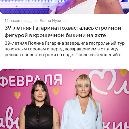
12 часов назад
Елена Нужная
39-летняя Гагарина похвасталась стройной
фигурой в крошечном бикини на яхте
39-летняя Полина Гагарина завершила гастрольный тур
по южным городам и перед возвращением в столицу
решила провести время на воде. После выступлений в
Сочи и Геленджике певица вместе с командой
отправилась в