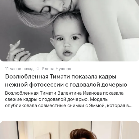
11 часов назад
Елена Нужная
Возлюбленная Тимати показала кадры
нежной фотосессии с годовалой дочерью
Возлюбленная Тимати Валентина Иванова показала
свежие кадры с годовалой дочерью. Модель
опубликовала совместные снимки с Эммой, которая в
начале недели отпраздновала свой первый день
рождения. Фото появились в