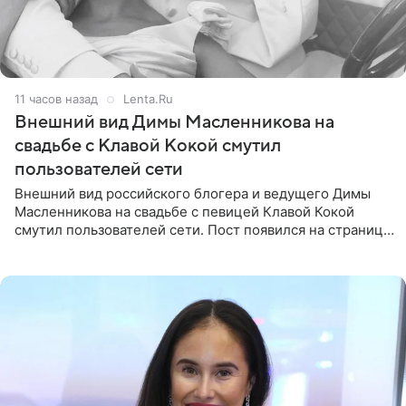
11 часов назад
Lenta.Ru
Внешний вид Димы Масленникова на
свадьбе с Клавой Кокой смутил
пользователей сети
Внешний вид российского блогера и ведущего Димы
Масленникова на свадьбе с певицей Клавой Кокой
смутил пользователей сети. Пост появился на странице
артистки в Instagram (принадлежит компании Meta,
признанной