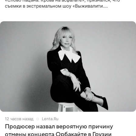
съемки в экстремальном шоу «Выживалити.
Наследники» кардинально повлияли на его образ жизни.
Подробностями он
12 часов назад
Lenta.Ru
Продюсер назвал вероятную причину
отмены концерта Орбакайте в Грузии