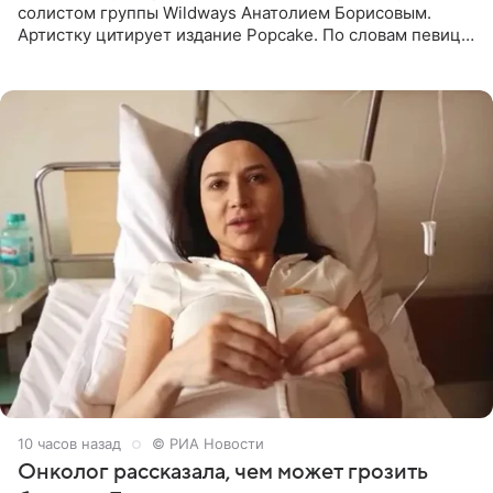
солистом группы Wildways Анатолием Борисовым.
Артистку цитирует издание Popcake. По словам певицы,
залог любви — это принять недостатки другого
человека. Также
10 часов назад
© РИА Новости
Онколог рассказала, чем может грозить