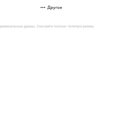
Другое
 криминальные драмы. Смотрите полную телепрограмму