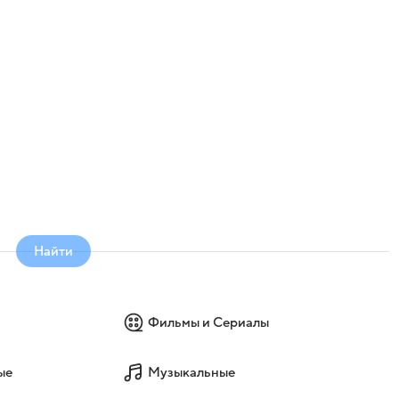
о
Найти
Фильмы и Сериалы
ые
Музыкальные