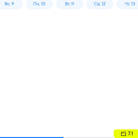
Вс, 9
Пн, 10
Вт, 11
Ср, 12
Чт, 13
7.1