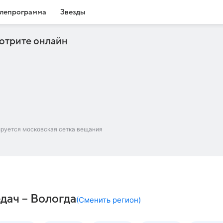
лепрограмма
Звезды
отрите онлайн
ируется московская сетка вещания
дач – Вологда
(
Сменить регион
)