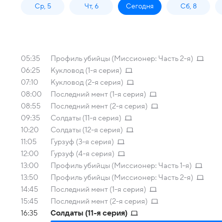
Ср, 5
Чт, 6
Сегодня
Сб, 8
05:35
Профиль убийцы (Миссионер: Часть 2-я)
06:25
Кукловод (1-я серия)
07:10
Кукловод (2-я серия)
08:00
Последний мент (1-я серия)
08:55
Последний мент (2-я серия)
09:35
Солдаты (11-я серия)
10:20
Солдаты (12-я серия)
11:05
Гурзуф (3-я серия)
12:00
Гурзуф (4-я серия)
13:00
Профиль убийцы (Миссионер: Часть 1-я)
13:50
Профиль убийцы (Миссионер: Часть 2-я)
14:45
Последний мент (1-я серия)
15:45
Последний мент (2-я серия)
16:35
Солдаты (11-я серия)