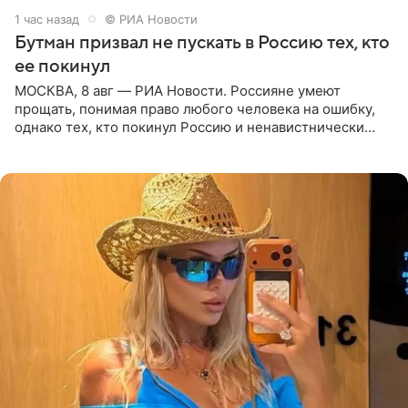
1 час назад
© РИА Новости
Бутман призвал не пускать в Россию тех, кто
ее покинул
МОСКВА, 8 авг — РИА Новости. Россияне умеют
прощать, понимая право любого человека на ошибку,
однако тех, кто покинул Россию и ненавистнически
высказывается о стране и соотечественниках, не стоит
принимать