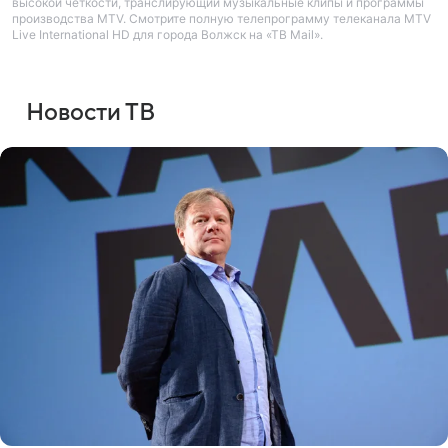
высокой четкости, транслирующий музыкальные клипы и программы
производства MTV. Смотрите полную телепрограмму телеканала MTV
Live International HD для города Волжск на «ТВ Mail».
Новости ТВ