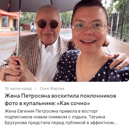
19 часов назад
Соня Жарова
Жена Петросяна восхитила поклонников
фото в купальнике: «Как сочно»
Жена Евгения Петросяна привела в восторг
подписчиков новым снимком с отдыха. Татьяна
Брухунова предстала перед публикой в эффектном
черно-сиреневом монокини, позируя прямо в бассейне.