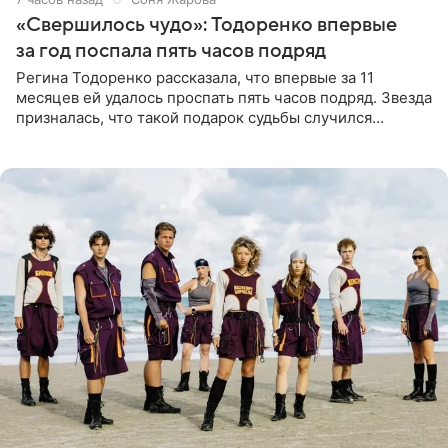
«Свершилось чудо»: Тодоренко впервые
за год поспала пять часов подряд
Регина Тодоренко рассказала, что впервые за 11
месяцев ей удалось проспать пять часов подряд. Звезда
призналась, что такой подарок судьбы случился
благодаря поездке за город вместе с младшим
ребенком. Артистка