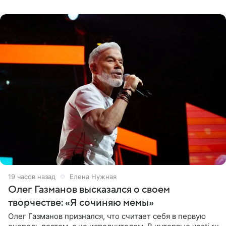
«Ох, как сочно», «Татьяна,
19 часов назад
Елена Нужная
Олег Газманов высказался о своем
творчестве: «Я сочиняю мемы»
Олег Газманов признался, что считает себя в первую