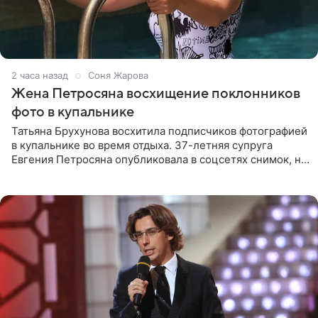
2 часа назад
Соня Жарова
Жена Петросяна восхищение поклонников
фото в купальнике
Татьяна Брухунова восхитила подписчиков фотографией
в купальнике во время отдыха. 37-летняя супруга
Евгения Петросяна опубликовала в соцсетях снимок, на
котором позирует у бассейна в белоснежном монокини
с