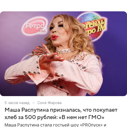
джаза, рока и поп-музыки, а также подготовки
исполнителей мирового
5 часов назад
Соня Жарова
Маша Распутина призналась, что покупает
хлеб за 500 рублей: «В нем нет ГМО»
Маша Распутина стала гостьей шоу «PROпуск» и