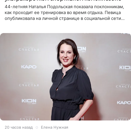
44-летняя Наталья Подольская показала поклонникам,
как проходит ее тренировка во время отдыха. Певица
опубликовала на личной странице в социальной сети
снимки из спортзала. На кадрах артистка позирует в
красном
20 часов назад
Елена Нужная