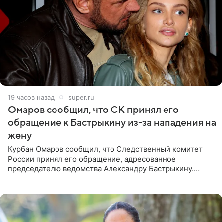
19 часов назад
super.ru
Омаров сообщил, что СК принял его
обращение к Бастрыкину из-за нападения на
жену
Курбан Омаров сообщил, что Следственный комитет
России принял его обращение, адресованное
председателю ведомства Александру Бастрыкину.
Бизнесмен опубликовал ответ Информационного
центра СК в личном блоге. В