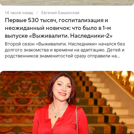
14 часов назад
Евгения Башинская
Первые 530 тысяч, госпитализация и
неожиданный новичок: что было в 1-м
выпуске «Выживалити. Наследники-2»
Второй сезон «Выживалити. Наследники» начался без
долгого знакомства и времени на адаптацию. Детей и
родственников знаменитостей сразу отправили на
тяжелое испытание, а уже через несколько дней в
лагере