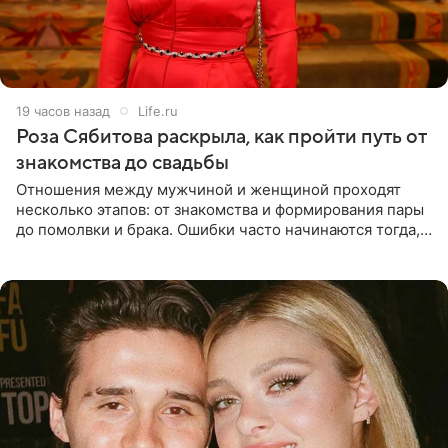
19 часов назад
Life.ru
Роза Сябитова раскрыла, как пройти путь от
знакомства до свадьбы
Отношения между мужчиной и женщиной проходят
несколько этапов: от знакомства и формирования пары
до помолвки и брака. Ошибки часто начинаются тогда,
когда один из партнеров требует от другого слишком
многого,