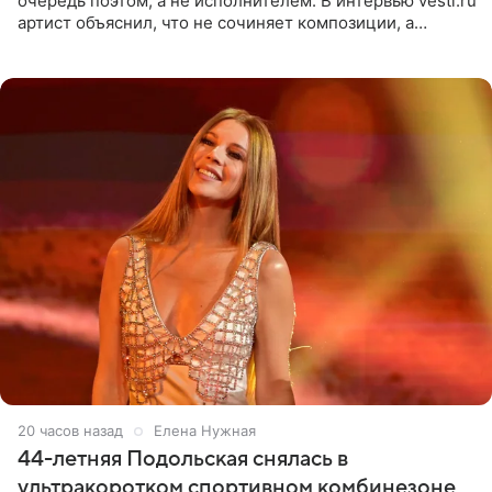
очередь поэтом, а не исполнителем. В интервью vesti.ru
артист объяснил, что не сочиняет композиции, а
позволяет им появляться через себя. По словам
музыканта,
20 часов назад
Елена Нужная
44-летняя Подольская снялась в
ультракоротком спортивном комбинезоне