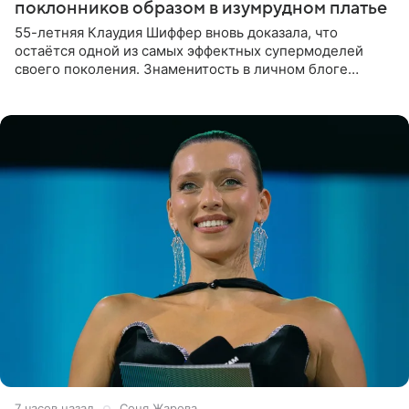
поклонников образом в изумрудном платье
55-летняя Клаудия Шиффер вновь доказала, что
остаётся одной из самых эффектных супермоделей
своего поколения. Знаменитость в личном блоге
поделилась фотографиями с недавней свадьбы, где
появилась в роли гостьи,
7 часов назад
Соня Жарова