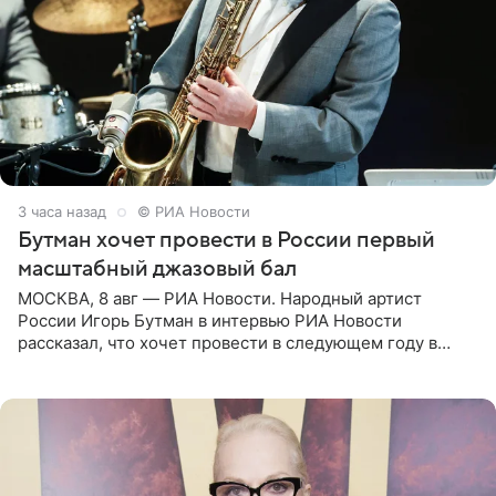
3 часа назад
© РИА Новости
Бутман хочет провести в России первый
масштабный джазовый бал
МОСКВА, 8 авг — РИА Новости. Народный артист
России Игорь Бутман в интервью РИА Новости
рассказал, что хочет провести в следующем году в
Санкт-Петербурге первый масштабный джазовый бал,
который объединит джаз,