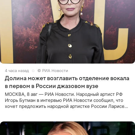
4 часа назад
© РИА Новости
Долина может возглавить отделение вокала
в первом в России джазовом вузе
МОСКВА, 8 авг — РИА Новости. Народный артист РФ
Игорь Бутман в интервью РИА Новости сообщил, что
хочет предложить народной артистке России Ларисе
Долиной возглавить вокальное отделение в первом в
России