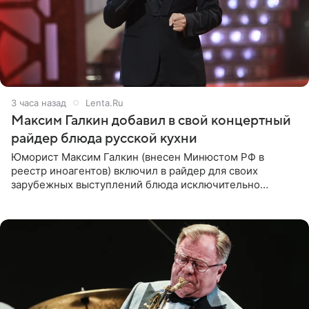
3 часа назад
Lenta.Ru
Максим Галкин добавил в свой концертный
райдер блюда русской кухни
Юморист Максим Галкин (внесен Минюстом РФ в
реестр иноагентов) включил в райдер для своих
зарубежных выступлений блюда исключительно
русской кухни. Об этом сообщает РИА Новости.
Согласно документу, в гримерную