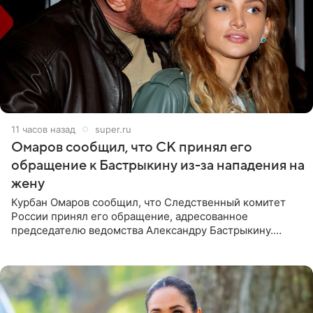
11 часов назад
super.ru
Омаров сообщил, что СК принял его
обращение к Бастрыкину из-за нападения на
жену
Курбан Омаров сообщил, что Следственный комитет
России принял его обращение, адресованное
председателю ведомства Александру Бастрыкину.
Бизнесмен опубликовал ответ Информационного
центра СК в личном блоге. В