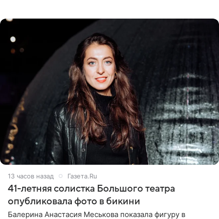
девушка может оказаться в СИЗО. Следствие
ходатайствует об
13 часов назад
Газета.Ru
41-летняя солистка Большого театра
опубликовала фото в бикини
Балерина Анастасия Меськова показала фигуру в