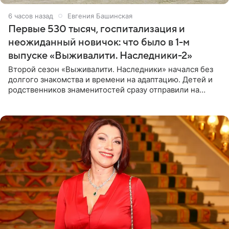
6 часов назад
Евгения Башинская
Первые 530 тысяч, госпитализация и
неожиданный новичок: что было в 1-м
выпуске «Выживалити. Наследники-2»
Второй сезон «Выживалити. Наследники» начался без
долгого знакомства и времени на адаптацию. Детей и
родственников знаменитостей сразу отправили на
тяжелое испытание, а уже через несколько дней в
лагере