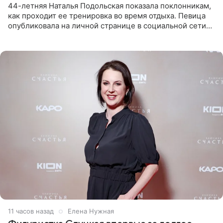
44-летняя Наталья Подольская показала поклонникам,
как проходит ее тренировка во время отдыха. Певица
опубликовала на личной странице в социальной сети
снимки из спортзала. На кадрах артистка позирует в
красном
11 часов назад
Елена Нужная