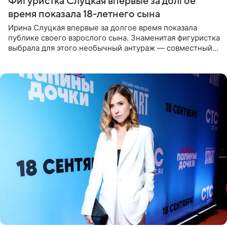
Фигуристка Слуцкая впервые за долгое
время показала 18-летнего сына
Ирина Слуцкая впервые за долгое время показала
публике своего взрослого сына. Знаменитая фигуристка
выбрала для этого необычный антураж — совместный
отдых на воде. Вместе с 18-летним Артемом фигуристка