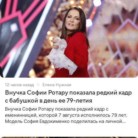
12 часов назад
Елена Нужная
Внучка Софии Ротару показала редкий кадр
с бабушкой в день ее 79-летия
Внучка Софии Ротару показала редкий кадр с
именинницей, которой 7 августа исполнилось 79 лет.
Модель София Евдокименко поделилась на личной
странице в социальной сети фотографией знаменитой
бабушки. На снимке