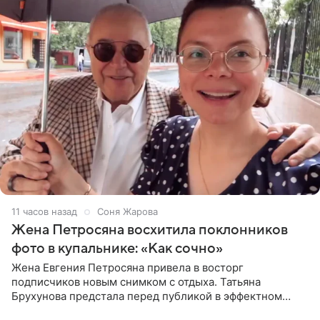
11 часов назад
Соня Жарова
Жена Петросяна восхитила поклонников
фото в купальнике: «Как сочно»
Жена Евгения Петросяна привела в восторг
подписчиков новым снимком с отдыха. Татьяна
Брухунова предстала перед публикой в эффектном
черно-сиреневом монокини, позируя прямо в бассейне.