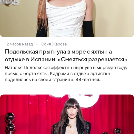
12 часов назад
Соня Жарова
Подольская прыгнула в море с яхты на
отдыхе в Испании: «Смеяться разрешается»
Наталья Подольская эффектно нырнула в морскую воду
прямо с борта яхты. Кадрами с отдыха артистка
поделилась на своей странице. 44-летняя
знаменитость предстала перед поклонниками в ярком
розовом купальнике с