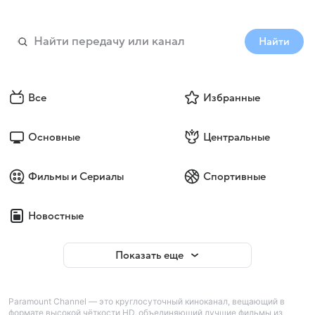
Найти
Все
Избранные
Основные
Центральные
Фильмы и Сериалы
Спортивные
Новостные
Показать еще
Paramount Channel — это круглосуточный киноканал, вещающий в
формате высокой чёткости HD, объединяющий лучшие фильмы из