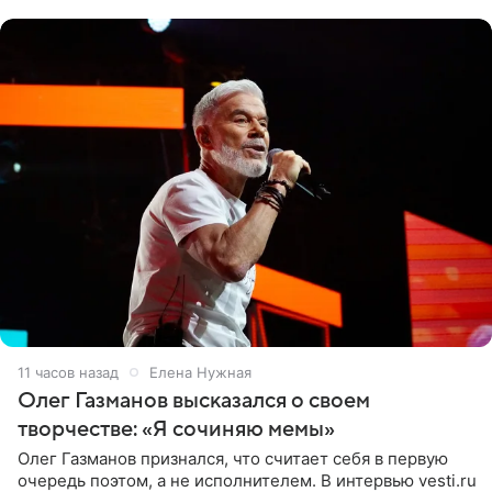
«Ох, как сочно», «Татьяна,
11 часов назад
Елена Нужная
Олег Газманов высказался о своем
творчестве: «Я сочиняю мемы»
Олег Газманов признался, что считает себя в первую
очередь поэтом, а не исполнителем. В интервью vesti.ru