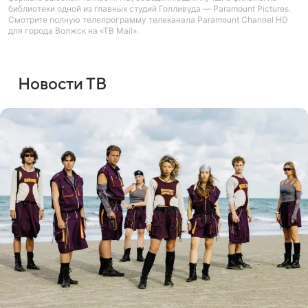
библиотеки одной из главных студий Голливуда — Paramount Pictures.
Смотрите полную телепрограмму телеканала Paramount Channel HD
для города Волжск на «ТВ Mail».
Новости ТВ