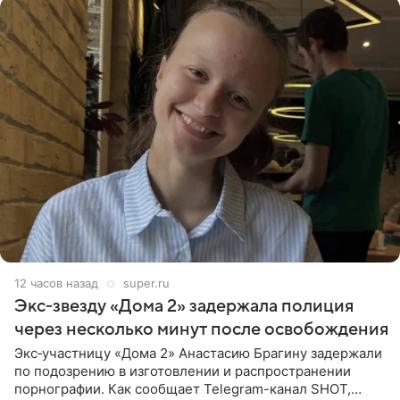
12 часов назад
super.ru
Экс‑звезду «Дома 2» задержала полиция
через несколько минут после освобождения
Экс‑участницу «Дома 2» Анастасию Брагину задержали
по подозрению в изготовлении и распространении
порнографии. Как сообщает Telegram-канал SHOT,