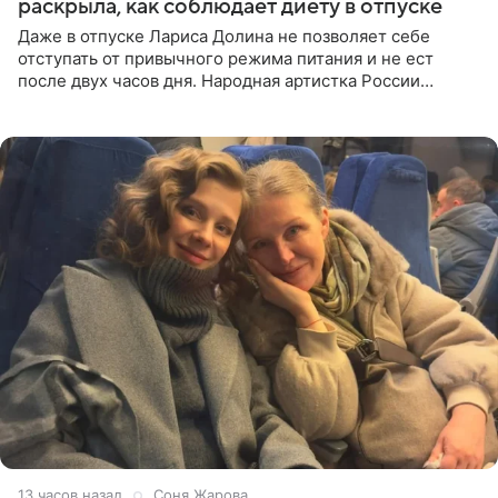
раскрыла, как соблюдает диету в отпуске
Даже в отпуске Лариса Долина не позволяет себе
отступать от привычного режима питания и не ест
после двух часов дня. Народная артистка России
призналась, что особенно строго следит за рационом на
отдыхе, когда
13 часов назад
Соня Жарова