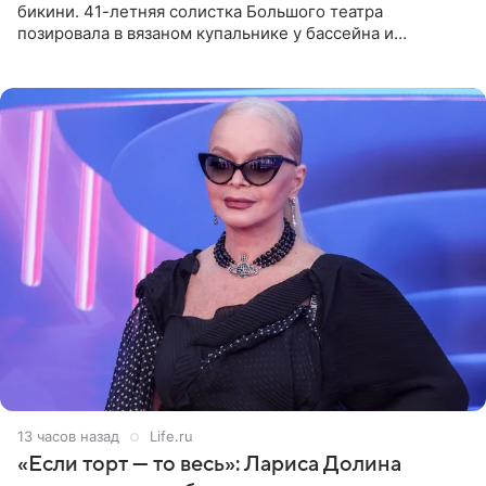
бикини. 41-летняя солистка Большого театра
позировала в вязаном купальнике у бассейна и
опубликовала фото в личном блоге. Артистка
поделилась кадрами с отдыха за
13 часов назад
Life.ru
«Если торт — то весь»: Лариса Долина