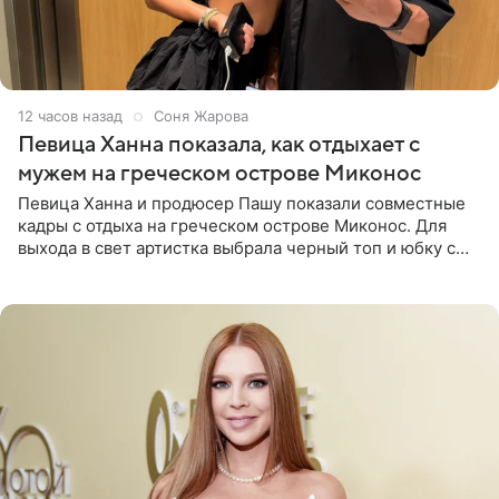
12 часов назад
Соня Жарова
Певица Ханна показала, как отдыхает с
мужем на греческом острове Миконос
Певица Ханна и продюсер Пашу показали совместные
кадры с отдыха на греческом острове Миконос. Для
выхода в свет артистка выбрала черный топ и юбку с
высоким разрезом. Дополнили образ босоножки в тон,
серьги с