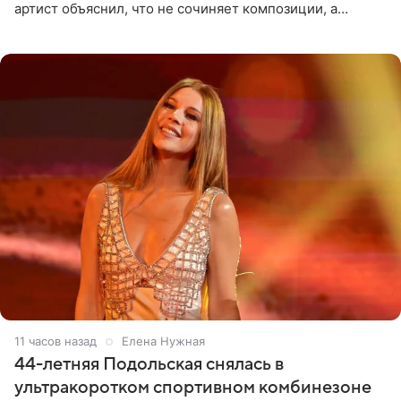
артист объяснил, что не сочиняет композиции, а
позволяет им появляться через себя. По словам
музыканта,
11 часов назад
Елена Нужная
44-летняя Подольская снялась в
ультракоротком спортивном комбинезоне