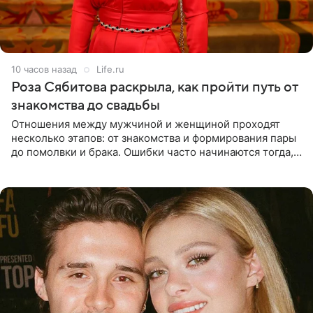
10 часов назад
Life.ru
Роза Сябитова раскрыла, как пройти путь от
знакомства до свадьбы
Отношения между мужчиной и женщиной проходят
несколько этапов: от знакомства и формирования пары
до помолвки и брака. Ошибки часто начинаются тогда,
когда один из партнеров требует от другого слишком
многого,