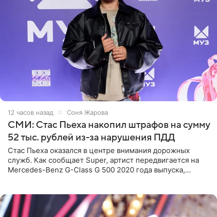
12 часов назад
Соня Жарова
СМИ: Стас Пьеха накопил штрафов на сумму
52 тыс. рублей из-за нарушения ПДД
Стас Пьеха оказался в центре внимания дорожных
служб. Как сообщает Super, артист передвигается на
Mercedes-Benz G-Class G 500 2020 года выпуска,
стоимость которого оценивается в 15–20 миллионов
рублей.