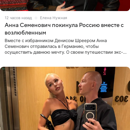
12 часов назад
Елена Нужная
Анна Семенович покинула Россию вместе с
возлюбленным
Вместе с избранником Денисом Шреером Анна
Семенович отправилась в Германию, чтобы
осуществить давнюю мечту. О своем путешествии экс-
солистка «Блестящих» рассказала поклонникам на
личной странице в социальной