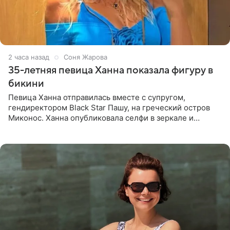
2 часа назад
Соня Жарова
35-летняя певица Ханна показала фигуру в
бикини
Певица Ханна отправилась вместе с супругом,
гендиректором Black Star Пашу, на греческий остров
Миконос. Ханна опубликовала селфи в зеркале и
призналась, что сейчас особенно довольна собой. По
словам певицы, она