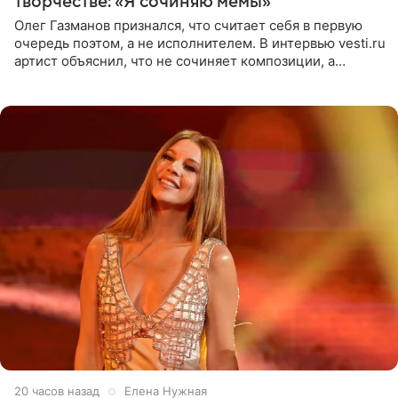
творчестве: «Я сочиняю мемы»
Олег Газманов признался, что считает себя в первую
очередь поэтом, а не исполнителем. В интервью vesti.ru
артист объяснил, что не сочиняет композиции, а
позволяет им появляться через себя. По словам
музыканта,
20 часов назад
Елена Нужная