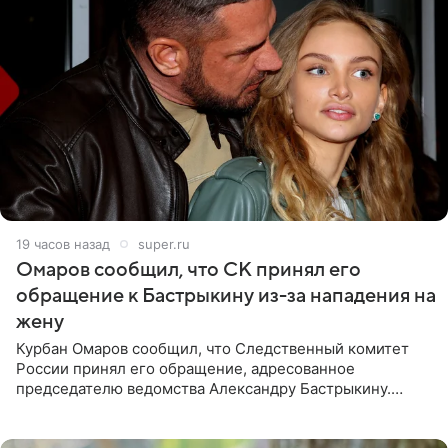
19 часов назад
super.ru
Омаров сообщил, что СК принял его
обращение к Бастрыкину из-за нападения на
жену
Курбан Омаров сообщил, что Следственный комитет
России принял его обращение, адресованное
председателю ведомства Александру Бастрыкину.
Бизнесмен опубликовал ответ Информационного
центра СК в личном блоге. В