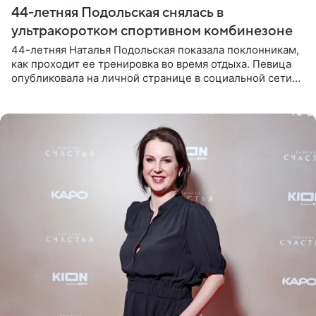
44-летняя Подольская снялась в
ультракоротком спортивном комбинезоне
44-летняя Наталья Подольская показала поклонникам,
как проходит ее тренировка во время отдыха. Певица
опубликовала на личной странице в социальной сети
снимки из спортзала. На кадрах артистка позирует в
красном