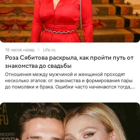
19 часов назад
Life.ru
Роза Сябитова раскрыла, как пройти путь от
знакомства до свадьбы
Отношения между мужчиной и женщиной проходят
несколько этапов: от знакомства и формирования пары
до помолвки и брака. Ошибки часто начинаются тогда,
когда один из партнеров требует от другого слишком
многого,