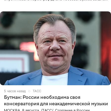
на занятие спортом в 32-градусную жару ранним утром,
5 часов назад
ТАСС
Бутман: России необходима своя
консерватория для неакадемической музыки
МОСКВА, 8 августа. /ТАСС/. Создание в России