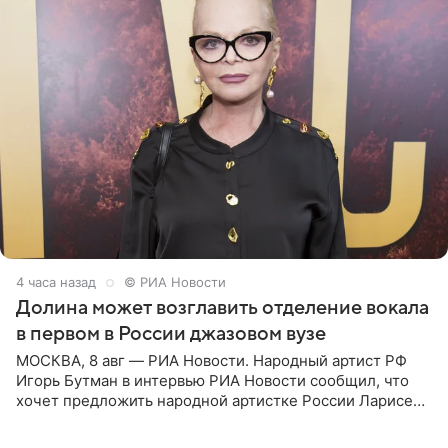
4 часа назад
© РИА Новости
Долина может возглавить отделение вокала
в первом в России джазовом вузе
МОСКВА, 8 авг — РИА Новости. Народный артист РФ
Игорь Бутман в интервью РИА Новости сообщил, что
хочет предложить народной артистке России Ларисе
Долиной возглавить вокальное отделение в первом в
России