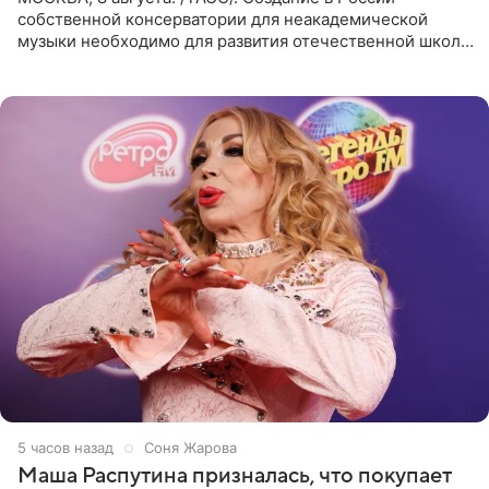
собственной консерватории для неакадемической
музыки необходимо для развития отечественной школы
джаза, рока и поп-музыки, а также подготовки
исполнителей мирового
5 часов назад
Соня Жарова
Маша Распутина призналась, что покупает