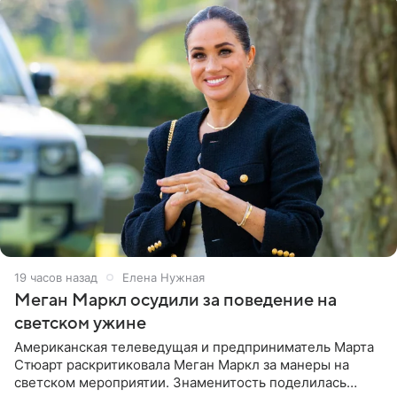
19 часов назад
Елена Нужная
Меган Маркл осудили за поведение на
светском ужине
Американская телеведущая и предприниматель Марта
Стюарт раскритиковала Меган Маркл за манеры на
светском мероприятии. Знаменитость поделилась