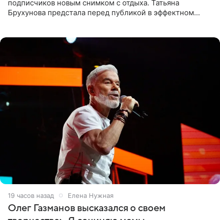
подписчиков новым снимком с отдыха. Татьяна
Брухунова предстала перед публикой в эффектном
черно-сиреневом монокини, позируя прямо в бассейне.
«Ох, как сочно», «Татьяна,
19 часов назад
Елена Нужная
Олег Газманов высказался о своем