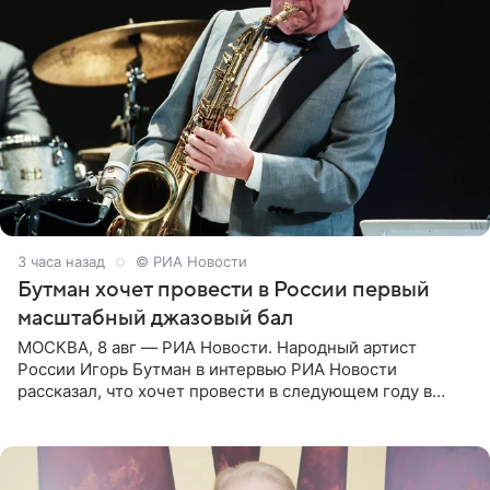
3 часа назад
© РИА Новости
Бутман хочет провести в России первый
масштабный джазовый бал
МОСКВА, 8 авг — РИА Новости. Народный артист
России Игорь Бутман в интервью РИА Новости
рассказал, что хочет провести в следующем году в
Санкт-Петербурге первый масштабный джазовый бал,
который объединит джаз,