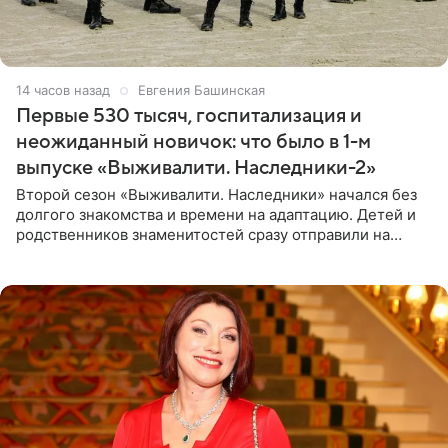
14 часов назад
Евгения Башинская
Первые 530 тысяч, госпитализация и
неожиданный новичок: что было в 1-м
выпуске «Выживалити. Наследники-2»
Второй сезон «Выживалити. Наследники» начался без
долгого знакомства и времени на адаптацию. Детей и
родственников знаменитостей сразу отправили на
тяжелое испытание, а уже через несколько дней в
лагере