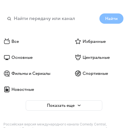
Найти
Все
Избранные
Основные
Центральные
Фильмы и Сериалы
Спортивные
Новостные
Показать еще
Российская версия международного канала Comedy Central,