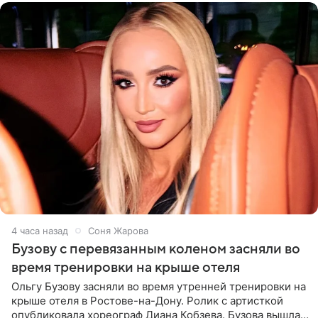
4 часа назад
Соня Жарова
Бузову с перевязанным коленом засняли во
время тренировки на крыше отеля
Ольгу Бузову засняли во время утренней тренировки на
крыше отеля в Ростове-на-Дону. Ролик с артисткой
опубликовала хореограф Диана Кобзева. Бузова вышла