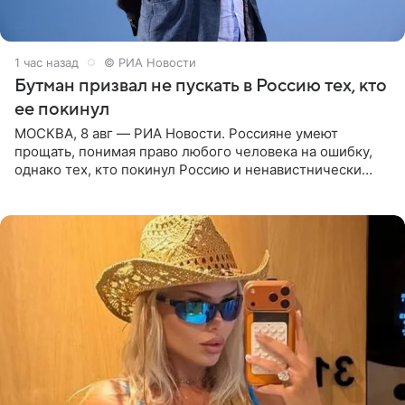
1 час назад
© РИА Новости
Бутман призвал не пускать в Россию тех, кто
ее покинул
МОСКВА, 8 авг — РИА Новости. Россияне умеют
прощать, понимая право любого человека на ошибку,
однако тех, кто покинул Россию и ненавистнически
высказывается о стране и соотечественниках, не стоит
принимать