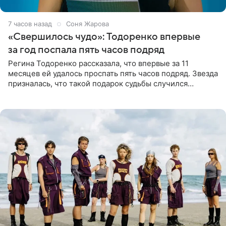
7 часов назад
Соня Жарова
«Свершилось чудо»: Тодоренко впервые
за год поспала пять часов подряд
Регина Тодоренко рассказала, что впервые за 11
месяцев ей удалось проспать пять часов подряд. Звезда
призналась, что такой подарок судьбы случился
благодаря поездке за город вместе с младшим
ребенком. Артистка