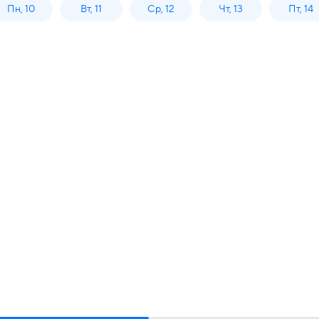
Пн, 10
Вт, 11
Ср, 12
Чт, 13
Пт, 14