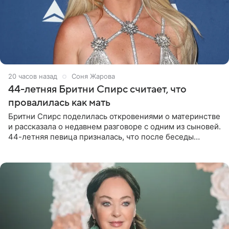
20 часов назад
Соня Жарова
44-летняя Бритни Спирс считает, что
провалилась как мать
Бритни Спирс поделилась откровениями о материнстве
и рассказала о недавнем разговоре с одним из сыновей.
44-летняя певица призналась, что после беседы
почувствовала себя плохой матерью. Публикацию
артистки