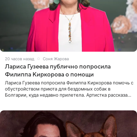
20 часов назад
Соня Жарова
Лариса Гузеева публично попросила
Филиппа Киркорова о помощи
Лариса Гузеева попросила Филиппа Киркорова помочь с
обустройством приюта для бездомных собак в
Болгарии, куда недавно прилетела. Артистка рассказала
о местных волонтерах, которые временно забирают
животных к