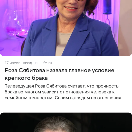
17 часов назад
Life.ru
Роза Сябитова назвала главное условие
крепкого брака
Телеведущая Роза Сябитова считает, что прочность
брака во многом зависит от отношения человека к
семейным ценностям. Своим взглядом на отношения
телеведущая поделилась с корреспондентом Пятого
канала на