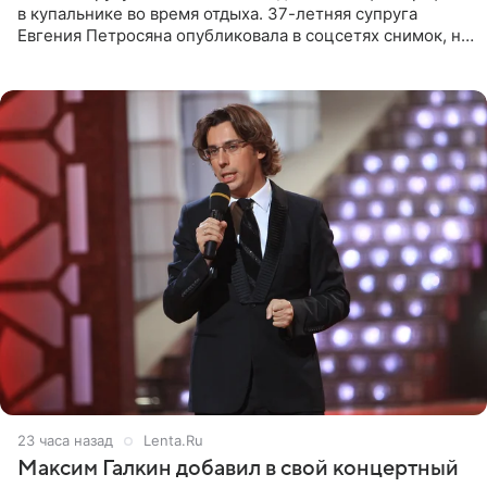
в купальнике во время отдыха. 37-летняя супруга
Евгения Петросяна опубликовала в соцсетях снимок, на
котором позирует у бассейна в белоснежном монокини
с
23 часа назад
Lenta.Ru
Максим Галкин добавил в свой концертный