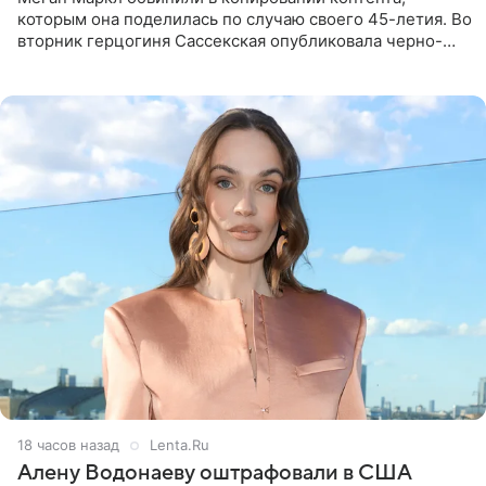
которым она поделилась по случаю своего 45-летия. Во
вторник герцогиня Сассекская опубликовала черно-
белую фотографию, на которой она прыгает в бассейн с
воздушными
18 часов назад
Lenta.Ru
Алену Водонаеву оштрафовали в США