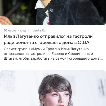
16 часов назад
Lenta.Ru
Илья Лагутенко отправился на гастроли
ради ремонта сгоревшего дома в США
Солист группы «Мумий Тролль» Илья Лагутенко
отправился на гастроли по Европе и Соединенным
Штатам, чтобы заработать на ремонт сгоревшего дома в
Калифорнии. Об этом стало известно Telegram-каналу
Shot. В рамках