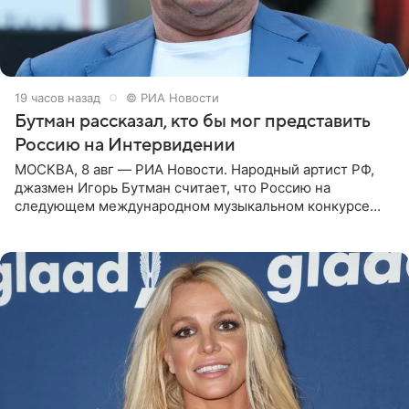
19 часов назад
© РИА Новости
Бутман рассказал, кто бы мог представить
Россию на Интервидении
МОСКВА, 8 авг — РИА Новости. Народный артист РФ,
джазмен Игорь Бутман считает, что Россию на
следующем международном музыкальном конкурсе
«Интервидение» могла бы представить молодая певица
Варвара Убель, так