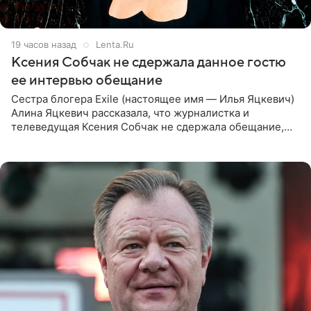
19 часов назад
Lenta.Ru
Ксения Собчак не сдержала данное гостю
ее интервью обещание
Сестра блогера Exile (настоящее имя — Илья Яцкевич)
Алина Яцкевич рассказала, что журналистка и
телеведущая Ксения Собчак не сдержала обещание,
которое дала ему во время интервью с ним. Об этом она
заявила в