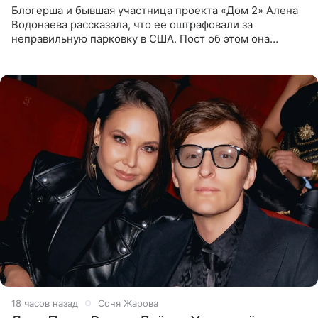
Блогерша и бывшая участница проекта «Дом 2» Алена
Водонаева рассказала, что ее оштрафовали за
неправильную парковку в США. Пост об этом она
опубликовала в своем Telegram-канале. Она заявила,
что во время отдыха
18 часов назад
Соня Жарова