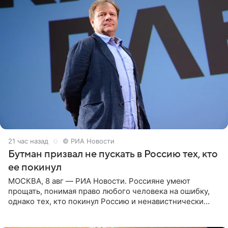
21 час назад
© РИА Новости
Бутман призвал не пускать в Россию тех, кто
ее покинул
МОСКВА, 8 авг — РИА Новости. Россияне умеют
прощать, понимая право любого человека на ошибку,
однако тех, кто покинул Россию и ненавистнически
высказывается о стране и соотечественниках, не стоит
принимать