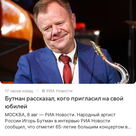
17 часов назад
© РИА Новости
Бутман рассказал, кого пригласил на свой
юбилей
МОСКВА, 8 авг — РИА Новости. Народный артист
России Игорь Бутман в интервью РИА Новости
сообщил, что отметит 65-летие большим концертом в
Кремлевском дворце, а вместе с ним на сцену выйдут