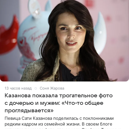
13 часов назад
Соня Жарова
Казанова показала трогательное фото
с дочерью и мужем: «Что-то общее
проглядывается»
Певица Сати Казанова поделилась с поклонниками
редким кадром из семейной жизни. В своем блоге