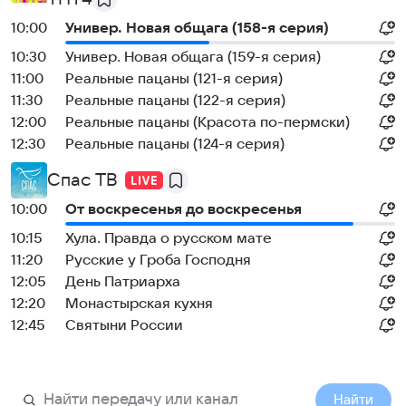
10:00
Универ. Новая общага (158-я серия)
10:30
Универ. Новая общага (159-я серия)
11:00
Реальные пацаны (121-я серия)
11:30
Реальные пацаны (122-я серия)
12:00
Реальные пацаны (Красота по-пермски)
12:30
Реальные пацаны (124-я серия)
Спас ТВ
10:00
От воскресенья до воскресенья
10:15
Хула. Правда о русском мате
11:20
Русские у Гроба Господня
12:05
День Патриарха
12:20
Монастырская кухня
12:45
Святыни России
Найти