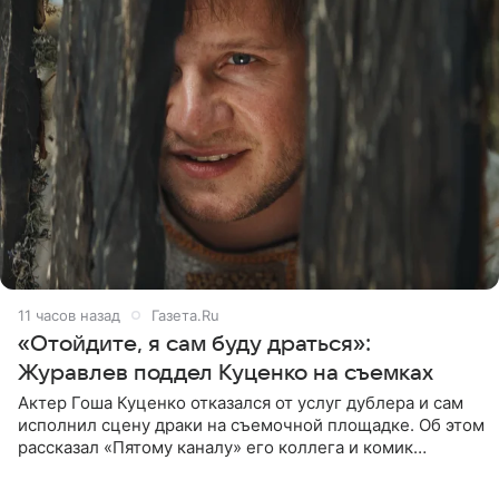
11 часов назад
Газета.Ru
«Отойдите, я сам буду драться»:
Журавлев поддел Куценко на съемках
Актер Гоша Куценко отказался от услуг дублера и сам
исполнил сцену драки на съемочной площадке. Об этом
рассказал «Пятому каналу» его коллега и комик
Дмитрий Журавлев. По словам артиста, когда Куценко