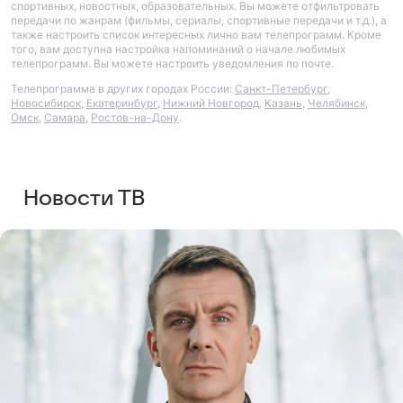
спортивных, новостных, образовательных. Вы можете отфильтровать
передачи по жанрам (фильмы, сериалы, спортивные передачи и т.д.), а
также настроить список интересных лично вам телепрограмм. Кроме
того, вам доступна настройка напоминаний о начале любимых
телепрограмм. Вы можете настроить уведомления по почте.
Телепрограмма в других городах России:
Санкт-Петербург
,
Новосибирск
,
Екатеринбург
,
Нижний Новгород
,
Казань
,
Челябинск
,
Омск
,
Самара
,
Ростов-на-Дону
.
Новости ТВ