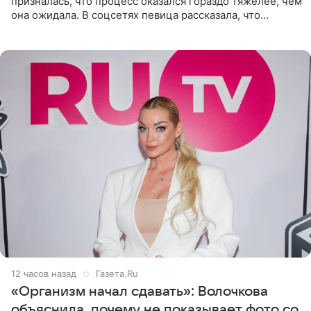
призналась, что процесс оказался гораздо тяжелее, чем
она ожидала. В соцсетях певица рассказала, что
очередной сеанс удаления рисунков стал для нее
«ужасно
12 часов назад
Газета.Ru
«Организм начал сдавать»: Волочкова
объяснила, почему не показывает фото со