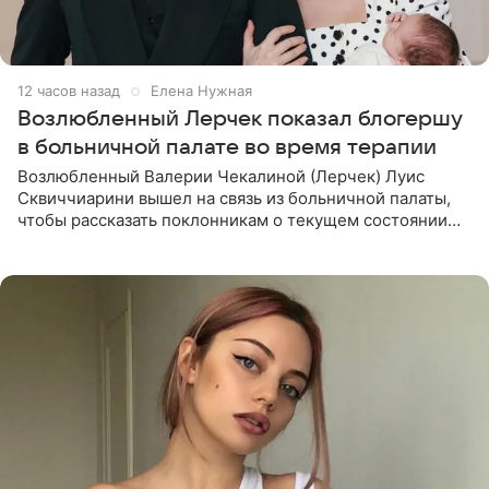
12 часов назад
Елена Нужная
Возлюбленный Лерчек показал блогершу
в больничной палате во время терапии
Возлюбленный Валерии Чекалиной (Лерчек) Луис
Сквиччиарини вышел на связь из больничной палаты,
чтобы рассказать поклонникам о текущем состоянии
блогерши. Он подтвердил, что основной курс
химиотерапии позади, но