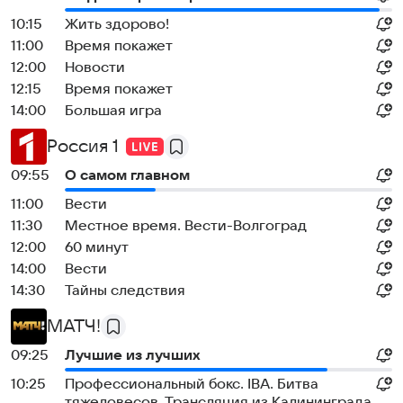
10:15
Жить здорово!
11:00
Время покажет
12:00
Новости
12:15
Время покажет
14:00
Большая игра
Россия 1
09:55
О самом главном
11:00
Вести
11:30
Местное время. Вести-Волгоград
12:00
60 минут
14:00
Вести
14:30
Тайны следствия
МАТЧ!
09:25
Лучшие из лучших
10:25
Профессиональный бокс. IBA. Битва
тяжеловесов. Трансляция из Калининграда