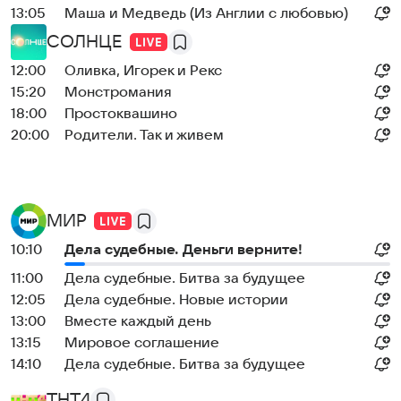
13:05
Маша и Медведь (Из Англии с любовью)
СОЛНЦЕ
12:00
Оливка, Игорек и Рекс
15:20
Монстромания
18:00
Простоквашино
20:00
Родители. Так и живем
МИР
10:10
Дела судебные. Деньги верните!
11:00
Дела судебные. Битва за будущее
12:05
Дела судебные. Новые истории
13:00
Вместе каждый день
13:15
Мировое соглашение
14:10
Дела судебные. Битва за будущее
ТНТ4