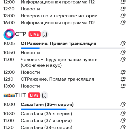
12:00
Информационная программа 112
12:30
Новости
13:00
Невероятно интересные истории
16:00
Информационная программа 112
ОТР
10:05
ОТРажение. Прямая трансляция
10:50
Новости
11:00
Человек +. Будущее наших чувств
(Обоняние и вкус)
12:00
Новости
12:10
ОТРажение. Прямая трансляция
13:00
Новости
ТНТ
10:00
CaшаТаня (35-я серия)
10:30
CaшаТаня (36-я серия)
11:00
CaшаТаня (37-я серия)
11:30
CaшаТаня (38-я серия)