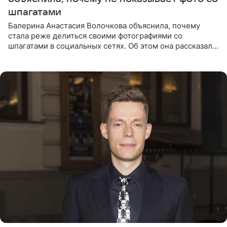
шпагатами
Балерина Анастасия Волочкова объяснила, почему
стала реже делиться своими фотографиями со
шпагатами в социальных сетях. Об этом она рассказала
Общественной Службе Новостей. Знаменитость
призналась, что на