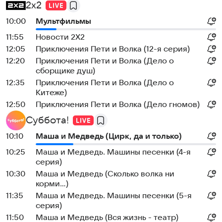
2x2
10:00
Мультфильмы
11:55
Новости 2Х2
12:05
Приключения Пети и Волка (12-я серия)
12:20
Приключения Пети и Волка (Дело о
сборщике душ)
12:35
Приключения Пети и Волка (Дело о
Китеже)
12:50
Приключения Пети и Волка (Дело гномов)
Суббота!
10:10
Маша и Медведь (Цирк, да и только)
10:25
Маша и Медведь. Машины песенки (4-я
серия)
10:30
Маша и Медведь (Сколько волка ни
корми...)
11:35
Маша и Медведь. Машины песенки (5-я
серия)
11:50
Маша и Медведь (Вся жизнь - театр)