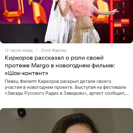
12 часов назад
Соня Жарова
Киркоров рассказал о роли своей
протеже Margo в новогоднем фильме:
«Шок-контент»
Певец Филипп Киркоров раскрыл детали своего
участия в новогоднем проекте. Выступая на фестивале
«Звезды Русского Радио в Завидово», артист сообщил,
что появится в кадре вместе со своей подопечной
Margo