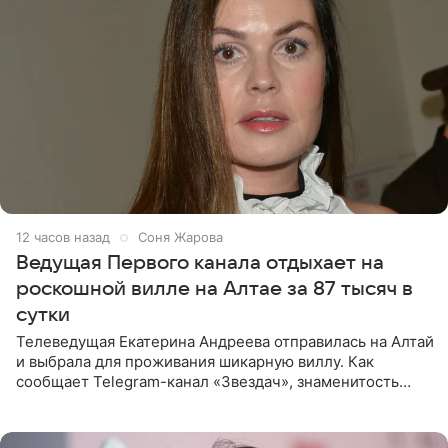
12 часов назад
Соня Жарова
Ведущая Первого канала отдыхает на
роскошной вилле на Алтае за 87 тысяч в
сутки
Телеведущая Екатерина Андреева отправилась на Алтай
и выбрала для проживания шикарную виллу. Как
сообщает Telegram-канал «Звездач», знаменитость
сняла двухэтажный дом, где ночь обходится минимум в
87 тысяч