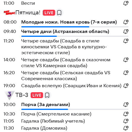
11:00
Вести
Пятница!
08:00
Молодые ножи. Hовая кpовь (7-я серия)
09:40
Четыре дачи (Астраханская область)
11:20
Четыре свадьбы (Свадьба в стиле
киносъемки VS Свадьба в культурно-
эстетическом стиле)
14:00
Четыре свадьбы (Свадьба в сказочном
стиле VS Камерная свадьба)
16:20
Четыре свадьбы (Сельская свадьба VS
Современная классика)
19:00
Свадьба вслепую (Сварщик Иван и Ксения)
ТВ-3
10:00
Порча (За деньгами)
10:30
Порча (Смертельное касание)
11:05
Гадалка (Любимый учитель)
11:30
Гадалка (Домовиха)