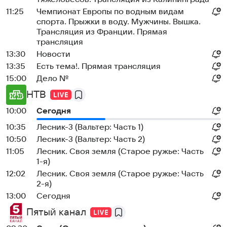
11:25
Чемпионат Европы по водным видам
спорта. Прыжки в воду. Мужчины. Вышка.
Трансляция из Франции. Прямая
трансляция
13:30
Новости
13:35
Есть тема!. Прямая трансляция
15:00
Дело №
НТВ
10:00
Сегодня
10:35
Лесник-3 (Вальтер: Часть 1)
10:50
Лесник-3 (Вальтер: Часть 2)
11:05
Лесник. Своя земля (Старое ружье: Часть
1-я)
12:02
Лесник. Своя земля (Старое ружье: Часть
2-я)
13:00
Сегодня
Пятый канал