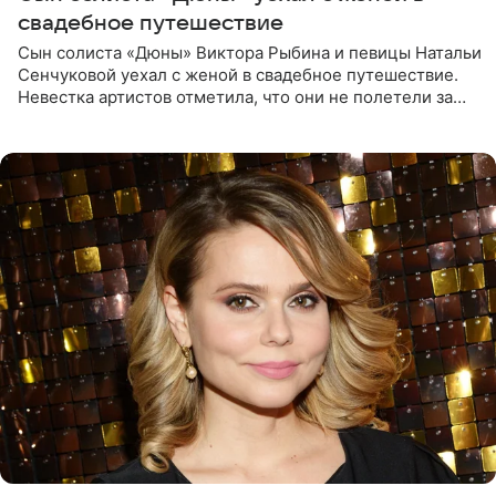
свадебное путешествие
Сын солиста «Дюны» Виктора Рыбина и певицы Натальи
Сенчуковой уехал с женой в свадебное путешествие.
Невестка артистов отметила, что они не полетели за
границу, а выбрали для отдыха эко-комплекс в
Калужской