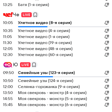
13:25
Батя (1-я серия)
Че
10:05
Улетное видео (8-я серия)
10:35
Улетное видео (4-я серия)
11:05
Улетное видео (1-я серия)
11:30
Улетное видео (19-я серия)
12:05
Улетное видео (48-я серия)
12:30
Улетное видео (60-я серия)
Ю
09:50
Семейные узы (123-я серия)
10:50
Семейные узы (124-я серия)
12:00
Селянка-горожанка (9-я серия)
13:50
Моя свекровь - монстр (4-я серия)
14:55
Моя свекровь - монстр (5-я серия)
15:45
Моя свекровь - монстр (6-я серия)