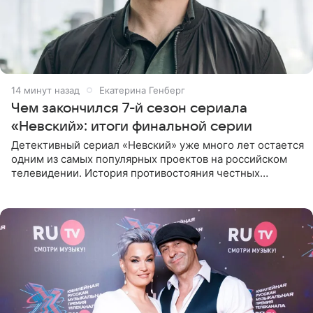
14 минут назад
Екатерина Генберг
Чем закончился 7-й сезон сериала
«Невский»: итоги финальной серии
Детективный сериал «Невский» уже много лет остается
одним из самых популярных проектов на российском
телевидении. История противостояния честных
оперативников и преступного мира Санкт-Петербурга
со временем