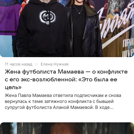
11 часов назад
Елена Нужная
Жена футболиста Мамаева — о конфликте
с его экс-возлюбленной: «Это была ее
цель»
Жена Павла Мамаева ответила подписчикам и снова
вернулась к теме затяжного конфликта с бывшей
супругой футболиста Аланой Мамаевой. В ходе
общения с аудиторией один из пользователей
признался, что раньше судил о