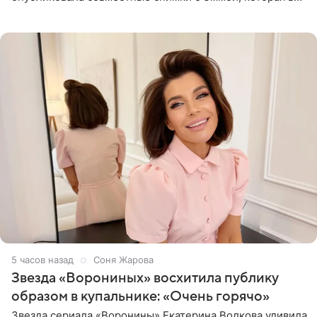
начале недели отпраздновала свой первый день
рождения. Фото появились в
5 часов назад
Соня Жарова
Звезда «Ворониных» восхитила публику
образом в купальнике: «Очень горячо»
Звезда сериала «Воронины» Екатерина Волкова удивила