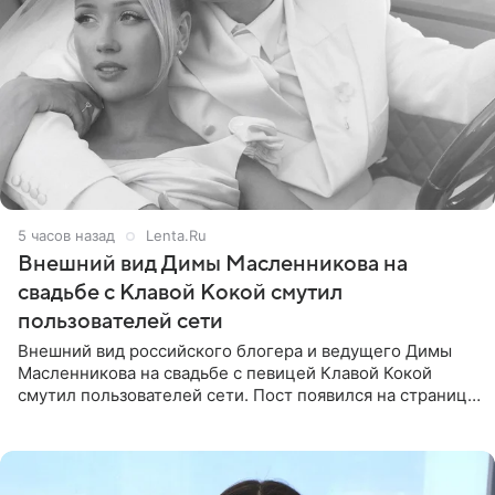
5 часов назад
Lenta.Ru
Внешний вид Димы Масленникова на
свадьбе с Клавой Кокой смутил
пользователей сети
Внешний вид российского блогера и ведущего Димы
Масленникова на свадьбе с певицей Клавой Кокой
смутил пользователей сети. Пост появился на странице
артистки в Instagram (принадлежит компании Meta,
признанной