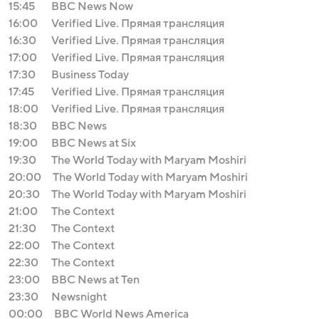
15:45
BBC News Now
16:00
Verified Live. Прямая трансляция
16:30
Verified Live. Прямая трансляция
17:00
Verified Live. Прямая трансляция
17:30
Business Today
17:45
Verified Live. Прямая трансляция
18:00
Verified Live. Прямая трансляция
18:30
BBC News
19:00
BBC News at Six
19:30
The World Today with Maryam Moshiri
20:00
The World Today with Maryam Moshiri
20:30
The World Today with Maryam Moshiri
21:00
The Context
21:30
The Context
22:00
The Context
22:30
The Context
23:00
BBC News at Ten
23:30
Newsnight
00:00
BBC World News America