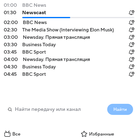
01:00
BBC News
01:30
Newscast
02:00
BBC News
02:30
The Media Show (Interviewing Elon Musk)
03:00
Newsday. Прямая трансляция
03:30
Business Today
03:45
BBC Sport
04:00
Newsday. Прямая трансляция
04:30
Business Today
04:45
BBC Sport
Найти
Все
Избранные