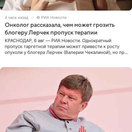
4 часа назад
© РИА Новости
Онколог рассказала, чем может грозить
блогеру Лерчек пропуск терапии
КРАСНОДАР, 6 авг — РИА Новости. Однократный
пропуск таргетной терапии может привести к росту
опухоли у блогера Лерчек (Валерии Чекалиной), но при
оперативном возобновлении лечения ущерб здоровью
не критичен,