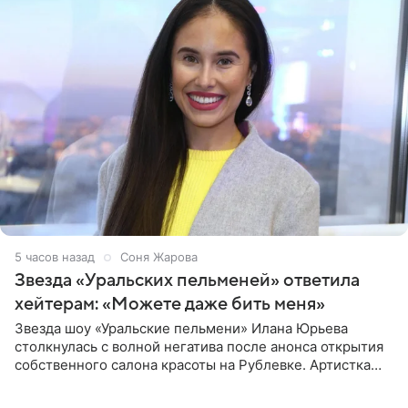
5 часов назад
Соня Жарова
Звезда «Уральских пельменей» ответила
хейтерам: «Можете даже бить меня»
Звезда шоу «Уральские пельмени» Илана Юрьева
столкнулась с волной негатива после анонса открытия
собственного салона красоты на Рублевке. Артистка
поделилась планами с подписчиками, однако реакция
публики