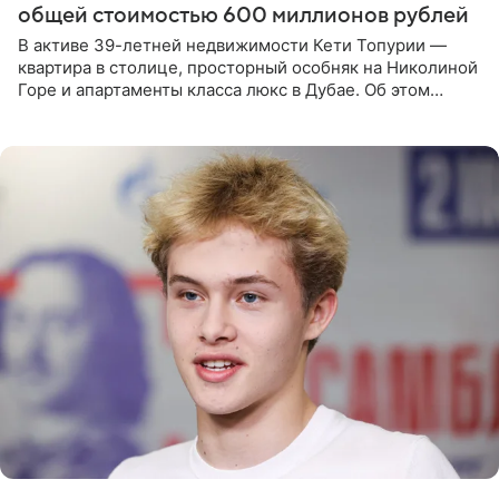
общей стоимостью 600 миллионов рублей
В активе 39-летней недвижимости Кети Топурии —
квартира в столице, просторный особняк на Николиной
Горе и апартаменты класса люкс в Дубае. Об этом
сообщает Telegram-канал «Звездач» в рубрике «По
домам». По