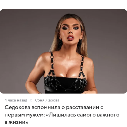
опубликовала видео из кабинета стоматолога, где
показала процесс снятия
4 часа назад
Соня Жарова
Седокова вспомнила о расставании с
первым мужем: «Лишилась самого важного
в жизни»