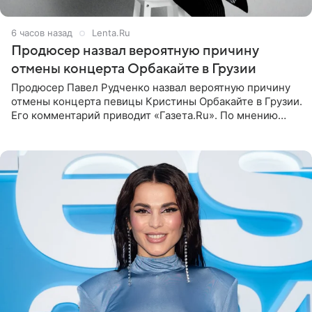
6 часов назад
Lenta.Ru
Продюсер назвал вероятную причину
отмены концерта Орбакайте в Грузии
Продюсер Павел Рудченко назвал вероятную причину
отмены концерта певицы Кристины Орбакайте в Грузии.
Его комментарий приводит «Газета.Ru». По мнению
медиаменеджера, на решение администрации Батума
могли