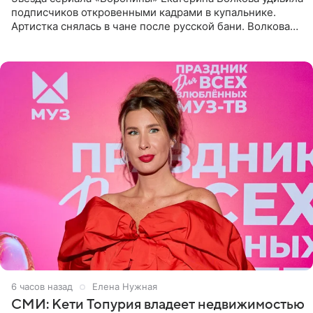
подписчиков откровенными кадрами в купальнике.
Артистка снялась в чане после русской бани. Волкова
рассказала, что сейчас отдыхает на Алтае в компании
6 часов назад
Елена Нужная
СМИ: Кети Топурия владеет недвижимостью