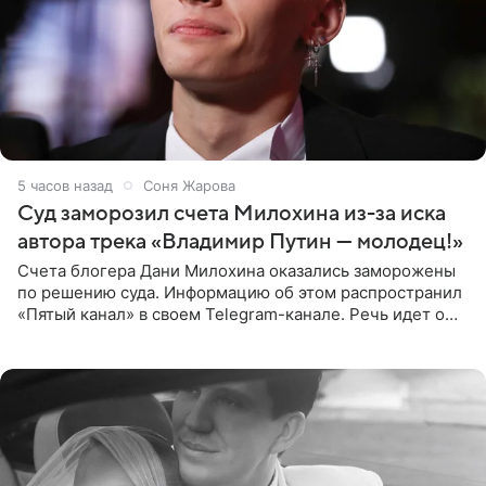
5 часов назад
Соня Жарова
Суд заморозил счета Милохина из-за иска
автора трека «Владимир Путин — молодец!»
Счета блогера Дани Милохина оказались заморожены
по решению суда. Информацию об этом распространил
«Пятый канал» в своем Telegram-канале. Речь идет о
сумме в 407,2 тыс. рублей. Причиной разбирательства
стал