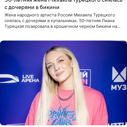
с дочерями в бикини
Жена народного артиста России Михаила Турецкого
снялась с дочерями в купальниках. 50-летняя Лиана
Турецкая позировала в крошечном черном бикини на
пляже в Италии. Ее старшая дочь Сарина для отдыха
выбрала бандо