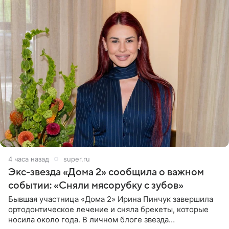
4 часа назад
super.ru
Экс-звезда «Дома 2» сообщила о важном
событии: «Сняли мясорубку с зубов»
Бывшая участница «Дома 2» Ирина Пинчук завершила
ортодонтическое лечение и сняла брекеты, которые
носила около года. В личном блоге звезда