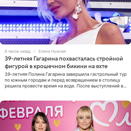
6 часов назад
Елена Нужная
39-летняя Гагарина похвасталась стройной
фигурой в крошечном бикини на яхте
39-летняя Полина Гагарина завершила гастрольный тур
по южным городам и перед возвращением в столицу
решила провести время на воде. После выступлений в
Сочи и Геленджике певица вместе с командой
отправилась в