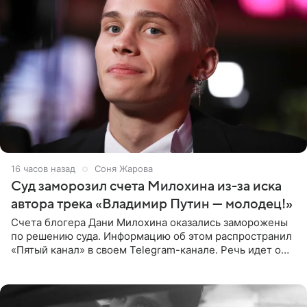
16 часов назад
Соня Жарова
Суд заморозил счета Милохина из-за иска
автора трека «Владимир Путин — молодец!»
Счета блогера Дани Милохина оказались заморожены
по решению суда. Информацию об этом распространил
«Пятый канал» в своем Telegram-канале. Речь идет о
сумме в 407,2 тыс. рублей. Причиной разбирательства
стал