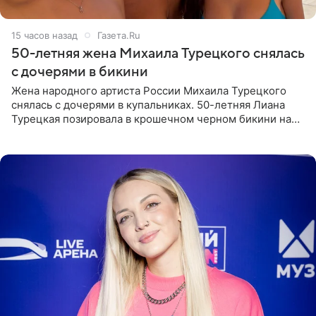
15 часов назад
Газета.Ru
50-летняя жена Михаила Турецкого снялась
с дочерями в бикини
Жена народного артиста России Михаила Турецкого
снялась с дочерями в купальниках. 50-летняя Лиана
Турецкая позировала в крошечном черном бикини на
пляже в Италии. Ее старшая дочь Сарина для отдыха
выбрала бандо