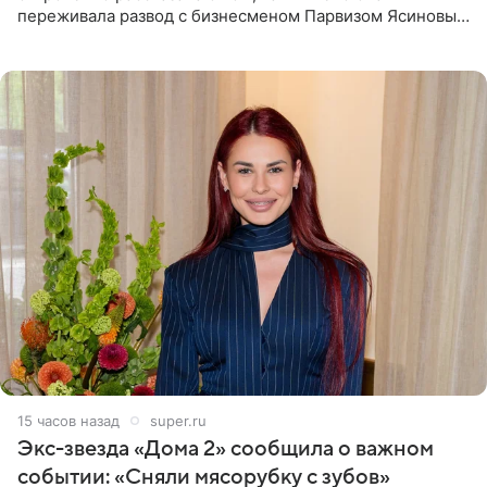
переживала развод с бизнесменом Парвизом Ясиновым.
Артистка призналась, что измена бывшего супруга стала
для нее
15 часов назад
super.ru
Экс-звезда «Дома 2» сообщила о важном
событии: «Сняли мясорубку с зубов»