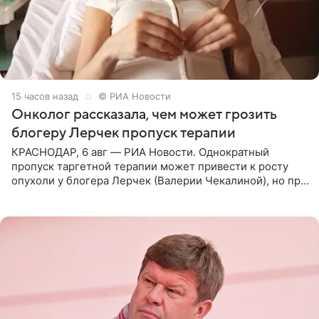
15 часов назад
© РИА Новости
Онколог рассказала, чем может грозить
блогеру Лерчек пропуск терапии
КРАСНОДАР, 6 авг — РИА Новости. Однократный
пропуск таргетной терапии может привести к росту
опухоли у блогера Лерчек (Валерии Чекалиной), но при
оперативном возобновлении лечения ущерб здоровью
не критичен,