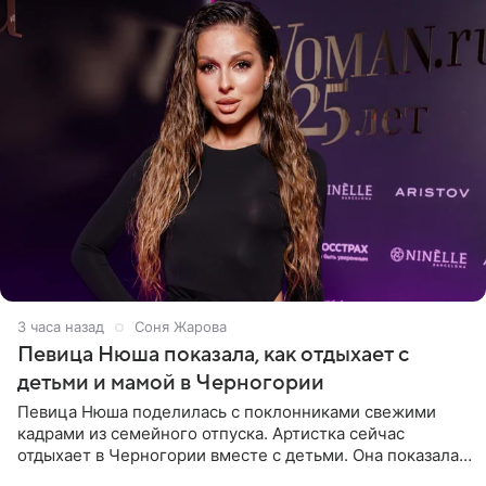
3 часа назад
Соня Жарова
Певица Нюша показала, как отдыхает с
детьми и мамой в Черногории
Певица Нюша поделилась с поклонниками свежими
кадрами из семейного отпуска. Артистка сейчас
отдыхает в Черногории вместе с детьми. Она показала,
как они гуляют по старинным улочкам местных городов.