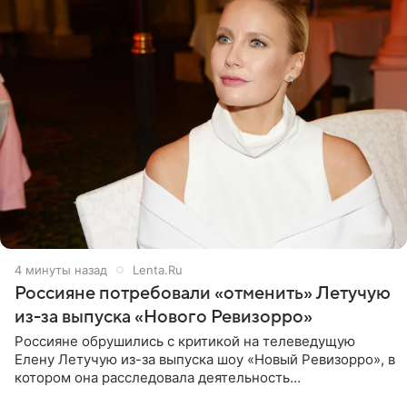
4 минуты назад
Lenta.Ru
Россияне потребовали «отменить» Летучую
из-за выпуска «Нового Ревизорро»
Россияне обрушились с критикой на телеведущую
Елену Летучую из-за выпуска шоу «Новый Ревизорро», в
котором она расследовала деятельность
стоматологической клиники в Москве. В видео и