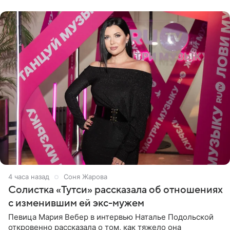
Старшей
4 часа назад
Соня Жарова
Солистка «Тутси» рассказала об отношениях
с изменившим ей экс-мужем
Певица Мария Вебер в интервью Наталье Подольской
откровенно рассказала о том, как тяжело она