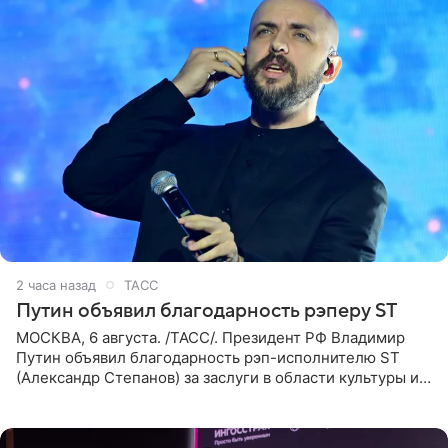
2 часа назад
ТАСС
Путин объявил благодарность рэперу ST
МОСКВА, 6 августа. /ТАСС/. Президент РФ Владимир
Путин объявил благодарность рэп-исполнителю ST
(Александр Степанов) за заслуги в области культуры и
искусства. Такое распоряжение опубликовано на
официальном