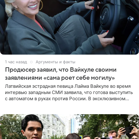
1 час назад
Аргументы и факты
Продюсер заявил, что Вайкуле своими
заявлениями «сама роет себе могилу»
Латвийская эстрадная певица Лайма Вайкуле во время
интервью западным СМИ заявила, что готова выступить
с автоматом в руках против России. В эксклюзивном
комментарии aif.ru продюсер Сергей Дворцов отметил,
что