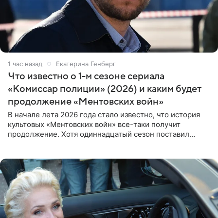
1 час назад
Екатерина Генберг
Что известно о 1-м сезоне сериала
«Комиссар полиции» (2026) и каким будет
продолжение «Ментовских войн»
В начале лета 2026 года стало известно, что история
культовых «Ментовских войн» все-таки получит
продолжение. Хотя одиннадцатый сезон поставил
логичную точку в судьбе Романа Шилова, а исполнитель
главной роли