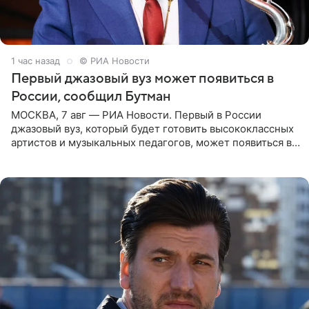
1 час назад
© РИА Новости
Первый джазовый вуз может появиться в
России, сообщил Бутман
МОСКВА, 7 авг — РИА Новости. Первый в России
джазовый вуз, который будет готовить высококлассных
артистов и музыкальных педагогов, может появиться в
Москве или Санкт-Петербурге, ведется масштабная
проработка