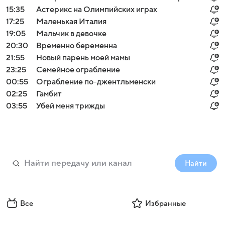
15:35
Астерикс на Олимпийских играх
17:25
Маленькая Италия
19:05
Мальчик в девочке
20:30
Временно беременна
21:55
Новый парень моей мамы
23:25
Семейное ограбление
00:55
Ограбление по-джентльменски
02:25
Гамбит
03:55
Убей меня трижды
Найти
Все
Избранные