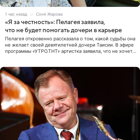
1 час назад
Соня Жарова
«Я за честность»: Пелагея заявила,
что не будет помогать дочери в карьере
Пелагея откровенно рассказала о том, какой судьбы она
не желает своей девятилетней дочери Таисии. В эфире
программы «УТРО.ТНТ» артистка заявила, что не хочет
для наследницы карьеры исполнительницы. Пелагея