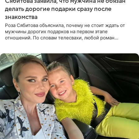
Сябитова заявила, что мужчина не обязан
делать дорогие подарки сразу после
знакомства
Роза Сябитова объяснила, почему не стоит ждать от
мужчины дорогих подарков на первом этапе
отношений. По словам телесвахи, любой роман
проходит несколько обязательных стадий, и требовать
от партнера больше