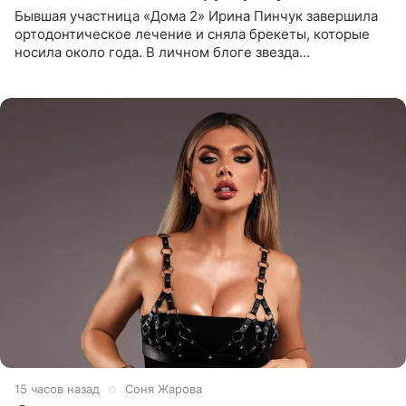
Бывшая участница «Дома 2» Ирина Пинчук завершила
ортодонтическое лечение и сняла брекеты, которые
носила около года. В личном блоге звезда
опубликовала видео из кабинета стоматолога, где
показала процесс снятия
15 часов назад
Соня Жарова