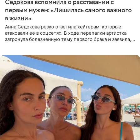
Седокова вспомнила о расставании с
первым мужем: «Лишилась самого важного
в жизни»
Анна Седокова резко ответила хейтерам, которые
атаковали ее в соцсетях. В ходе перепалки артистка
затронула болезненную тему первого брака и заявила,
что чужие судьбы — не ее зона ответственности. От
Валентина