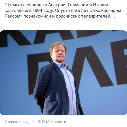
Премьера сериала в Австрии, Германии и Италии
состоялась в 1994 году. Спустя пять лет с «Комиссаром
Рексом» познакомили и российских телезрителей.
Необычайно умная собака мгновенно влюбляла в себя
публику. Но и
8 часов назад
© РИА Новости