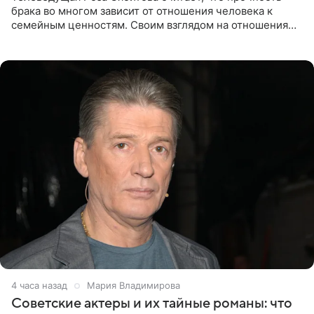
брака во многом зависит от отношения человека к
семейным ценностям. Своим взглядом на отношения
телеведущая поделилась с корреспондентом Пятого
канала на
4 часа назад
Мария Владимирова
Советские актеры и их тайные романы: что