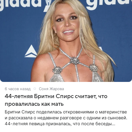
6 часов назад
Соня Жарова
44-летняя Бритни Спирс считает, что
провалилась как мать
Бритни Спирс поделилась откровениями о материнстве
и рассказала о недавнем разговоре с одним из сыновей.
44-летняя певица призналась, что после беседы
почувствовала себя плохой матерью. Публикацию