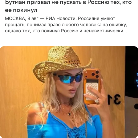
Бутман призвал не пускать в Россию тех, кто
ее покинул
МОСКВА, 8 авг — РИА Новости. Россияне умеют
прощать, понимая право любого человека на ошибку,
однако тех, кто покинул Россию и ненавистнически
высказывается о стране и соотечественниках, не стоит
принимать