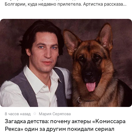
Болгарии, куда недавно прилетела. Артистка рассказала
о местных волонтерах, которые временно забирают
животных к
8 часов назад
Мария Серяпова
Загадка детства: почему актеры «Комиссара
Рекса» один за другим покидали сериал