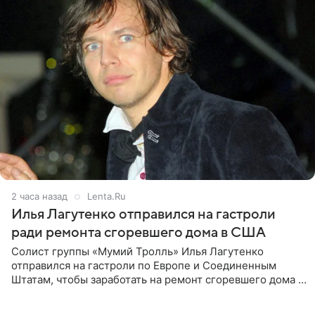
2 часа назад
Lenta.Ru
Илья Лагутенко отправился на гастроли
ради ремонта сгоревшего дома в США
Солист группы «Мумий Тролль» Илья Лагутенко
отправился на гастроли по Европе и Соединенным
Штатам, чтобы заработать на ремонт сгоревшего дома в
Калифорнии. Об этом стало известно Telegram-каналу
Shot. В рамках