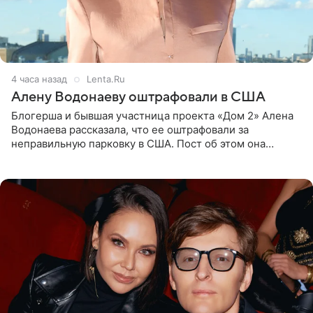
4 часа назад
Lenta.Ru
Алену Водонаеву оштрафовали в США
Блогерша и бывшая участница проекта «Дом 2» Алена
Водонаева рассказала, что ее оштрафовали за
неправильную парковку в США. Пост об этом она
опубликовала в своем Telegram-канале. Она заявила,
что во время отдыха