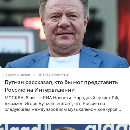
6 часов назад
© РИА Новости
Бутман рассказал, кто бы мог представить
Россию на Интервидении
МОСКВА, 8 авг — РИА Новости. Народный артист РФ,
джазмен Игорь Бутман считает, что Россию на
следующем международном музыкальном конкурсе
«Интервидение» могла бы представить молодая певица
Варвара Убель, так