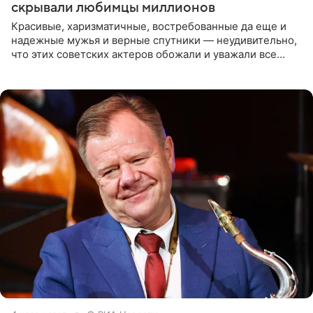
скрывали любимцы миллионов
Красивые, харизматичные, востребованные да еще и
надежные мужья и верные спутники — неудивительно,
что этих советских актеров обожали и уважали все
женщины большой страны, и наверняка не раз ставили
их в