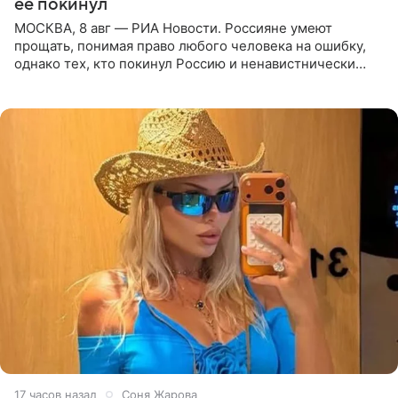
ее покинул
МОСКВА, 8 авг — РИА Новости. Россияне умеют
прощать, понимая право любого человека на ошибку,
однако тех, кто покинул Россию и ненавистнически
высказывается о стране и соотечественниках, не стоит
принимать
17 часов назад
Соня Жарова