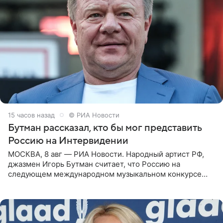
15 часов назад
© РИА Новости
Бутман рассказал, кто бы мог представить
Россию на Интервидении
МОСКВА, 8 авг — РИА Новости. Народный артист РФ,
джазмен Игорь Бутман считает, что Россию на
следующем международном музыкальном конкурсе
«Интервидение» могла бы представить молодая певица
Варвара Убель, так