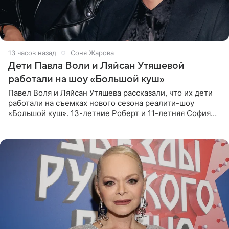
13 часов назад
Соня Жарова
Дети Павла Воли и Ляйсан Утяшевой
работали на шоу «Большой куш»
Павел Воля и Ляйсан Утяшева рассказали, что их дети
работали на съемках нового сезона реалити-шоу
«Большой куш». 13-летние Роберт и 11-летняя София
отправились вместе с родителями в Таиланд и успели
поработать