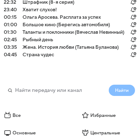
22:32
Штрафник (8-я серия)
23:40
Хватит слухов!
00:15
Ольга Аросева. Расплата за успех
01:00
Большое кино (Берегись автомобиля)
01:30
Таланты и поклонники (Вячеслав Невинный)
02:45
Рыбный день
03:35
Жена. История любви (Татьяна Буланова)
04:45
Страна чудес
Найти
Все
Избранные
Основные
Центральные