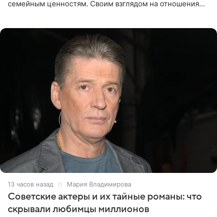
семейным ценностям. Своим взглядом на отношения
телеведущая поделилась с корреспондентом Пятого
канала на
13 часов назад
Мария Владимирова
Советские актеры и их тайные романы: что
скрывали любимцы миллионов