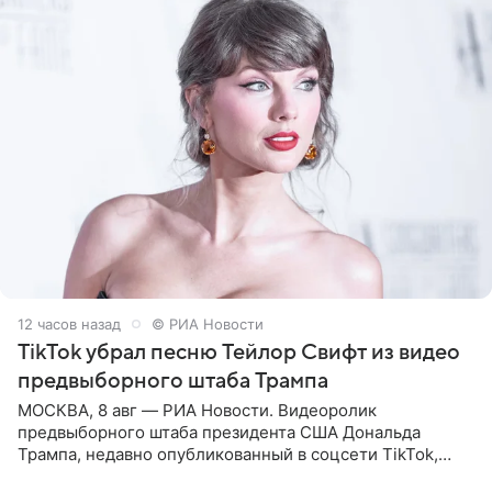
12 часов назад
© РИА Новости
TikTok убрал песню Тейлор Свифт из видео
предвыборного штаба Трампа
МОСКВА, 8 авг — РИА Новости. Видеоролик
предвыборного штаба президента США Дональда
Трампа, недавно опубликованный в соцсети TikTok,
остался без звуковой дорожки в виде песни August