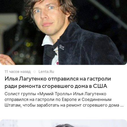
11 часов назад
Lenta.Ru
Илья Лагутенко отправился на гастроли
ради ремонта сгоревшего дома в США
Солист группы «Мумий Тролль» Илья Лагутенко
отправился на гастроли по Европе и Соединенным
Штатам, чтобы заработать на ремонт сгоревшего дома в
Калифорнии. Об этом стало известно Telegram-каналу
Shot. В рамках