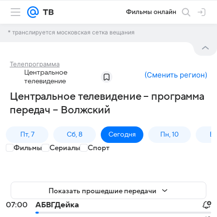
Фильмы онлайн
* транслируется московская сетка вещания
Телепрограмма
Центральное
(
Сменить регион
)
телевидение
Центральное телевидение – программа
передач – Волжский
Пт, 7
Сб, 8
Сегодня
Пн, 10
Вт,
Фильмы
Сериалы
Спорт
Показать прошедшие передачи
07:00
АБВГДейка