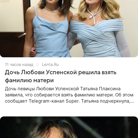
11 часов назад
Lenta.Ru
Дочь Любови Успенской решила взять
фамилию матери
Дочь певицы Любови Успенской Татьяна Плаксина
заявила, что собирается взять фамилию матери. Об этом
сообщает Telegram-канал Super. Татьяна подчеркнула,
что приняла решение о смене фамилии, поскольку
именно от