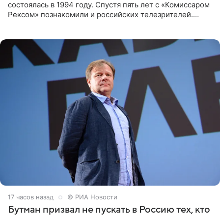
состоялась в 1994 году. Спустя пять лет с «Комиссаром
Рексом» познакомили и российских телезрителей.
Необычайно умная собака мгновенно влюбляла в себя
публику. Но и
17 часов назад
© РИА Новости
Бутман призвал не пускать в Россию тех, кто