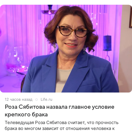
(«Август») американской
12 часов назад
Life.ru
Роза Сябитова назвала главное условие
крепкого брака
Телеведущая Роза Сябитова считает, что прочность
брака во многом зависит от отношения человека к