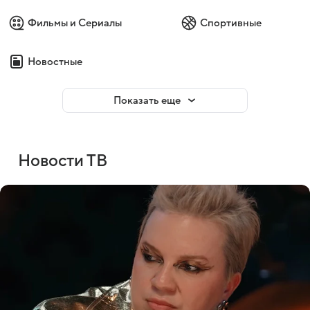
Фильмы и Сериалы
Спортивные
Новостные
Показать еще
Новости ТВ