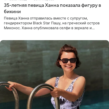
35-летняя певица Ханна показала фигуру в
бикини
Певица Ханна отправилась вместе с супругом,
гендиректором Black Star Пашу, на греческий остров
Миконос. Ханна опубликовала селфи в зеркале и
призналась, что сейчас особенно довольна собой. По
словам певицы, она