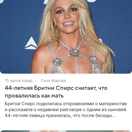
15 часов назад
Соня Жарова
44-летняя Бритни Спирс считает, что
провалилась как мать
Бритни Спирс поделилась откровениями о материнстве
и рассказала о недавнем разговоре с одним из сыновей.
44-летняя певица призналась, что после беседы
почувствовала себя плохой матерью. Публикацию
артистки