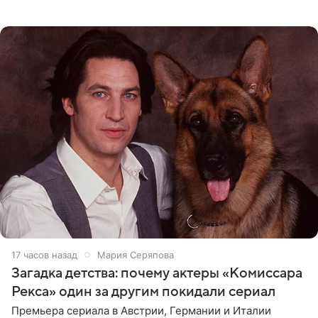
о местных волонтерах, которые временно забирают
животных к
17 часов назад
Мария Серяпова
Загадка детства: почему актеры «Комиссара
Рекса» один за другим покидали сериал
Премьера сериала в Австрии, Германии и Италии