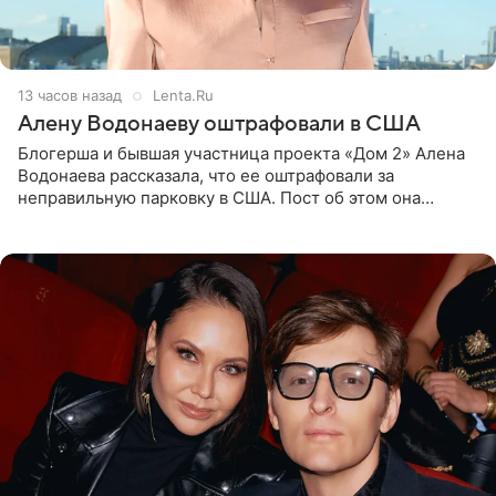
13 часов назад
Lenta.Ru
Алену Водонаеву оштрафовали в США
Блогерша и бывшая участница проекта «Дом 2» Алена
Водонаева рассказала, что ее оштрафовали за
неправильную парковку в США. Пост об этом она
опубликовала в своем Telegram-канале. Она заявила,
что во время отдыха