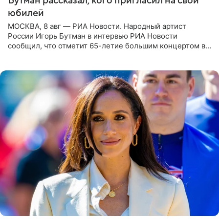
Бутман рассказал, кого пригласил на свой
юбилей
МОСКВА, 8 авг — РИА Новости. Народный артист
России Игорь Бутман в интервью РИА Новости
сообщил, что отметит 65-летие большим концертом в
Кремлевском дворце, а вместе с ним на сцену выйдут
его друзья —