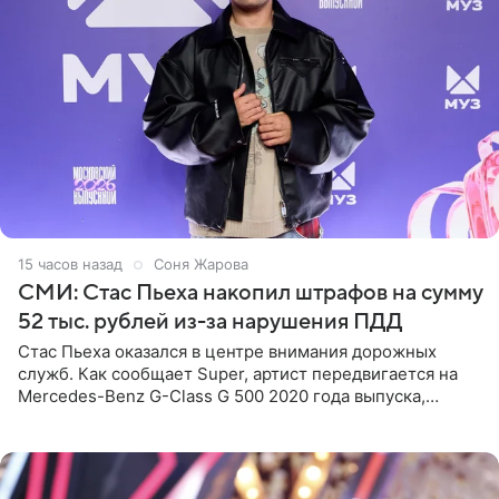
15 часов назад
Соня Жарова
СМИ: Стас Пьеха накопил штрафов на сумму
52 тыс. рублей из-за нарушения ПДД
Стас Пьеха оказался в центре внимания дорожных
служб. Как сообщает Super, артист передвигается на
Mercedes-Benz G-Class G 500 2020 года выпуска,
стоимость которого оценивается в 15–20 миллионов
рублей.