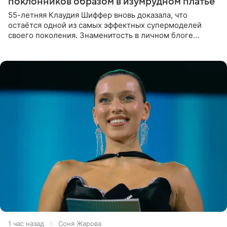
поклонников образом в изумрудном платье
55-летняя Клаудия Шиффер вновь доказала, что
остаётся одной из самых эффектных супермоделей
своего поколения. Знаменитость в личном блоге
поделилась фотографиями с недавней свадьбы, где
появилась в роли гостьи,
1 час назад
Соня Жарова