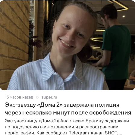
15 часов назад
super.ru
Экс‑звезду «Дома 2» задержала полиция
через несколько минут после освобождения
Экс‑участницу «Дома 2» Анастасию Брагину задержали
по подозрению в изготовлении и распространении
порнографии. Как сообщает Telegram-канал SHOT,