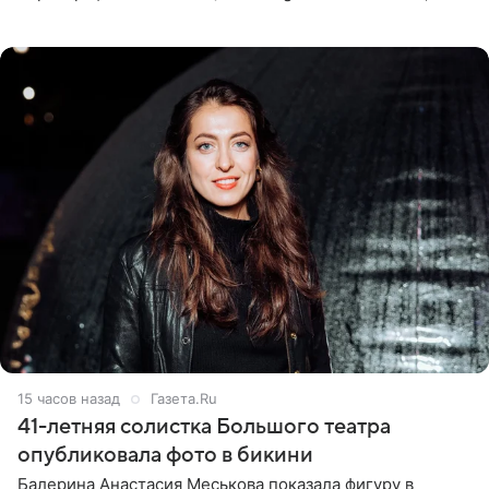
девушка может оказаться в СИЗО. Следствие
ходатайствует об
15 часов назад
Газета.Ru
41-летняя солистка Большого театра
опубликовала фото в бикини
Балерина Анастасия Меськова показала фигуру в