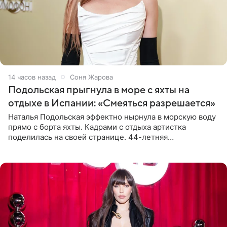
14 часов назад
Соня Жарова
Подольская прыгнула в море с яхты на
отдыхе в Испании: «Смеяться разрешается»
Наталья Подольская эффектно нырнула в морскую воду
прямо с борта яхты. Кадрами с отдыха артистка
поделилась на своей странице. 44-летняя
знаменитость предстала перед поклонниками в ярком
розовом купальнике с