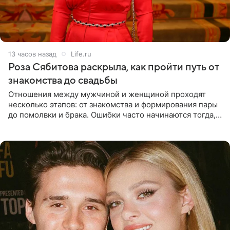
13 часов назад
Life.ru
Роза Сябитова раскрыла, как пройти путь от
знакомства до свадьбы
Отношения между мужчиной и женщиной проходят
несколько этапов: от знакомства и формирования пары
до помолвки и брака. Ошибки часто начинаются тогда,
когда один из партнеров требует от другого слишком
многого,