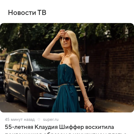
Новости ТВ
45 минут назад
super.ru
55-летняя Клаудия Шиффер восхитила