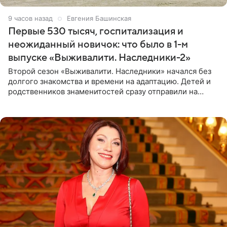
9 часов назад
Евгения Башинская
Первые 530 тысяч, госпитализация и
неожиданный новичок: что было в 1-м
выпуске «Выживалити. Наследники-2»
Второй сезон «Выживалити. Наследники» начался без
долгого знакомства и времени на адаптацию. Детей и
родственников знаменитостей сразу отправили на
тяжелое испытание, а уже через несколько дней в
лагере