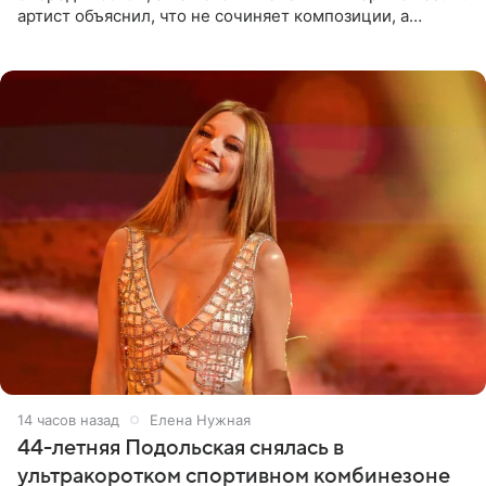
артист объяснил, что не сочиняет композиции, а
позволяет им появляться через себя. По словам
музыканта,
14 часов назад
Елена Нужная
44-летняя Подольская снялась в
ультракоротком спортивном комбинезоне