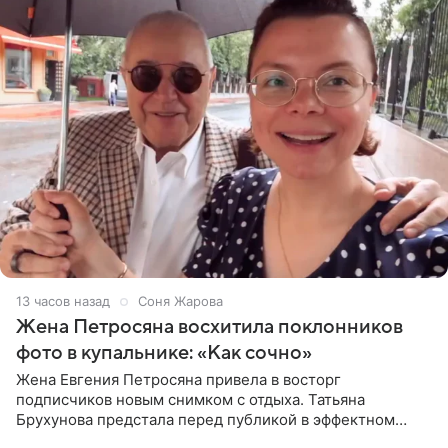
13 часов назад
Соня Жарова
Жена Петросяна восхитила поклонников
фото в купальнике: «Как сочно»
Жена Евгения Петросяна привела в восторг
подписчиков новым снимком с отдыха. Татьяна
Брухунова предстала перед публикой в эффектном
черно-сиреневом монокини, позируя прямо в бассейне.