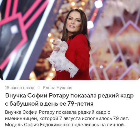
15 часов назад
Елена Нужная
Внучка Софии Ротару показала редкий кадр
с бабушкой в день ее 79-летия
Внучка Софии Ротару показала редкий кадр с
именинницей, которой 7 августа исполнилось 79 лет.
Модель София Евдокименко поделилась на личной
странице в социальной сети фотографией знаменитой
бабушки. На снимке