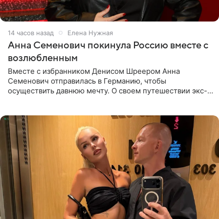
14 часов назад
Елена Нужная
Анна Семенович покинула Россию вместе с
возлюбленным
Вместе с избранником Денисом Шреером Анна
Семенович отправилась в Германию, чтобы
осуществить давнюю мечту. О своем путешествии экс-
солистка «Блестящих» рассказала поклонникам на
личной странице в социальной