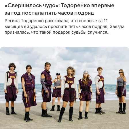
«Свершилось чудо»: Тодоренко впервые
за год поспала пять часов подряд
Регина Тодоренко рассказала, что впервые за 11
месяцев ей удалось проспать пять часов подряд. Звезда
призналась, что такой подарок судьбы случился
благодаря поездке за город вместе с младшим
ребенком. Артистка