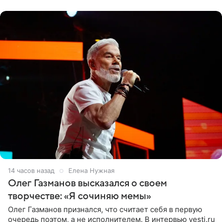
«Ох, как сочно», «Татьяна,
14 часов назад
Елена Нужная
Олег Газманов высказался о своем
творчестве: «Я сочиняю мемы»
Олег Газманов признался, что считает себя в первую
очередь поэтом, а не исполнителем. В интервью vesti.ru