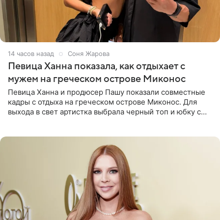
14 часов назад
Соня Жарова
Певица Ханна показала, как отдыхает с
мужем на греческом острове Миконос
Певица Ханна и продюсер Пашу показали совместные
кадры с отдыха на греческом острове Миконос. Для
выхода в свет артистка выбрала черный топ и юбку с
высоким разрезом. Дополнили образ босоножки в тон,
серьги с