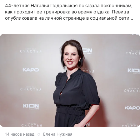
44-летняя Наталья Подольская показала поклонникам,
как проходит ее тренировка во время отдыха. Певица
опубликовала на личной странице в социальной сети
снимки из спортзала. На кадрах артистка позирует в
красном
14 часов назад
Елена Нужная