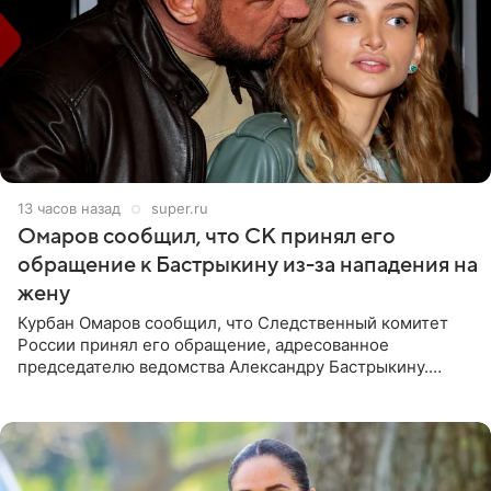
13 часов назад
super.ru
Омаров сообщил, что СК принял его
обращение к Бастрыкину из-за нападения на
жену
Курбан Омаров сообщил, что Следственный комитет
России принял его обращение, адресованное
председателю ведомства Александру Бастрыкину.
Бизнесмен опубликовал ответ Информационного
центра СК в личном блоге. В