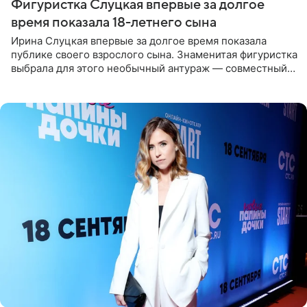
Фигуристка Слуцкая впервые за долгое
время показала 18-летнего сына
Ирина Слуцкая впервые за долгое время показала
публике своего взрослого сына. Знаменитая фигуристка
выбрала для этого необычный антураж — совместный
отдых на воде. Вместе с 18-летним Артемом фигуристка