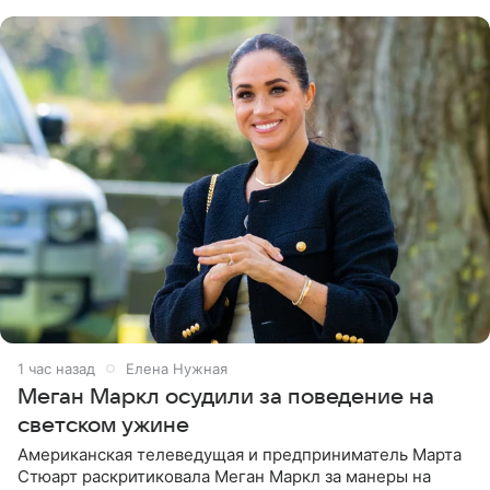
центра СК в личном блоге. В
1 час назад
Елена Нужная
Меган Маркл осудили за поведение на
светском ужине
Американская телеведущая и предприниматель Марта
Стюарт раскритиковала Меган Маркл за манеры на