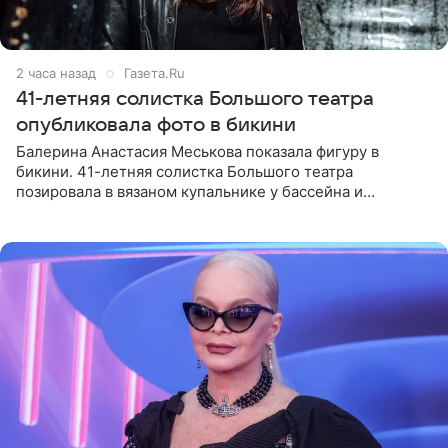
2 часа назад
Газета.Ru
41-летняя солистка Большого театра
опубликовала фото в бикини
Балерина Анастасия Меськова показала фигуру в
бикини. 41-летняя солистка Большого театра
позировала в вязаном купальнике у бассейна и
опубликовала фото в личном блоге. Артистка
поделилась кадрами с отдыха за