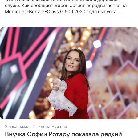
служб. Как сообщает Super, артист передвигается на
Mercedes-Benz G-Class G 500 2020 года выпуска,
стоимость которого оценивается в 15–20 миллионов
рублей.
2 часа назад
Елена Нужная
Внучка Софии Ротару показала редкий