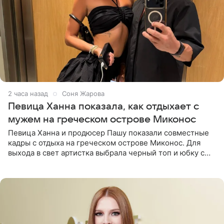
2 часа назад
Соня Жарова
Певица Ханна показала, как отдыхает с
мужем на греческом острове Миконос
Певица Ханна и продюсер Пашу показали совместные
кадры с отдыха на греческом острове Миконос. Для
выхода в свет артистка выбрала черный топ и юбку с
высоким разрезом. Дополнили образ босоножки в тон,
серьги с