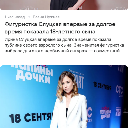
1 час назад
Елена Нужная
Фигуристка Слуцкая впервые за долгое
время показала 18-летнего сына
Ирина Слуцкая впервые за долгое время показала
публике своего взрослого сына. Знаменитая фигуристка
выбрала для этого необычный антураж — совместный
отдых на воде. Вместе с 18-летним Артемом фигуристка