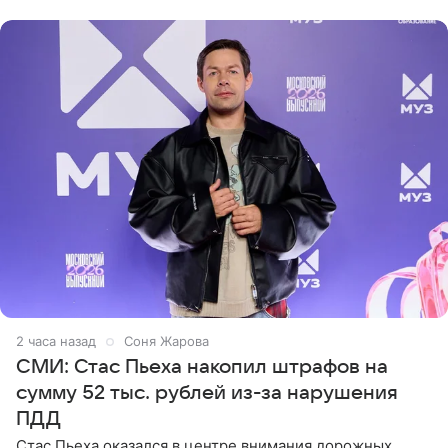
выпрямили волосы
2 часа назад
Соня Жарова
СМИ: Стас Пьеха накопил штрафов на
сумму 52 тыс. рублей из-за нарушения
ПДД
Стас Пьеха оказался в центре внимания дорожных