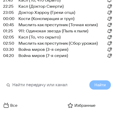
21:45
Касл (То, что скрыто)
22:25
Касл (Доктор Смерти)
23:05
Доктор Хэрроу (Грехи отца)
00:00
Кости (Конспирация и труп)
00:45
Мыслить как преступник (Точная копия)
01:25
911: Одинокая звезда (Пыль к пыли)
02:05
Касл (То, что скрыто)
02:50
Мыслить как преступник (Сбор урожая)
03:30
Война миров (3-я серия)
04:20
Война миров (7-я серия)
Найти
Все
Избранные