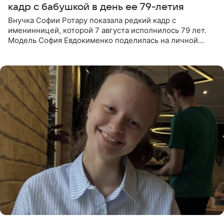
кадр с бабушкой в день ее 79-летия
Внучка Софии Ротару показала редкий кадр с
именинницей, которой 7 августа исполнилось 79 лет.
Модель София Евдокименко поделилась на личной
странице в социальной сети фотографией знаменитой
бабушки. На снимке