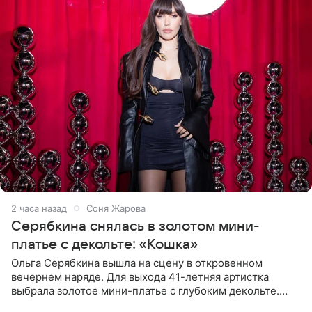
2 часа назад
Соня Жарова
Серябкина снялась в золотом мини-
платье с декольте: «Кошка»
Ольга Серябкина вышла на сцену в откровенном
вечернем наряде. Для выхода 41-летняя артистка
выбрала золотое мини-платье с глубоким декольте.
Дополнением к образу стали бежевые мюли. Стилисты