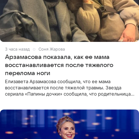
3 часа назад
Соня Жарова
Арзамасова показала, как ее мама
восстанавливается после тяжелого
перелома ноги
Елизавета Арзамасова сообщила, что ее мама
восстанавливается после тяжелой травмы. Звезда
сериала «Папины дочки» сообщила, что родительница
неудачно сломала ногу и перенесла операцию.
Арзамасова показала