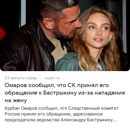
53 минуты назад
super.ru
Омаров сообщил, что СК принял его
обращение к Бастрыкину из-за нападения
на жену
Курбан Омаров сообщил, что Следственный комитет
России принял его обращение, адресованное
председателю ведомства Александру Бастрыкину.
Бизнесмен опубликовал ответ Информационного