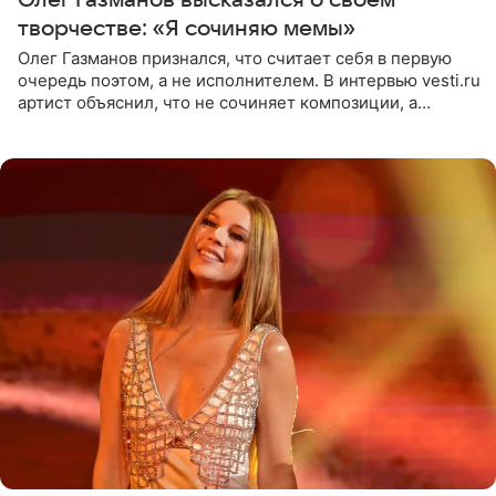
творчестве: «Я сочиняю мемы»
Олег Газманов признался, что считает себя в первую
очередь поэтом, а не исполнителем. В интервью vesti.ru
артист объяснил, что не сочиняет композиции, а
позволяет им появляться через себя. По словам
музыканта,