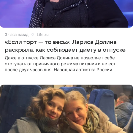
3 часа назад
Life.ru
«Если торт — то весь»: Лариса Долина
раскрыла, как соблюдает диету в отпуске
Даже в отпуске Лариса Долина не позволяет себе
отступать от привычного режима питания и не ест
после двух часов дня. Народная артистка России
призналась, что особенно строго следит за рационом на
отдыхе, когда