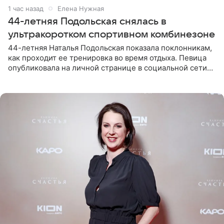
1 час назад
Елена Нужная
44-летняя Подольская снялась в
ультракоротком спортивном комбинезоне
44-летняя Наталья Подольская показала поклонникам,
как проходит ее тренировка во время отдыха. Певица
опубликовала на личной странице в социальной сети
снимки из спортзала. На кадрах артистка позирует в
красном