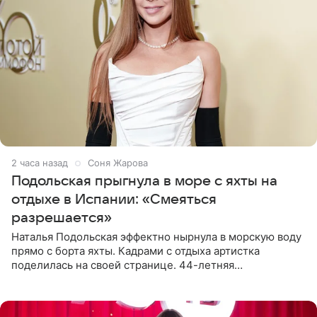
2 часа назад
Соня Жарова
Подольская прыгнула в море с яхты на
отдыхе в Испании: «Смеяться
разрешается»
Наталья Подольская эффектно нырнула в морскую воду
прямо с борта яхты. Кадрами с отдыха артистка
поделилась на своей странице. 44-летняя
знаменитость предстала перед поклонниками в ярком
розовом купальнике с