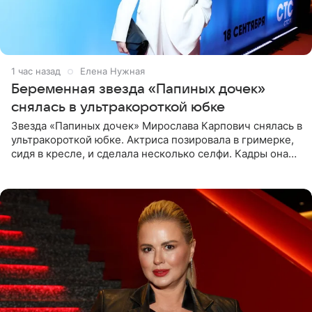
1 час назад
Елена Нужная
Беременная звезда «Папиных дочек»
снялась в ультракороткой юбке
Звезда «Папиных дочек» Мирослава Карпович снялась в
ультракороткой юбке. Актриса позировала в гримерке,
сидя в кресле, и сделала несколько селфи. Кадры она
опубликовала на личной странице в социальной сети.