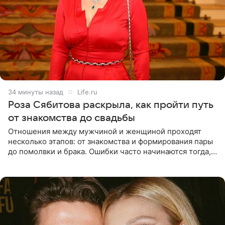
34 минуты назад
Life.ru
Роза Сябитова раскрыла, как пройти путь
от знакомства до свадьбы
Отношения между мужчиной и женщиной проходят
несколько этапов: от знакомства и формирования пары
до помолвки и брака. Ошибки часто начинаются тогда,
когда один из партнеров требует от другого слишком
многого,