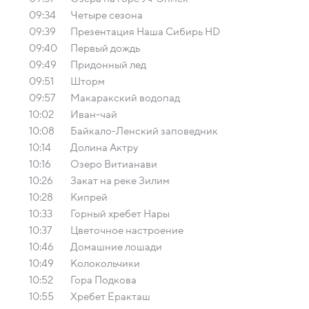
09:34
Четыре сезона
09:39
Презентация Наша Сибирь HD
09:40
Первый дождь
09:49
Придонный лед
09:51
Шторм
09:57
Макаракский водопад
10:02
Иван-чай
10:08
Байкало-Ленский заповедник
10:14
Долина Актру
10:16
Озеро Витианави
10:26
Закат на реке Зилим
10:28
Кипрей
10:33
Горный хребет Нары
10:37
Цветочное настроение
10:46
Домашние лошади
10:49
Колокольчики
10:52
Гора Подкова
10:55
Хребет Еракташ