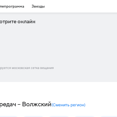
лепрограмма
Звезды
отрите онлайн
ируется московская сетка вещания
редач – Волжский
(
Сменить регион
)