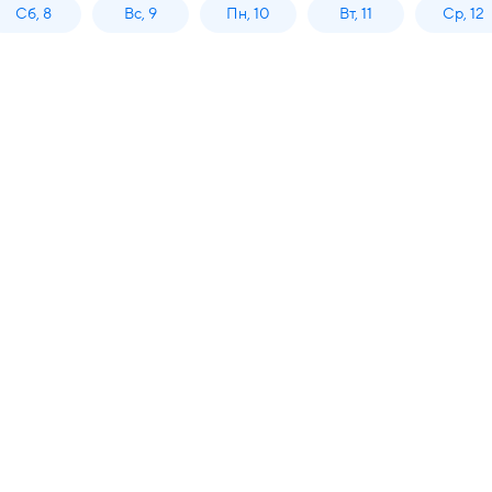
Сб, 8
Вс, 9
Пн, 10
Вт, 11
Ср, 12