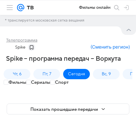
Фильмы онлайн
* транслируется московская сетка вещания
Телепрограмма
(
Сменить регион
)
Spike
Spike – программа передач – Воркута
Чт, 6
Пт, 7
Сегодня
Вс, 9
Пн,
Фильмы
Сериалы
Спорт
Показать прошедшие передачи