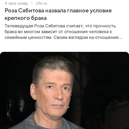
4 часа назад
Life.ru
Роза Сябитова назвала главное условие
крепкого брака
Телеведущая Роза Сябитова считает, что прочность
брака во многом зависит от отношения человека к
семейным ценностям. Своим взглядом на отношения
телеведущая поделилась с корреспондентом Пятого
канала на