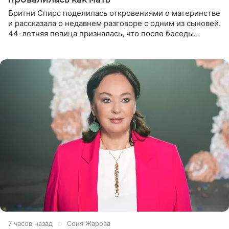
Бритни Спирс поделилась откровениями о материнстве
и рассказала о недавнем разговоре с одним из сыновей.
44-летняя певица призналась, что после беседы
почувствовала себя плохой матерью. Публикацию
артистки
7 часов назад
Соня Жарова