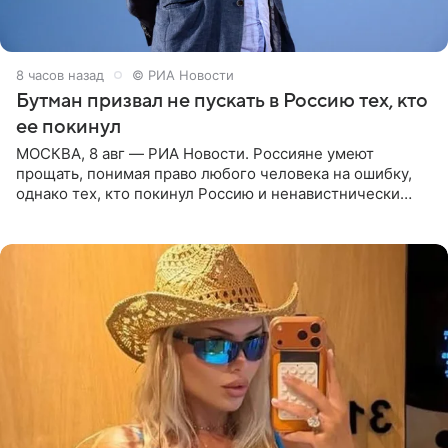
8 часов назад
© РИА Новости
Бутман призвал не пускать в Россию тех, кто
ее покинул
МОСКВА, 8 авг — РИА Новости. Россияне умеют
прощать, понимая право любого человека на ошибку,
однако тех, кто покинул Россию и ненавистнически
высказывается о стране и соотечественниках, не стоит
принимать