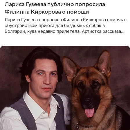
Лариса Гузеева публично попросила
Филиппа Киркорова о помощи
Лариса Гузеева попросила Филиппа Киркорова помочь с
обустройством приюта для бездомных собак в
Болгарии, куда недавно прилетела. Артистка рассказала
о местных волонтерах, которые временно забирают
животных к