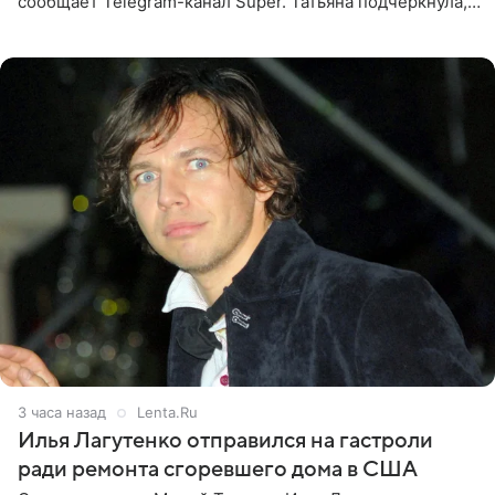
сообщает Telegram-канал Super. Татьяна подчеркнула,
что приняла решение о смене фамилии, поскольку
именно от
3 часа назад
Lenta.Ru
Илья Лагутенко отправился на гастроли
ради ремонта сгоревшего дома в США