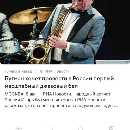
10 часов назад
© РИА Новости
Бутман хочет провести в России первый
масштабный джазовый бал
МОСКВА, 8 авг — РИА Новости. Народный артист
России Игорь Бутман в интервью РИА Новости
рассказал, что хочет провести в следующем году в
Санкт-Петербурге первый масштабный джазовый бал,
который объединит джаз,