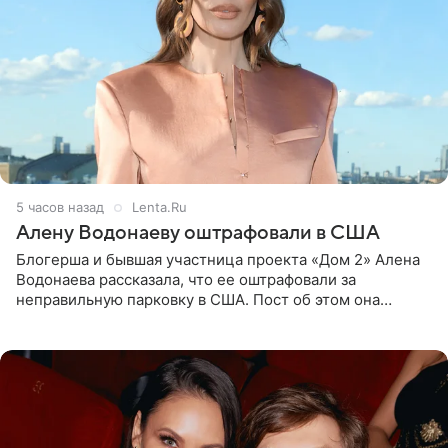
5 часов назад
Lenta.Ru
Алену Водонаеву оштрафовали в США
Блогерша и бывшая участница проекта «Дом 2» Алена
Водонаева рассказала, что ее оштрафовали за
неправильную парковку в США. Пост об этом она
опубликовала в своем Telegram-канале. Она заявила,
что во время отдыха