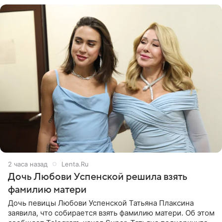
2 часа назад
Lenta.Ru
Дочь Любови Успенской решила взять
фамилию матери
Дочь певицы Любови Успенской Татьяна Плаксина
заявила, что собирается взять фамилию матери. Об этом