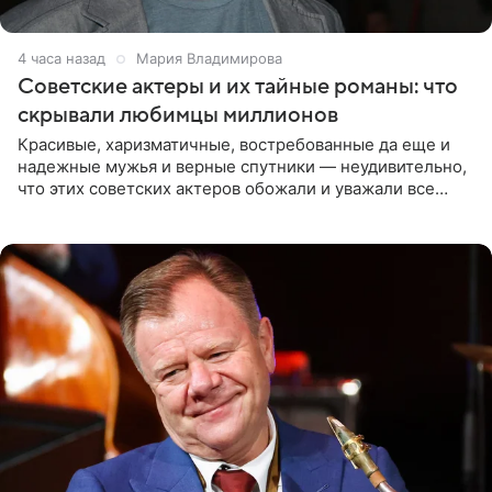
4 часа назад
Мария Владимирова
Советские актеры и их тайные романы: что
скрывали любимцы миллионов
Красивые, харизматичные, востребованные да еще и
надежные мужья и верные спутники — неудивительно,
что этих советских актеров обожали и уважали все
женщины большой страны, и наверняка не раз ставили
их в