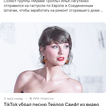
Солист группы «Мумий Тролль» Илья Лагутенко
отправился на гастроли по Европе и Соединенным
Штатам, чтобы заработать на ремонт сгоревшего дома в
Калифорнии. Об этом стало известно Telegram-каналу
Shot. В рамках
3 часа назад
© РИА Новости
TikTok убрал песню Тейлор Свифт из видео