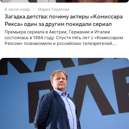
8 часов назад
Мария Серяпова
Загадка детства: почему актеры «Комиссара
Рекса» один за другим покидали сериал
Премьера сериала в Австрии, Германии и Италии
состоялась в 1994 году. Спустя пять лет с «Комиссаром
Рексом» познакомили и российских телезрителей.
Необычайно умная собака мгновенно влюбляла в себя
публику. Но и