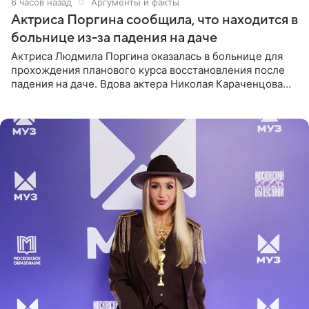
6 часов назад
Аргументы и факты
Актриса Поргина сообщила, что находится в
больнице из-за падения на даче
Актриса Людмила Поргина оказалась в больнице для
прохождения планового курса восстановления после
падения на даче. Вдова актера Николая Караченцова
рассказала об этом сайту MK.ru. Знаменитость получила
сильный