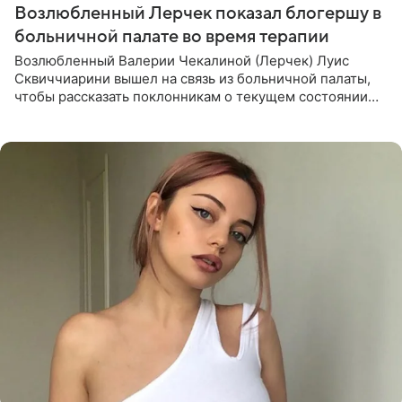
Возлюбленный Лерчек показал блогершу в
больничной палате во время терапии
Возлюбленный Валерии Чекалиной (Лерчек) Луис
Сквиччиарини вышел на связь из больничной палаты,
чтобы рассказать поклонникам о текущем состоянии
блогерши. Он подтвердил, что основной курс
химиотерапии позади, но