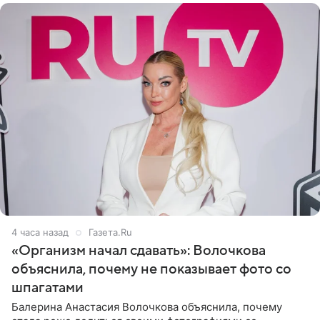
4 часа назад
Газета.Ru
«Организм начал сдавать»: Волочкова
объяснила, почему не показывает фото со
шпагатами
Балерина Анастасия Волочкова объяснила, почему