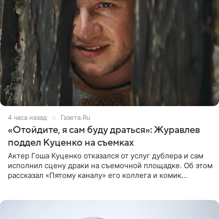
4 часа назад
Газета.Ru
«Отойдите, я сам буду драться»: Журавлев
поддел Куценко на съемках
Актер Гоша Куценко отказался от услуг дублера и сам
исполнил сцену драки на съемочной площадке. Об этом
рассказал «Пятому каналу» его коллега и комик
Дмитрий Журавлев. По словам артиста, когда Куценко