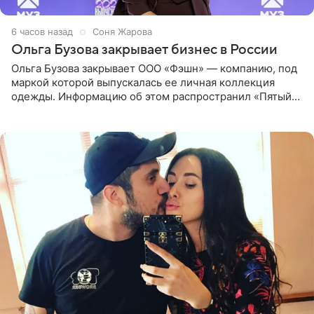
6 часов назад
Соня Жарова
Ольга Бузова закрывает бизнес в России
Ольга Бузова закрывает ООО «Фэшн» — компанию, под
маркой которой выпускалась ее личная коллекция
одежды. Информацию об этом распространил «Пятый
канал». Фирму зарегистрировали 13 ноября 2012 года. В
списке