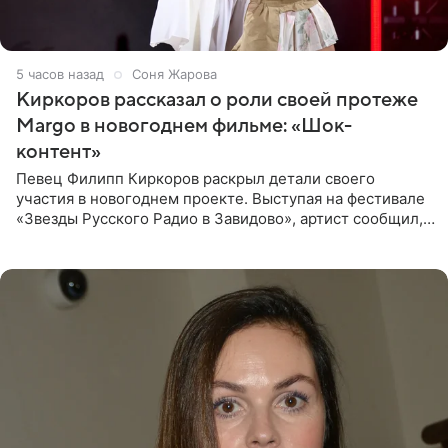
5 часов назад
Соня Жарова
Киркоров рассказал о роли своей протеже
Margo в новогоднем фильме: «Шок-
контент»
Певец Филипп Киркоров раскрыл детали своего
участия в новогоднем проекте. Выступая на фестивале
«Звезды Русского Радио в Завидово», артист сообщил,
что появится в кадре вместе со своей подопечной
Margo