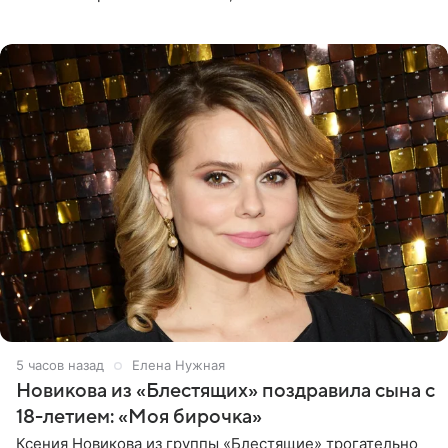
границу, а выбрали для отдыха эко-комплекс в
Калужской
5 часов назад
Елена Нужная
Новикова из «Блестящих» поздравила сына с
18-летием: «Моя бирочка»
Ксения Новикова из группы «Блестящие» трогательно