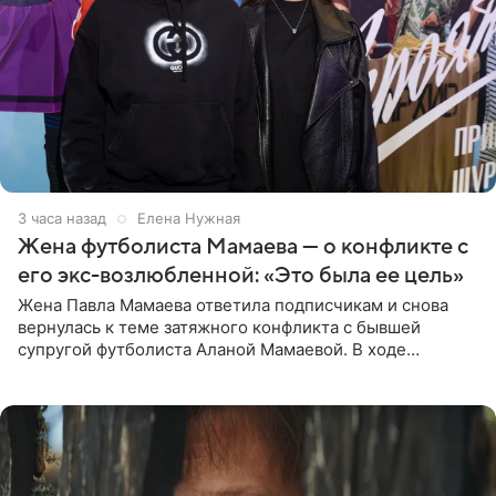
3 часа назад
Елена Нужная
Жена футболиста Мамаева — о конфликте с
его экс-возлюбленной: «Это была ее цель»
Жена Павла Мамаева ответила подписчикам и снова
вернулась к теме затяжного конфликта с бывшей
супругой футболиста Аланой Мамаевой. В ходе
общения с аудиторией один из пользователей
признался, что раньше судил о