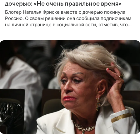
дочерью: «Не очень правильное время»
Блогер Наталья Фриске вместе с дочерью покинула
Россию. О своем решении она сообщила подписчикам
на личной странице в социальной сети, отметив, что
выбрала для отдыха с ребенком Объединенные
Арабские Эмираты.