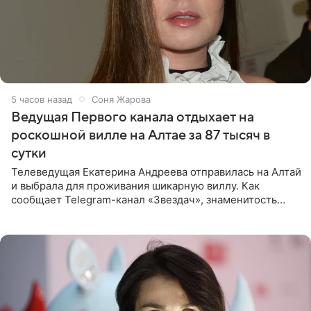
5 часов назад
Соня Жарова
Ведущая Первого канала отдыхает на
роскошной вилле на Алтае за 87 тысяч в
сутки
Телеведущая Екатерина Андреева отправилась на Алтай
и выбрала для проживания шикарную виллу. Как
сообщает Telegram-канал «Звездач», знаменитость
сняла двухэтажный дом, где ночь обходится минимум в
87 тысяч