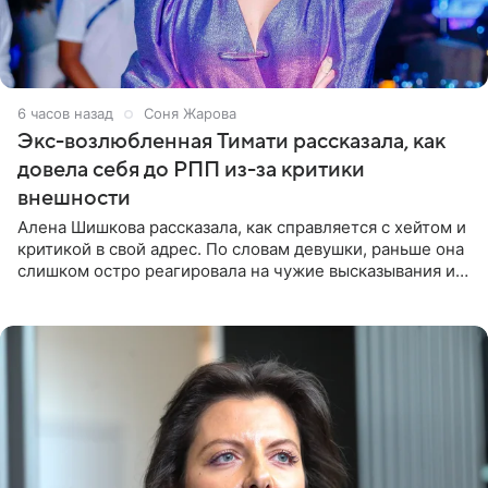
6 часов назад
Соня Жарова
Экс-возлюбленная Тимати рассказала, как
довела себя до РПП из-за критики
внешности
Алена Шишкова рассказала, как справляется с хейтом и
критикой в свой адрес. По словам девушки, раньше она
слишком остро реагировала на чужие высказывания и
начинала искать в себе недостатки. Модель получила