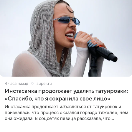
4 часа назад
super.ru
Инстасамка продолжает удалять татуировки:
«Спасибо, что я сохранила свое лицо»
Инстасамка продолжает избавляться от татуировок и
призналась, что процесс оказался гораздо тяжелее, чем
она ожидала. В соцсетях певица рассказала, что
очередной сеанс удаления рисунков стал для нее
«ужасно