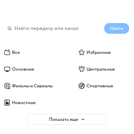
Найти
Все
Избранные
Основные
Центральные
Фильмы и Сериалы
Спортивные
Новостные
Показать еще