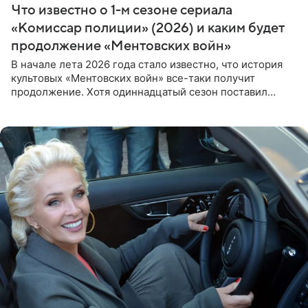
Что известно о 1-м сезоне сериала
«Комиссар полиции» (2026) и каким будет
продолжение «Ментовских войн»
В начале лета 2026 года стало известно, что история
культовых «Ментовских войн» все-таки получит
продолжение. Хотя одиннадцатый сезон поставил
логичную точку в судьбе Романа Шилова, а исполнитель
главной роли