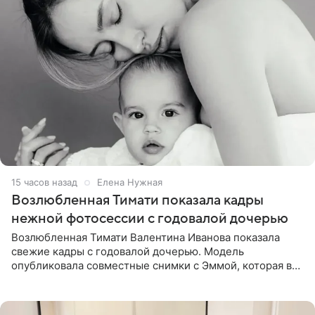
15 часов назад
Елена Нужная
Возлюбленная Тимати показала кадры
нежной фотосессии с годовалой дочерью
Возлюбленная Тимати Валентина Иванова показала
свежие кадры с годовалой дочерью. Модель
опубликовала совместные снимки с Эммой, которая в
начале недели отпраздновала свой первый день
рождения. Фото появились в