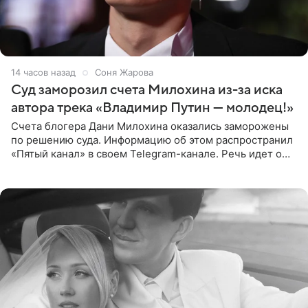
14 часов назад
Соня Жарова
Суд заморозил счета Милохина из-за иска
автора трека «Владимир Путин — молодец!»
Счета блогера Дани Милохина оказались заморожены
по решению суда. Информацию об этом распространил
«Пятый канал» в своем Telegram-канале. Речь идет о
сумме в 407,2 тыс. рублей. Причиной разбирательства
стал