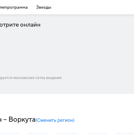
лепрограмма
Звезды
отрите онлайн
ируется московская сетка вещания
 – Воркута
(
Сменить регион
)