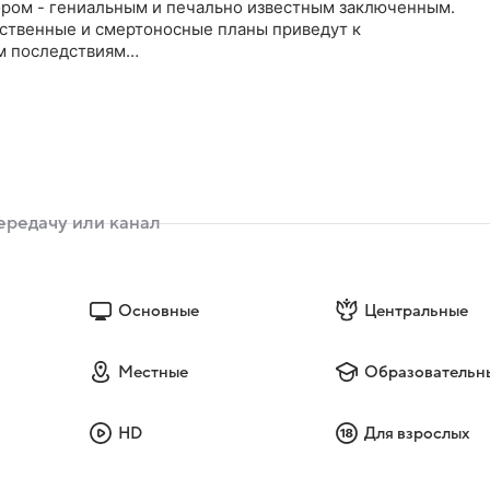
пором - гениальным и печально известным заключенным.
нственные и смертоносные планы приведут к
м последствиям…
Основные
Центральные
Местные
Образовательн
HD
Для взрослых