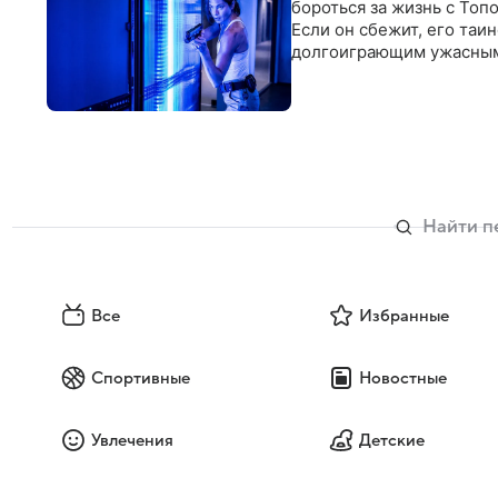
бороться за жизнь с То
Если он сбежит, его таи
долгоиграющим ужасны
Все
Избранные
Спортивные
Новостные
Увлечения
Детские