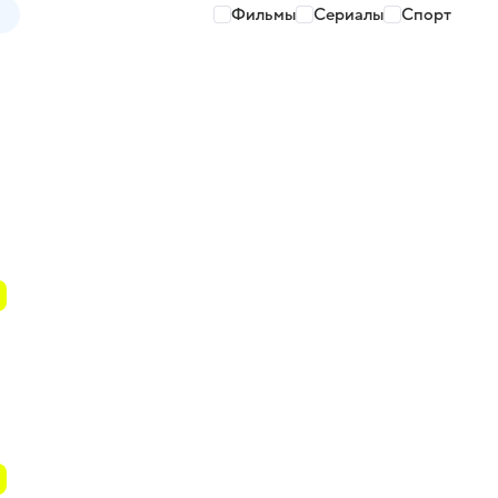
Фильмы
Сериалы
Спорт