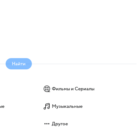
Найти
Фильмы и Сериалы
ые
Музыкальные
Другое