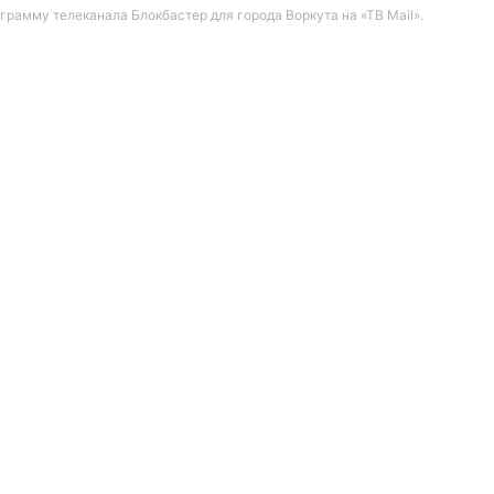
амму телеканала Блокбастер для города Воркута на «ТВ Mail».