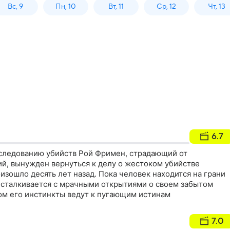
Вс, 9
Пн, 10
Вт, 11
Ср, 12
Чт, 13
6.7
следованию убийств Рой Фримен, страдающий от
й, вынужден вернуться к делу о жестоком убийстве
изошло десять лет назад. Пока человек находится на грани
 сталкивается с мрачными открытиями о своем забытом
м его инстинкты ведут к пугающим истинам
7.0