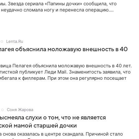
мы. Звезда сериала «Папины дочки» сообщила, что
 неудачно сломала ногу и перенесла операцию.
оказала
Lenta.Ru
агея объяснила моложавую внешность в 40
евица Пелагея объяснила моложавую внешность в 40 лет.
тисткой публикует Леди Mail. Знаменитость заявила, что
ибегала к филлерам. При этом она регулярно посещает
Соня Жарова
ысмеяла слухи о том, что не является
ской мамой старшей дочки
 снова оказалась в центре скандала. Причиной стало