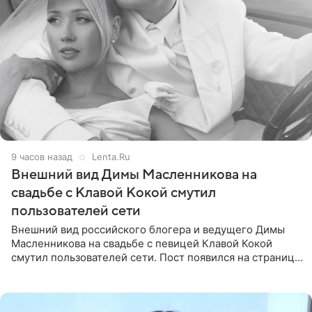
9 часов назад
Lenta.Ru
Внешний вид Димы Масленникова на
свадьбе с Клавой Кокой смутил
пользователей сети
Внешний вид российского блогера и ведущего Димы
Масленникова на свадьбе с певицей Клавой Кокой
смутил пользователей сети. Пост появился на странице
артистки в Instagram (принадлежит компании Meta,
признанной