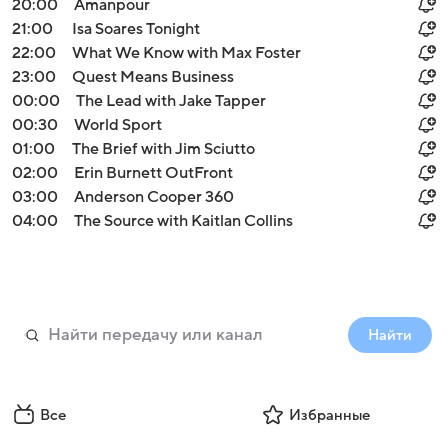
20:00
Amanpour
21:00
Isa Soares Tonight
22:00
What We Know with Max Foster
23:00
Quest Means Business
00:00
The Lead with Jake Tapper
00:30
World Sport
01:00
The Brief with Jim Sciutto
02:00
Erin Burnett OutFront
03:00
Anderson Cooper 360
04:00
The Source with Kaitlan Collins
Найти
Все
Избранные