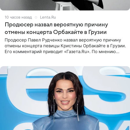
10 часов назад
Lenta.Ru
Продюсер назвал вероятную причину
отмены концерта Орбакайте в Грузии
Продюсер Павел Рудченко назвал вероятную причину
отмены концерта певицы Кристины Орбакайте в Грузии.
Его комментарий приводит «Газета.Ru». По мнению
медиаменеджера, на решение администрации Батума
могли