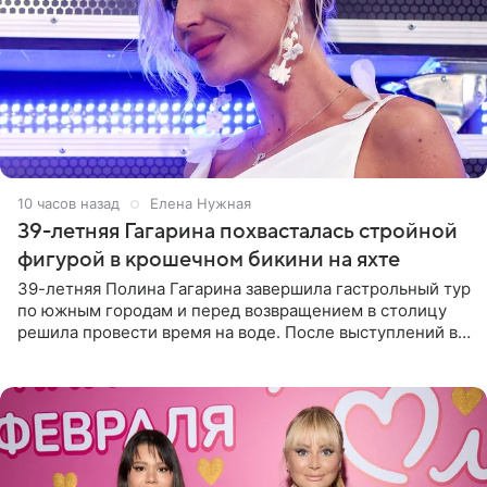
10 часов назад
Елена Нужная
39-летняя Гагарина похвасталась стройной
фигурой в крошечном бикини на яхте
39-летняя Полина Гагарина завершила гастрольный тур
по южным городам и перед возвращением в столицу
решила провести время на воде. После выступлений в
Сочи и Геленджике певица вместе с командой
отправилась в