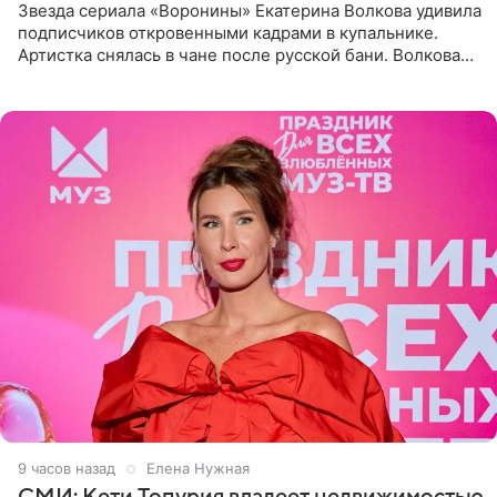
Звезда сериала «Воронины» Екатерина Волкова удивила
подписчиков откровенными кадрами в купальнике.
Артистка снялась в чане после русской бани. Волкова
рассказала, что сейчас отдыхает на Алтае в компании
9 часов назад
Елена Нужная
СМИ: Кети Топурия владеет недвижимостью