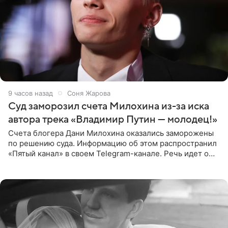
9 часов назад
Соня Жарова
Суд заморозил счета Милохина из-за иска
автора трека «Владимир Путин — молодец!»
Счета блогера Дани Милохина оказались заморожены
по решению суда. Информацию об этом распространил
«Пятый канал» в своем Telegram-канале. Речь идет о
сумме в 407,2 тыс. рублей. Причиной разбирательства
стал