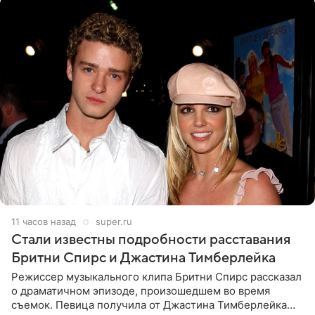
11 часов назад
super.ru
Стали известны подробности расставания
Бритни Спирс и Джастина Тимберлейка
Режиссер музыкального клипа Бритни Спирс рассказал
о драматичном эпизоде, произошедшем во время
съемок. Певица получила от Джастина Тимберлейка