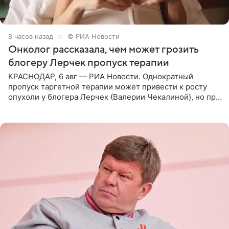
8 часов назад
© РИА Новости
Онколог рассказала, чем может грозить
блогеру Лерчек пропуск терапии
КРАСНОДАР, 6 авг — РИА Новости. Однократный
пропуск таргетной терапии может привести к росту
опухоли у блогера Лерчек (Валерии Чекалиной), но при
оперативном возобновлении лечения ущерб здоровью
не критичен,