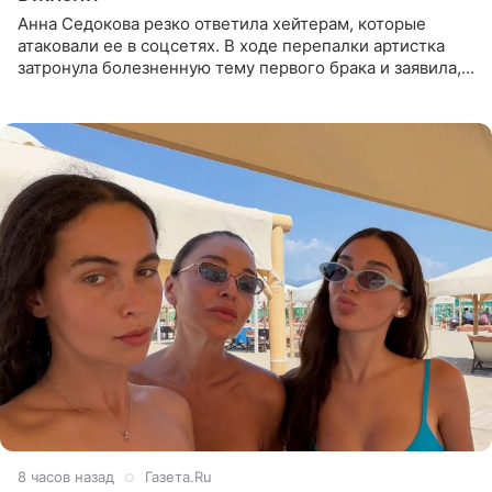
Анна Седокова резко ответила хейтерам, которые
атаковали ее в соцсетях. В ходе перепалки артистка
затронула болезненную тему первого брака и заявила,
что чужие судьбы — не ее зона ответственности. От
Валентина
8 часов назад
Газета.Ru