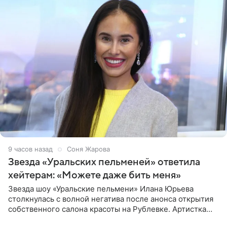
9 часов назад
Соня Жарова
Звезда «Уральских пельменей» ответила
хейтерам: «Можете даже бить меня»
Звезда шоу «Уральские пельмени» Илана Юрьева
столкнулась с волной негатива после анонса открытия
собственного салона красоты на Рублевке. Артистка
поделилась планами с подписчиками, однако реакция