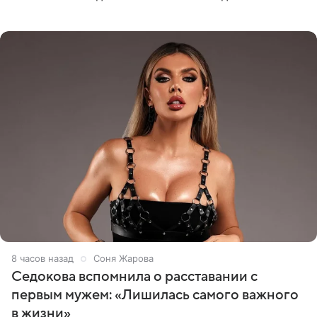
опубликовала видео из кабинета стоматолога, где
показала процесс снятия
8 часов назад
Соня Жарова
Седокова вспомнила о расставании с
первым мужем: «Лишилась самого важного
в жизни»