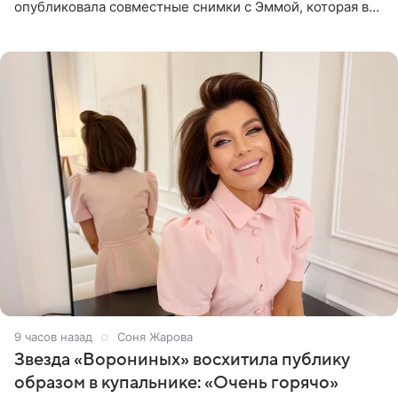
опубликовала совместные снимки с Эммой, которая в
начале недели отпраздновала свой первый день
рождения. Фото появились в
9 часов назад
Соня Жарова
Звезда «Ворониных» восхитила публику
образом в купальнике: «Очень горячо»