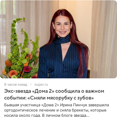
8 часов назад
super.ru
Экс-звезда «Дома 2» сообщила о важном
событии: «Сняли мясорубку с зубов»
Бывшая участница «Дома 2» Ирина Пинчук завершила
ортодонтическое лечение и сняла брекеты, которые
носила около года. В личном блоге звезда