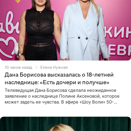
10 часов назад
Елена Нужная
Дана Борисова высказалась о 18-летней
наследнице: «Есть дочери и получше»
Телеведущая Дана Борисова сделала неожиданное
заявление о наследнице Полине Аксеновой, которое
может задеть ее чувства. В эфире «Шоу Воли» 50-
летняя знаменитость откровенно призналась, что не
считает свою дочь