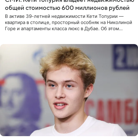
общей стоимостью 600 миллионов рублей
В активе 39-летней недвижимости Кети Топурии —
квартира в столице, просторный особняк на Николиной
Горе и апартаменты класса люкс в Дубае. Об этом
сообщает Telegram-канал «Звездач» в рубрике «По
домам». По